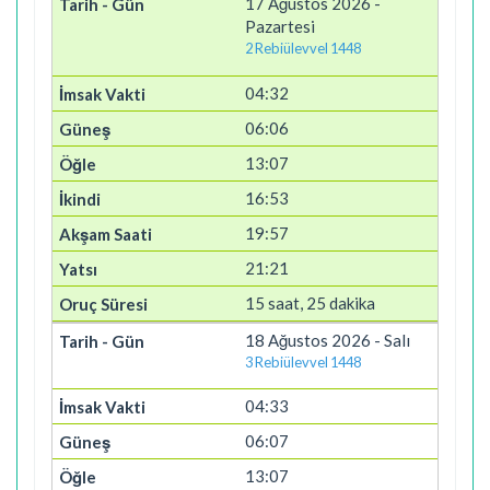
17 Ağustos 2026 -
Pazartesi
2 Rebiülevvel 1448
04:32
06:06
13:07
16:53
19:57
21:21
15 saat, 25 dakika
18 Ağustos 2026 - Salı
3 Rebiülevvel 1448
04:33
06:07
13:07