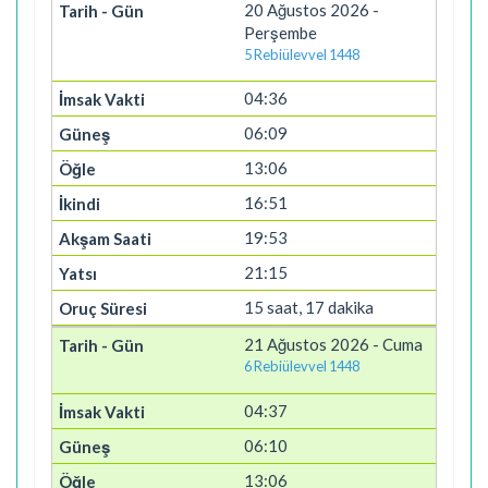
20 Ağustos 2026 -
Perşembe
5 Rebiülevvel 1448
04:36
06:09
13:06
16:51
19:53
21:15
15 saat, 17 dakika
21 Ağustos 2026 - Cuma
6 Rebiülevvel 1448
04:37
06:10
13:06