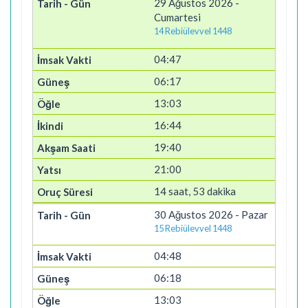
29 Ağustos 2026 -
Cumartesi
14 Rebiülevvel 1448
04:47
06:17
13:03
16:44
19:40
21:00
14 saat, 53 dakika
30 Ağustos 2026 - Pazar
15 Rebiülevvel 1448
04:48
06:18
13:03