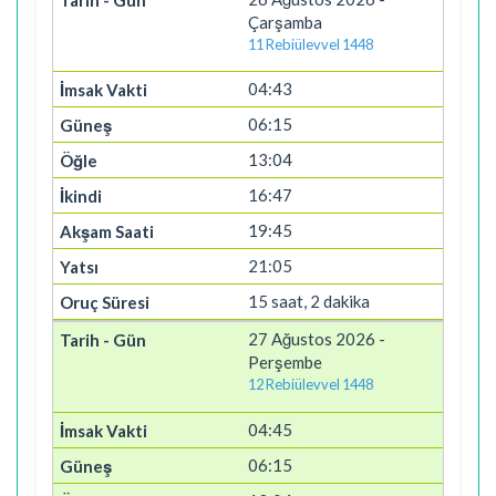
Çarşamba
11 Rebiülevvel 1448
04:43
06:15
13:04
16:47
19:45
21:05
15 saat, 2 dakika
27 Ağustos 2026 -
Perşembe
12 Rebiülevvel 1448
04:45
06:15