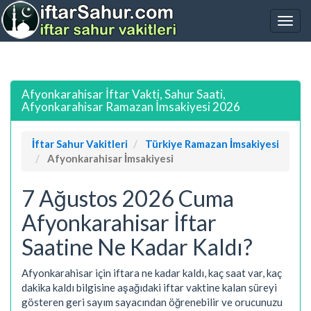
Afyonkarahisar İftar Vakti, Sahur Saati,
Afyonkarahisar Ramazan İmsakiyesi 2026
İftar Sahur Vakitleri
Türkiye Ramazan İmsakiyesi
Afyonkarahisar İmsakiyesi
7 Ağustos 2026 Cuma
Afyonkarahisar İftar
Saatine Ne Kadar Kaldı?
Afyonkarahisar için iftara ne kadar kaldı, kaç saat var, kaç
dakika kaldı bilgisine aşağıdaki iftar vaktine kalan süreyi
gösteren geri sayım sayacından öğrenebilir ve orucunuzu