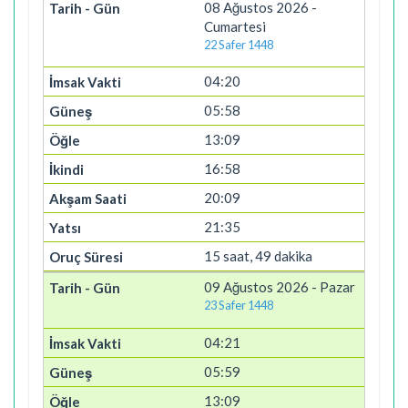
08 Ağustos 2026 -
Cumartesi
22 Safer 1448
04:20
05:58
13:09
16:58
20:09
21:35
15 saat, 49 dakika
09 Ağustos 2026 - Pazar
23 Safer 1448
04:21
05:59
13:09