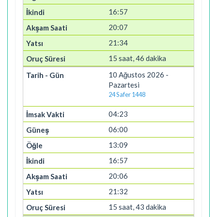
16:57
20:07
21:34
15 saat, 46 dakika
10 Ağustos 2026 -
Pazartesi
24 Safer 1448
04:23
06:00
13:09
16:57
20:06
21:32
15 saat, 43 dakika