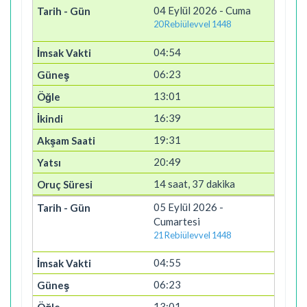
04 Eylül 2026 - Cuma
20 Rebiülevvel 1448
04:54
06:23
13:01
16:39
19:31
20:49
14 saat, 37 dakika
05 Eylül 2026 -
Cumartesi
21 Rebiülevvel 1448
04:55
06:23
13:01