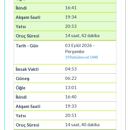
16:41
19:34
20:53
14 saat, 42 dakika
03 Eylül 2026 -
Perşembe
19 Rebiülevvel 1448
04:53
06:22
13:01
16:40
19:33
20:51
14 saat, 40 dakika