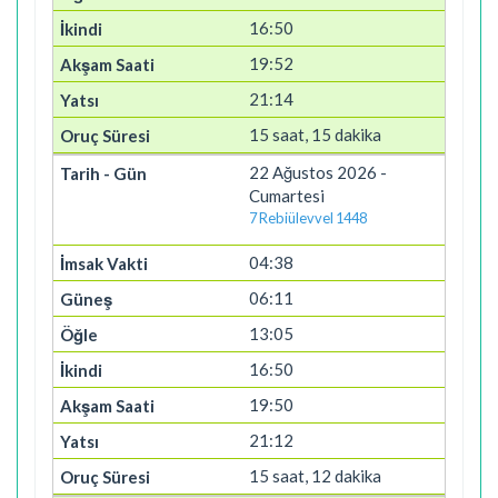
16:50
19:52
21:14
15 saat, 15 dakika
22 Ağustos 2026 -
Cumartesi
7 Rebiülevvel 1448
04:38
06:11
13:05
16:50
19:50
21:12
15 saat, 12 dakika