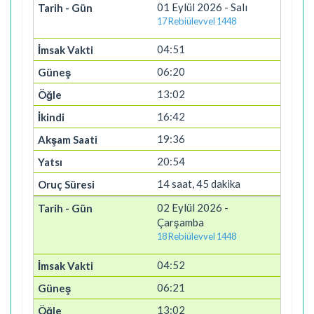
01 Eylül 2026 - Salı
17 Rebiülevvel 1448
04:51
06:20
13:02
16:42
19:36
20:54
14 saat, 45 dakika
02 Eylül 2026 -
Çarşamba
18 Rebiülevvel 1448
04:52
06:21
13:02