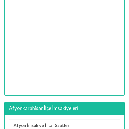
Afyonkarahisar İlçe İmsakiyeleri
Afyon İmsak ve İftar Saatleri