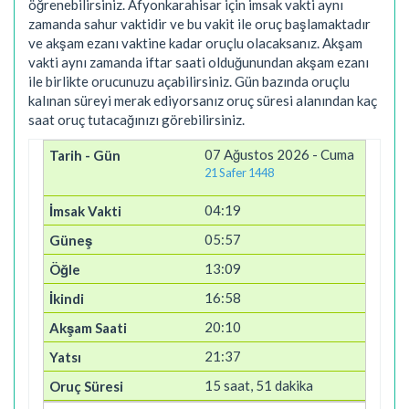
öğrenebilirsiniz. Afyonkarahisar için imsak vakti aynı
zamanda sahur vaktidir ve bu vakit ile oruç başlamaktadır
ve akşam ezanı vaktine kadar oruçlu olacaksanız. Akşam
vakti aynı zamanda iftar saati olduğunundan akşam ezanı
ile birlikte orucunuzu açabilirsiniz. Gün bazında oruçlu
kalınan süreyi merak ediyorsanız oruç süresi alanından kaç
saat oruç tutacağınızı görebilirsiniz.
07 Ağustos 2026 - Cuma
21 Safer 1448
04:19
05:57
13:09
16:58
20:10
21:37
15 saat, 51 dakika