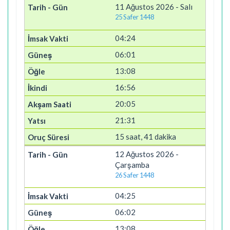
11 Ağustos 2026 - Salı
25 Safer 1448
04:24
06:01
13:08
16:56
20:05
21:31
15 saat, 41 dakika
12 Ağustos 2026 -
Çarşamba
26 Safer 1448
04:25
06:02
13:08