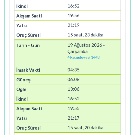
16:52
19:56
21:19
15 saat, 23 dakika
19 Ağustos 2026 -
Çarşamba
4 Rebiülevvel 1448
04:35
06:08
13:06
16:52
19:55
21:17
15 saat, 20 dakika