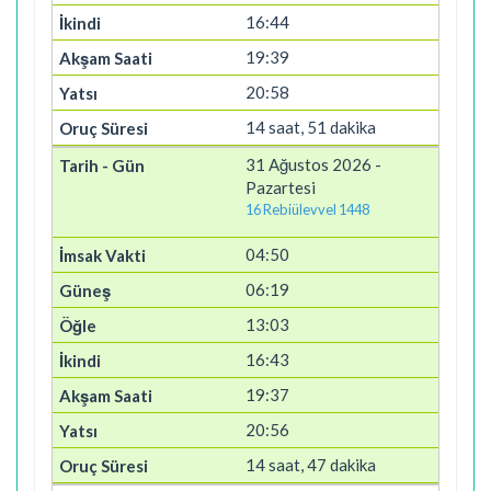
16:44
19:39
20:58
14 saat, 51 dakika
31 Ağustos 2026 -
Pazartesi
16 Rebiülevvel 1448
04:50
06:19
13:03
16:43
19:37
20:56
14 saat, 47 dakika