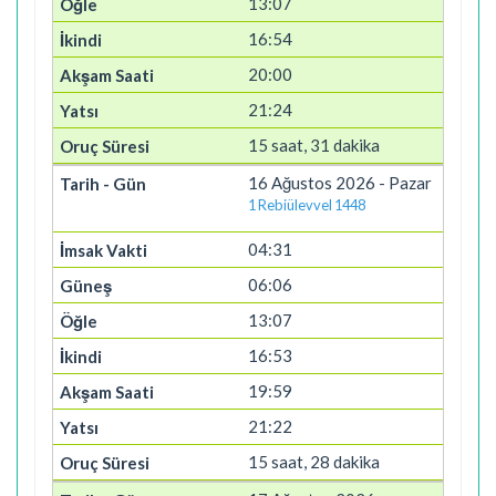
13:07
16:54
20:00
21:24
15 saat, 31 dakika
16 Ağustos 2026 - Pazar
1 Rebiülevvel 1448
04:31
06:06
13:07
16:53
19:59
21:22
15 saat, 28 dakika