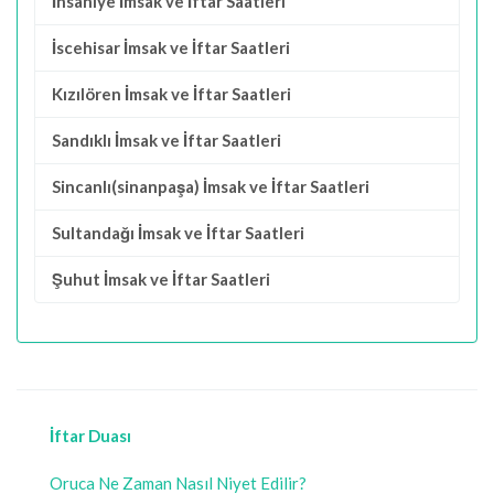
İhsaniye İmsak ve İftar Saatleri
İscehisar İmsak ve İftar Saatleri
Kızılören İmsak ve İftar Saatleri
Sandıklı İmsak ve İftar Saatleri
Sincanlı(sinanpaşa) İmsak ve İftar Saatleri
Sultandağı İmsak ve İftar Saatleri
Şuhut İmsak ve İftar Saatleri
İftar Duası
Oruca Ne Zaman Nasıl Niyet Edilir?