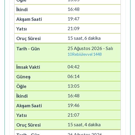
16:48
19:47
21:09
15 saat, 6 dakika
25 Ağustos 2026 - Salı
10 Rebiülevvel 1448
04:42
06:14
13:05
16:48
19:46
21:07
15 saat, 4 dakika
26 Ağustos 2026 -