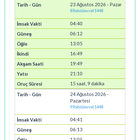
23 Ağustos 2026 - Pazar
8 Rebiülevvel 1448
04:40
06:12
13:05
16:49
19:49
21:10
15 saat, 9 dakika
24 Ağustos 2026 -
Pazartesi
9 Rebiülevvel 1448
04:41
06:13
13:05