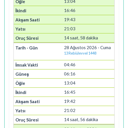
13:04
16:46
19:43
21:03
14 saat, 58 dakika
28 Ağustos 2026 - Cuma
13 Rebiülevvel 1448
04:46
06:16
13:04
16:45
19:42
21:02
14 saat, 56 dakika