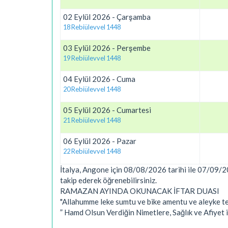
02 Eylül 2026 - Çarşamba
18 Rebiülevvel 1448
03 Eylül 2026 - Perşembe
19 Rebiülevvel 1448
04 Eylül 2026 - Cuma
20 Rebiülevvel 1448
05 Eylül 2026 - Cumartesi
21 Rebiülevvel 1448
06 Eylül 2026 - Pazar
22 Rebiülevvel 1448
İtalya, Angone için 08/08/2026 tarihi ile 07/09/202
takip ederek öğrenebilirsiniz.
RAMAZAN AYINDA OKUNACAK İFTAR DUASI
"Allahumme leke sumtu ve bike amentu ve aleyke tev
” Hamd Olsun Verdiğin Nimetlere, Sağlık ve Afiyet 