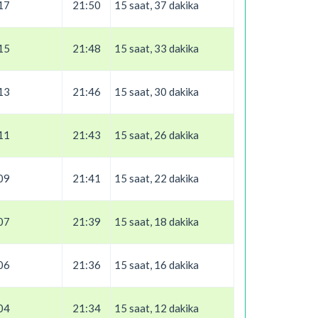
17
21:50
15 saat, 37 dakika
15
21:48
15 saat, 33 dakika
13
21:46
15 saat, 30 dakika
11
21:43
15 saat, 26 dakika
09
21:41
15 saat, 22 dakika
07
21:39
15 saat, 18 dakika
06
21:36
15 saat, 16 dakika
04
21:34
15 saat, 12 dakika