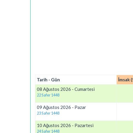
Tarih - Gün
İmsak (
08 Ağustos 2026 - Cumartesi
22 Safer 1448
09 Ağustos 2026 - Pazar
23 Safer 1448
10 Ağustos 2026 - Pazartesi
24 Safer 1448