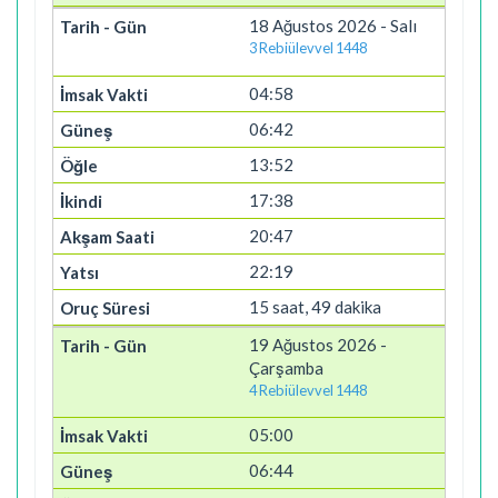
18 Ağustos 2026 - Salı
3 Rebiülevvel 1448
04:58
06:42
13:52
17:38
20:47
22:19
15 saat, 49 dakika
19 Ağustos 2026 -
Çarşamba
4 Rebiülevvel 1448
05:00
06:44