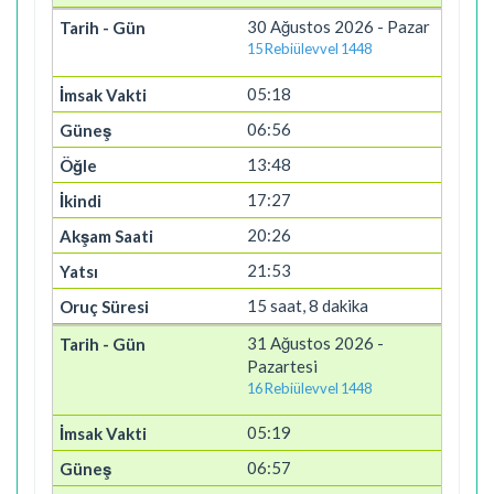
30 Ağustos 2026 - Pazar
15 Rebiülevvel 1448
05:18
06:56
13:48
17:27
20:26
21:53
15 saat, 8 dakika
31 Ağustos 2026 -
Pazartesi
16 Rebiülevvel 1448
05:19
06:57