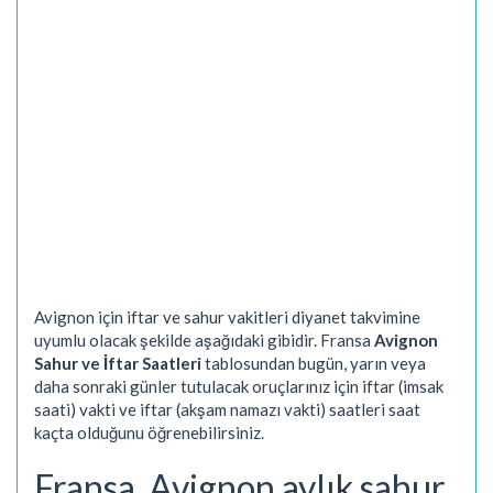
Avignon için iftar ve sahur vakitleri diyanet takvimine
uyumlu olacak şekilde aşağıdaki gibidir. Fransa
Avignon
Sahur ve İftar Saatleri
tablosundan bugün, yarın veya
daha sonraki günler tutulacak oruçlarınız için iftar (imsak
saati) vakti ve iftar (akşam namazı vakti) saatleri saat
kaçta olduğunu öğrenebilirsiniz.
Fransa, Avignon aylık sahur