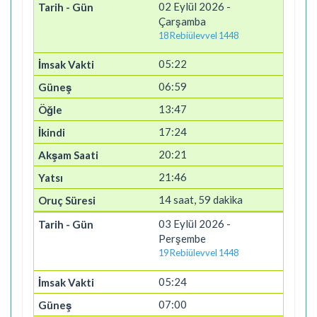
02 Eylül 2026 -
Çarşamba
18 Rebiülevvel 1448
05:22
06:59
13:47
17:24
20:21
21:46
14 saat, 59 dakika
03 Eylül 2026 -
Perşembe
19 Rebiülevvel 1448
05:24
07:00