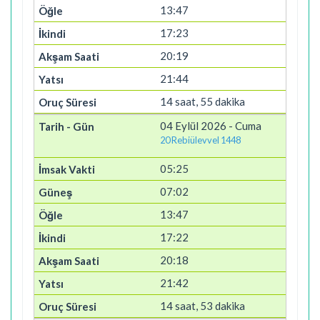
13:47
17:23
20:19
21:44
14 saat, 55 dakika
04 Eylül 2026 - Cuma
20 Rebiülevvel 1448
05:25
07:02
13:47
17:22
20:18
21:42
14 saat, 53 dakika