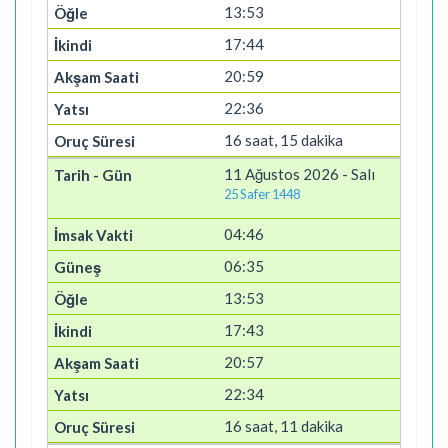
13:53
17:44
20:59
22:36
16 saat, 15 dakika
11 Ağustos 2026 - Salı
25 Safer 1448
04:46
06:35
13:53
17:43
20:57
22:34
16 saat, 11 dakika