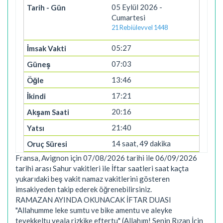
05 Eylül 2026 -
Cumartesi
21 Rebiülevvel 1448
05:27
07:03
13:46
17:21
20:16
21:40
14 saat, 49 dakika
Fransa, Avignon için 07/08/2026 tarihi ile 06/09/2026
tarihi arası Sahur vakitleri ile İftar saatleri saat kaçta
yukarıdaki beş vakit namaz vakitlerini gösteren
imsakiyeden takip ederek öğrenebilirsiniz.
RAMAZAN AYINDA OKUNACAK İFTAR DUASI
"Allahumme leke sumtu ve bike amentu ve aleyke
tevekkeltu veala rizkike eftertu" (Allahım! Senin Rızan İçin