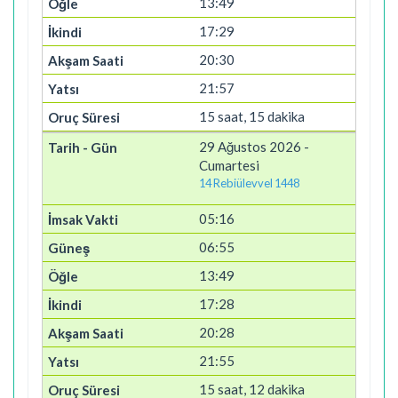
13:49
17:29
20:30
21:57
15 saat, 15 dakika
29 Ağustos 2026 -
Cumartesi
14 Rebiülevvel 1448
05:16
06:55
13:49
17:28
20:28
21:55
15 saat, 12 dakika