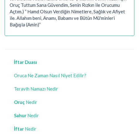
Oruç Tuttum Sana Güvendim, Senin Rızkın ile Orucumu
Açtım.) ” Hamd Olsun Verdiğin Nimetlere, Sağlık ve Afiyet
ile. Allahım beni, Anamı, Babamı ve Bütün Mü'minleri
Bağışla (Amin)”
İftar Duası
Oruca Ne Zaman Nasıl Niyet Edilir?
Teravih Namazı Nedir
Oruç
Nedir
Sahur
Nedir
İftar
Nedir