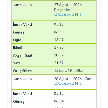
27 Ağustos 2026 -
Perşembe
12 Rebiülevvel 1448
05:13
06:53
13:49
17:30
20:32
21:59
15 saat, 19 dakika
28 Ağustos 2026 - Cuma
13 Rebiülevvel 1448
05:15
06:54