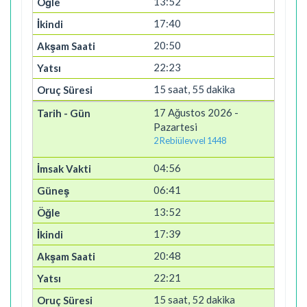
13:52
17:40
20:50
22:23
15 saat, 55 dakika
17 Ağustos 2026 -
Pazartesi
2 Rebiülevvel 1448
04:56
06:41
13:52
17:39
20:48
22:21
15 saat, 52 dakika