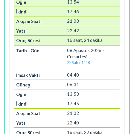
13:54
17:46
21:03
22:42
16 saat, 24 dakika
08 Ağustos 2026 -
Cumartesi
22 Safer 1448
04:40
06:31
13:53
17:45
21:02
22:40
16 saat, 22 dakika