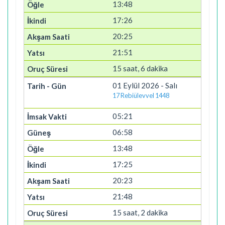
13:48
17:26
20:25
21:51
15 saat, 6 dakika
01 Eylül 2026 - Salı
17 Rebiülevvel 1448
05:21
06:58
13:48
17:25
20:23
21:48
15 saat, 2 dakika