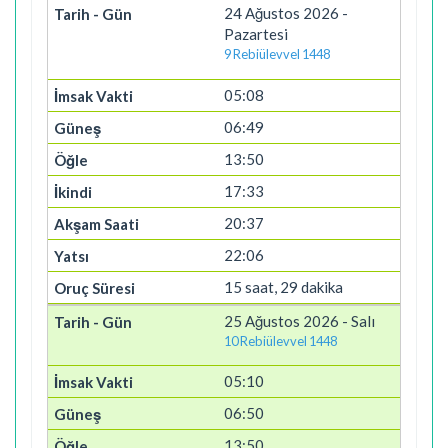
24 Ağustos 2026 -
Pazartesi
9 Rebiülevvel 1448
05:08
06:49
13:50
17:33
20:37
22:06
15 saat, 29 dakika
25 Ağustos 2026 - Salı
10 Rebiülevvel 1448
05:10
06:50
13:50