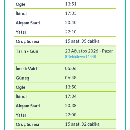
13:51
17:35
20:40
22:10
15 saat, 35 dakika
23 Ağustos 2026 - Pazar
8 Rebiülevvel 1448
05:06
06:48
13:50
17:34
20:38
22:08
15 saat, 32 dakika