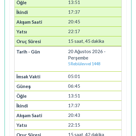
13:51
17:37
20:45
22:17
15 saat, 45 dakika
20 Ağustos 2026 -
Perşembe
5 Rebiülevvel 1448
05:01
06:45
13:51
17:37
20:43
22:15
15 saat, 42 dakika