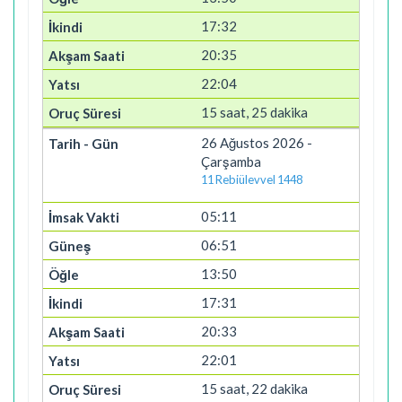
17:32
20:35
22:04
15 saat, 25 dakika
26 Ağustos 2026 -
Çarşamba
11 Rebiülevvel 1448
05:11
06:51
13:50
17:31
20:33
22:01
15 saat, 22 dakika