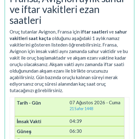
ve iftar vakitleri ezan
saatleri
Oruç tutanlar Avignon, Fransa için
iftar saatleri
ve
sahur
vakitleri saat kaçta
olduğunu aşağıdaki 1 aylık namaz
vakitlerini gösteren listeden öğrenebilirsiniz. Fransa,
Avignon için imsak vakti aynı zamanda sahur vaktidir ve bu
vakit ile oruç başlamaktadır ve akşam ezanı vaktine kadar
oruçlu olacaksanız. Akşam vakti aynı zamanda iftar saati
olduğunundan akşam ezanı ile birlikte orucunuzu
açabilirsiniz. Gün bazında oruçlu kalınan süreyi merak
ediyorsanız oruç süresi alanından kaç saat oruç
tutacağınızı görebilirsiniz.
07 Ağustos 2026 - Cuma
21 Safer 1448
04:39
06:30