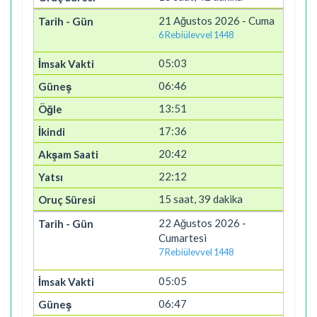
21 Ağustos 2026 - Cuma
6 Rebiülevvel 1448
05:03
06:46
13:51
17:36
20:42
22:12
15 saat, 39 dakika
22 Ağustos 2026 -
Cumartesi
7 Rebiülevvel 1448
05:05
06:47