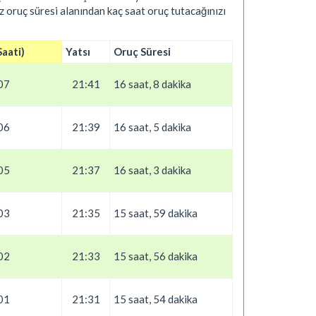
z oruç süresi alanından kaç saat oruç tutacağınızı
Saati)
Yatsı
Oruç Süresi
07
21:41
16 saat, 8 dakika
06
21:39
16 saat, 5 dakika
05
21:37
16 saat, 3 dakika
03
21:35
15 saat, 59 dakika
02
21:33
15 saat, 56 dakika
01
21:31
15 saat, 54 dakika