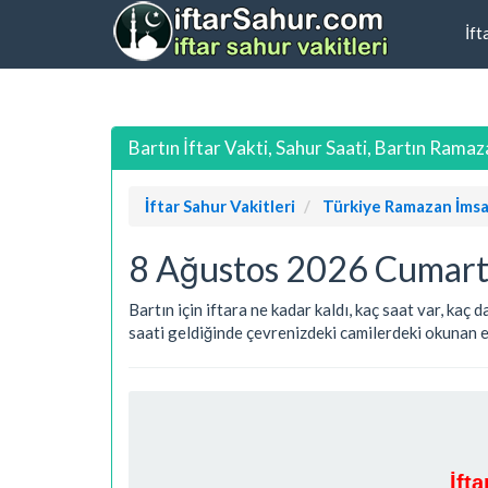
İft
Bartın İftar Vakti, Sahur Saati, Bartın Rama
İftar Sahur Vakitleri
Türkiye Ramazan İmsa
8 Ağustos 2026 Cumartes
Bartın için iftara ne kadar kaldı, kaç saat var, kaç
saati geldiğinde çevrenizdeki camilerdeki okunan eza
İft