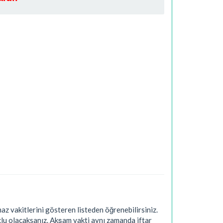
z vakitlerini gösteren listeden öğrenebilirsiniz.
çlu olacaksanız. Akşam vakti aynı zamanda iftar