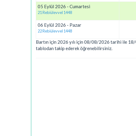
05 Eylül 2026 - Cumartesi
21 Rebiülevvel 1448
06 Eylül 2026 - Pazar
22 Rebiülevvel 1448
Bartın için 2026 yılı için 08/08/2026 tarihi ile 18/
tablodan takip ederek öğrenebilirsiniz.