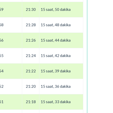
59
21:30
15 saat, 50 dakika
58
21:28
15 saat, 48 dakika
56
21:26
15 saat, 44 dakika
55
21:24
15 saat, 42 dakika
54
21:22
15 saat, 39 dakika
52
21:20
15 saat, 36 dakika
51
21:18
15 saat, 33 dakika