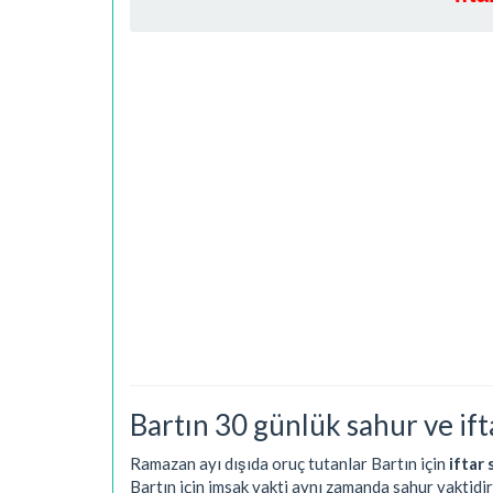
Bartın 30 günlük sahur ve ifta
Ramazan ayı dışıda oruç tutanlar Bartın için
iftar 
Bartın için imsak vakti aynı zamanda sahur vaktidi