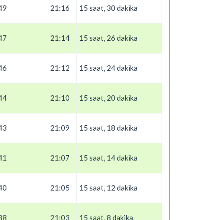
49
21:16
15 saat, 30 dakika
47
21:14
15 saat, 26 dakika
46
21:12
15 saat, 24 dakika
44
21:10
15 saat, 20 dakika
43
21:09
15 saat, 18 dakika
41
21:07
15 saat, 14 dakika
40
21:05
15 saat, 12 dakika
38
21:03
15 saat, 8 dakika