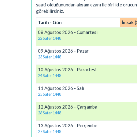
saati olduğunundan akşam ezanı ile birlikte orucun
görebilirsiniz.
Tarih - Gün
İmsak (
08 Ağustos 2026 - Cumartesi
22 Safer 1448
09 Ağustos 2026 - Pazar
23 Safer 1448
10 Ağustos 2026 - Pazartesi
24 Safer 1448
11 Ağustos 2026 - Salı
25 Safer 1448
12 Ağustos 2026 - Çarşamba
26 Safer 1448
13 Ağustos 2026 - Perşembe
27 Safer 1448