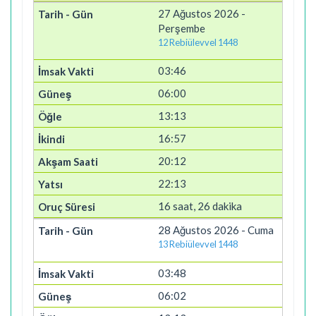
27 Ağustos 2026 -
Perşembe
12 Rebiülevvel 1448
03:46
06:00
13:13
16:57
20:12
22:13
16 saat, 26 dakika
28 Ağustos 2026 - Cuma
13 Rebiülevvel 1448
03:48
06:02