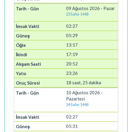
09 Ağustos 2026 - Pazar
23 Safer 1448
02:27
05:29
13:17
17:19
20:52
23:26
18 saat, 25 dakika
10 Ağustos 2026 -
Pazartesi
24 Safer 1448
02:27
05:31