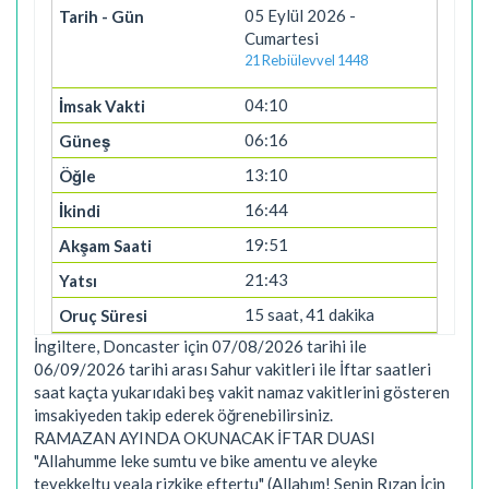
05 Eylül 2026 -
Cumartesi
21 Rebiülevvel 1448
04:10
06:16
13:10
16:44
19:51
21:43
15 saat, 41 dakika
İngiltere, Doncaster için 07/08/2026 tarihi ile
06/09/2026 tarihi arası Sahur vakitleri ile İftar saatleri
saat kaçta yukarıdaki beş vakit namaz vakitlerini gösteren
imsakiyeden takip ederek öğrenebilirsiniz.
RAMAZAN AYINDA OKUNACAK İFTAR DUASI
"Allahumme leke sumtu ve bike amentu ve aleyke
tevekkeltu veala rizkike eftertu" (Allahım! Senin Rızan İçin