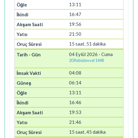
13:11
16:47
19:56
21:50
15 saat, 51 dakika
04 Eylül 2026 - Cuma
20 Rebiülevvel 1448
04:08
06:14
13:11
16:46
19:53
21:46
15 saat, 45 dakika