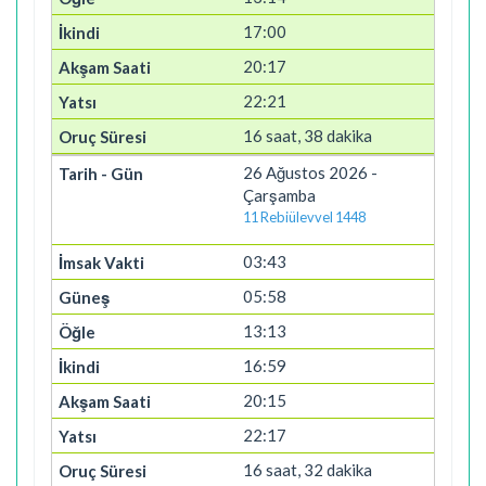
17:00
20:17
22:21
16 saat, 38 dakika
26 Ağustos 2026 -
Çarşamba
11 Rebiülevvel 1448
03:43
05:58
13:13
16:59
20:15
22:17
16 saat, 32 dakika