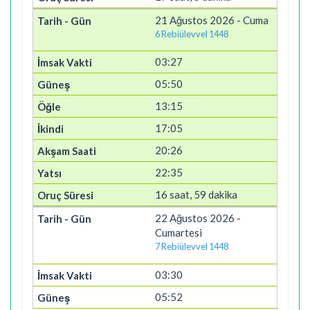
21 Ağustos 2026 - Cuma
6 Rebiülevvel 1448
03:27
05:50
13:15
17:05
20:26
22:35
16 saat, 59 dakika
22 Ağustos 2026 -
Cumartesi
7 Rebiülevvel 1448
03:30
05:52