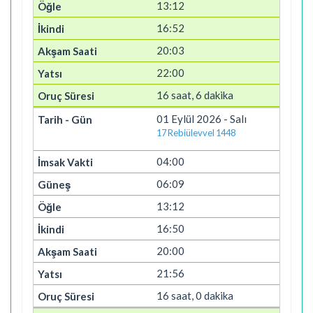
13:12
16:52
20:03
22:00
16 saat, 6 dakika
01 Eylül 2026 - Salı
17 Rebiülevvel 1448
04:00
06:09
13:12
16:50
20:00
21:56
16 saat, 0 dakika