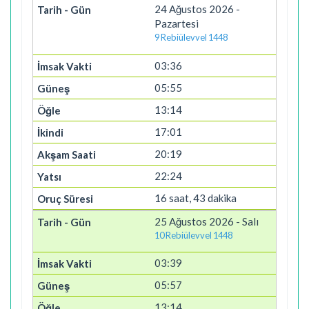
24 Ağustos 2026 -
Pazartesi
9 Rebiülevvel 1448
03:36
05:55
13:14
17:01
20:19
22:24
16 saat, 43 dakika
25 Ağustos 2026 - Salı
10 Rebiülevvel 1448
03:39
05:57
13:14