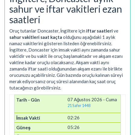
sahur ve iftar vakitleri ezan
saatleri
Oruç tutanlar Doncaster, İngiltere için
iftar saatleri
ve
sahur vakitleri saat kaçta
olduğunu aşağıdaki 1 aylık
namaz vakitlerini gösteren listeden öğrenebilirsiniz.
İngiltere, Doncaster için imsak vakti aynı zamanda sahur
vaktidir ve bu vakit ile oruç başlamaktadır ve akşam ezanı
vaktine kadar oruçlu olacaksanız. Akşam vakti aynı
zamanda iftar saati olduğunundan akşam ezanı ile birlikte
orucunuzu açabilirsiniz. Gün bazında oruçlu kalınan süreyi
merak ediyorsanız oruç süresi alanından kaç saat oruç
tutacağınızı görebilirsiniz.
07 Ağustos 2026 - Cuma
21 Safer 1448
02:26
05:26