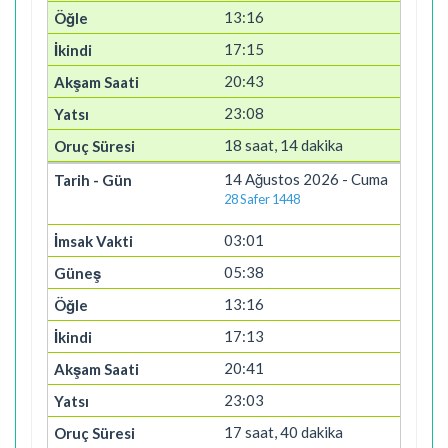
13:16
17:15
20:43
23:08
18 saat, 14 dakika
14 Ağustos 2026 - Cuma
28 Safer 1448
03:01
05:38
13:16
17:13
20:41
23:03
17 saat, 40 dakika