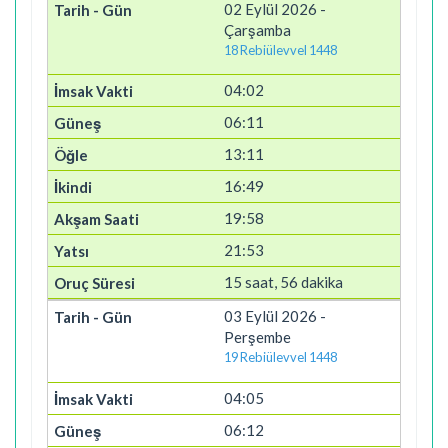
02 Eylül 2026 -
Çarşamba
18 Rebiülevvel 1448
04:02
06:11
13:11
16:49
19:58
21:53
15 saat, 56 dakika
03 Eylül 2026 -
Perşembe
19 Rebiülevvel 1448
04:05
06:12