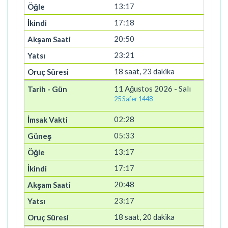
13:17
17:18
20:50
23:21
18 saat, 23 dakika
11 Ağustos 2026 - Salı
25 Safer 1448
02:28
05:33
13:17
17:17
20:48
23:17
18 saat, 20 dakika