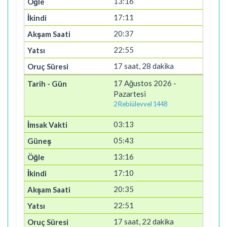
13:16
17:11
20:37
22:55
17 saat, 28 dakika
17 Ağustos 2026 -
Pazartesi
2 Rebiülevvel 1448
03:13
05:43
13:16
17:10
20:35
22:51
17 saat, 22 dakika