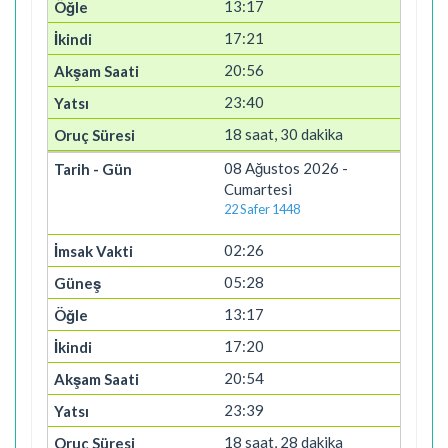
13:17
17:21
20:56
23:40
18 saat, 30 dakika
08 Ağustos 2026 -
Cumartesi
22 Safer 1448
02:26
05:28
13:17
17:20
20:54
23:39
18 saat, 28 dakika