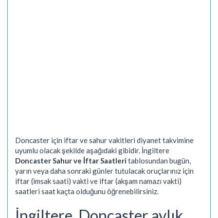
Doncaster için iftar ve sahur vakitleri diyanet takvimine
uyumlu olacak şekilde aşağıdaki gibidir. İngiltere
Doncaster Sahur ve İftar Saatleri
tablosundan bugün,
yarın veya daha sonraki günler tutulacak oruçlarınız için
iftar (imsak saati) vakti ve iftar (akşam namazı vakti)
saatleri saat kaçta olduğunu öğrenebilirsiniz.
İngiltere, Doncaster aylık