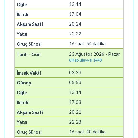
13:14
17:04
20:24
22:32
16 saat, 54 dakika
23 Ağustos 2026 - Pazar
8 Rebiülevvel 1448
03:33
05:53
13:14
17:03
20:21
22:28
16 saat, 48 dakika