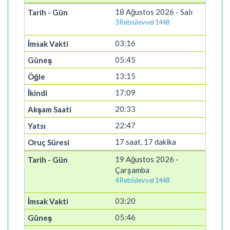
18 Ağustos 2026 - Salı
3 Rebiülevvel 1448
03:16
05:45
13:15
17:09
20:33
22:47
17 saat, 17 dakika
19 Ağustos 2026 -
Çarşamba
4 Rebiülevvel 1448
03:20
05:46