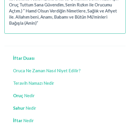
Oruç Tuttum Sana Güvendim, Senin Rızkın ile Orucumu
Açtım.) ” Hamd Olsun Verdiğin Nimetlere, Sağlık ve Afiyet
ile. Allahım beni, Anamı, Babamı ve Bütün Mü'minleri
Bağışla (Amin)”
İftar Duası
Oruca Ne Zaman Nasıl Niyet Edilir?
Teravih Namazı Nedir
Oruç
Nedir
Sahur
Nedir
İftar
Nedir