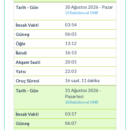
30 Ağustos 2026 - Pazar
15 Rebiülevvel 1448
03:54
06:05
13:12
16:53
20:05
22:03
16 saat, 11 dakika
31 Ağustos 2026 -
Pazartesi
16 Rebiülevvel 1448
03:57
06:07