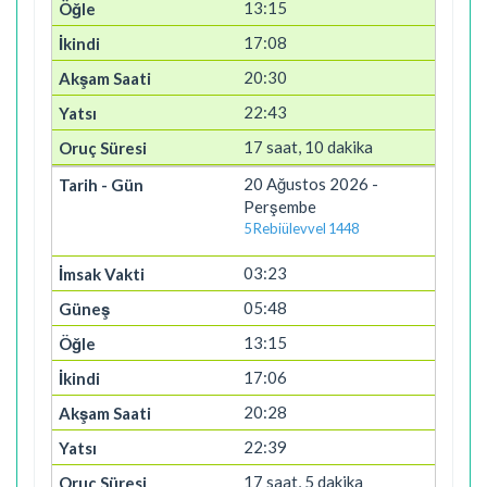
13:15
17:08
20:30
22:43
17 saat, 10 dakika
20 Ağustos 2026 -
Perşembe
5 Rebiülevvel 1448
03:23
05:48
13:15
17:06
20:28
22:39
17 saat, 5 dakika