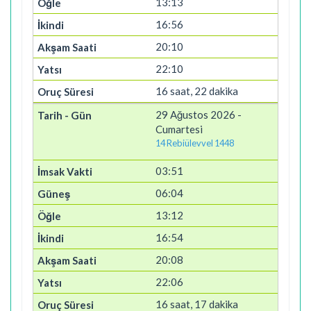
13:13
16:56
20:10
22:10
16 saat, 22 dakika
29 Ağustos 2026 -
Cumartesi
14 Rebiülevvel 1448
03:51
06:04
13:12
16:54
20:08
22:06
16 saat, 17 dakika