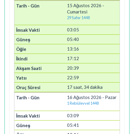
15 Ağustos 2026 -
Cumartesi
29 Safer 1448
03:05
05:40
13:16
17:12
20:39
22:59
17 saat, 34 dakika
16 Ağustos 2026 - Pazar
1 Rebiülevvel 1448
03:09
05:41