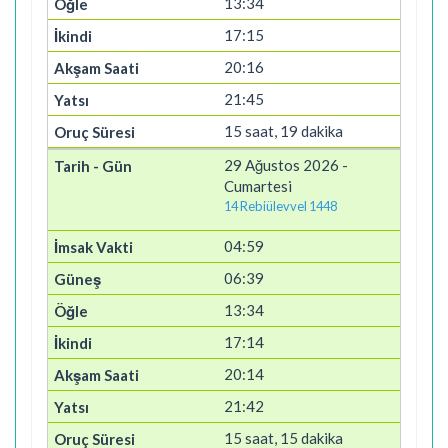
13:34
17:15
20:16
21:45
15 saat, 19 dakika
29 Ağustos 2026 -
Cumartesi
14 Rebiülevvel 1448
04:59
06:39
13:34
17:14
20:14
21:42
15 saat, 15 dakika