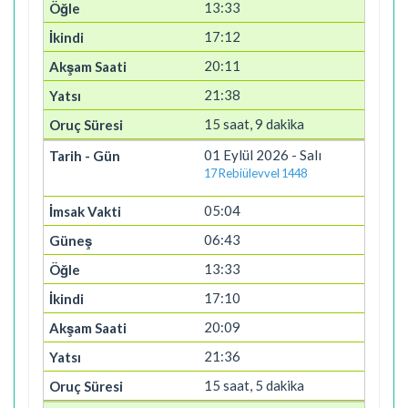
13:33
17:12
20:11
21:38
15 saat, 9 dakika
01 Eylül 2026 - Salı
17 Rebiülevvel 1448
05:04
06:43
13:33
17:10
20:09
21:36
15 saat, 5 dakika