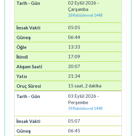
02 Eylül 2026 -
Çarşamba
18 Rebiülevvel 1448
05:05
06:44
13:33
17:09
20:07
21:34
15 saat, 2 dakika
03 Eylül 2026 -
Perşembe
19 Rebiülevvel 1448
05:07
06:45