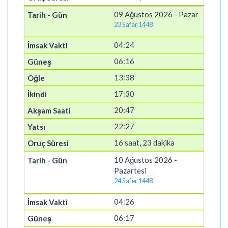
09 Ağustos 2026 - Pazar
23 Safer 1448
04:24
06:16
13:38
17:30
20:47
22:27
16 saat, 23 dakika
10 Ağustos 2026 -
Pazartesi
24 Safer 1448
04:26
06:17