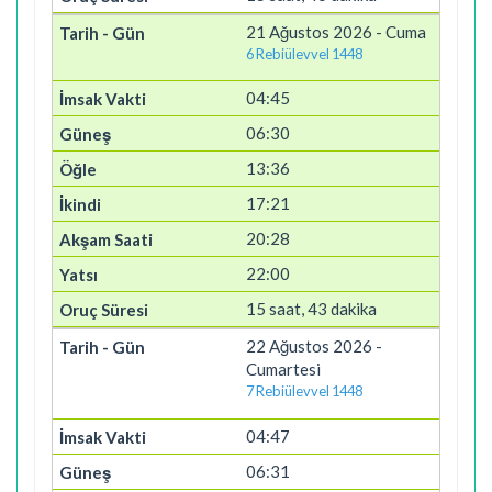
21 Ağustos 2026 - Cuma
6 Rebiülevvel 1448
04:45
06:30
13:36
17:21
20:28
22:00
15 saat, 43 dakika
22 Ağustos 2026 -
Cumartesi
7 Rebiülevvel 1448
04:47
06:31