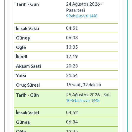
24 Ağustos 2026 -
Pazartesi
9 Rebiülevvel 1448
04:51
06:33
13:35
17:19
20:23
21:54
15 saat, 32 dakika
25 Ağustos 2026 - Salı
10 Rebiülevvel 1448
04:52
06:34
13:35