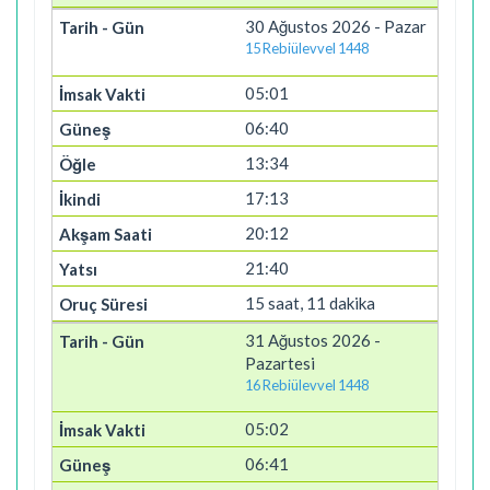
30 Ağustos 2026 - Pazar
15 Rebiülevvel 1448
05:01
06:40
13:34
17:13
20:12
21:40
15 saat, 11 dakika
31 Ağustos 2026 -
Pazartesi
16 Rebiülevvel 1448
05:02
06:41