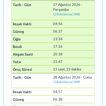
27 Ağustos 2026 -
Perşembe
12 Rebiülevvel 1448
04:56
06:37
13:34
17:16
20:18
21:47
15 saat, 22 dakika
28 Ağustos 2026 - Cuma
13 Rebiülevvel 1448
04:57
06:38