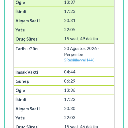
13:37
17:23
20:31
22:05
15 saat, 49 dakika
20 Ağustos 2026 -
Perşembe
5 Rebiülevvel 1448
04:44
06:29
13:36
17:22
20:30
22:03
15 saat, 46 dakika