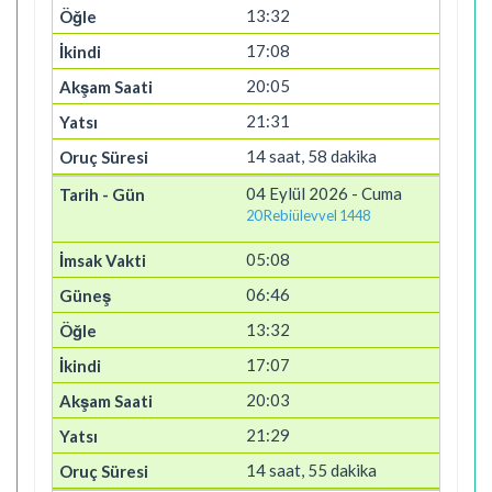
13:32
17:08
20:05
21:31
14 saat, 58 dakika
04 Eylül 2026 - Cuma
20 Rebiülevvel 1448
05:08
06:46
13:32
17:07
20:03
21:29
14 saat, 55 dakika