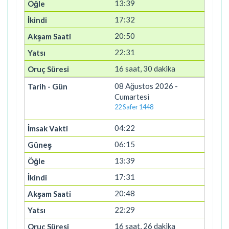
13:39
17:32
20:50
22:31
16 saat, 30 dakika
08 Ağustos 2026 -
Cumartesi
22 Safer 1448
04:22
06:15
13:39
17:31
20:48
22:29
16 saat, 26 dakika