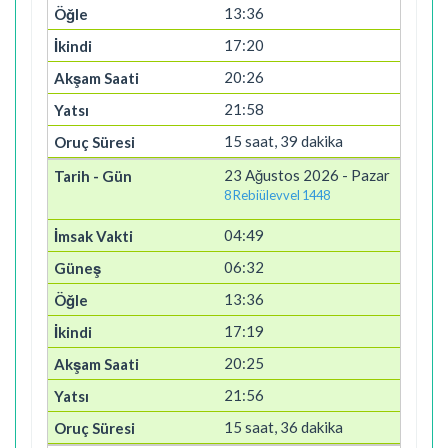
13:36
17:20
20:26
21:58
15 saat, 39 dakika
23 Ağustos 2026 - Pazar
8 Rebiülevvel 1448
04:49
06:32
13:36
17:19
20:25
21:56
15 saat, 36 dakika