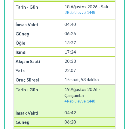
18 Ağustos 2026 - Salı
3 Rebiülevvel 1448
04:40
06:26
13:37
17:24
20:33
22:07
15 saat, 53 dakika
19 Ağustos 2026 -
Çarşamba
4 Rebiülevvel 1448
04:42
06:28