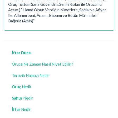
Oruç Tuttum Sana Güvendim, Senin Rızkın ile Orucumu
Açtım.) ” Hamd Olsun Verdiğin Nimetlere, Sağlık ve Afiyet
ile. Allahım beni, Anamı, Babamı ve Bütün Mü'minleri
Bağışla (Amin)”
İftar Duası
Oruca Ne Zaman Nasıl Niyet Edilir?
Teravih Namazı Nedir
Oruç
Nedir
Sahur
Nedir
İftar
Nedir