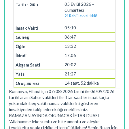
05 Eylül 2026 -
Cumartesi
21 Rebiülevvel 1448
05:10
06:47
13:32
17:06
20:02
21:27
14 saat, 52 dakika
Romanya, Filiași için 07/08/2026 tarihi ile 06/09/2026
tarihi arası Sahur vakitleri ile İftar saatleri saat kaçta
yukarıdaki beş vakit namaz vakitlerini gösteren
imsakiyeden takip ederek öğrenebilirsiniz.
RAMAZAN AYINDA OKUNACAK İFTAR DUASI
"Allahumme leke sumtu ve bike amentu ve aleyke
tevekkeltu veala rizkike eftertu" (Allahım! Senin Rızan İçin