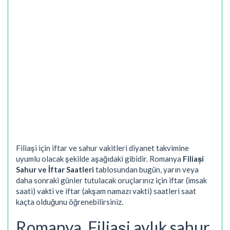
Filiași için iftar ve sahur vakitleri diyanet takvimine
uyumlu olacak şekilde aşağıdaki gibidir. Romanya
Filiași
Sahur ve İftar Saatleri
tablosundan bugün, yarın veya
daha sonraki günler tutulacak oruçlarınız için iftar (imsak
saati) vakti ve iftar (akşam namazı vakti) saatleri saat
kaçta olduğunu öğrenebilirsiniz.
Romanya, Filiași aylık sahur