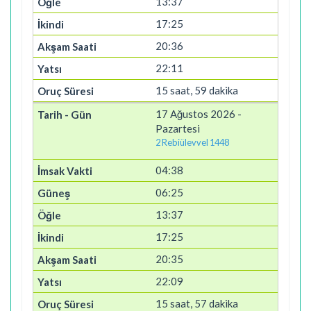
13:37
17:25
20:36
22:11
15 saat, 59 dakika
17 Ağustos 2026 -
Pazartesi
2 Rebiülevvel 1448
04:38
06:25
13:37
17:25
20:35
22:09
15 saat, 57 dakika