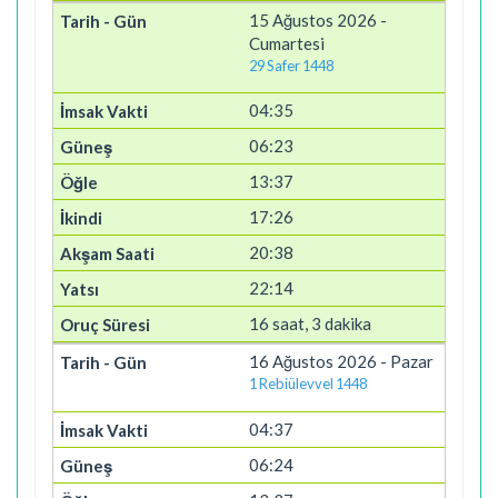
15 Ağustos 2026 -
Cumartesi
29 Safer 1448
04:35
06:23
13:37
17:26
20:38
22:14
16 saat, 3 dakika
16 Ağustos 2026 - Pazar
1 Rebiülevvel 1448
04:37
06:24