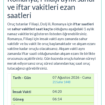
ve iftar vakitleri ezan
saatleri
Oruç tutanlar Filiași, Dolj ili, Romanya için
iftar saatleri
ve
sahur vakitleri saat kaçta
olduğunu aşağıdaki 1 aylık
namaz vakitlerini gösteren listeden öğrenebilirsiniz.
Romanya, Filiași için imsak vakti aynı zamanda sahur
vaktidir ve bu vakit ile oruç başlamaktadır ve akşam ezanı
vaktine kadar oruçlu olacaksanız. Akşam vakti aynı
zamanda iftar saati olduğunundan akşam ezanı ile birlikte
orucunuzu açabilirsiniz. Gün bazında oruçlu kalınan süreyi
merak ediyorsanız oruç süresi alanından kaç saat oruç
tutacağınızı görebilirsiniz.
07 Ağustos 2026 - Cuma
21 Safer 1448
04:20
06:14