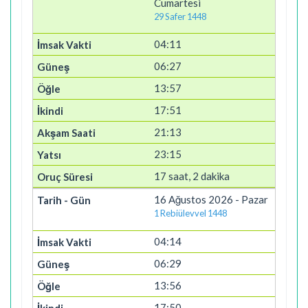
Cumartesi
29 Safer 1448
04:11
06:27
13:57
17:51
21:13
23:15
17 saat, 2 dakika
16 Ağustos 2026 - Pazar
1 Rebiülevvel 1448
04:14
06:29
13:56
17:50