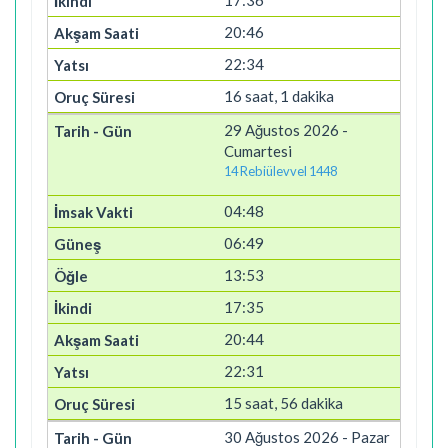
20:46
22:34
16 saat, 1 dakika
29 Ağustos 2026 -
Cumartesi
14 Rebiülevvel 1448
04:48
06:49
13:53
17:35
20:44
22:31
15 saat, 56 dakika
30 Ağustos 2026 - Pazar