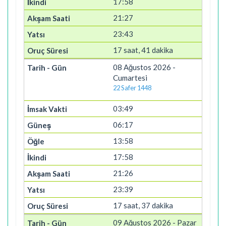
17:58
21:27
23:43
17 saat, 41 dakika
08 Ağustos 2026 -
Cumartesi
22 Safer 1448
03:49
06:17
13:58
17:58
21:26
23:39
17 saat, 37 dakika
09 Ağustos 2026 - Pazar