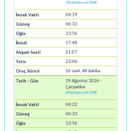
3 Rebiülevvel 1448
04:19
06:32
13:56
17:48
21:07
23:06
16 saat, 48 dakika
19 Ağustos 2026 -
Çarşamba
4 Rebiülevvel 1448
04:22
06:33
13:56