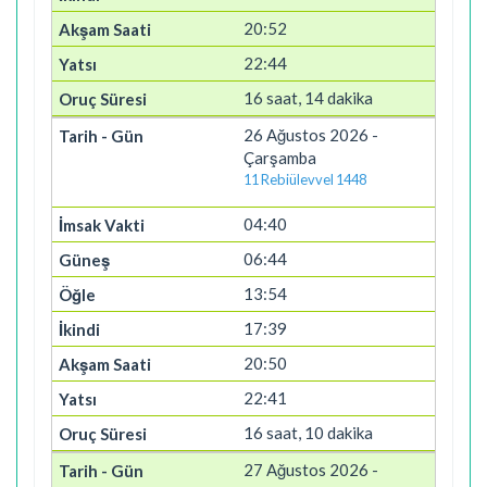
20:52
22:44
16 saat, 14 dakika
26 Ağustos 2026 -
Çarşamba
11 Rebiülevvel 1448
04:40
06:44
13:54
17:39
20:50
22:41
16 saat, 10 dakika
27 Ağustos 2026 -