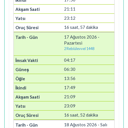
21:11
23:12
16 saat, 57 dakika
17 Ağustos 2026 -
Pazartesi
2 Rebiülevvel 1448
04:17
06:30
13:56
17:49
21:09
23:09
16 saat, 52 dakika
18 Ağustos 2026 - Salı