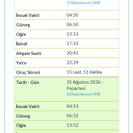
15 Rebiülevvel 1448
04:50
06:50
13:53
17:33
20:41
22:29
15 saat, 51 dakika
31 Ağustos 2026 -
Pazartesi
16 Rebiülevvel 1448
04:53
06:52
13:52