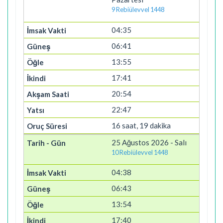
9 Rebiülevvel 1448
04:35
06:41
13:55
17:41
20:54
22:47
16 saat, 19 dakika
25 Ağustos 2026 - Salı
10 Rebiülevvel 1448
04:38
06:43
13:54
17:40