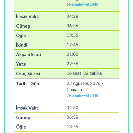
6 Rebiülevvel 1448
04:28
06:36
13:55
17:45
21:00
22:56
16 saat, 32 dakika
22 Ağustos 2026 -
Cumartesi
7 Rebiülevvel 1448
04:30
06:38
13:55