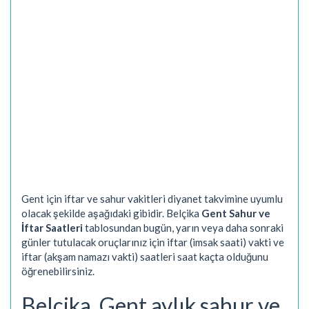
Gent için iftar ve sahur vakitleri diyanet takvimine uyumlu
olacak şekilde aşağıdaki gibidir. Belçika
Gent Sahur ve
İftar Saatleri
tablosundan bugün, yarın veya daha sonraki
günler tutulacak oruçlarınız için iftar (imsak saati) vakti ve
iftar (akşam namazı vakti) saatleri saat kaçta olduğunu
öğrenebilirsiniz.
Belçika, Gent aylık sahur ve