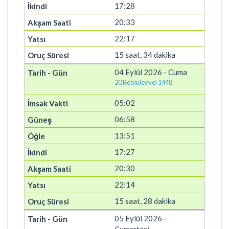
17:28
20:33
22:17
15 saat, 34 dakika
04 Eylül 2026 - Cuma
20 Rebiülevvel 1448
05:02
06:58
13:51
17:27
20:30
22:14
15 saat, 28 dakika
05 Eylül 2026 -