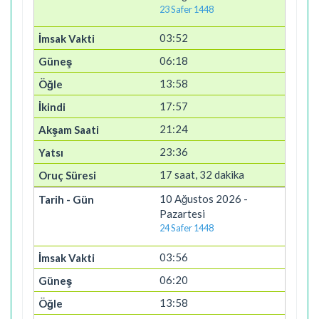
23 Safer 1448
03:52
06:18
13:58
17:57
21:24
23:36
17 saat, 32 dakika
10 Ağustos 2026 -
Pazartesi
24 Safer 1448
03:56
06:20
13:58