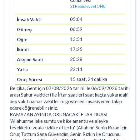
Cumartesi
21 Rebiülevvel 1448
05:04
06:59
13:51
17:25
20:28
22:11
15 saat, 24 dakika
Belçika, Gent için 07/08/2026 tarihi ile 06/09/2026 tarihi
arası Sahur vakitleri ile İftar saatleri saat kaçta yukarıdaki
beş vakit namaz vakitlerini gösteren imsakiyeden takip
ederek öğrenebilirsiniz.
RAMAZAN AYINDA OKUNACAK İFTAR DUASI
"Allahumme leke sumtu ve bike amentu ve aleyke
tevekkeltu veala rizkike eftertu" (Allahım! Senin Rızan İçin
Oruç Tuttum Sana Güvendim, Senin Rızkın ile Orucumu