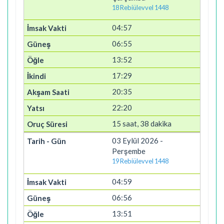
18 Rebiülevvel 1448
04:57
06:55
13:52
17:29
20:35
22:20
15 saat, 38 dakika
03 Eylül 2026 -
Perşembe
19 Rebiülevvel 1448
04:59
06:56
13:51