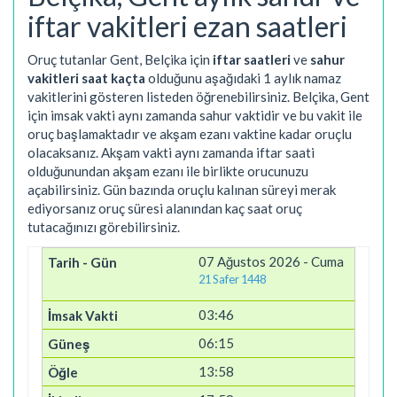
iftar vakitleri ezan saatleri
Oruç tutanlar Gent, Belçika için
iftar saatleri
ve
sahur
vakitleri saat kaçta
olduğunu aşağıdaki 1 aylık namaz
vakitlerini gösteren listeden öğrenebilirsiniz. Belçika, Gent
için imsak vakti aynı zamanda sahur vaktidir ve bu vakit ile
oruç başlamaktadır ve akşam ezanı vaktine kadar oruçlu
olacaksanız. Akşam vakti aynı zamanda iftar saati
olduğunundan akşam ezanı ile birlikte orucunuzu
açabilirsiniz. Gün bazında oruçlu kalınan süreyi merak
ediyorsanız oruç süresi alanından kaç saat oruç
tutacağınızı görebilirsiniz.
07 Ağustos 2026 - Cuma
21 Safer 1448
03:46
06:15
13:58