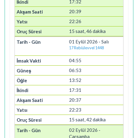
17:32
20:39
22:26
15 saat, 46 dakika
01 Eylül 2026 - Salı
17 Rebiülevvel 1448
04:55
06:53
13:52
17:31
20:37
22:23
15 saat, 42 dakika
02 Eylül 2026 -
Çarşamba