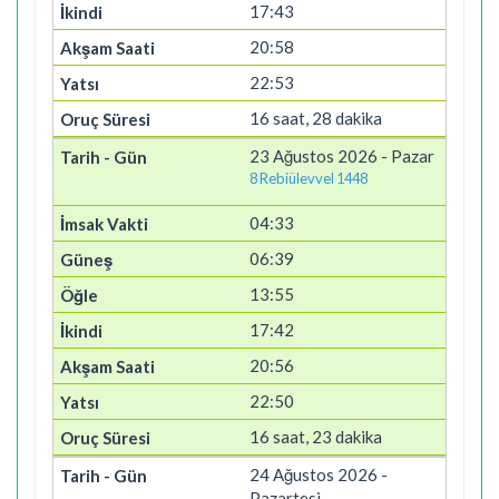
17:43
20:58
22:53
16 saat, 28 dakika
23 Ağustos 2026 - Pazar
8 Rebiülevvel 1448
04:33
06:39
13:55
17:42
20:56
22:50
16 saat, 23 dakika
24 Ağustos 2026 -
Pazartesi