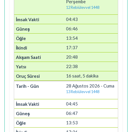
Perşembe
12 Rebiülevvel 1448
04:43
06:46
13:54
17:37
20:48
22:38
16 saat, 5 dakika
28 Ağustos 2026 - Cuma
13 Rebiülevvel 1448
04:45
06:47
13:53
17:36