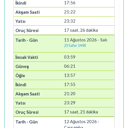
17:56
21:22
23:32
17 saat, 26 dakika
11 Ağustos 2026 - Salı
25 Safer 1448
03:59
06:21
13:57
17:55
21:20
23:29
17 saat, 21 dakika
12 Ağustos 2026 -
Çarşamba