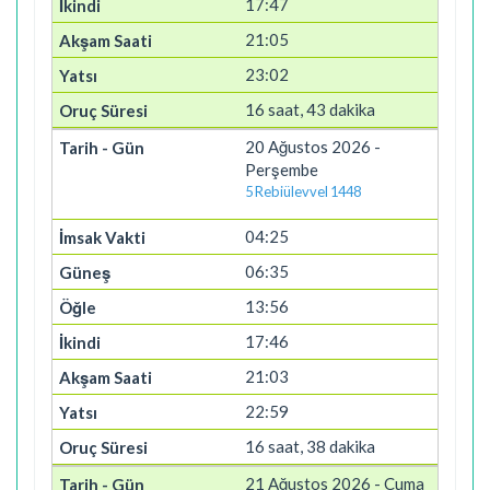
17:47
21:05
23:02
16 saat, 43 dakika
20 Ağustos 2026 -
Perşembe
5 Rebiülevvel 1448
04:25
06:35
13:56
17:46
21:03
22:59
16 saat, 38 dakika
21 Ağustos 2026 - Cuma