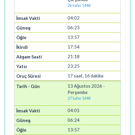
26 Safer 1448
04:02
06:23
13:57
17:54
21:18
23:25
17 saat, 16 dakika
13 Ağustos 2026 -
Perşembe
27 Safer 1448
04:05
06:24
13:57