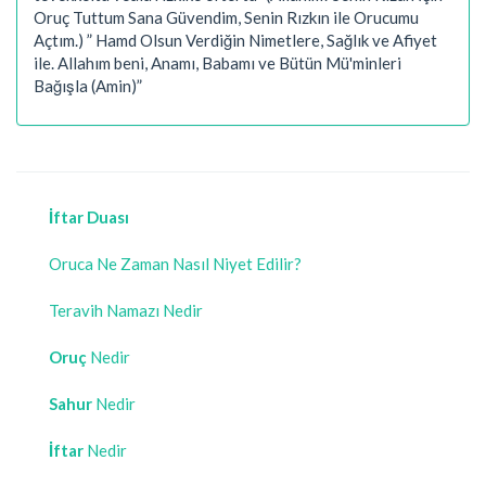
Oruç Tuttum Sana Güvendim, Senin Rızkın ile Orucumu
Açtım.) ” Hamd Olsun Verdiğin Nimetlere, Sağlık ve Afiyet
ile. Allahım beni, Anamı, Babamı ve Bütün Mü'minleri
Bağışla (Amin)”
İftar Duası
Oruca Ne Zaman Nasıl Niyet Edilir?
Teravih Namazı Nedir
Oruç
Nedir
Sahur
Nedir
İftar
Nedir