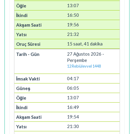
13:07
16:50
19:56
21:32
15 saat, 41 dakika
27 Ağustos 2026 -
Perşembe
12 Rebiülevvel 1448
04:17
06:05
13:07
16:49
19:54
21:30