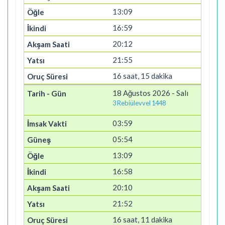
13:09
16:59
20:12
21:55
16 saat, 15 dakika
18 Ağustos 2026 - Salı
3 Rebiülevvel 1448
03:59
05:54
13:09
16:58
20:10
21:52
16 saat, 11 dakika