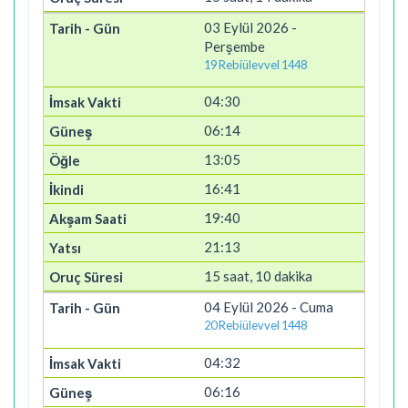
03 Eylül 2026 -
Perşembe
19 Rebiülevvel 1448
04:30
06:14
13:05
16:41
19:40
21:13
15 saat, 10 dakika
04 Eylül 2026 - Cuma
20 Rebiülevvel 1448
04:32
06:16