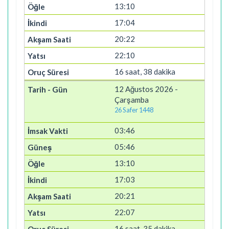
13:10
17:04
20:22
22:10
16 saat, 38 dakika
12 Ağustos 2026 -
Çarşamba
26 Safer 1448
03:46
05:46
13:10
17:03
20:21
22:07
16 saat, 35 dakika