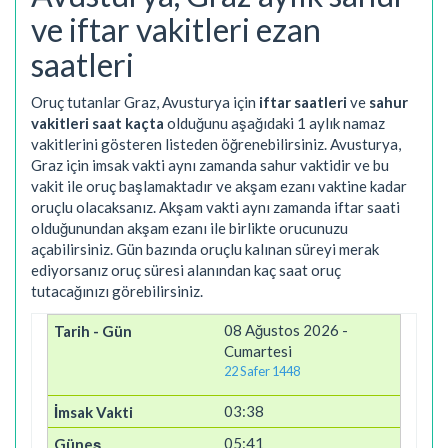
ve iftar vakitleri ezan
saatleri
Oruç tutanlar Graz, Avusturya için
iftar saatleri
ve
sahur
vakitleri saat kaçta
olduğunu aşağıdaki 1 aylık namaz
vakitlerini gösteren listeden öğrenebilirsiniz. Avusturya,
Graz için imsak vakti aynı zamanda sahur vaktidir ve bu
vakit ile oruç başlamaktadır ve akşam ezanı vaktine kadar
oruçlu olacaksanız. Akşam vakti aynı zamanda iftar saati
olduğunundan akşam ezanı ile birlikte orucunuzu
açabilirsiniz. Gün bazında oruçlu kalınan süreyi merak
ediyorsanız oruç süresi alanından kaç saat oruç
tutacağınızı görebilirsiniz.
08 Ağustos 2026 -
Cumartesi
22 Safer 1448
03:38
05:41