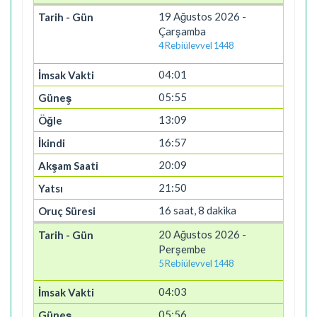
19 Ağustos 2026 -
Çarşamba
4 Rebiülevvel 1448
04:01
05:55
13:09
16:57
20:09
21:50
16 saat, 8 dakika
20 Ağustos 2026 -
Perşembe
5 Rebiülevvel 1448
04:03
05:56