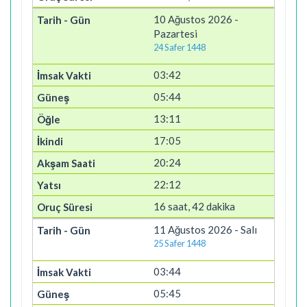
10 Ağustos 2026 -
Pazartesi
24 Safer 1448
03:42
05:44
13:11
17:05
20:24
22:12
16 saat, 42 dakika
11 Ağustos 2026 - Salı
25 Safer 1448
03:44
05:45