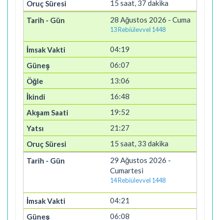
15 saat, 37 dakika
28 Ağustos 2026 - Cuma
13 Rebiülevvel 1448
04:19
06:07
13:06
16:48
19:52
21:27
15 saat, 33 dakika
29 Ağustos 2026 -
Cumartesi
14 Rebiülevvel 1448
04:21
06:08