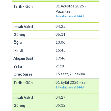
31 Ağustos 2026 -
Pazartesi
16 Rebiülevvel 1448
04:25
06:11
13:06
16:45
19:46
21:20
15 saat, 21 dakika
01 Eylül 2026 - Salı
17 Rebiülevvel 1448
04:27
06:12