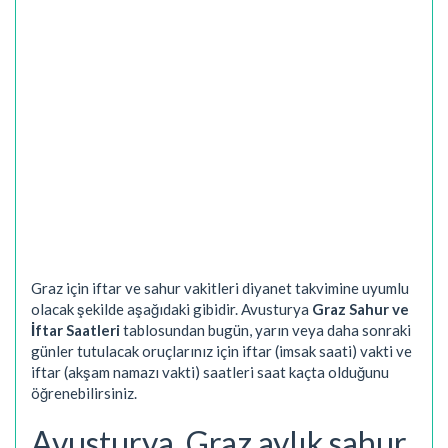
Graz için iftar ve sahur vakitleri diyanet takvimine uyumlu
olacak şekilde aşağıdaki gibidir. Avusturya
Graz Sahur ve
İftar Saatleri
tablosundan bugün, yarın veya daha sonraki
günler tutulacak oruçlarınız için iftar (imsak saati) vakti ve
iftar (akşam namazı vakti) saatleri saat kaçta olduğunu
öğrenebilirsiniz.
Avusturya, Graz aylık sahur