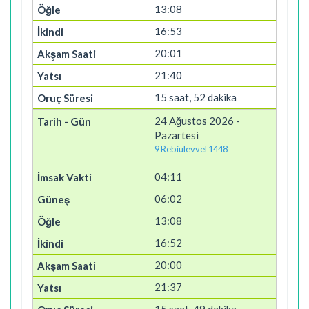
13:08
16:53
20:01
21:40
15 saat, 52 dakika
24 Ağustos 2026 -
Pazartesi
9 Rebiülevvel 1448
04:11
06:02
13:08
16:52
20:00
21:37