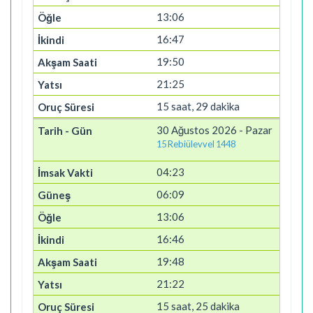
13:06
16:47
19:50
21:25
15 saat, 29 dakika
30 Ağustos 2026 - Pazar
15 Rebiülevvel 1448
04:23
06:09
13:06
16:46
19:48
21:22
15 saat, 25 dakika