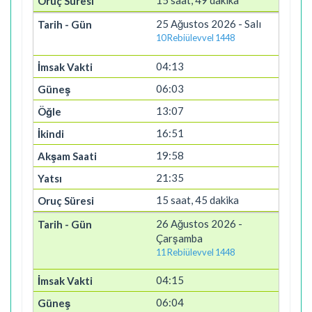
15 saat, 49 dakika
25 Ağustos 2026 - Salı
10 Rebiülevvel 1448
04:13
06:03
13:07
16:51
19:58
21:35
15 saat, 45 dakika
26 Ağustos 2026 -
Çarşamba
11 Rebiülevvel 1448
04:15
06:04