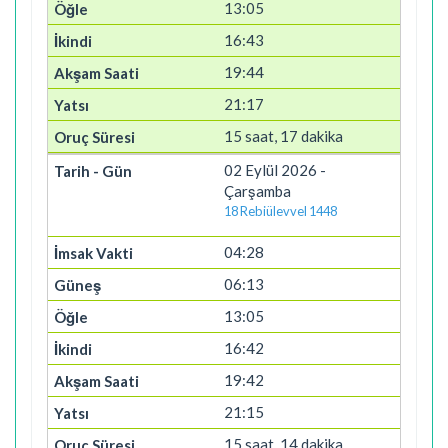
13:05
16:43
19:44
21:17
15 saat, 17 dakika
02 Eylül 2026 -
Çarşamba
18 Rebiülevvel 1448
04:28
06:13
13:05
16:42
19:42
21:15
15 saat, 14 dakika