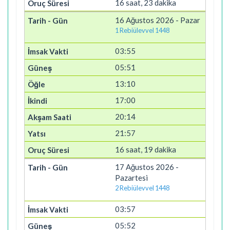
16 saat, 23 dakika
16 Ağustos 2026 - Pazar
1 Rebiülevvel 1448
03:55
05:51
13:10
17:00
20:14
21:57
16 saat, 19 dakika
17 Ağustos 2026 -
Pazartesi
2 Rebiülevvel 1448
03:57
05:52