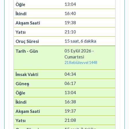
13:04
16:40
19:38
21:10
15 saat, 6 dakika
05 Eylül 2026 -
Cumartesi
21 Rebiülevvel 1448
04:34
06:17
13:04
16:38
19:37
21:08