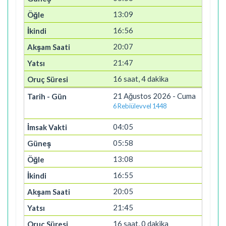
13:09
16:56
20:07
21:47
16 saat, 4 dakika
21 Ağustos 2026 - Cuma
6 Rebiülevvel 1448
04:05
05:58
13:08
16:55
20:05
21:45
16 saat, 0 dakika