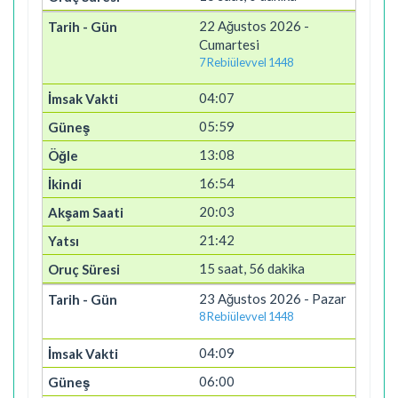
22 Ağustos 2026 -
Cumartesi
7 Rebiülevvel 1448
04:07
05:59
13:08
16:54
20:03
21:42
15 saat, 56 dakika
23 Ağustos 2026 - Pazar
8 Rebiülevvel 1448
04:09
06:00