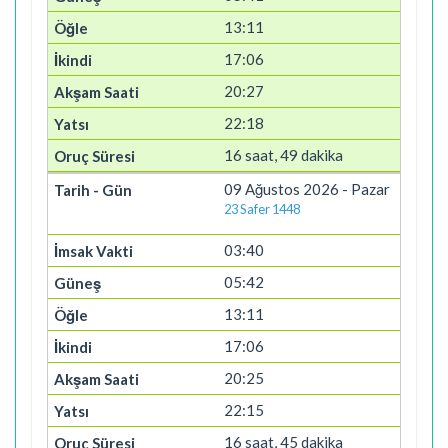
13:11
17:06
20:27
22:18
16 saat, 49 dakika
09 Ağustos 2026 - Pazar
23 Safer 1448
03:40
05:42
13:11
17:06
20:25
22:15
16 saat, 45 dakika