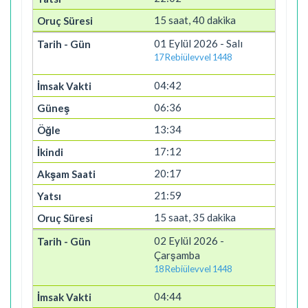
15 saat, 40 dakika
01 Eylül 2026 - Salı
17 Rebiülevvel 1448
04:42
06:36
13:34
17:12
20:17
21:59
15 saat, 35 dakika
02 Eylül 2026 -
Çarşamba
18 Rebiülevvel 1448
04:44