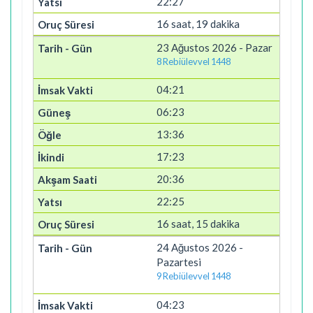
22:27
16 saat, 19 dakika
23 Ağustos 2026 - Pazar
8 Rebiülevvel 1448
04:21
06:23
13:36
17:23
20:36
22:25
16 saat, 15 dakika
24 Ağustos 2026 -
Pazartesi
9 Rebiülevvel 1448
04:23