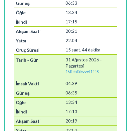
06:33
13:34
17:15
20:21
22:04
15 saat, 44 dakika
31 Ağustos 2026 -
Pazartesi
16 Rebiülevvel 1448
04:39
06:35
13:34
17:13
20:19
22:02