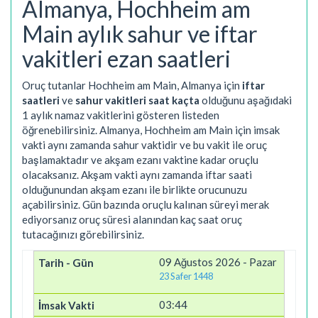
Almanya, Hochheim am
Main aylık sahur ve iftar
vakitleri ezan saatleri
Oruç tutanlar Hochheim am Main, Almanya için
iftar
saatleri
ve
sahur vakitleri saat kaçta
olduğunu aşağıdaki
1 aylık namaz vakitlerini gösteren listeden
öğrenebilirsiniz. Almanya, Hochheim am Main için imsak
vakti aynı zamanda sahur vaktidir ve bu vakit ile oruç
başlamaktadır ve akşam ezanı vaktine kadar oruçlu
olacaksanız. Akşam vakti aynı zamanda iftar saati
olduğunundan akşam ezanı ile birlikte orucunuzu
açabilirsiniz. Gün bazında oruçlu kalınan süreyi merak
ediyorsanız oruç süresi alanından kaç saat oruç
tutacağınızı görebilirsiniz.
09 Ağustos 2026 - Pazar
23 Safer 1448
03:44