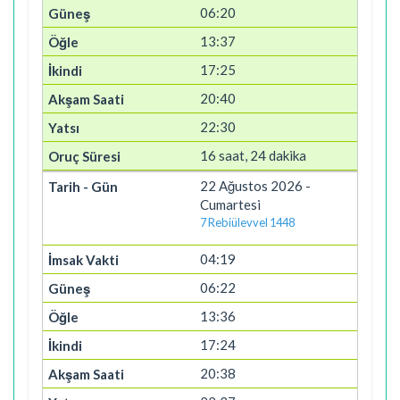
06:20
13:37
17:25
20:40
22:30
16 saat, 24 dakika
22 Ağustos 2026 -
Cumartesi
7 Rebiülevvel 1448
04:19
06:22
13:36
17:24
20:38