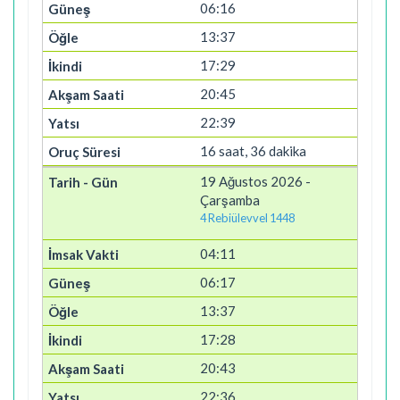
06:16
13:37
17:29
20:45
22:39
16 saat, 36 dakika
19 Ağustos 2026 -
Çarşamba
4 Rebiülevvel 1448
04:11
06:17
13:37
17:28
20:43
22:36