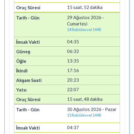
15 saat, 52 dakika
29 Ağustos 2026 -
Cumartesi
14 Rebiülevvel 1448
04:35
06:32
13:35
17:16
20:23
22:07
15 saat, 48 dakika
30 Ağustos 2026 - Pazar
15 Rebiülevvel 1448
04:37