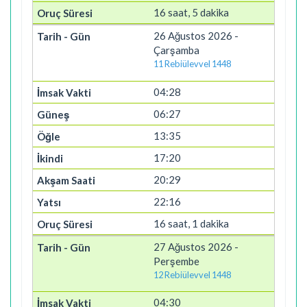
16 saat, 5 dakika
26 Ağustos 2026 -
Çarşamba
11 Rebiülevvel 1448
04:28
06:27
13:35
17:20
20:29
22:16
16 saat, 1 dakika
27 Ağustos 2026 -
Perşembe
12 Rebiülevvel 1448
04:30