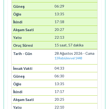
06:29
13:35
17:18
20:27
22:13
15 saat, 57 dakika
28 Ağustos 2026 - Cuma
13 Rebiülevvel 1448
04:33
06:30
13:35
17:17
20:25
22:10