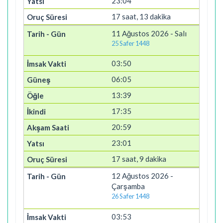
23:04
17 saat, 13 dakika
11 Ağustos 2026 - Salı
25 Safer 1448
03:50
06:05
13:39
17:35
20:59
23:01
17 saat, 9 dakika
12 Ağustos 2026 -
Çarşamba
26 Safer 1448
03:53