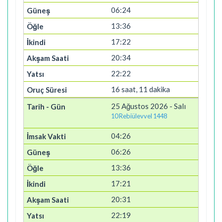
06:24
13:36
17:22
20:34
22:22
16 saat, 11 dakika
25 Ağustos 2026 - Salı
10 Rebiülevvel 1448
04:26
06:26
13:36
17:21
20:31
22:19