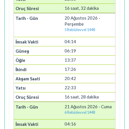
16 saat, 32 dakika
20 Ağustos 2026 -
Perşembe
5 Rebiülevvel 1448
04:14
06:19
13:37
17:26
20:42
22:33
16 saat, 28 dakika
21 Ağustos 2026 - Cuma
6 Rebiülevvel 1448
04:16