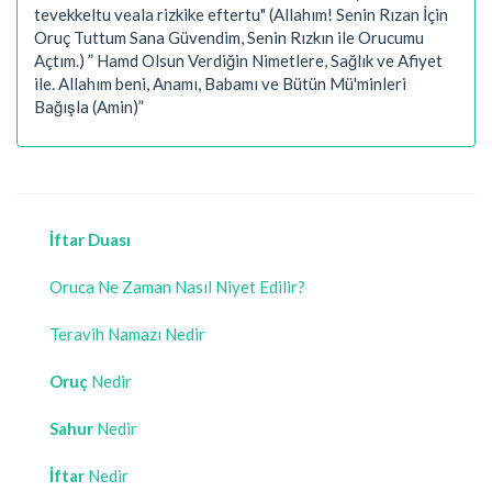
tevekkeltu veala rizkike eftertu" (Allahım! Senin Rızan İçin
Oruç Tuttum Sana Güvendim, Senin Rızkın ile Orucumu
Açtım.) ” Hamd Olsun Verdiğin Nimetlere, Sağlık ve Afiyet
ile. Allahım beni, Anamı, Babamı ve Bütün Mü'minleri
Bağışla (Amin)”
İftar Duası
Oruca Ne Zaman Nasıl Niyet Edilir?
Teravih Namazı Nedir
Oruç
Nedir
Sahur
Nedir
İftar
Nedir