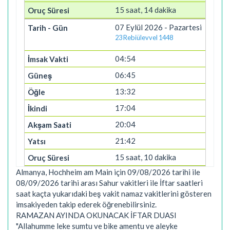
15 saat, 14 dakika
07 Eylül 2026 - Pazartesi
23 Rebiülevvel 1448
04:54
06:45
13:32
17:04
20:04
21:42
15 saat, 10 dakika
Almanya, Hochheim am Main için 09/08/2026 tarihi ile
08/09/2026 tarihi arası Sahur vakitleri ile İftar saatleri
saat kaçta yukarıdaki beş vakit namaz vakitlerini gösteren
imsakiyeden takip ederek öğrenebilirsiniz.
RAMAZAN AYINDA OKUNACAK İFTAR DUASI
"Allahumme leke sumtu ve bike amentu ve aleyke