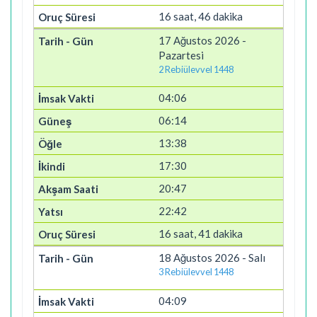
16 saat, 46 dakika
17 Ağustos 2026 -
Pazartesi
2 Rebiülevvel 1448
04:06
06:14
13:38
17:30
20:47
22:42
16 saat, 41 dakika
18 Ağustos 2026 - Salı
3 Rebiülevvel 1448
04:09