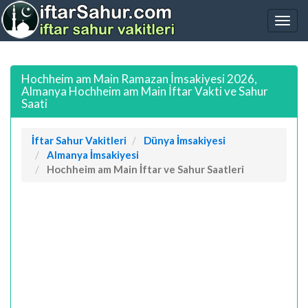
Hochheim am Main Ramazan İmsakiyesi 2026,
Almanya Hochheim am Main İftar Vakti ve Sahur
Saati
İftar Sahur Vakitleri
Dünya İmsakiyesi
Almanya İmsakiyesi
Hochheim am Main İftar ve Sahur Saatleri