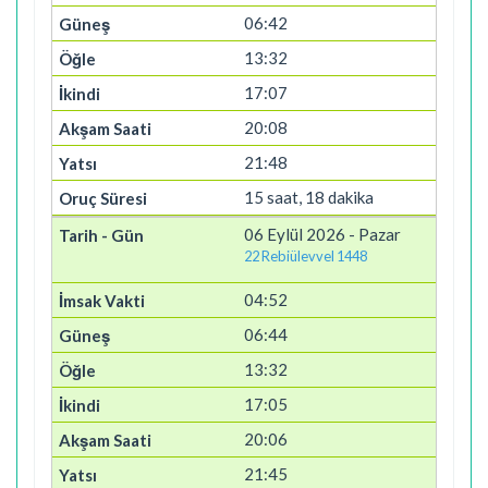
06:42
13:32
17:07
20:08
21:48
15 saat, 18 dakika
06 Eylül 2026 - Pazar
22 Rebiülevvel 1448
04:52
06:44
13:32
17:05
20:06
21:45