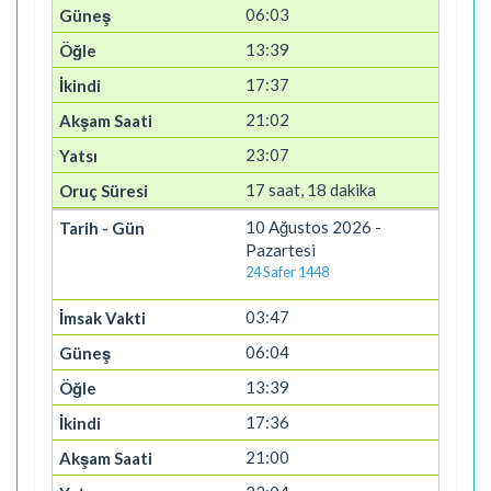
06:03
13:39
17:37
21:02
23:07
17 saat, 18 dakika
10 Ağustos 2026 -
Pazartesi
24 Safer 1448
03:47
06:04
13:39
17:36
21:00