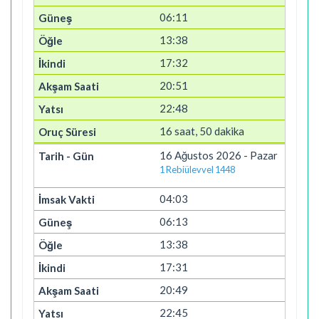
06:11
13:38
17:32
20:51
22:48
16 saat, 50 dakika
16 Ağustos 2026 - Pazar
1 Rebiülevvel 1448
04:03
06:13
13:38
17:31
20:49
22:45