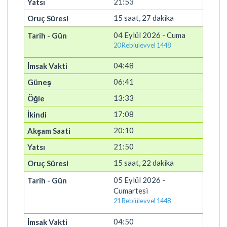
21:53
15 saat, 27 dakika
04 Eylül 2026 - Cuma
20 Rebiülevvel 1448
04:48
06:41
13:33
17:08
20:10
21:50
15 saat, 22 dakika
05 Eylül 2026 -
Cumartesi
21 Rebiülevvel 1448
04:50