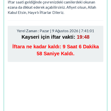
iftar saati geldiğinde çevrenizdeki camilerdeki okunan
ezana da dikkat ederek açabilirsiniz. Afiyet olsun, Allah
Kabul Etsin, Hayırlı İftarlar Dileriz.
Yerel Zaman : Pazar | 9 Ağustos 2026 | 7:41:02
Kayseri için iftar vakti:
19:48
İftara ne kadar kaldı:
9 Saat 6 Dakika
57 Saniye Kaldı.