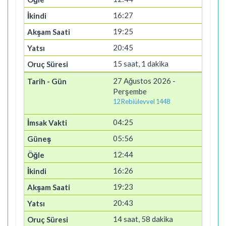
16:27
19:25
20:45
15 saat, 1 dakika
27 Ağustos 2026 -
Perşembe
12 Rebiülevvel 1448
04:25
05:56
12:44
16:26
19:23
20:43
14 saat, 58 dakika