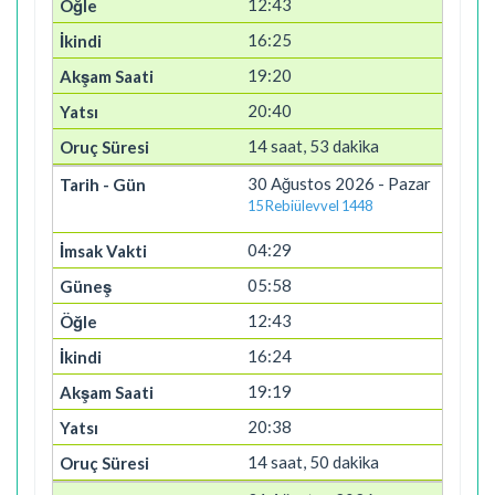
12:43
16:25
19:20
20:40
14 saat, 53 dakika
30 Ağustos 2026 - Pazar
15 Rebiülevvel 1448
04:29
05:58
12:43
16:24
19:19
20:38
14 saat, 50 dakika