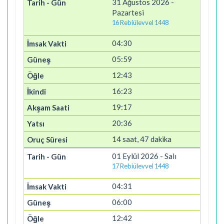
31 Ağustos 2026 -
Pazartesi
16 Rebiülevvel 1448
04:30
05:59
12:43
16:23
19:17
20:36
14 saat, 47 dakika
01 Eylül 2026 - Salı
17 Rebiülevvel 1448
04:31
06:00
12:42