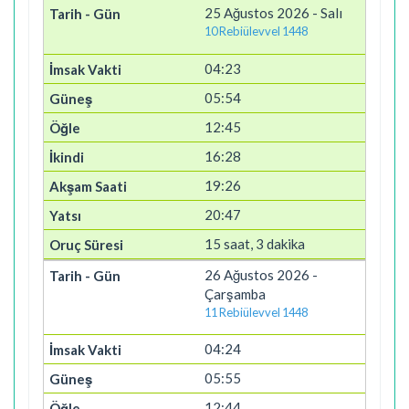
25 Ağustos 2026 - Salı
10 Rebiülevvel 1448
04:23
05:54
12:45
16:28
19:26
20:47
15 saat, 3 dakika
26 Ağustos 2026 -
Çarşamba
11 Rebiülevvel 1448
04:24
05:55
12:44