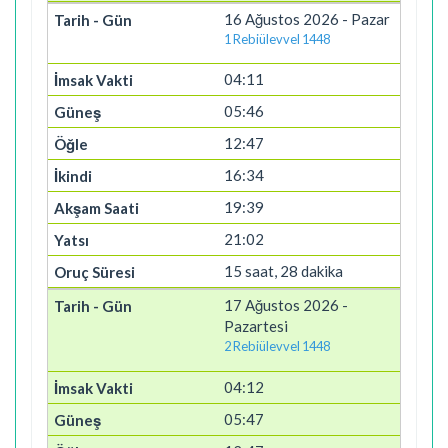
16 Ağustos 2026 - Pazar
1 Rebiülevvel 1448
04:11
05:46
12:47
16:34
19:39
21:02
15 saat, 28 dakika
17 Ağustos 2026 -
Pazartesi
2 Rebiülevvel 1448
04:12
05:47