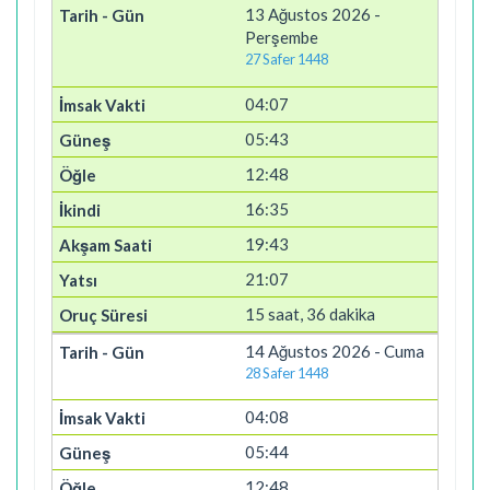
13 Ağustos 2026 -
Perşembe
27 Safer 1448
04:07
05:43
12:48
16:35
19:43
21:07
15 saat, 36 dakika
14 Ağustos 2026 - Cuma
28 Safer 1448
04:08
05:44
12:48