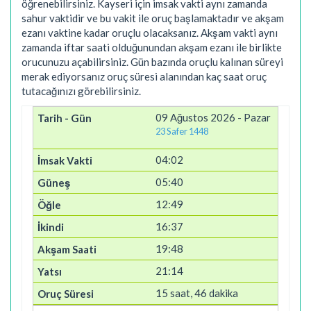
öğrenebilirsiniz. Kayseri için imsak vakti aynı zamanda
sahur vaktidir ve bu vakit ile oruç başlamaktadır ve akşam
ezanı vaktine kadar oruçlu olacaksanız. Akşam vakti aynı
zamanda iftar saati olduğunundan akşam ezanı ile birlikte
orucunuzu açabilirsiniz. Gün bazında oruçlu kalınan süreyi
merak ediyorsanız oruç süresi alanından kaç saat oruç
tutacağınızı görebilirsiniz.
09 Ağustos 2026 - Pazar
23 Safer 1448
04:02
05:40
12:49
16:37
19:48
21:14
15 saat, 46 dakika