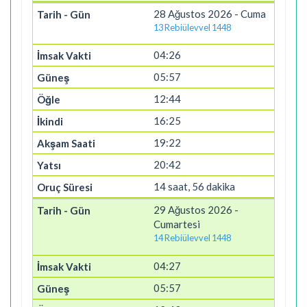
28 Ağustos 2026 - Cuma
13 Rebiülevvel 1448
04:26
05:57
12:44
16:25
19:22
20:42
14 saat, 56 dakika
29 Ağustos 2026 -
Cumartesi
14 Rebiülevvel 1448
04:27
05:57