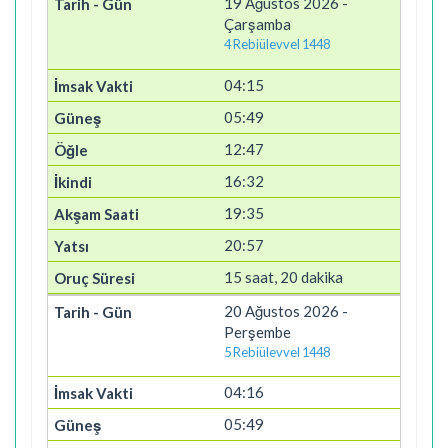
19 Ağustos 2026 -
Çarşamba
4 Rebiülevvel 1448
04:15
05:49
12:47
16:32
19:35
20:57
15 saat, 20 dakika
20 Ağustos 2026 -
Perşembe
5 Rebiülevvel 1448
04:16
05:49