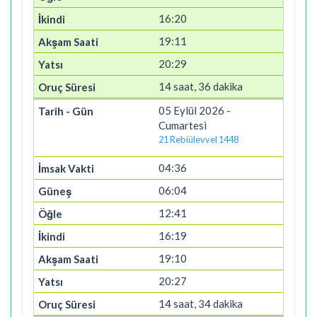
16:20
19:11
20:29
14 saat, 36 dakika
05 Eylül 2026 -
Cumartesi
21 Rebiülevvel 1448
04:36
06:04
12:41
16:19
19:10
20:27
14 saat, 34 dakika