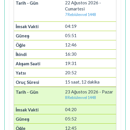
22 Ağustos 2026 -
Cumartesi
7 Rebiülevvel 1448
04:19
05:51
12:46
16:30
19:31
20:52
15 saat, 12 dakika
23 Ağustos 2026 - Pazar
8 Rebiülevvel 1448
04:20
05:52
12:45