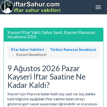
Kayseri İftar Vakti, Sahur Saati, Kayseri Ramazan
İmsakiyesi 2026
İftar Sahur Vakitleri
Türkiye Ramazan İmsakiyesi
Kayseri İmsakiyesi
9 Ağustos 2026 Pazar
Kayseri İftar Saatine Ne
Kadar Kaldı?
Kayseri için iftara ne kadar kaldı, kaç saat var, kaç dakika
kaldı bilgisine aşağıdaki iftar vaktine kalan süreyi
gösteren geri sayım sayacından öğrenebilir ve orucunuzu