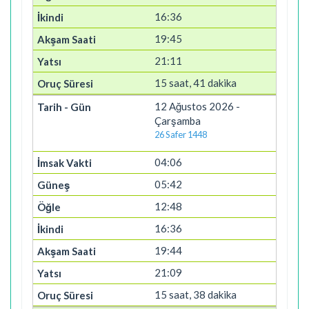
16:36
19:45
21:11
15 saat, 41 dakika
12 Ağustos 2026 -
Çarşamba
26 Safer 1448
04:06
05:42
12:48
16:36
19:44
21:09
15 saat, 38 dakika