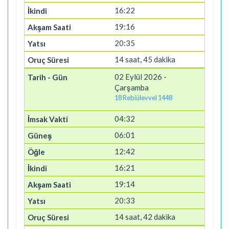
16:22
19:16
20:35
14 saat, 45 dakika
02 Eylül 2026 -
Çarşamba
18 Rebiülevvel 1448
04:32
06:01
12:42
16:21
19:14
20:33
14 saat, 42 dakika