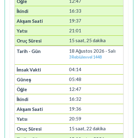
12:47
16:33
19:37
21:01
15 saat, 25 dakika
18 Ağustos 2026 - Salı
3 Rebiülevvel 1448
04:14
05:48
12:47
16:32
19:36
20:59
15 saat, 22 dakika