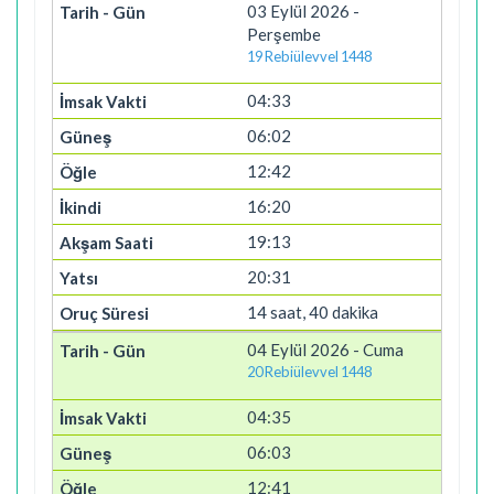
03 Eylül 2026 -
Perşembe
19 Rebiülevvel 1448
04:33
06:02
12:42
16:20
19:13
20:31
14 saat, 40 dakika
04 Eylül 2026 - Cuma
20 Rebiülevvel 1448
04:35
06:03
12:41