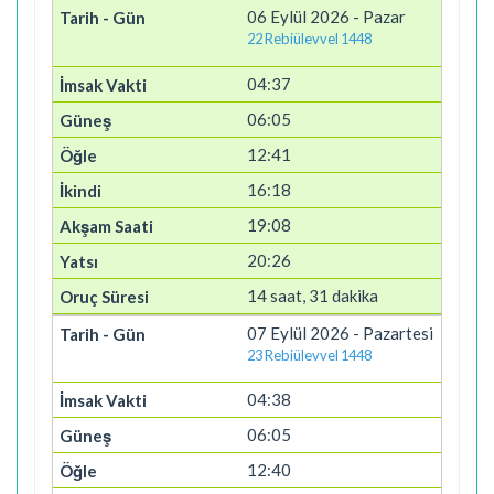
06 Eylül 2026 - Pazar
22 Rebiülevvel 1448
04:37
06:05
12:41
16:18
19:08
20:26
14 saat, 31 dakika
07 Eylül 2026 - Pazartesi
23 Rebiülevvel 1448
04:38
06:05
12:40