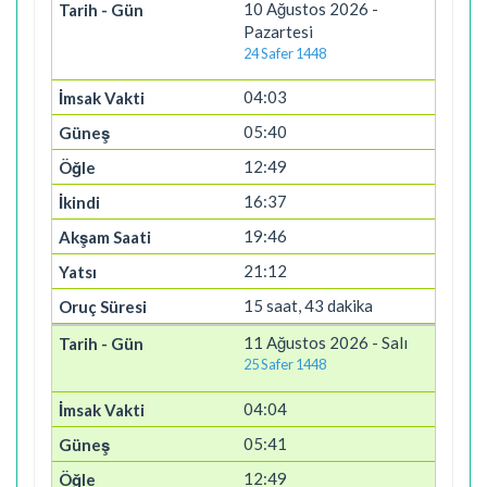
10 Ağustos 2026 -
Pazartesi
24 Safer 1448
04:03
05:40
12:49
16:37
19:46
21:12
15 saat, 43 dakika
11 Ağustos 2026 - Salı
25 Safer 1448
04:04
05:41
12:49