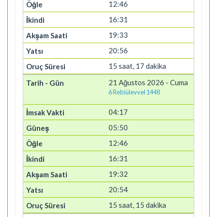
12:46
16:31
19:33
20:56
15 saat, 17 dakika
21 Ağustos 2026 - Cuma
6 Rebiülevvel 1448
04:17
05:50
12:46
16:31
19:32
20:54
15 saat, 15 dakika