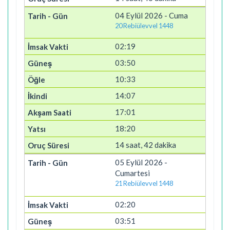
04 Eylül 2026 - Cuma
20 Rebiülevvel 1448
02:19
03:50
10:33
14:07
17:01
18:20
14 saat, 42 dakika
05 Eylül 2026 -
Cumartesi
21 Rebiülevvel 1448
02:20
03:51