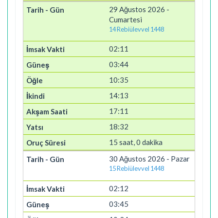
29 Ağustos 2026 -
Cumartesi
14 Rebiülevvel 1448
02:11
03:44
10:35
14:13
17:11
18:32
15 saat, 0 dakika
30 Ağustos 2026 - Pazar
15 Rebiülevvel 1448
02:12
03:45