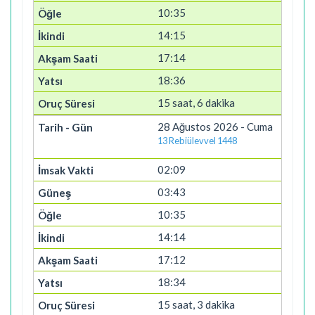
10:35
14:15
17:14
18:36
15 saat, 6 dakika
28 Ağustos 2026 - Cuma
13 Rebiülevvel 1448
02:09
03:43
10:35
14:14
17:12
18:34
15 saat, 3 dakika