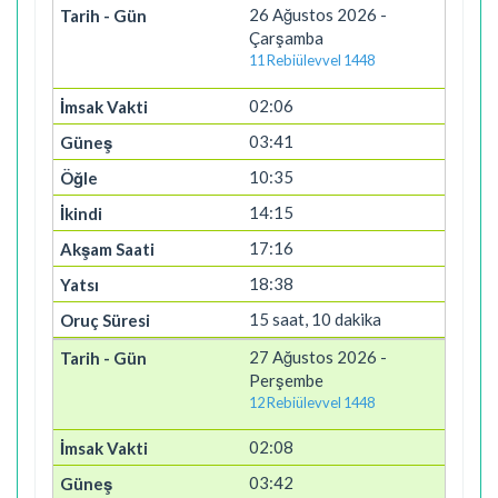
26 Ağustos 2026 -
Çarşamba
11 Rebiülevvel 1448
02:06
03:41
10:35
14:15
17:16
18:38
15 saat, 10 dakika
27 Ağustos 2026 -
Perşembe
12 Rebiülevvel 1448
02:08
03:42