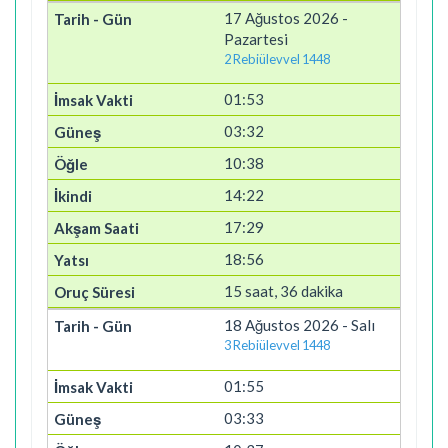
17 Ağustos 2026 -
Pazartesi
2 Rebiülevvel 1448
01:53
03:32
10:38
14:22
17:29
18:56
15 saat, 36 dakika
18 Ağustos 2026 - Salı
3 Rebiülevvel 1448
01:55
03:33