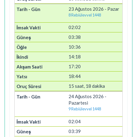
23 Ağustos 2026 - Pazar
8 Rebiülevvel 1448
02:02
03:38
10:36
14:18
17:20
18:44
15 saat, 18 dakika
24 Ağustos 2026 -
Pazartesi
9 Rebiülevvel 1448
02:04
03:39