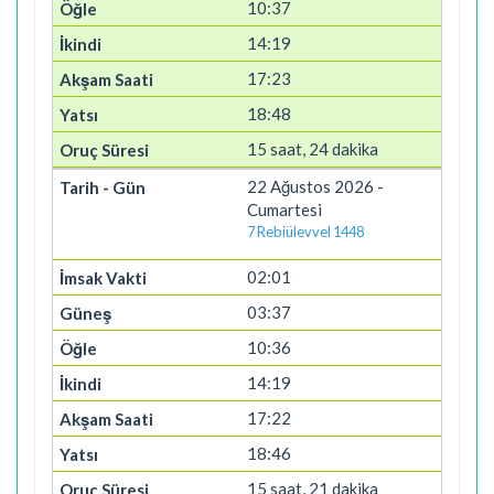
10:37
14:19
17:23
18:48
15 saat, 24 dakika
22 Ağustos 2026 -
Cumartesi
7 Rebiülevvel 1448
02:01
03:37
10:36
14:19
17:22
18:46
15 saat, 21 dakika