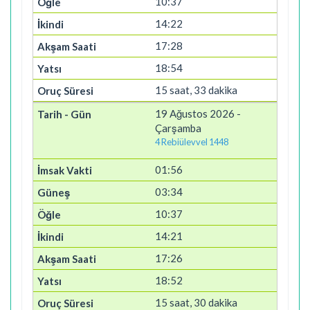
10:37
14:22
17:28
18:54
15 saat, 33 dakika
19 Ağustos 2026 -
Çarşamba
4 Rebiülevvel 1448
01:56
03:34
10:37
14:21
17:26
18:52
15 saat, 30 dakika