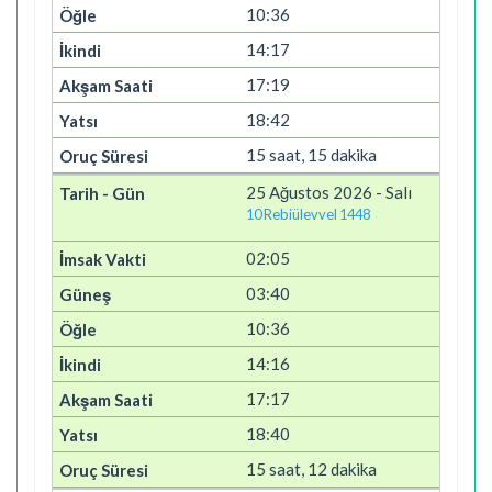
10:36
14:17
17:19
18:42
15 saat, 15 dakika
25 Ağustos 2026 - Salı
10 Rebiülevvel 1448
02:05
03:40
10:36
14:16
17:17
18:40
15 saat, 12 dakika