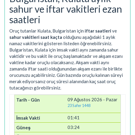
sahur ve iftar vakitleri ezan
saatleri
Oruç tutanlar Kulata, Bulgaristan için
iftar saatleri
ve
sahur vakitleri saat kaçta
olduğunu aşağıdaki 1 aylık
namaz vakitlerini gösteren listeden öğrenebilirsiniz.
Bulgaristan, Kulata için imsak vakti aynı zamanda sahur
vaktidir ve bu vakit ile oruç başlamaktadır ve akşam ezanı
vaktine kadar oruçlu olacaksanız. Akşam vakti aynı
zamanda iftar saati olduğunundan akşam ezanı ile birlikte
orucunuzu açabilirsiniz. Gün bazında oruçlu kalınan süreyi
merak ediyorsanız oruç süresi alanından kaç saat oruç
tutacağınızı görebilirsiniz.
09 Ağustos 2026 - Pazar
23 Safer 1448
01:41
03:24