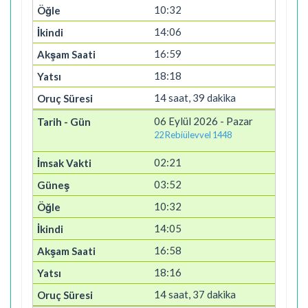
10:32
14:06
16:59
18:18
14 saat, 39 dakika
06 Eylül 2026 - Pazar
22 Rebiülevvel 1448
02:21
03:52
10:32
14:05
16:58
18:16
14 saat, 37 dakika