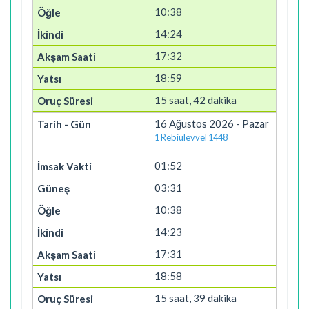
10:38
14:24
17:32
18:59
15 saat, 42 dakika
16 Ağustos 2026 - Pazar
1 Rebiülevvel 1448
01:52
03:31
10:38
14:23
17:31
18:58
15 saat, 39 dakika