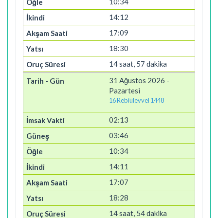
10:34
14:12
17:09
18:30
14 saat, 57 dakika
31 Ağustos 2026 -
Pazartesi
16 Rebiülevvel 1448
02:13
03:46
10:34
14:11
17:07
18:28
14 saat, 54 dakika