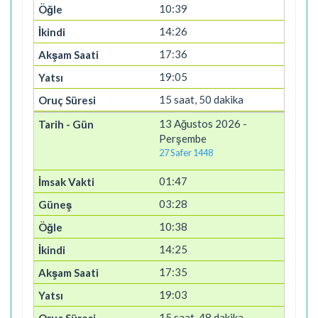
10:39
14:26
17:36
19:05
15 saat, 50 dakika
13 Ağustos 2026 -
Perşembe
27 Safer 1448
01:47
03:28
10:38
14:25
17:35
19:03
15 saat, 48 dakika