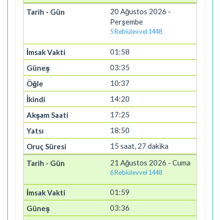
20 Ağustos 2026 -
Perşembe
5 Rebiülevvel 1448
01:58
03:35
10:37
14:20
17:25
18:50
15 saat, 27 dakika
21 Ağustos 2026 - Cuma
6 Rebiülevvel 1448
01:59
03:36