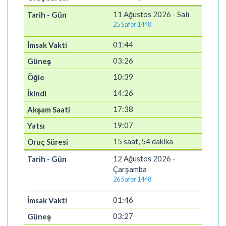
11 Ağustos 2026 - Salı
25 Safer 1448
01:44
03:26
10:39
14:26
17:38
19:07
15 saat, 54 dakika
12 Ağustos 2026 -
Çarşamba
26 Safer 1448
01:46
03:27