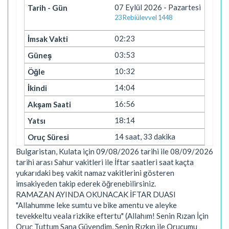
07 Eylül 2026 - Pazartesi
23 Rebiülevvel 1448
02:23
03:53
10:32
14:04
16:56
18:14
14 saat, 33 dakika
Bulgaristan, Kulata için 09/08/2026 tarihi ile 08/09/2026
tarihi arası Sahur vakitleri ile İftar saatleri saat kaçta
yukarıdaki beş vakit namaz vakitlerini gösteren
imsakiyeden takip ederek öğrenebilirsiniz.
RAMAZAN AYINDA OKUNACAK İFTAR DUASI
"Allahumme leke sumtu ve bike amentu ve aleyke
tevekkeltu veala rizkike eftertu" (Allahım! Senin Rızan İçin
Oruç Tuttum Sana Güvendim, Senin Rızkın ile Orucumu