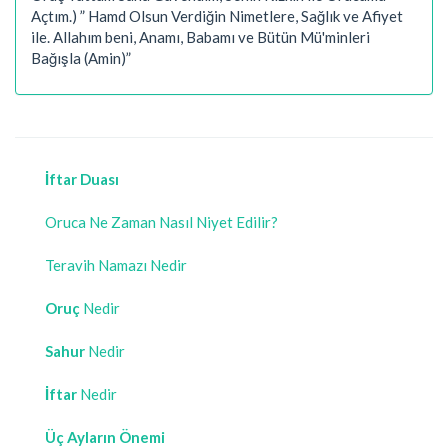
Açtım.) ” Hamd Olsun Verdiğin Nimetlere, Sağlık ve Afiyet
ile. Allahım beni, Anamı, Babamı ve Bütün Mü'minleri
Bağışla (Amin)”
İftar Duası
Oruca Ne Zaman Nasıl Niyet Edilir?
Teravih Namazı Nedir
Oruç
Nedir
Sahur
Nedir
İftar
Nedir
Üç Ayların Önemi