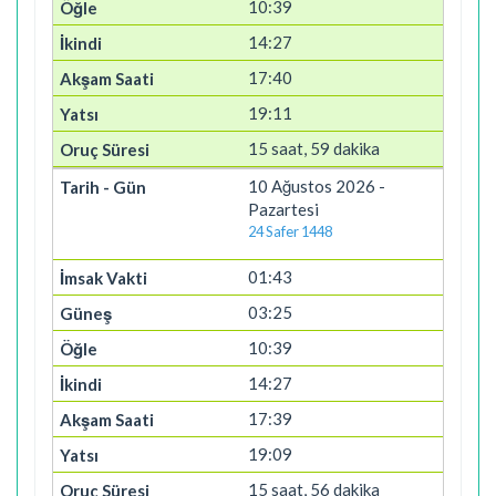
10:39
14:27
17:40
19:11
15 saat, 59 dakika
10 Ağustos 2026 -
Pazartesi
24 Safer 1448
01:43
03:25
10:39
14:27
17:39
19:09
15 saat, 56 dakika