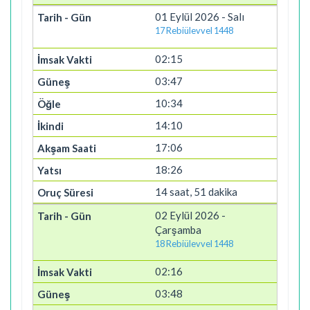
01 Eylül 2026 - Salı
17 Rebiülevvel 1448
02:15
03:47
10:34
14:10
17:06
18:26
14 saat, 51 dakika
02 Eylül 2026 -
Çarşamba
18 Rebiülevvel 1448
02:16
03:48