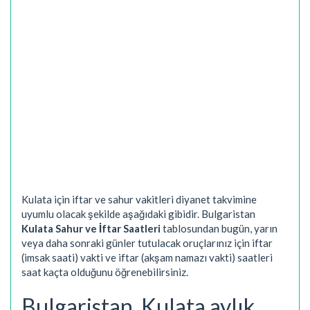
Kulata için iftar ve sahur vakitleri diyanet takvimine
uyumlu olacak şekilde aşağıdaki gibidir. Bulgaristan
Kulata Sahur ve İftar Saatleri
tablosundan bugün, yarın
veya daha sonraki günler tutulacak oruçlarınız için iftar
(imsak saati) vakti ve iftar (akşam namazı vakti) saatleri
saat kaçta olduğunu öğrenebilirsiniz.
Bulgaristan, Kulata aylık