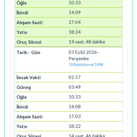
10:33
14:09
17:04
18:24
14 saat, 48 dakika
03 Eylül 2026 -
Perşembe
19 Rebiülevvel 1448
02:17
03:49
10:33
14:08
17:03
18:22
14 saat, 46 dakika