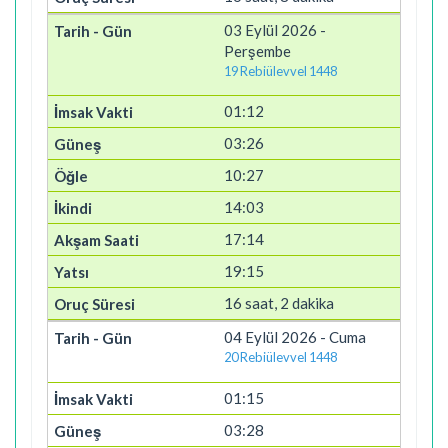
03 Eylül 2026 -
Perşembe
19 Rebiülevvel 1448
01:12
03:26
10:27
14:03
17:14
19:15
16 saat, 2 dakika
04 Eylül 2026 - Cuma
20 Rebiülevvel 1448
01:15
03:28