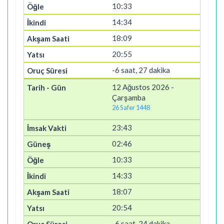
10:33
14:34
18:09
20:55
-6 saat, 27 dakika
12 Ağustos 2026 -
Çarşamba
26 Safer 1448
23:43
02:46
10:33
14:33
18:07
20:54
-6 saat, 24 dakika