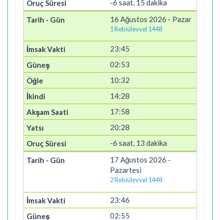
-6 saat, 15 dakika
16 Ağustos 2026 - Pazar
1 Rebiülevvel 1448
23:45
02:53
10:32
14:28
17:58
20:28
-6 saat, 13 dakika
17 Ağustos 2026 -
Pazartesi
2 Rebiülevvel 1448
23:46
02:55