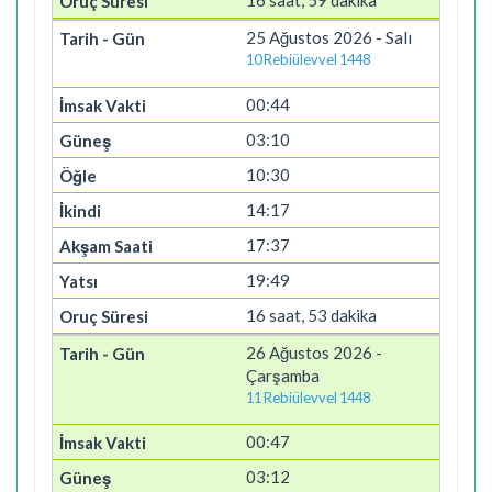
16 saat, 59 dakika
25 Ağustos 2026 - Salı
10 Rebiülevvel 1448
00:44
03:10
10:30
14:17
17:37
19:49
16 saat, 53 dakika
26 Ağustos 2026 -
Çarşamba
11 Rebiülevvel 1448
00:47
03:12