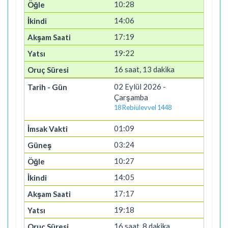
10:28
14:06
17:19
19:22
16 saat, 13 dakika
02 Eylül 2026 -
Çarşamba
18 Rebiülevvel 1448
01:09
03:24
10:27
14:05
17:17
19:18
16 saat, 8 dakika