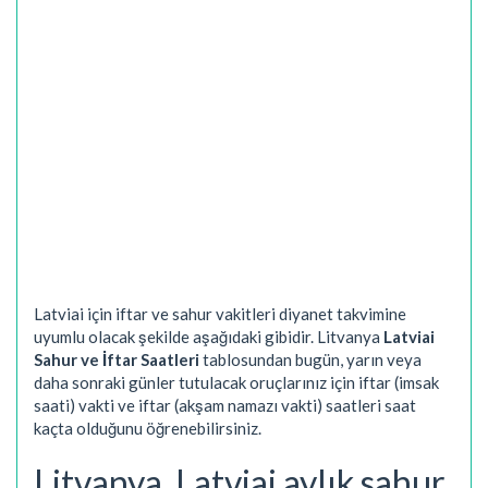
Latviai için iftar ve sahur vakitleri diyanet takvimine
uyumlu olacak şekilde aşağıdaki gibidir. Litvanya
Latviai
Sahur ve İftar Saatleri
tablosundan bugün, yarın veya
daha sonraki günler tutulacak oruçlarınız için iftar (imsak
saati) vakti ve iftar (akşam namazı vakti) saatleri saat
kaçta olduğunu öğrenebilirsiniz.
Litvanya, Latviai aylık sahur