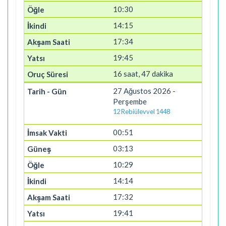
10:30
14:15
17:34
19:45
16 saat, 47 dakika
27 Ağustos 2026 -
Perşembe
12 Rebiülevvel 1448
00:51
03:13
10:29
14:14
17:32
19:41