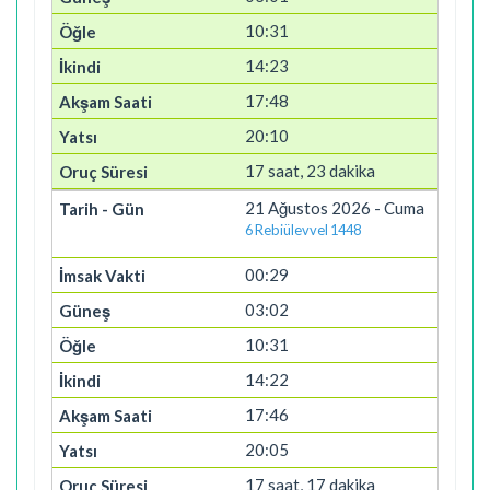
10:31
14:23
17:48
20:10
17 saat, 23 dakika
21 Ağustos 2026 - Cuma
6 Rebiülevvel 1448
00:29
03:02
10:31
14:22
17:46
20:05
17 saat, 17 dakika