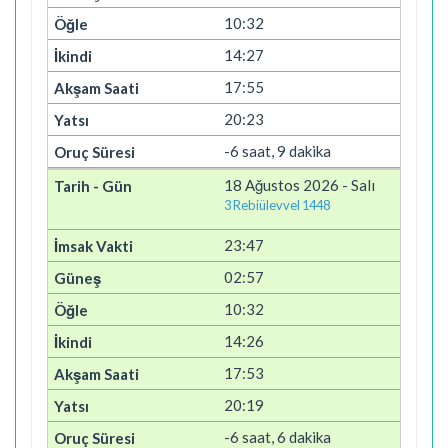
10:32
14:27
17:55
20:23
-6 saat, 9 dakika
18 Ağustos 2026 - Salı
3 Rebiülevvel 1448
23:47
02:57
10:32
14:26
17:53
20:19
-6 saat, 6 dakika