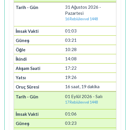
31 Ağustos 2026 -
Pazartesi
16 Rebiülevvel 1448
01:03
03:21
10:28
14:08
17:22
19:26
16 saat, 19 dakika
01 Eylül 2026 - Salı
17 Rebiülevvel 1448
01:06
03:23