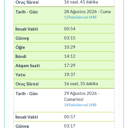
16 saat, 41 dakika
28 Ağustos 2026 - Cuma
13 Rebiülevvel 1448
00:54
03:15
10:29
14:12
17:29
19:37
16 saat, 35 dakika
29 Ağustos 2026 -
Cumartesi
14 Rebiülevvel 1448
00:57
03:17