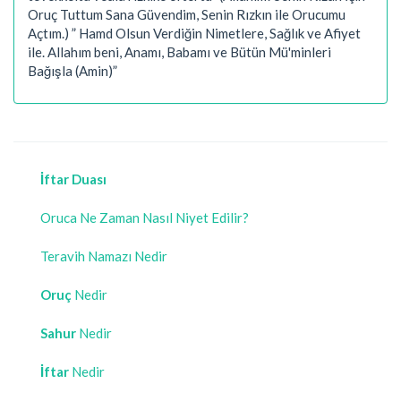
Oruç Tuttum Sana Güvendim, Senin Rızkın ile Orucumu
Açtım.) ” Hamd Olsun Verdiğin Nimetlere, Sağlık ve Afiyet
ile. Allahım beni, Anamı, Babamı ve Bütün Mü'minleri
Bağışla (Amin)”
İftar Duası
Oruca Ne Zaman Nasıl Niyet Edilir?
Teravih Namazı Nedir
Oruç
Nedir
Sahur
Nedir
İftar
Nedir