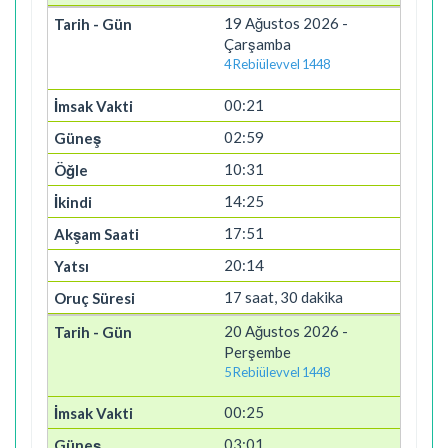
19 Ağustos 2026 -
Çarşamba
4 Rebiülevvel 1448
00:21
02:59
10:31
14:25
17:51
20:14
17 saat, 30 dakika
20 Ağustos 2026 -
Perşembe
5 Rebiülevvel 1448
00:25
03:01