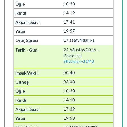
10:30
14:19
17:41
19:57
17 saat, 4 dakika
24 Ağustos 2026 -
Pazartesi
9 Rebiülevvel 1448
00:40
03:08
10:30
14:18
17:39
19:53