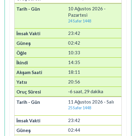
10 Ağustos 2026 -
Pazartesi
24 Safer 1448
23:42
02:42
10:33
14:35
18:11
20:56
-6 saat, 29 dakika
11 Ağustos 2026 - Salı
25 Safer 1448
23:42
02:44