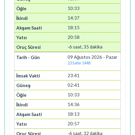
10:33
14:37
18:15
20:58
-6 saat, 35 dakika
09 Ağustos 2026 - Pazar
23 Safer 1448
23:41
02:41
10:33
14:36
18:13
20:57
-6 saat, 32 dakika