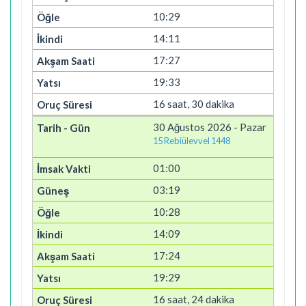
10:29
14:11
17:27
19:33
16 saat, 30 dakika
30 Ağustos 2026 - Pazar
15 Rebiülevvel 1448
01:00
03:19
10:28
14:09
17:24
19:29
16 saat, 24 dakika