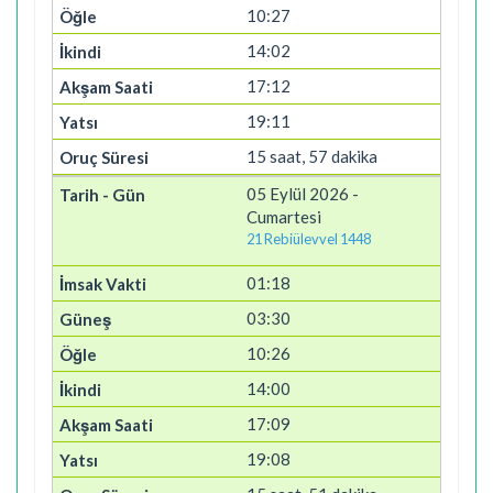
10:27
14:02
17:12
19:11
15 saat, 57 dakika
05 Eylül 2026 -
Cumartesi
21 Rebiülevvel 1448
01:18
03:30
10:26
14:00
17:09
19:08