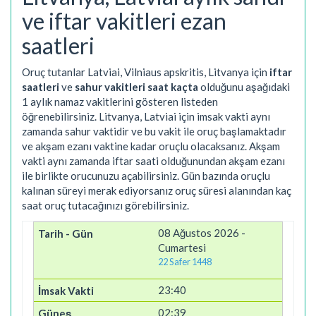
ve iftar vakitleri ezan
saatleri
Oruç tutanlar Latviai, Vilniaus apskritis, Litvanya için
iftar
saatleri
ve
sahur vakitleri saat kaçta
olduğunu aşağıdaki
1 aylık namaz vakitlerini gösteren listeden
öğrenebilirsiniz. Litvanya, Latviai için imsak vakti aynı
zamanda sahur vaktidir ve bu vakit ile oruç başlamaktadır
ve akşam ezanı vaktine kadar oruçlu olacaksanız. Akşam
vakti aynı zamanda iftar saati olduğunundan akşam ezanı
ile birlikte orucunuzu açabilirsiniz. Gün bazında oruçlu
kalınan süreyi merak ediyorsanız oruç süresi alanından kaç
saat oruç tutacağınızı görebilirsiniz.
08 Ağustos 2026 -
Cumartesi
22 Safer 1448
23:40
02:39