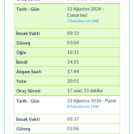
22 Ağustos 2026 -
Cumartesi
7 Rebiülevvel 1448
00:33
03:04
10:31
14:21
17:44
20:01
17 saat, 11 dakika
23 Ağustos 2026 - Pazar
8 Rebiülevvel 1448
00:37
03:06