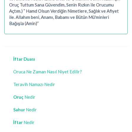
Oruç Tuttum Sana Güvendim, Senin Rızkın ile Orucumu
Açtım.) ” Hamd Olsun Verdiğin Nimetlere, Sağlık ve Afiyet
ile. Allahım beni, Anamı, Babamı ve Bütün Mü'minleri
Bağışla (Amin)”
İftar Duası
Oruca Ne Zaman Nasıl Niyet Edilir?
Teravih Namazı Nedir
Oruç
Nedir
Sahur
Nedir
İftar
Nedir