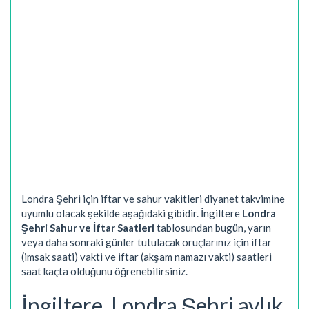
Londra Şehri için iftar ve sahur vakitleri diyanet takvimine
uyumlu olacak şekilde aşağıdaki gibidir. İngiltere
Londra
Şehri Sahur ve İftar Saatleri
tablosundan bugün, yarın
veya daha sonraki günler tutulacak oruçlarınız için iftar
(imsak saati) vakti ve iftar (akşam namazı vakti) saatleri
saat kaçta olduğunu öğrenebilirsiniz.
İngiltere, Londra Şehri aylık