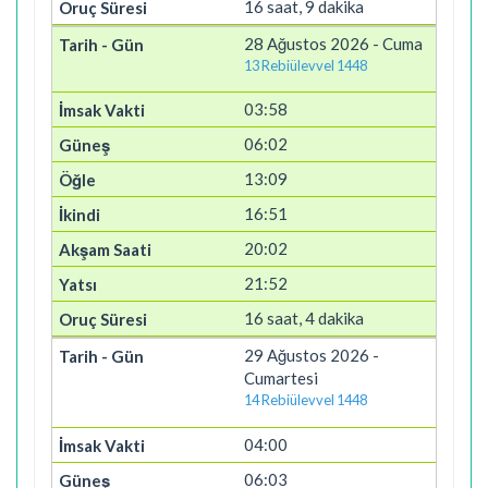
16 saat, 9 dakika
28 Ağustos 2026 - Cuma
13 Rebiülevvel 1448
03:58
06:02
13:09
16:51
20:02
21:52
16 saat, 4 dakika
29 Ağustos 2026 -
Cumartesi
14 Rebiülevvel 1448
04:00
06:03