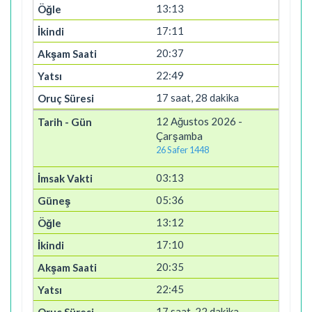
13:13
17:11
20:37
22:49
17 saat, 28 dakika
12 Ağustos 2026 -
Çarşamba
26 Safer 1448
03:13
05:36
13:12
17:10
20:35
22:45
17 saat, 22 dakika