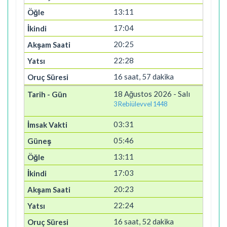
13:11
17:04
20:25
22:28
16 saat, 57 dakika
18 Ağustos 2026 - Salı
3 Rebiülevvel 1448
03:31
05:46
13:11
17:03
20:23
22:24
16 saat, 52 dakika