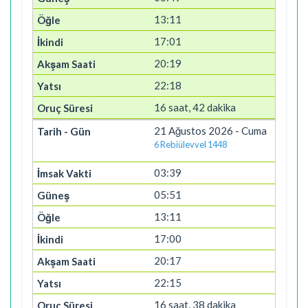
13:11
17:01
20:19
22:18
16 saat, 42 dakika
21 Ağustos 2026 - Cuma
6 Rebiülevvel 1448
03:39
05:51
13:11
17:00
20:17
22:15
16 saat, 38 dakika