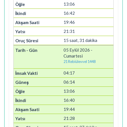
13:06
16:42
19:46
21:31
15 saat, 31 dakika
05 Eylül 2026 -
Cumartesi
21 Rebiülevvel 1448
04:17
06:14
13:06
16:40
19:44
21:28