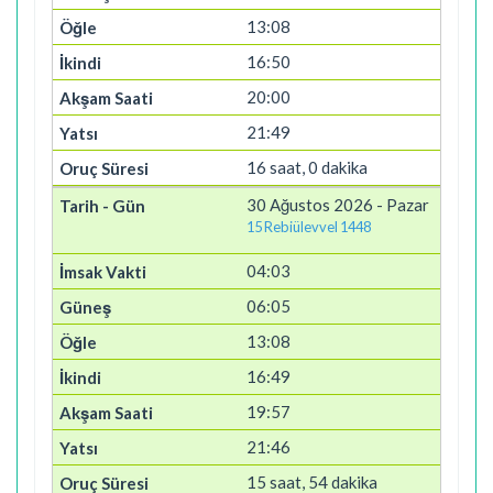
13:08
16:50
20:00
21:49
16 saat, 0 dakika
30 Ağustos 2026 - Pazar
15 Rebiülevvel 1448
04:03
06:05
13:08
16:49
19:57
21:46
15 saat, 54 dakika