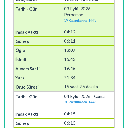
03 Eylül 2026 -
Perşembe
19 Rebiülevvel 1448
04:12
06:11
13:07
16:43
19:48
21:34
15 saat, 36 dakika
04 Eylül 2026 - Cuma
20 Rebiülevvel 1448
04:15
06:13