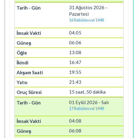
31 Ağustos 2026 -
Pazartesi
16 Rebiülevvel 1448
04:05
06:06
13:08
16:47
19:55
21:43
15 saat, 50 dakika
01 Eylül 2026 - Salı
17 Rebiülevvel 1448
04:08
06:08