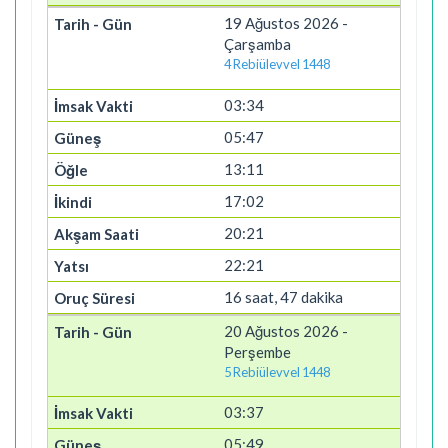
19 Ağustos 2026 -
Çarşamba
4 Rebiülevvel 1448
03:34
05:47
13:11
17:02
20:21
22:21
16 saat, 47 dakika
20 Ağustos 2026 -
Perşembe
5 Rebiülevvel 1448
03:37
05:49