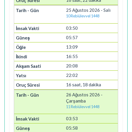
16 saat, 22 dakika
25 Ağustos 2026 - Salı
10 Rebiülevvel 1448
03:50
05:57
13:09
16:55
20:08
22:02
16 saat, 18 dakika
26 Ağustos 2026 -
Çarşamba
11 Rebiülevvel 1448
03:53
05:58