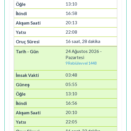
13:10
16:58
20:13
22:08
16 saat, 28 dakika
24 Ağustos 2026 -
Pazartesi
9 Rebiülevvel 1448
03:48
05:55
13:10
16:56
20:10
22:05