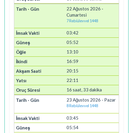
22 Ağustos 2026 -
Cumartesi
7 Rebiülevvel 1448
03:42
05:52
13:10
16:59
20:15
22:11
16 saat, 33 dakika
23 Ağustos 2026 - Pazar
8 Rebiülevvel 1448
03:45
05:54