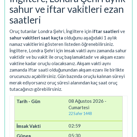
sahur ve iftar vakitleri ezan
saatleri
Oruç tutanlar Londra Şehri, İngiltere için
iftar saatleri
ve
sahur vakitleri saat kaçta
olduğunu aşağıdaki 1 aylık
namaz vakitlerini gösteren listeden öğrenebilirsiniz.
İngiltere, Londra Şehri için imsak vakti aynı zamanda sahur
vaktidir ve bu vakit ile oruç başlamaktadır ve akşam ezanı
vaktine kadar oruçlu olacaksanız. Akşam vakti aynı
zamanda iftar saati olduğunundan akşam ezanı ile birlikte
orucunuzu açabilirsiniz. Gün bazında oruçlu kalınan süreyi
merak ediyorsanız oruç süresi alanından kaç saat oruç
tutacağınızı görebilirsiniz.
08 Ağustos 2026 -
Cumartesi
22 Safer 1448
02:59
05:30