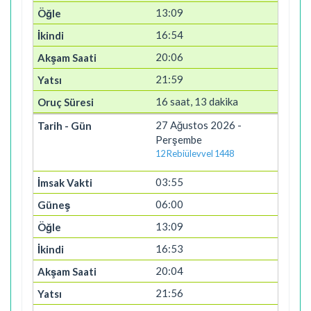
13:09
16:54
20:06
21:59
16 saat, 13 dakika
27 Ağustos 2026 -
Perşembe
12 Rebiülevvel 1448
03:55
06:00
13:09
16:53
20:04
21:56