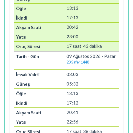
13:13
17:13
20:42
23:00
17 saat, 43 dakika
09 Ağustos 2026 - Pazar
23 Safer 1448
03:03
05:32
13:13
17:12
20:41
22:56
17 saat, 38 dakika