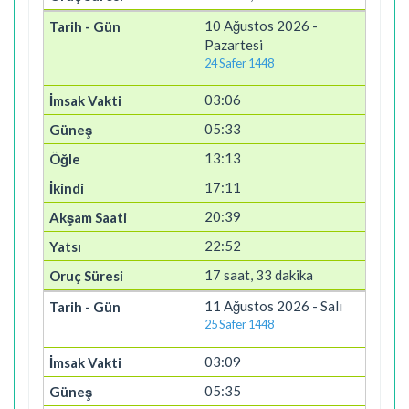
10 Ağustos 2026 -
Pazartesi
24 Safer 1448
03:06
05:33
13:13
17:11
20:39
22:52
17 saat, 33 dakika
11 Ağustos 2026 - Salı
25 Safer 1448
03:09
05:35