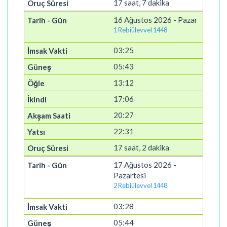
17 saat, 7 dakika
16 Ağustos 2026 - Pazar
1 Rebiülevvel 1448
03:25
05:43
13:12
17:06
20:27
22:31
17 saat, 2 dakika
17 Ağustos 2026 -
Pazartesi
2 Rebiülevvel 1448
03:28
05:44