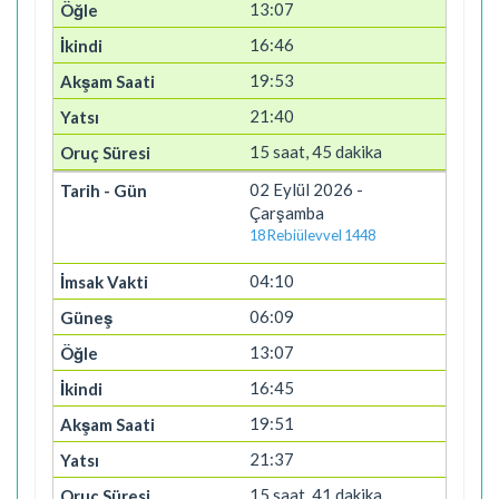
13:07
16:46
19:53
21:40
15 saat, 45 dakika
02 Eylül 2026 -
Çarşamba
18 Rebiülevvel 1448
04:10
06:09
13:07
16:45
19:51
21:37
15 saat, 41 dakika