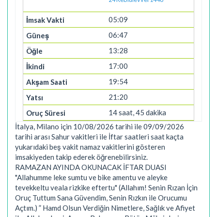
05:09
06:47
13:28
17:00
19:54
21:20
14 saat, 45 dakika
İtalya, Milano için 10/08/2026 tarihi ile 09/09/2026
tarihi arası Sahur vakitleri ile İftar saatleri saat kaçta
yukarıdaki beş vakit namaz vakitlerini gösteren
imsakiyeden takip ederek öğrenebilirsiniz.
RAMAZAN AYINDA OKUNACAK İFTAR DUASI
"Allahumme leke sumtu ve bike amentu ve aleyke
tevekkeltu veala rizkike eftertu" (Allahım! Senin Rızan İçin
Oruç Tuttum Sana Güvendim, Senin Rızkın ile Orucumu
Açtım.) ” Hamd Olsun Verdiğin Nimetlere, Sağlık ve Afiyet