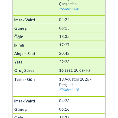
Çarşamba
26 Safer 1448
04:22
06:15
13:35
17:27
20:42
22:23
16 saat, 20 dakika
13 Ağustos 2026 -
Perşembe
27 Safer 1448
04:23
06:16
13:35