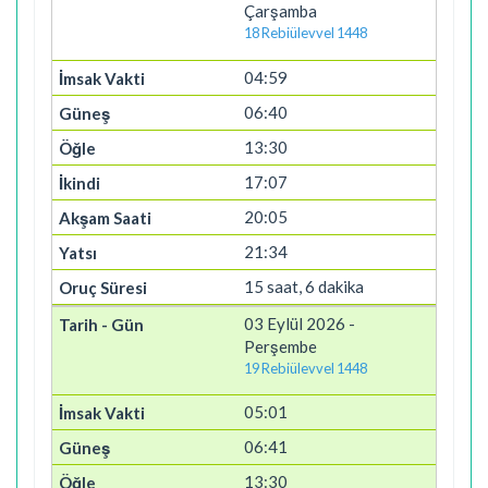
Çarşamba
18 Rebiülevvel 1448
04:59
06:40
13:30
17:07
20:05
21:34
15 saat, 6 dakika
03 Eylül 2026 -
Perşembe
19 Rebiülevvel 1448
05:01
06:41
13:30