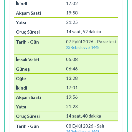
17:02
19:58
21:25
14 saat, 52 dakika
07 Eylül 2026 - Pazartesi
23 Rebiülevvel 1448
05:08
06:46
13:28
17:01
19:56
21:23
14 saat, 48 dakika
08 Eylül 2026 - Salı
24 Rebiülevvel 1448