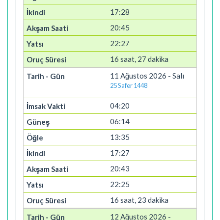
17:28
20:45
22:27
16 saat, 27 dakika
11 Ağustos 2026 - Salı
25 Safer 1448
04:20
06:14
13:35
17:27
20:43
22:25
16 saat, 23 dakika
12 Ağustos 2026 -