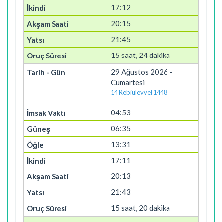
17:12
20:15
21:45
15 saat, 24 dakika
29 Ağustos 2026 -
Cumartesi
14 Rebiülevvel 1448
04:53
06:35
13:31
17:11
20:13
21:43
15 saat, 20 dakika