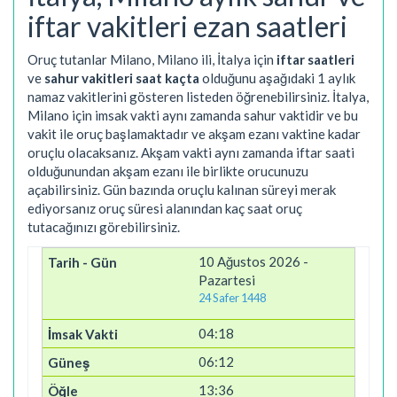
iftar vakitleri ezan saatleri
Oruç tutanlar Milano, Milano ili, İtalya için
iftar saatleri
ve
sahur vakitleri saat kaçta
olduğunu aşağıdaki 1 aylık
namaz vakitlerini gösteren listeden öğrenebilirsiniz. İtalya,
Milano için imsak vakti aynı zamanda sahur vaktidir ve bu
vakit ile oruç başlamaktadır ve akşam ezanı vaktine kadar
oruçlu olacaksanız. Akşam vakti aynı zamanda iftar saati
olduğunundan akşam ezanı ile birlikte orucunuzu
açabilirsiniz. Gün bazında oruçlu kalınan süreyi merak
ediyorsanız oruç süresi alanından kaç saat oruç
tutacağınızı görebilirsiniz.
10 Ağustos 2026 -
Pazartesi
24 Safer 1448
04:18
06:12
13:36