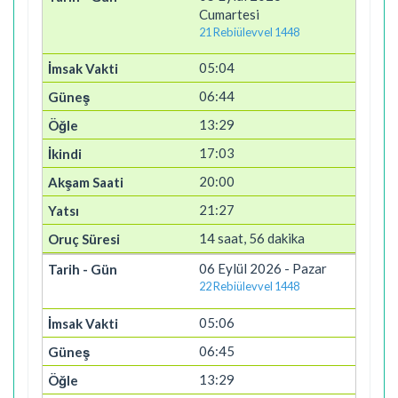
Cumartesi
21 Rebiülevvel 1448
05:04
06:44
13:29
17:03
20:00
21:27
14 saat, 56 dakika
06 Eylül 2026 - Pazar
22 Rebiülevvel 1448
05:06
06:45
13:29