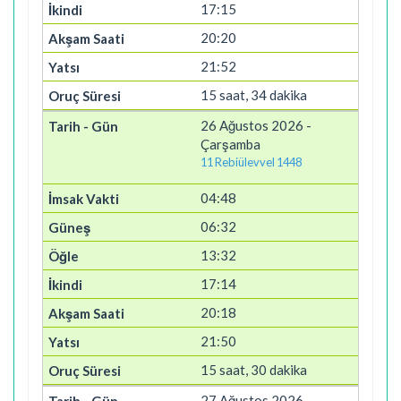
17:15
20:20
21:52
15 saat, 34 dakika
26 Ağustos 2026 -
Çarşamba
11 Rebiülevvel 1448
04:48
06:32
13:32
17:14
20:18
21:50
15 saat, 30 dakika
27 Ağustos 2026 -