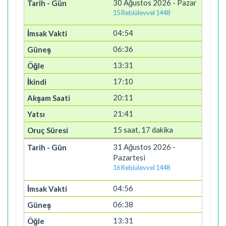
30 Ağustos 2026 - Pazar
15 Rebiülevvel 1448
04:54
06:36
13:31
17:10
20:11
21:41
15 saat, 17 dakika
31 Ağustos 2026 -
Pazartesi
16 Rebiülevvel 1448
04:56
06:38
13:31