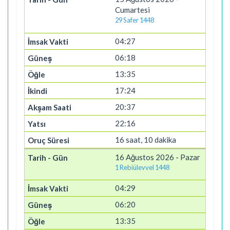
Cumartesi
29 Safer 1448
04:27
06:18
13:35
17:24
20:37
22:16
16 saat, 10 dakika
16 Ağustos 2026 - Pazar
1 Rebiülevvel 1448
04:29
06:20
13:35