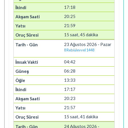
17:18
20:25
21:59
15 saat, 45 dakika
23 Ağustos 2026 - Pazar
8 Rebiülevvel 1448
04:42
06:28
13:33
17:17
20:23
21:57
15 saat, 41 dakika
24 Ağustos 2026 -