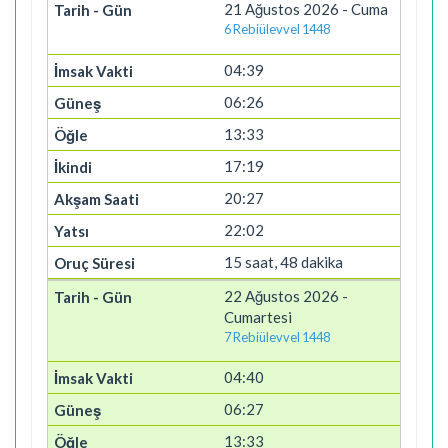
21 Ağustos 2026 - Cuma
6 Rebiülevvel 1448
04:39
06:26
13:33
17:19
20:27
22:02
15 saat, 48 dakika
22 Ağustos 2026 -
Cumartesi
7 Rebiülevvel 1448
04:40
06:27
13:33