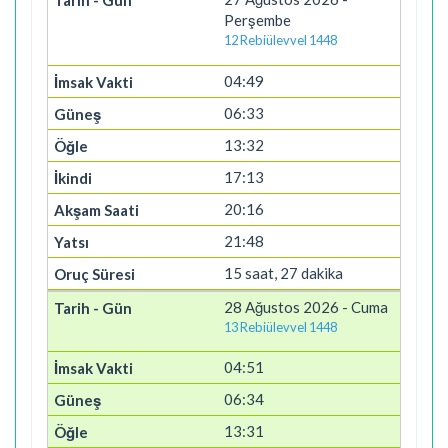
Perşembe
12 Rebiülevvel 1448
04:49
06:33
13:32
17:13
20:16
21:48
15 saat, 27 dakika
28 Ağustos 2026 - Cuma
13 Rebiülevvel 1448
04:51
06:34
13:31