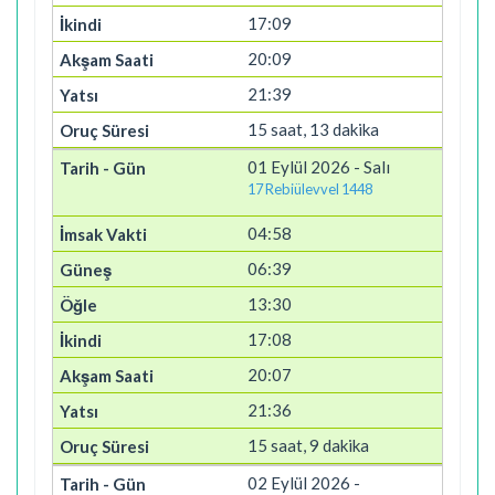
17:09
20:09
21:39
15 saat, 13 dakika
01 Eylül 2026 - Salı
17 Rebiülevvel 1448
04:58
06:39
13:30
17:08
20:07
21:36
15 saat, 9 dakika
02 Eylül 2026 -