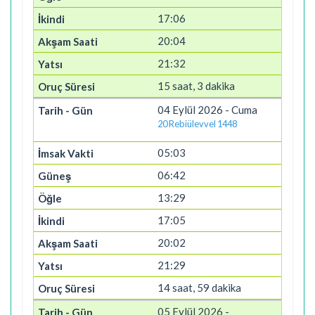
17:06
20:04
21:32
15 saat, 3 dakika
04 Eylül 2026 - Cuma
20 Rebiülevvel 1448
05:03
06:42
13:29
17:05
20:02
21:29
14 saat, 59 dakika
05 Eylül 2026 -