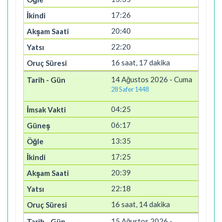
17:26
20:40
22:20
16 saat, 17 dakika
14 Ağustos 2026 - Cuma
28 Safer 1448
04:25
06:17
13:35
17:25
20:39
22:18
16 saat, 14 dakika
15 Ağustos 2026 -