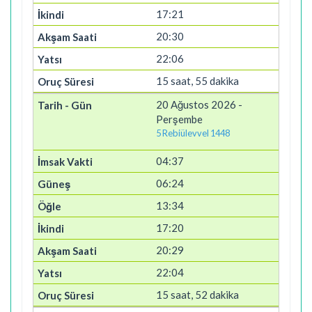
17:21
20:30
22:06
15 saat, 55 dakika
20 Ağustos 2026 -
Perşembe
5 Rebiülevvel 1448
04:37
06:24
13:34
17:20
20:29
22:04
15 saat, 52 dakika