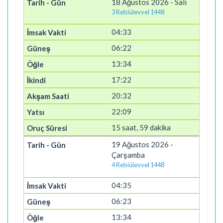
18 Ağustos 2026 - Salı
3 Rebiülevvel 1448
04:33
06:22
13:34
17:22
20:32
22:09
15 saat, 59 dakika
19 Ağustos 2026 -
Çarşamba
4 Rebiülevvel 1448
04:35
06:23
13:34