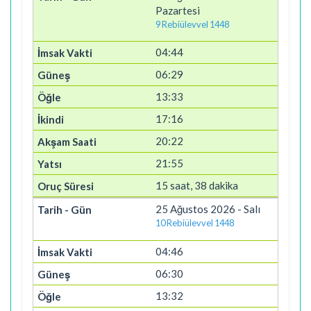
Pazartesi
9 Rebiülevvel 1448
04:44
06:29
13:33
17:16
20:22
21:55
15 saat, 38 dakika
25 Ağustos 2026 - Salı
10 Rebiülevvel 1448
04:46
06:30
13:32