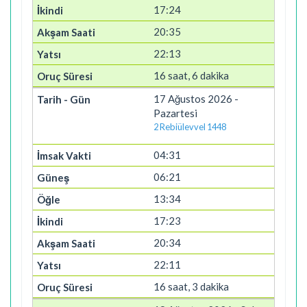
17:24
20:35
22:13
16 saat, 6 dakika
17 Ağustos 2026 -
Pazartesi
2 Rebiülevvel 1448
04:31
06:21
13:34
17:23
20:34
22:11
16 saat, 3 dakika