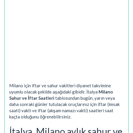
Milano için iftar ve sahur vakitleri diyanet takvimine
uyumlu olacak şekilde aşağıdaki gibidir. İtalya
Milano
Sahur ve İftar Saatleri
tablosundan bugün, yarın veya
daha sonraki günler tutulacak oruçlarınız için iftar (imsak
saati) vakti ve iftar (akşam namazı vakti) saatleri saat
kaçta olduğunu öğrenebilirsiniz.
İtalya, Milano aylık sahur ve