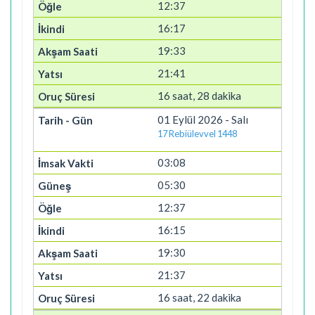
12:37
16:17
19:33
21:41
16 saat, 28 dakika
01 Eylül 2026 - Salı
17 Rebiülevvel 1448
03:08
05:30
12:37
16:15
19:30
21:37
16 saat, 22 dakika