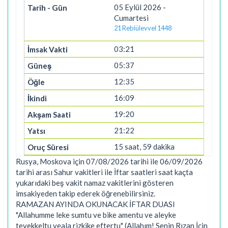
05 Eylül 2026 -
Cumartesi
21 Rebiülevvel 1448
03:21
05:37
12:35
16:09
19:20
21:22
15 saat, 59 dakika
Rusya, Moskova için 07/08/2026 tarihi ile 06/09/2026
tarihi arası Sahur vakitleri ile İftar saatleri saat kaçta
yukarıdaki beş vakit namaz vakitlerini gösteren
imsakiyeden takip ederek öğrenebilirsiniz.
RAMAZAN AYINDA OKUNACAK İFTAR DUASI
"Allahumme leke sumtu ve bike amentu ve aleyke
tevekkeltu veala rizkike eftertu" (Allahım! Senin Rızan İçin