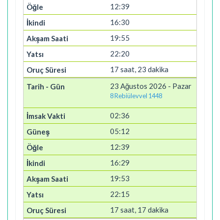
12:39
16:30
19:55
22:20
17 saat, 23 dakika
23 Ağustos 2026 - Pazar
8 Rebiülevvel 1448
02:36
05:12
12:39
16:29
19:53
22:15
17 saat, 17 dakika