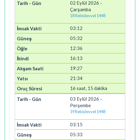
02 Eylül 2026 -
Çarşamba
18 Rebiülevvel 1448
03:12
05:32
12:36
16:13
19:27
21:34
16 saat, 15 dakika
03 Eylül 2026 -
Perşembe
19 Rebiülevvel 1448
03:15
05:33