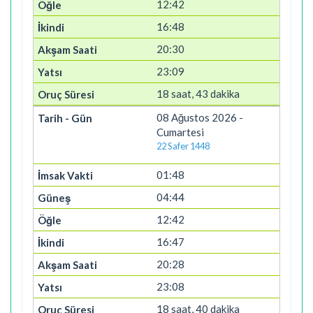
12:42
16:48
20:30
23:09
18 saat, 43 dakika
08 Ağustos 2026 -
Cumartesi
22 Safer 1448
01:48
04:44
12:42
16:47
20:28
23:08
18 saat, 40 dakika