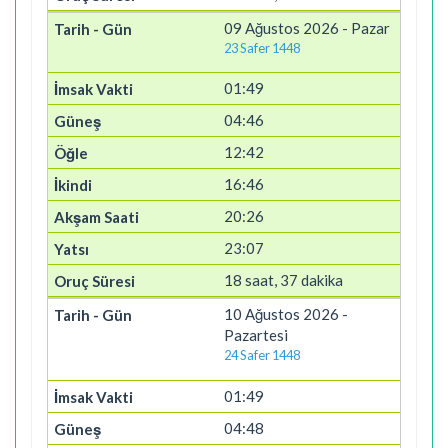
09 Ağustos 2026 - Pazar
23 Safer 1448
01:49
04:46
12:42
16:46
20:26
23:07
18 saat, 37 dakika
10 Ağustos 2026 -
Pazartesi
24 Safer 1448
01:49
04:48