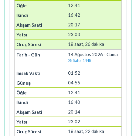
12:41
16:42
20:17
23:03
18 saat, 26 dakika
14 Ağustos 2026 - Cuma
28 Safer 1448
01:52
04:55
12:41
16:40
20:14
23:02
18 saat, 22 dakika