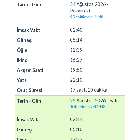
24 Ağustos 2026 -
Pazartesi
9 Rebiülevvel 1448
02:40
05:14
12:39
16:27
19:50
22:10
17 saat, 10 dakika
25 Ağustos 2026 - Salı
10 Rebiülevvel 1448
02:44
05:16
12:39