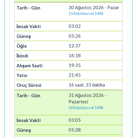
30 Ağustos 2026 - Pazar
15 Rebiülevvel 1448
03:02
05:26
12:37
16:18
19:35
21:45
16 saat, 33 dakika
31 Ağustos 2026 -
Pazartesi
16 Rebiülevvel 1448
03:05
05:28