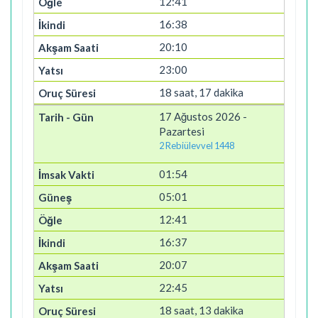
12:41
16:38
20:10
23:00
18 saat, 17 dakika
17 Ağustos 2026 -
Pazartesi
2 Rebiülevvel 1448
01:54
05:01
12:41
16:37
20:07
22:45
18 saat, 13 dakika