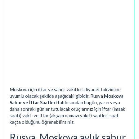
Moskova için iftar ve sahur vakitleri diyanet takvimine
uyumlu olacak şekilde aşağıdaki gibidir. Rusya
Moskova
Sahur ve İftar Saatleri
tablosundan bugün, yarın veya
daha sonraki günler tutulacak oruçlarınız için iftar (imsak
saati) vakti ve iftar (akşam namazı vakti) saatleri saat
kaçta olduğunu öğrenebilirsiniz.
Rusya, Moskova aylık sahur