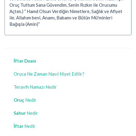
Oruç Tuttum Sana Güvendim, Senin Rızkın ile Orucumu
Açtım.) ” Hamd Olsun Verdiğin Nimetlere, Sağlık ve Afiyet
ile. Allahım beni, Anamı, Babamı ve Bütün Mü'minleri
Bağışla (Amin)”
İftar Duası
Oruca Ne Zaman Nasıl Niyet Edilir?
Teravih Namazı Nedir
Oruç
Nedir
Sahur
Nedir
İftar
Nedir