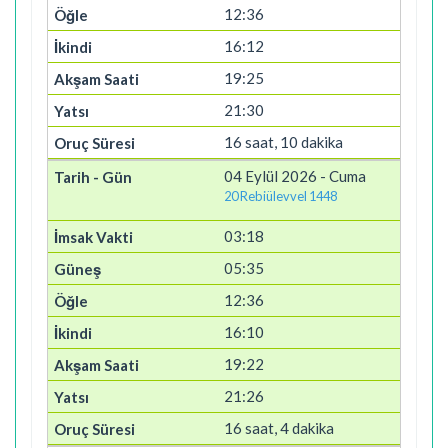
12:36
16:12
19:25
21:30
16 saat, 10 dakika
04 Eylül 2026 - Cuma
20 Rebiülevvel 1448
03:18
05:35
12:36
16:10
19:22
21:26
16 saat, 4 dakika