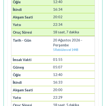
12:40
16:34
20:02
22:34
18 saat, 7 dakika
20 Ağustos 2026 -
Perşembe
5 Rebiülevvel 1448
01:55
05:07
12:40
16:33
20:00
22:29
18 saat, 5 dakika