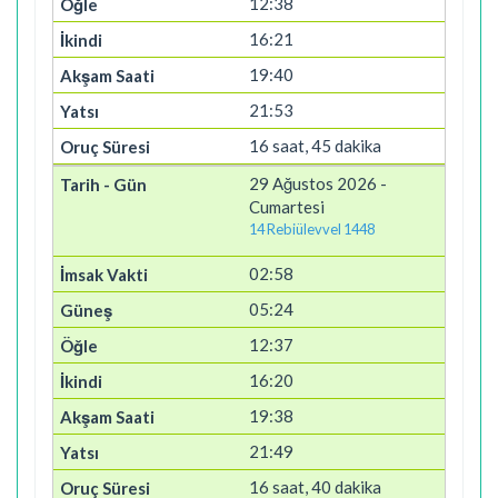
12:38
16:21
19:40
21:53
16 saat, 45 dakika
29 Ağustos 2026 -
Cumartesi
14 Rebiülevvel 1448
02:58
05:24
12:37
16:20
19:38
21:49
16 saat, 40 dakika