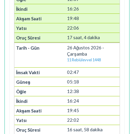
16:26
19:48
22:06
17 saat, 4 dakika
26 Ağustos 2026 -
Çarşamba
11 Rebiülevvel 1448
02:47
05:18
12:38
16:24
19:45
22:02
16 saat, 58 dakika