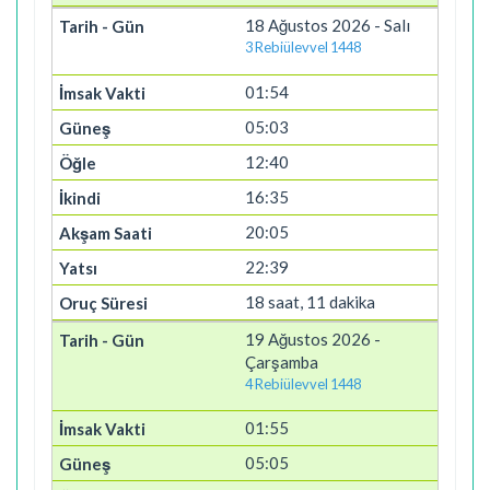
18 Ağustos 2026 - Salı
3 Rebiülevvel 1448
01:54
05:03
12:40
16:35
20:05
22:39
18 saat, 11 dakika
19 Ağustos 2026 -
Çarşamba
4 Rebiülevvel 1448
01:55
05:05