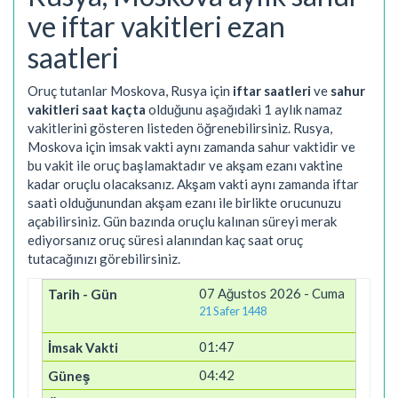
ve iftar vakitleri ezan
saatleri
Oruç tutanlar Moskova, Rusya için
iftar saatleri
ve
sahur
vakitleri saat kaçta
olduğunu aşağıdaki 1 aylık namaz
vakitlerini gösteren listeden öğrenebilirsiniz. Rusya,
Moskova için imsak vakti aynı zamanda sahur vaktidir ve
bu vakit ile oruç başlamaktadır ve akşam ezanı vaktine
kadar oruçlu olacaksanız. Akşam vakti aynı zamanda iftar
saati olduğunundan akşam ezanı ile birlikte orucunuzu
açabilirsiniz. Gün bazında oruçlu kalınan süreyi merak
ediyorsanız oruç süresi alanından kaç saat oruç
tutacağınızı görebilirsiniz.
07 Ağustos 2026 - Cuma
21 Safer 1448
01:47
04:42