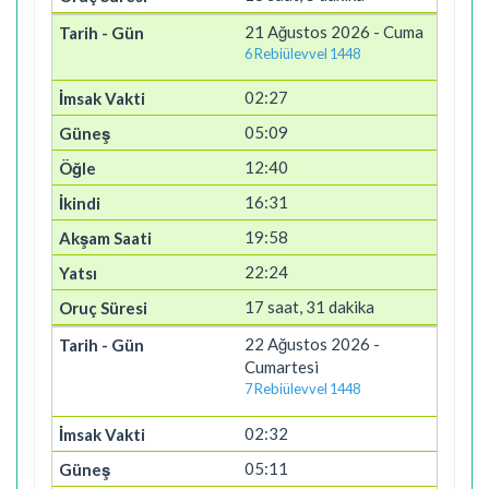
21 Ağustos 2026 - Cuma
6 Rebiülevvel 1448
02:27
05:09
12:40
16:31
19:58
22:24
17 saat, 31 dakika
22 Ağustos 2026 -
Cumartesi
7 Rebiülevvel 1448
02:32
05:11