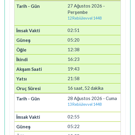
27 Ağustos 2026 -
Perşembe
12 Rebiülevvel 1448
02:51
05:20
12:38
16:23
19:43
21:58
16 saat, 52 dakika
28 Ağustos 2026 - Cuma
13 Rebiülevvel 1448
02:55
05:22