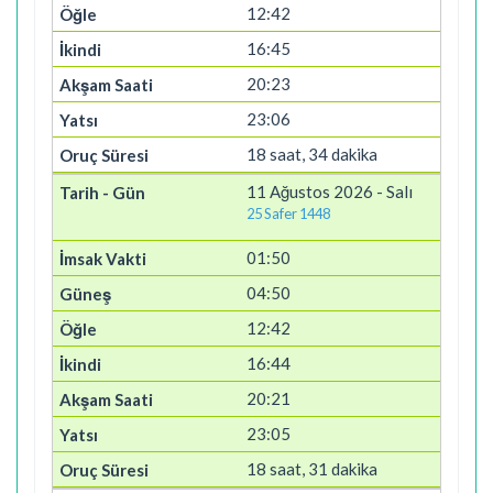
12:42
16:45
20:23
23:06
18 saat, 34 dakika
11 Ağustos 2026 - Salı
25 Safer 1448
01:50
04:50
12:42
16:44
20:21
23:05
18 saat, 31 dakika