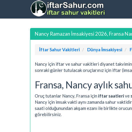
Nancy Ramazan İmsakiyesi 2026, Fransa Nanc
İftar Sahur Vakitleri
Dünya İmsakiyesi
F
Nancy için iftar ve sahur vakitleri diyanet takvimi
sonraki günler tutulacak oruçlarınız için iftar (ims
Fransa, Nancy aylık sahur
Oruç tutanlar Nancy, Fransa için
iftar saatleri
ve
Nancy için imsak vakti aynı zamanda sahur vaktidir
saati olduğunundan akşam ezanı ile birlikte orucun
görebilirsiniz.