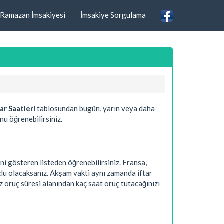
Ramazan İmsakiyesi
İmsakiye Sorgulama
ar Saatleri
tablosundan bugün, yarın veya daha
nu öğrenebilirsiniz.
ni gösteren listeden öğrenebilirsiniz. Fransa,
çlu olacaksanız. Akşam vakti aynı zamanda iftar
z oruç süresi alanından kaç saat oruç tutacağınızı