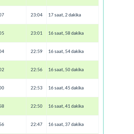
07
23:04
17 saat, 2 dakika
05
23:01
16 saat, 58 dakika
04
22:59
16 saat, 54 dakika
02
22:56
16 saat, 50 dakika
00
22:53
16 saat, 45 dakika
58
22:50
16 saat, 41 dakika
56
22:47
16 saat, 37 dakika