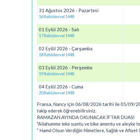
31 Ağustos 2026 - Pazartesi
16 Rebiülevvel 1448
01 Eylül 2026 - Salı
17 Rebiülevvel 1448
02 Eylül 2026 - Çarşamba
18 Rebiülevvel 1448
03 Eylül 2026 - Perşembe
19 Rebiülevvel 1448
04 Eylül 2026 - Cuma
20 Rebiülevvel 1448
Fransa, Nancy için 06/08/2026 tarihi ile 05/09/2026
takip ederek öğrenebilirsiniz.
RAMAZAN AYINDA OKUNACAK İFTAR DUASI
"Allahumme leke sumtu ve bike amentu ve aleyke tev
” Hamd Olsun Verdiğin Nimetlere, Sağlık ve Afiyet 