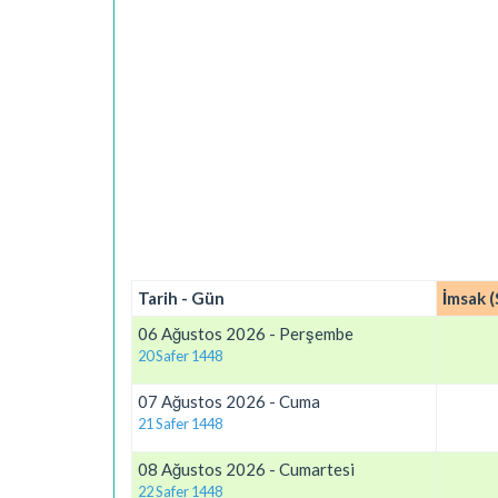
Tarih - Gün
İmsak (
06 Ağustos 2026 - Perşembe
20 Safer 1448
07 Ağustos 2026 - Cuma
21 Safer 1448
08 Ağustos 2026 - Cumartesi
22 Safer 1448