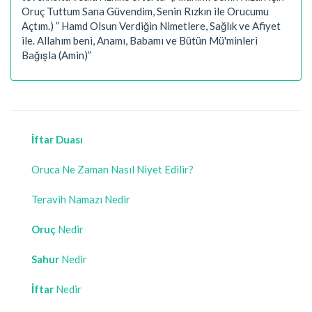
Oruç Tuttum Sana Güvendim, Senin Rızkın ile Orucumu
Açtım.) ” Hamd Olsun Verdiğin Nimetlere, Sağlık ve Afiyet
ile. Allahım beni, Anamı, Babamı ve Bütün Mü'minleri
Bağışla (Amin)”
İftar Duası
Oruca Ne Zaman Nasıl Niyet Edilir?
Teravih Namazı Nedir
Oruç
Nedir
Sahur
Nedir
İftar
Nedir