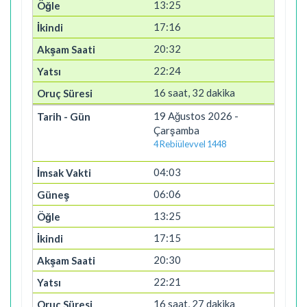
13:25
17:16
20:32
22:24
16 saat, 32 dakika
19 Ağustos 2026 -
Çarşamba
4 Rebiülevvel 1448
04:03
06:06
13:25
17:15
20:30
22:21
16 saat, 27 dakika