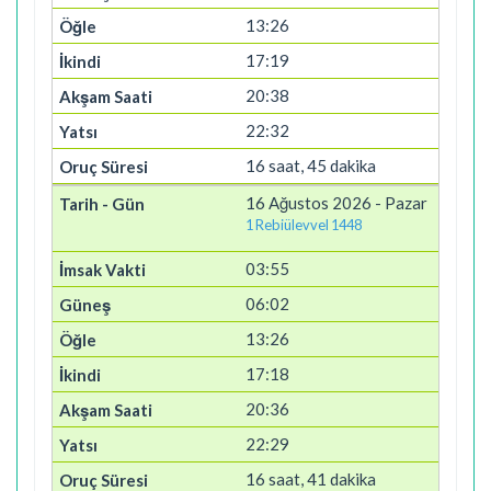
13:26
17:19
20:38
22:32
16 saat, 45 dakika
16 Ağustos 2026 - Pazar
1 Rebiülevvel 1448
03:55
06:02
13:26
17:18
20:36
22:29
16 saat, 41 dakika