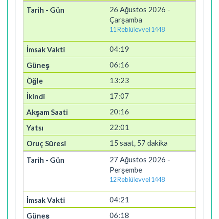
26 Ağustos 2026 -
Çarşamba
11 Rebiülevvel 1448
04:19
06:16
13:23
17:07
20:16
22:01
15 saat, 57 dakika
27 Ağustos 2026 -
Perşembe
12 Rebiülevvel 1448
04:21
06:18