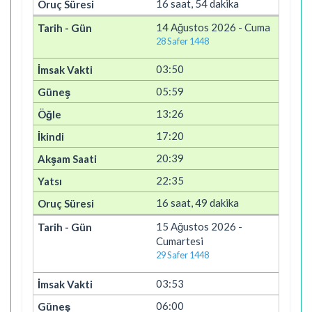
16 saat, 54 dakika
14 Ağustos 2026 - Cuma
28 Safer 1448
03:50
05:59
13:26
17:20
20:39
22:35
16 saat, 49 dakika
15 Ağustos 2026 -
Cumartesi
29 Safer 1448
03:53
06:00