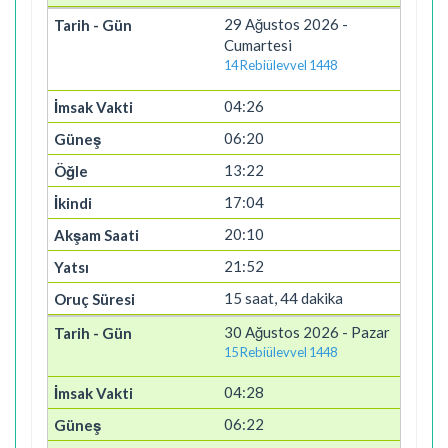
29 Ağustos 2026 -
Cumartesi
14 Rebiülevvel 1448
04:26
06:20
13:22
17:04
20:10
21:52
15 saat, 44 dakika
30 Ağustos 2026 - Pazar
15 Rebiülevvel 1448
04:28
06:22