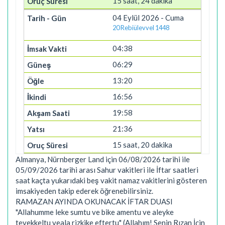
15 saat, 24 dakika
04 Eylül 2026 - Cuma
20 Rebiülevvel 1448
04:38
06:29
13:20
16:56
19:58
21:36
15 saat, 20 dakika
Almanya, Nürnberger Land için 06/08/2026 tarihi ile
05/09/2026 tarihi arası Sahur vakitleri ile İftar saatleri
saat kaçta yukarıdaki beş vakit namaz vakitlerini gösteren
imsakiyeden takip ederek öğrenebilirsiniz.
RAMAZAN AYINDA OKUNACAK İFTAR DUASI
"Allahumme leke sumtu ve bike amentu ve aleyke
tevekkeltu veala rizkike eftertu" (Allahım! Senin Rızan İçin