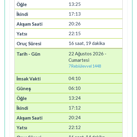
13:25
17:13
20:26
22:15
16 saat, 19 dakika
22 Ağustos 2026 -
Cumartesi
7 Rebiülevvel 1448
04:10
06:10
13:24
17:12
20:24
22:12