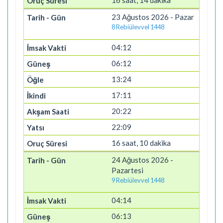
16 saat, 14 dakika
23 Ağustos 2026 - Pazar
8 Rebiülevvel 1448
04:12
06:12
13:24
17:11
20:22
22:09
16 saat, 10 dakika
24 Ağustos 2026 -
Pazartesi
9 Rebiülevvel 1448
04:14
06:13