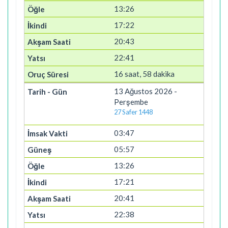
13:26
17:22
20:43
22:41
16 saat, 58 dakika
13 Ağustos 2026 -
Perşembe
27 Safer 1448
03:47
05:57
13:26
17:21
20:41
22:38