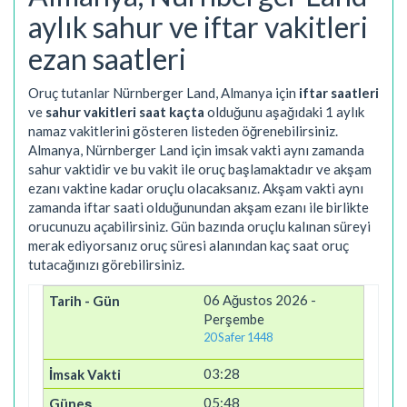
aylık sahur ve iftar vakitleri
ezan saatleri
Oruç tutanlar Nürnberger Land, Almanya için
iftar saatleri
ve
sahur vakitleri saat kaçta
olduğunu aşağıdaki 1 aylık
namaz vakitlerini gösteren listeden öğrenebilirsiniz.
Almanya, Nürnberger Land için imsak vakti aynı zamanda
sahur vaktidir ve bu vakit ile oruç başlamaktadır ve akşam
ezanı vaktine kadar oruçlu olacaksanız. Akşam vakti aynı
zamanda iftar saati olduğunundan akşam ezanı ile birlikte
orucunuzu açabilirsiniz. Gün bazında oruçlu kalınan süreyi
merak ediyorsanız oruç süresi alanından kaç saat oruç
tutacağınızı görebilirsiniz.
06 Ağustos 2026 -
Perşembe
20 Safer 1448
03:28
05:48