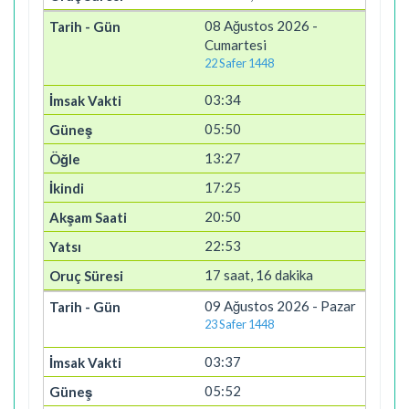
08 Ağustos 2026 -
Cumartesi
22 Safer 1448
03:34
05:50
13:27
17:25
20:50
22:53
17 saat, 16 dakika
09 Ağustos 2026 - Pazar
23 Safer 1448
03:37
05:52