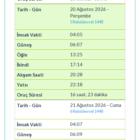
20 Ağustos 2026 -
Perşembe
5 Rebiülevvel 1448
04:05
06:07
13:25
17:14
20:28
22:18
16 saat, 23 dakika
21 Ağustos 2026 - Cuma
6 Rebiülevvel 1448
04:07
06:09