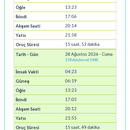
13:23
17:06
20:14
21:58
15 saat, 53 dakika
28 Ağustos 2026 - Cuma
13 Rebiülevvel 1448
04:23
06:19
13:23
17:05
20:12
21:55
15 saat, 49 dakika