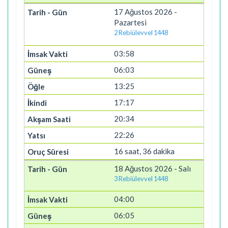
17 Ağustos 2026 -
Pazartesi
2 Rebiülevvel 1448
03:58
06:03
13:25
17:17
20:34
22:26
16 saat, 36 dakika
18 Ağustos 2026 - Salı
3 Rebiülevvel 1448
04:00
06:05