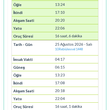
13:24
17:10
20:20
22:06
16 saat, 6 dakika
25 Ağustos 2026 - Salı
10 Rebiülevvel 1448
04:17
06:15
13:23
17:08
20:18
22:04
16 saat, 1 dakika