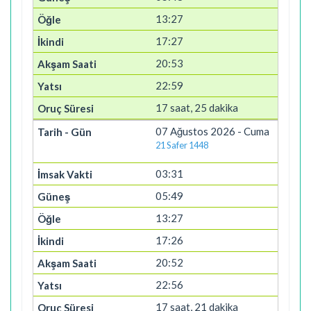
13:27
17:27
20:53
22:59
17 saat, 25 dakika
07 Ağustos 2026 - Cuma
21 Safer 1448
03:31
05:49
13:27
17:26
20:52
22:56
17 saat, 21 dakika