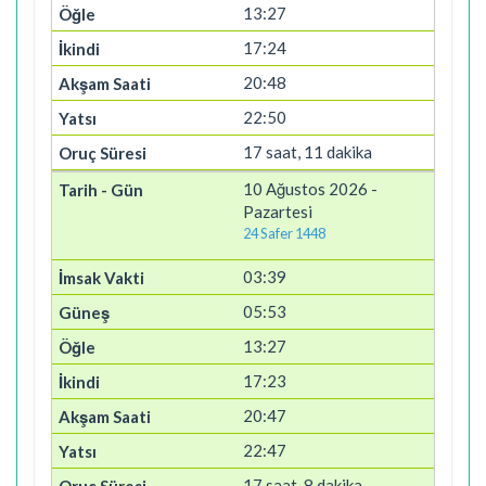
13:27
17:24
20:48
22:50
17 saat, 11 dakika
10 Ağustos 2026 -
Pazartesi
24 Safer 1448
03:39
05:53
13:27
17:23
20:47
22:47
17 saat, 8 dakika