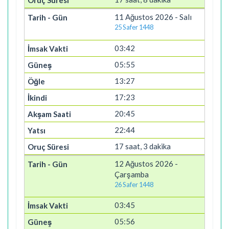
11 Ağustos 2026 - Salı
25 Safer 1448
03:42
05:55
13:27
17:23
20:45
22:44
17 saat, 3 dakika
12 Ağustos 2026 -
Çarşamba
26 Safer 1448
03:45
05:56