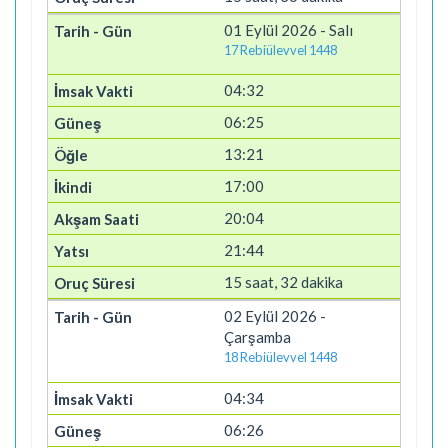
01 Eylül 2026 - Salı
17 Rebiülevvel 1448
04:32
06:25
13:21
17:00
20:04
21:44
15 saat, 32 dakika
02 Eylül 2026 -
Çarşamba
18 Rebiülevvel 1448
04:34
06:26