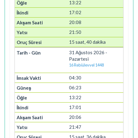
13:22
17:02
20:08
21:50
15 saat, 40 dakika
31 Ağustos 2026 -
Pazartesi
16 Rebiülevvel 1448
04:30
06:23
13:22
17:01
20:06
21:47
15 saat, 36 dakika