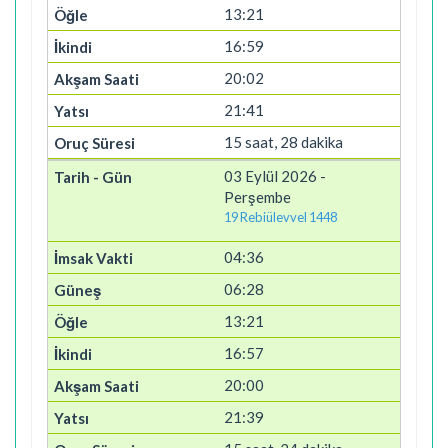
13:21
16:59
20:02
21:41
15 saat, 28 dakika
03 Eylül 2026 -
Perşembe
19 Rebiülevvel 1448
04:36
06:28
13:21
16:57
20:00
21:39