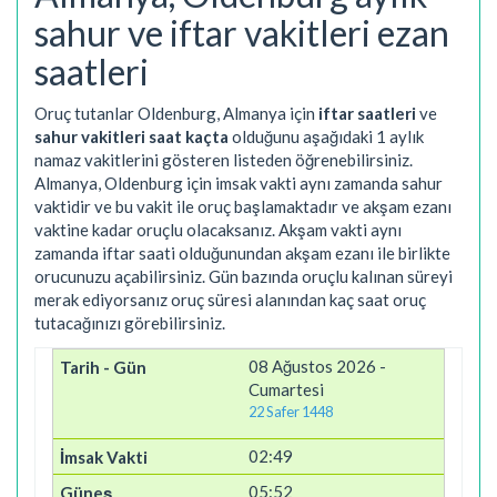
sahur ve iftar vakitleri ezan
saatleri
Oruç tutanlar Oldenburg, Almanya için
iftar saatleri
ve
sahur vakitleri saat kaçta
olduğunu aşağıdaki 1 aylık
namaz vakitlerini gösteren listeden öğrenebilirsiniz.
Almanya, Oldenburg için imsak vakti aynı zamanda sahur
vaktidir ve bu vakit ile oruç başlamaktadır ve akşam ezanı
vaktine kadar oruçlu olacaksanız. Akşam vakti aynı
zamanda iftar saati olduğunundan akşam ezanı ile birlikte
orucunuzu açabilirsiniz. Gün bazında oruçlu kalınan süreyi
merak ediyorsanız oruç süresi alanından kaç saat oruç
tutacağınızı görebilirsiniz.
08 Ağustos 2026 -
Cumartesi
22 Safer 1448
02:49
05:52