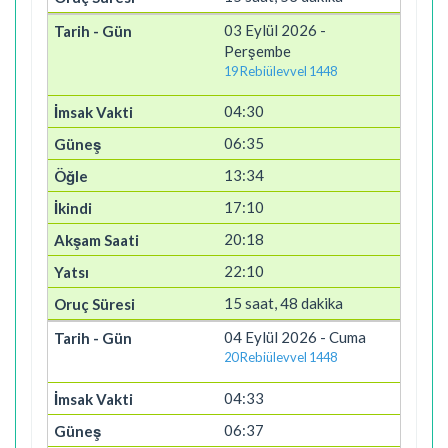
03 Eylül 2026 -
Perşembe
19 Rebiülevvel 1448
04:30
06:35
13:34
17:10
20:18
22:10
15 saat, 48 dakika
04 Eylül 2026 - Cuma
20 Rebiülevvel 1448
04:33
06:37