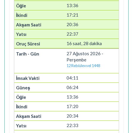
13:36
17:21
20:36
22:37
16 saat, 28 dakika
27 Ağustos 2026 -
Perşembe
12 Rebiülevvel 1448
04:11
06:24
13:36
17:20
20:34
22:33