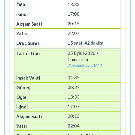
13:33
17:08
20:15
22:07
15 saat, 42 dakika
05 Eylül 2026 -
Cumartesi
21 Rebiülevvel 1448
04:35
06:39
13:33
17:07
20:13
22:04