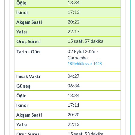
13:34
17:13
20:22
22:17
15 saat, 57 dakika
02 Eylül 2026 -
Çarşamba
18 Rebiülevvel 1448
04:27
06:34
13:34
17:11
20:20
22:13
15 saat, 53 dakika