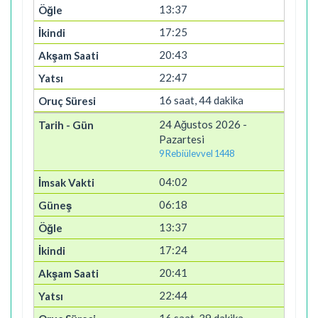
13:37
17:25
20:43
22:47
16 saat, 44 dakika
24 Ağustos 2026 -
Pazartesi
9 Rebiülevvel 1448
04:02
06:18
13:37
17:24
20:41
22:44