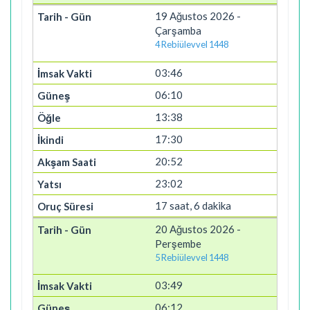
19 Ağustos 2026 -
Çarşamba
4 Rebiülevvel 1448
03:46
06:10
13:38
17:30
20:52
23:02
17 saat, 6 dakika
20 Ağustos 2026 -
Perşembe
5 Rebiülevvel 1448
03:49
06:12