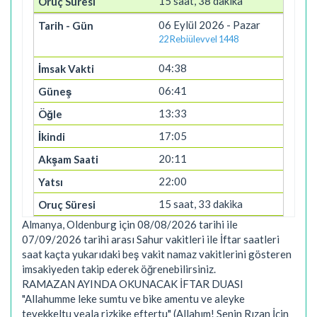
15 saat, 38 dakika
06 Eylül 2026 - Pazar
22 Rebiülevvel 1448
04:38
06:41
13:33
17:05
20:11
22:00
15 saat, 33 dakika
Almanya, Oldenburg için 08/08/2026 tarihi ile
07/09/2026 tarihi arası Sahur vakitleri ile İftar saatleri
saat kaçta yukarıdaki beş vakit namaz vakitlerini gösteren
imsakiyeden takip ederek öğrenebilirsiniz.
RAMAZAN AYINDA OKUNACAK İFTAR DUASI
"Allahumme leke sumtu ve bike amentu ve aleyke
tevekkeltu veala rizkike eftertu" (Allahım! Senin Rızan İçin