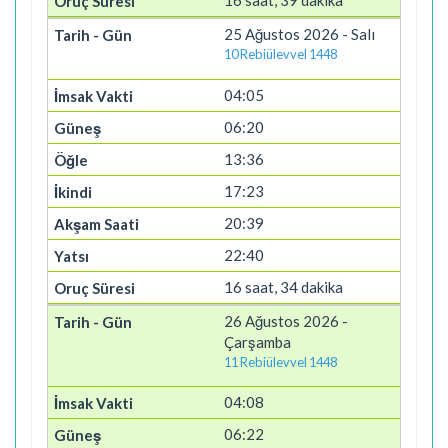
16 saat, 39 dakika
25 Ağustos 2026 - Salı
10 Rebiülevvel 1448
04:05
06:20
13:36
17:23
20:39
22:40
16 saat, 34 dakika
26 Ağustos 2026 -
Çarşamba
11 Rebiülevvel 1448
04:08
06:22