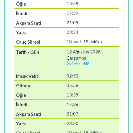
13:39
17:39
21:09
23:34
18 saat, 18 dakika
12 Ağustos 2026 -
Çarşamba
26 Safer 1448
02:52
05:58
13:39
17:38
21:07
23:30
18 saat, 15 dakika