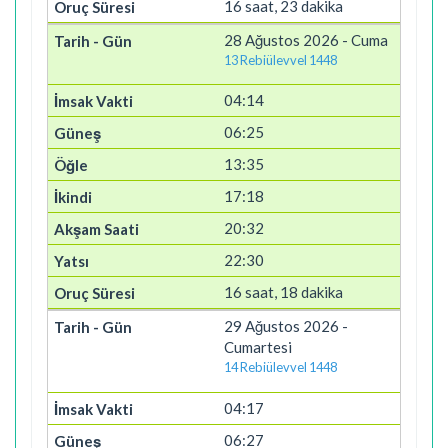
16 saat, 23 dakika
28 Ağustos 2026 - Cuma
13 Rebiülevvel 1448
04:14
06:25
13:35
17:18
20:32
22:30
16 saat, 18 dakika
29 Ağustos 2026 -
Cumartesi
14 Rebiülevvel 1448
04:17
06:27