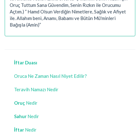
Oruç Tuttum Sana Güvendim, Senin Rızkın ile Orucumu
Açtım.) ” Hamd Olsun Verdiğin Nimetlere, Sağlık ve Afiyet
ile. Allahım beni, Anamı, Babamı ve Bütün Mü'minleri
Bağışla (Amin)”
İftar Duası
Oruca Ne Zaman Nasıl Niyet Edilir?
Teravih Namazı Nedir
Oruç
Nedir
Sahur
Nedir
İftar
Nedir