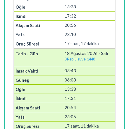
13:38
17:32
20:56
23:10
17 saat, 17 dakika
18 Ağustos 2026 - Salı
3 Rebiülevvel 1448
03:43
06:08
13:38
17:31
20:54
23:06
17 saat, 11 dakika