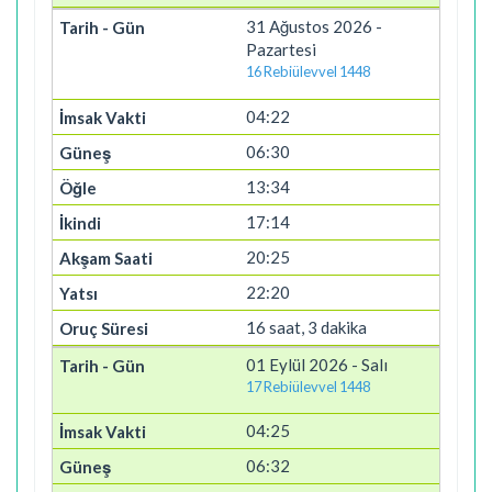
31 Ağustos 2026 -
Pazartesi
16 Rebiülevvel 1448
04:22
06:30
13:34
17:14
20:25
22:20
16 saat, 3 dakika
01 Eylül 2026 - Salı
17 Rebiülevvel 1448
04:25
06:32