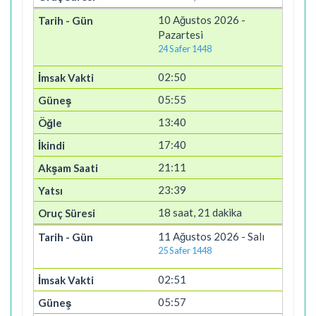
10 Ağustos 2026 -
Pazartesi
24 Safer 1448
02:50
05:55
13:40
17:40
21:11
23:39
18 saat, 21 dakika
11 Ağustos 2026 - Salı
25 Safer 1448
02:51
05:57