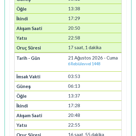
13:38
17:29
20:50
22:58
17 saat, 1 dakika
21 Ağustos 2026 - Cuma
6 Rebiülevvel 1448
03:53
06:13
13:37
17:28
20:48
22:55
16 saat, 55 dakika