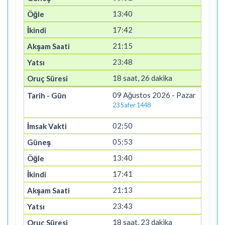
13:40
17:42
21:15
23:48
18 saat, 26 dakika
09 Ağustos 2026 - Pazar
23 Safer 1448
02:50
05:53
13:40
17:41
21:13
23:43
18 saat, 23 dakika