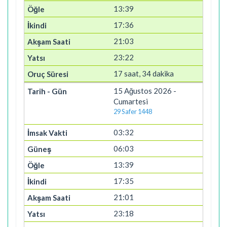
13:39
17:36
21:03
23:22
17 saat, 34 dakika
15 Ağustos 2026 -
Cumartesi
29 Safer 1448
03:32
06:03
13:39
17:35
21:01
23:18