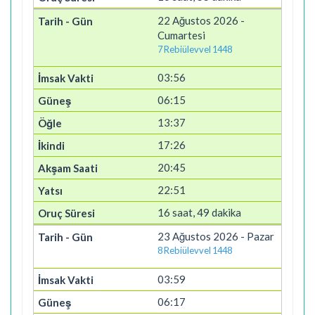
22 Ağustos 2026 -
Cumartesi
7 Rebiülevvel 1448
03:56
06:15
13:37
17:26
20:45
22:51
16 saat, 49 dakika
23 Ağustos 2026 - Pazar
8 Rebiülevvel 1448
03:59
06:17