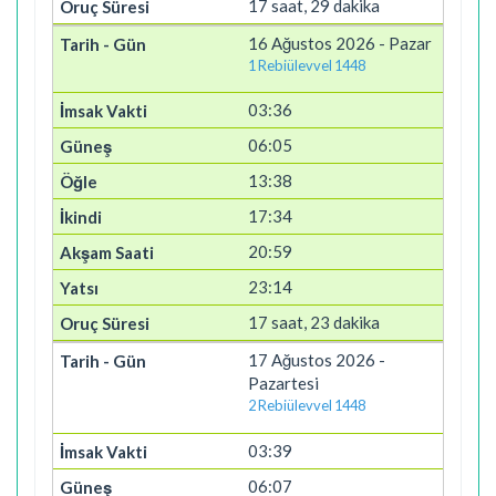
17 saat, 29 dakika
16 Ağustos 2026 - Pazar
1 Rebiülevvel 1448
03:36
06:05
13:38
17:34
20:59
23:14
17 saat, 23 dakika
17 Ağustos 2026 -
Pazartesi
2 Rebiülevvel 1448
03:39
06:07