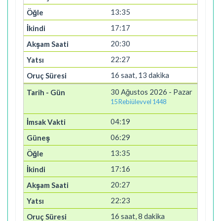
13:35
17:17
20:30
22:27
16 saat, 13 dakika
30 Ağustos 2026 - Pazar
15 Rebiülevvel 1448
04:19
06:29
13:35
17:16
20:27
22:23
16 saat, 8 dakika