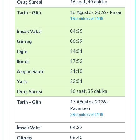
16 saat, 40 dakika
16 Ağustos 2026 - Pazar
1 Rebiülevvel 1448
04:35
06:39
14:01
17:53
21:10
23:01
16 saat, 35 dakika
17 Ağustos 2026 -
Pazartesi
2 Rebiülevvel 1448
04:37
06:40