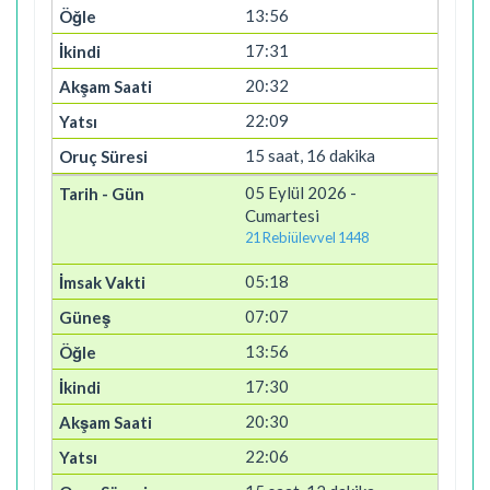
13:56
17:31
20:32
22:09
15 saat, 16 dakika
05 Eylül 2026 -
Cumartesi
21 Rebiülevvel 1448
05:18
07:07
13:56
17:30
20:30
22:06