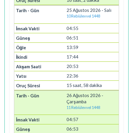
16 saat, 2 dakika
25 Ağustos 2026 - Salı
10 Rebiülevvel 1448
04:55
06:51
13:59
17:44
20:53
22:36
15 saat, 58 dakika
26 Ağustos 2026 -
Çarşamba
11 Rebiülevvel 1448
04:57
06:53