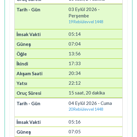
03 Eylül 2026 -
Perşembe
19 Rebiülevvel 1448
05:14
07:04
13:56
17:33
20:34
22:12
15 saat, 20 dakika
04 Eylül 2026 - Cuma
20 Rebiülevvel 1448
05:16
07:05