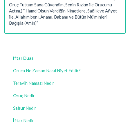
Oruç Tuttum Sana Güvendim, Senin Rızkın ile Orucumu
Açtım.) ” Hamd Olsun Verdiğin Nimetlere, Sağlık ve Afiyet
ile. Allahım beni, Anamı, Babamı ve Bütün Mü'minleri
Bağışla (Amin)”
İftar Duası
Oruca Ne Zaman Nasıl Niyet Edilir?
Teravih Namazı Nedir
Oruç
Nedir
Sahur
Nedir
İftar
Nedir