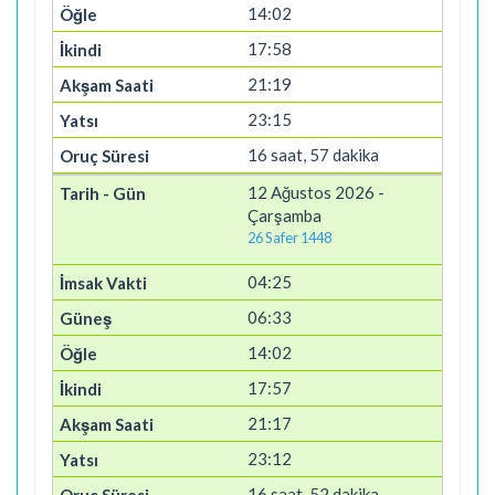
14:02
17:58
21:19
23:15
16 saat, 57 dakika
12 Ağustos 2026 -
Çarşamba
26 Safer 1448
04:25
06:33
14:02
17:57
21:17
23:12
16 saat, 52 dakika