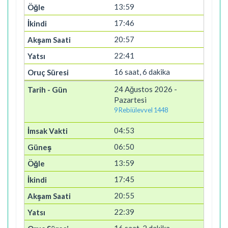
13:59
17:46
20:57
22:41
16 saat, 6 dakika
24 Ağustos 2026 -
Pazartesi
9 Rebiülevvel 1448
04:53
06:50
13:59
17:45
20:55
22:39