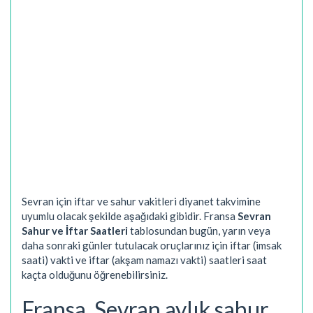
Sevran için iftar ve sahur vakitleri diyanet takvimine
uyumlu olacak şekilde aşağıdaki gibidir. Fransa
Sevran
Sahur ve İftar Saatleri
tablosundan bugün, yarın veya
daha sonraki günler tutulacak oruçlarınız için iftar (imsak
saati) vakti ve iftar (akşam namazı vakti) saatleri saat
kaçta olduğunu öğrenebilirsiniz.
Fransa, Sevran aylık sahur