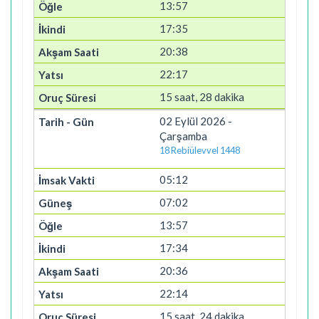
13:57
17:35
20:38
22:17
15 saat, 28 dakika
02 Eylül 2026 -
Çarşamba
18 Rebiülevvel 1448
05:12
07:02
13:57
17:34
20:36
22:14
15 saat, 24 dakika