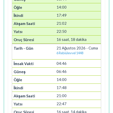
14:00
17:49
21:02
22:50
16 saat, 18 dakika
21 Ağustos 2026 - Cuma
6 Rebiülevvel 1448
04:46
06:46
14:00
17:48
21:00
22:47
16 saat, 14 dakika