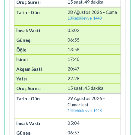
15 saat, 49 dakika
28 Ağustos 2026 - Cuma
13 Rebiülevvel 1448
05:02
06:55
13:58
17:40
20:47
22:28
15 saat, 45 dakika
29 Ağustos 2026 -
Cumartesi
14 Rebiülevvel 1448
05:04
06:57