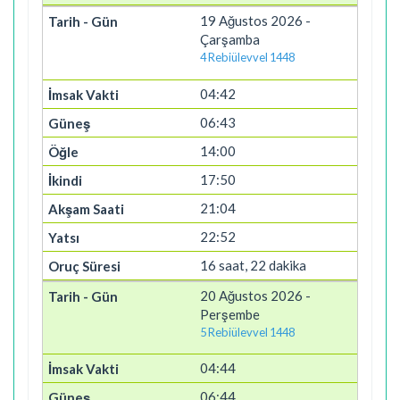
19 Ağustos 2026 -
Çarşamba
4 Rebiülevvel 1448
04:42
06:43
14:00
17:50
21:04
22:52
16 saat, 22 dakika
20 Ağustos 2026 -
Perşembe
5 Rebiülevvel 1448
04:44
06:44