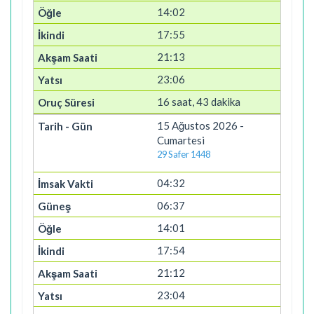
14:02
17:55
21:13
23:06
16 saat, 43 dakika
15 Ağustos 2026 -
Cumartesi
29 Safer 1448
04:32
06:37
14:01
17:54
21:12
23:04