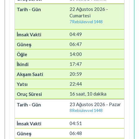
22 Ağustos 2026 -
Cumartesi
7 Rebiülevvel 1448
04:49
06:47
14:00
17:47
20:59
22:44
16 saat, 10 dakika
23 Ağustos 2026 - Pazar
8 Rebiülevvel 1448
04:51
06:48