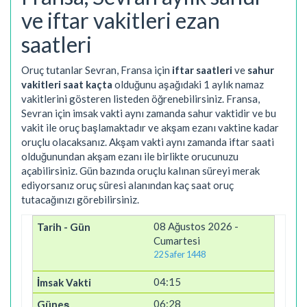
ve iftar vakitleri ezan
saatleri
Oruç tutanlar Sevran, Fransa için
iftar saatleri
ve
sahur
vakitleri saat kaçta
olduğunu aşağıdaki 1 aylık namaz
vakitlerini gösteren listeden öğrenebilirsiniz. Fransa,
Sevran için imsak vakti aynı zamanda sahur vaktidir ve bu
vakit ile oruç başlamaktadır ve akşam ezanı vaktine kadar
oruçlu olacaksanız. Akşam vakti aynı zamanda iftar saati
olduğunundan akşam ezanı ile birlikte orucunuzu
açabilirsiniz. Gün bazında oruçlu kalınan süreyi merak
ediyorsanız oruç süresi alanından kaç saat oruç
tutacağınızı görebilirsiniz.
08 Ağustos 2026 -
Cumartesi
22 Safer 1448
04:15
06:28