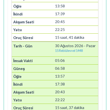
13:58
17:39
20:45
22:25
15 saat, 41 dakika
30 Ağustos 2026 - Pazar
15 Rebiülevvel 1448
05:06
06:58
13:57
17:38
20:43
22:22
15 saat, 37 dakika