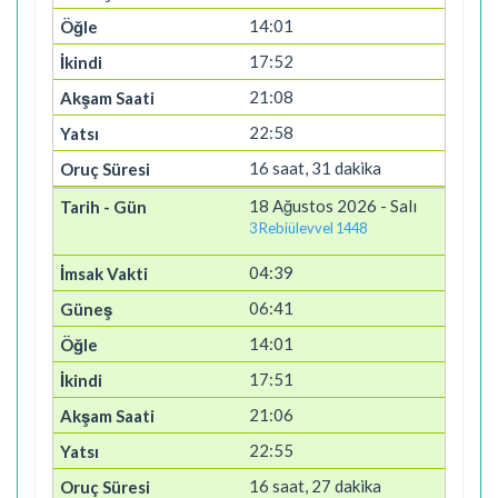
14:01
17:52
21:08
22:58
16 saat, 31 dakika
18 Ağustos 2026 - Salı
3 Rebiülevvel 1448
04:39
06:41
14:01
17:51
21:06
22:55
16 saat, 27 dakika