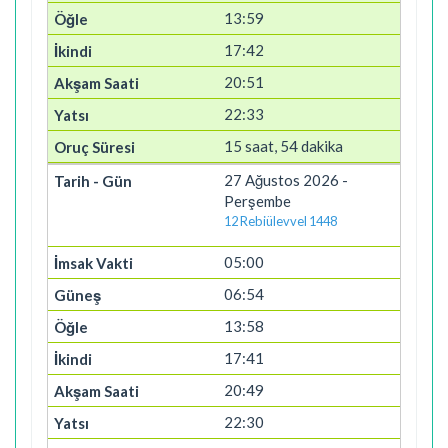
13:59
17:42
20:51
22:33
15 saat, 54 dakika
27 Ağustos 2026 -
Perşembe
12 Rebiülevvel 1448
05:00
06:54
13:58
17:41
20:49
22:30