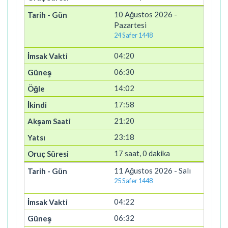
10 Ağustos 2026 -
Pazartesi
24 Safer 1448
04:20
06:30
14:02
17:58
21:20
23:18
17 saat, 0 dakika
11 Ağustos 2026 - Salı
25 Safer 1448
04:22
06:32