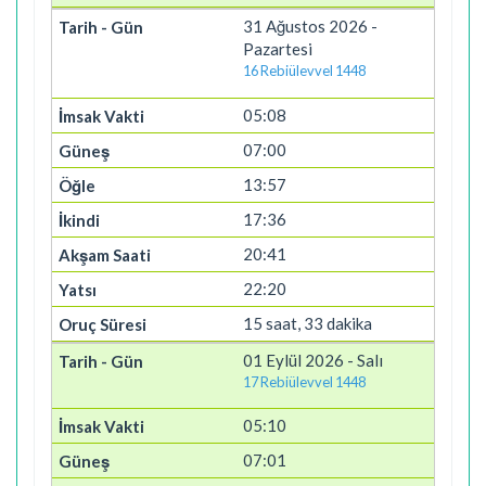
31 Ağustos 2026 -
Pazartesi
16 Rebiülevvel 1448
05:08
07:00
13:57
17:36
20:41
22:20
15 saat, 33 dakika
01 Eylül 2026 - Salı
17 Rebiülevvel 1448
05:10
07:01