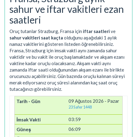
sahur ve iftar vakitleri ezan
saatleri
Oruç tutanlar Strazburg, Fransa için
iftar saatleri
ve
sahur vakitleri saat kaçta
olduğunu aşağıdaki 1 aylık
namaz vakitlerini gösteren listeden öğrenebilirsiniz.
Fransa, Strazburg için imsak vakti aynı zamanda sahur
vaktidir ve bu vakit ile oruç başlamaktadır ve akşam ezanı
vaktine kadar oruçlu olacaksanız. Akşam vakti aynı
zamanda iftar saati olduğunundan akşam ezanı ile birlikte
orucunuzu açabilirsiniz. Gün bazında oruçlu kalınan süreyi
merak ediyorsanız oruç süresi alanından kaç saat oruç
tutacağınızı görebilirsiniz.
09 Ağustos 2026 - Pazar
23 Safer 1448
03:59
06:09