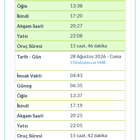
13:38
17:20
20:27
22:08
15 saat, 46 dakika
28 Ağustos 2026 - Cuma
13 Rebiülevvel 1448
04:43
06:35
13:37
17:19
20:25
22:05
15 saat, 42 dakika