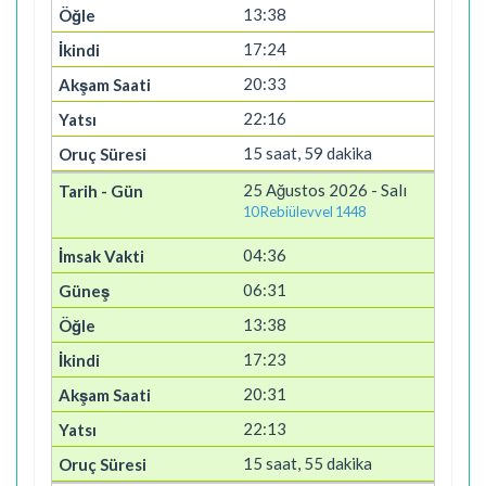
13:38
17:24
20:33
22:16
15 saat, 59 dakika
25 Ağustos 2026 - Salı
10 Rebiülevvel 1448
04:36
06:31
13:38
17:23
20:31
22:13
15 saat, 55 dakika