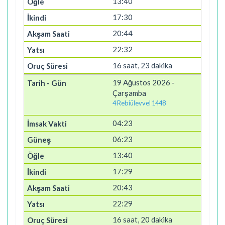
13:40
17:30
20:44
22:32
16 saat, 23 dakika
19 Ağustos 2026 -
Çarşamba
4 Rebiülevvel 1448
04:23
06:23
13:40
17:29
20:43
22:29
16 saat, 20 dakika