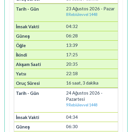
23 Ağustos 2026 - Pazar
8 Rebiülevvel 1448
04:32
06:28
13:39
17:25
20:35
22:18
16 saat, 3 dakika
24 Ağustos 2026 -
Pazartesi
9 Rebiülevvel 1448
04:34
06:30