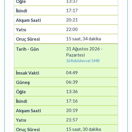
13:37
17:17
20:21
22:00
15 saat, 34 dakika
31 Ağustos 2026 -
Pazartesi
16 Rebiülevvel 1448
04:49
06:39
13:36
17:16
20:19
21:57
15 saat, 30 dakika