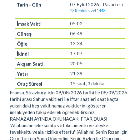
07 Eylül 2026 - Pazartesi
23 Rebiülevvel 1448
05:02
06:49
13:34
17:07
20:05
21:39
15 saat, 3 dakika
Fransa, Strazburg için 09/08/2026 tarihi ile 08/09/2026
tarihi arası Sahur vakitleri ile İftar saatleri saat kaçta
yukarıdaki beş vakit namaz vakitlerini gösteren
imsakiyeden takip ederek öğrenebilirsiniz.
RAMAZAN AYINDA OKUNACAK İFTAR DUASI
"Allahumme leke sumtu ve bike amentu ve aleyke
tevekkeltu veala rizkike eftertu" (Allahım! Senin Rızan İçin
Oruç Tuttum Sana Güvendim, Senin Rızkın ile Orucumu