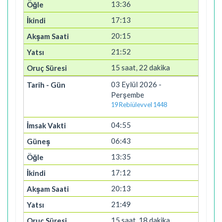
13:36
17:13
20:15
21:52
15 saat, 22 dakika
03 Eylül 2026 -
Perşembe
19 Rebiülevvel 1448
04:55
06:43
13:35
17:12
20:13
21:49
15 saat, 18 dakika