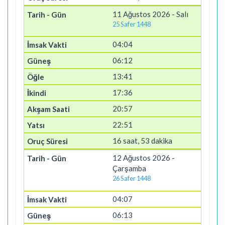
11 Ağustos 2026 - Salı
25 Safer 1448
04:04
06:12
13:41
17:36
20:57
22:51
16 saat, 53 dakika
12 Ağustos 2026 -
Çarşamba
26 Safer 1448
04:07
06:13