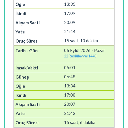
13:35
17:09
20:09
21:44
15 saat, 10 dakika
06 Eylül 2026 - Pazar
22 Rebiülevvel 1448
05:01
06:48
13:34
17:08
20:07
21:42
15 saat, 6 dakika