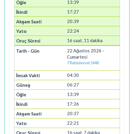
13:39
17:27
20:39
22:24
16 saat, 11 dakika
22 Ağustos 2026 -
Cumartesi
7 Rebiülevvel 1448
04:30
06:27
13:39
17:26
20:37
22:21
16 saat, 7 dakika