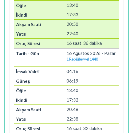
13:40
17:33
20:50
22:40
16 saat, 36 dakika
16 Ağustos 2026 - Pazar
1 Rebiülevvel 1448
04:16
06:19
13:40
17:32
20:48
22:38
16 saat, 32 dakika