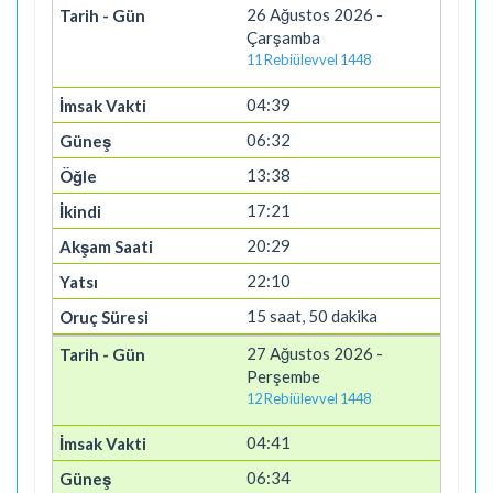
26 Ağustos 2026 -
Çarşamba
11 Rebiülevvel 1448
04:39
06:32
13:38
17:21
20:29
22:10
15 saat, 50 dakika
27 Ağustos 2026 -
Perşembe
12 Rebiülevvel 1448
04:41
06:34