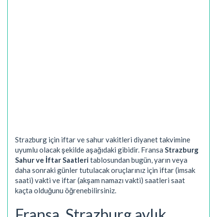
Strazburg için iftar ve sahur vakitleri diyanet takvimine
uyumlu olacak şekilde aşağıdaki gibidir. Fransa
Strazburg
Sahur ve İftar Saatleri
tablosundan bugün, yarın veya
daha sonraki günler tutulacak oruçlarınız için iftar (imsak
saati) vakti ve iftar (akşam namazı vakti) saatleri saat
kaçta olduğunu öğrenebilirsiniz.
Fransa, Strazburg aylık