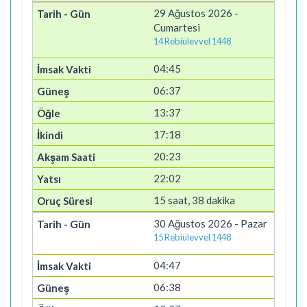
29 Ağustos 2026 -
Cumartesi
14 Rebiülevvel 1448
04:45
06:37
13:37
17:18
20:23
22:02
15 saat, 38 dakika
30 Ağustos 2026 - Pazar
15 Rebiülevvel 1448
04:47
06:38