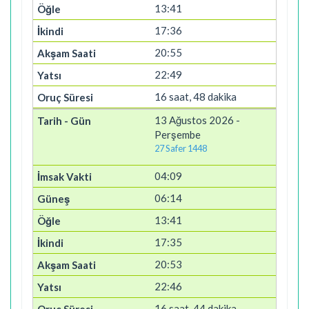
13:41
17:36
20:55
22:49
16 saat, 48 dakika
13 Ağustos 2026 -
Perşembe
27 Safer 1448
04:09
06:14
13:41
17:35
20:53
22:46
16 saat, 44 dakika