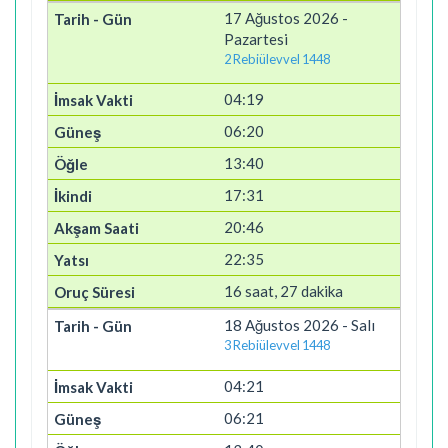
17 Ağustos 2026 -
Pazartesi
2 Rebiülevvel 1448
04:19
06:20
13:40
17:31
20:46
22:35
16 saat, 27 dakika
18 Ağustos 2026 - Salı
3 Rebiülevvel 1448
04:21
06:21