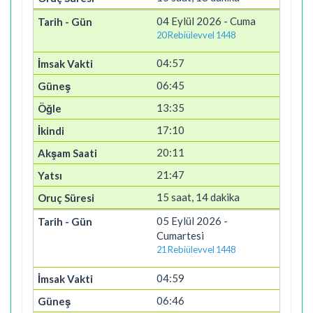
04 Eylül 2026 - Cuma
20 Rebiülevvel 1448
04:57
06:45
13:35
17:10
20:11
21:47
15 saat, 14 dakika
05 Eylül 2026 -
Cumartesi
21 Rebiülevvel 1448
04:59
06:46