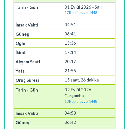
01 Eylül 2026 - Salı
17 Rebiülevvel 1448
04:51
06:41
13:36
17:14
20:17
21:55
15 saat, 26 dakika
02 Eylül 2026 -
Çarşamba
18 Rebiülevvel 1448
04:53
06:42