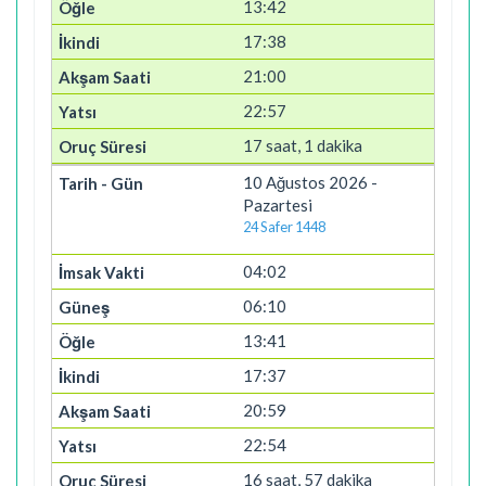
13:42
17:38
21:00
22:57
17 saat, 1 dakika
10 Ağustos 2026 -
Pazartesi
24 Safer 1448
04:02
06:10
13:41
17:37
20:59
22:54
16 saat, 57 dakika