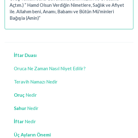
Açtım.) ” Hamd Olsun Verdiğin Nimetlere, Sağlık ve Afiyet
ile. Allahım beni, Anamı, Babamı ve Bütün Mü'minleri
Bağışla (Amin)”
İftar Duası
Oruca Ne Zaman Nasıl Niyet Edilir?
Teravih Namazı Nedir
Oruç
Nedir
Sahur
Nedir
İftar
Nedir
Üç Ayların Önemi