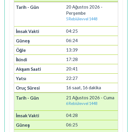
20 Ağustos 2026 -
Perşembe
5 Rebiülevvel 1448
04:25
06:24
13:39
17:28
20:41
22:27
16 saat, 16 dakika
21 Ağustos 2026 - Cuma
6 Rebiülevvel 1448
04:28
06:25