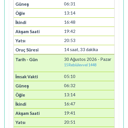
06:31
13:14
16:48
19:42
20:53
14 saat, 33 dakika
30 Ağustos 2026 - Pazar
15 Rebiülevvel 1448
05:10
06:32
13:14
16:47
19:41
20:51