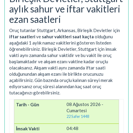
aylık sahur ve iftar vakitleri
ezan saatleri
Oruç tutanlar Stuttgart, Arkansas, Birleşik Devletler için
iftar saatleri
ve
sahur vakitleri saat kaçta
olduğunu
aşağıdaki 1 aylık namaz vakitlerini gösteren listeden
öğrenebilirsiniz. Birleşik Devletler, Stuttgart için imsak
vakti aynı zamanda sahur vaktidir ve bu vakit ile oruç
başlamaktadır ve akşam ezanı vaktine kadar oruçlu
olacaksanız. Akşam vakti aynı zamanda iftar saati
olduğunundan akşam ezanı ile birlikte orucunuzu
açabilirsiniz. Gün bazında oruçlu kalınan süreyi merak
ediyorsanız oruç süresi alanından kaç saat oruç
tutacağınızı görebilirsiniz.
08 Ağustos 2026 -
Cumartesi
22 Safer 1448
04:48