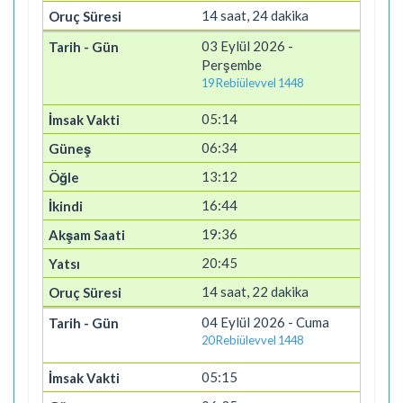
14 saat, 24 dakika
03 Eylül 2026 -
Perşembe
19 Rebiülevvel 1448
05:14
06:34
13:12
16:44
19:36
20:45
14 saat, 22 dakika
04 Eylül 2026 - Cuma
20 Rebiülevvel 1448
05:15