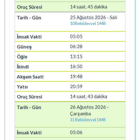
14 saat, 45 dakika
25 Ağustos 2026 - Salı
10 Rebiülevvel 1448
05:05
06:28
13:15
16:50
19:48
20:59
14 saat, 43 dakika
26 Ağustos 2026 -
Çarşamba
11 Rebiülevvel 1448
05:06