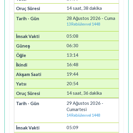
14 saat, 38 dakika
28 Ağustos 2026 - Cuma
13 Rebiülevvel 1448
05:08
06:30
13:14
16:48
19:44
20:54
14 saat, 36 dakika
29 Ağustos 2026 -
Cumartesi
14 Rebiülevvel 1448
05:09