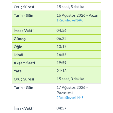
15 saat, 5 dakika
16 Ağustos 2026 - Pazar
1 Rebiülevvel 1448
04:56
06:22
13:17
16:55
19:59
21:13
15 saat, 3 dakika
17 Ağustos 2026 -
Pazartesi
2 Rebiülevvel 1448
04:57