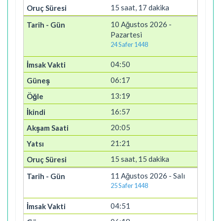
15 saat, 17 dakika
10 Ağustos 2026 -
Pazartesi
24 Safer 1448
04:50
06:17
13:19
16:57
20:05
21:21
15 saat, 15 dakika
11 Ağustos 2026 - Salı
25 Safer 1448
04:51