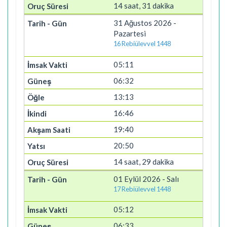
14 saat, 31 dakika
31 Ağustos 2026 -
Pazartesi
16 Rebiülevvel 1448
05:11
06:32
13:13
16:46
19:40
20:50
14 saat, 29 dakika
01 Eylül 2026 - Salı
17 Rebiülevvel 1448
05:12
06:33