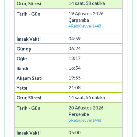
14 saat, 58 dakika
19 Ağustos 2026 -
Çarşamba
4 Rebiülevvel 1448
04:59
06:24
13:17
16:54
19:55
21:08
14 saat, 56 dakika
20 Ağustos 2026 -
Perşembe
5 Rebiülevvel 1448
05:00