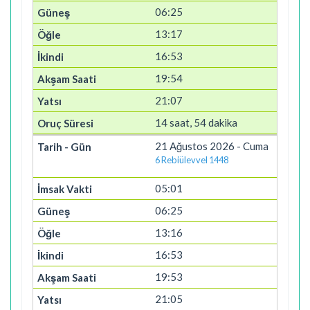
06:25
13:17
16:53
19:54
21:07
14 saat, 54 dakika
21 Ağustos 2026 - Cuma
6 Rebiülevvel 1448
05:01
06:25
13:16
16:53
19:53
21:05