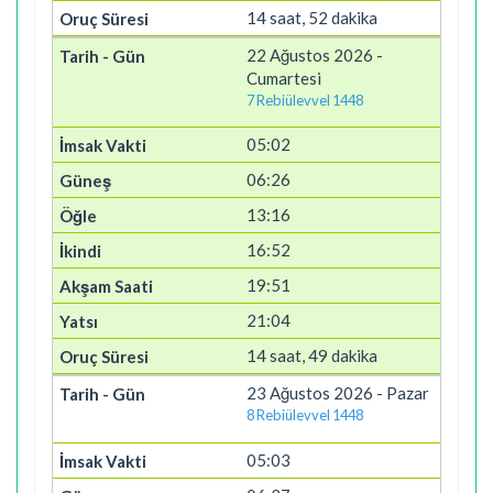
14 saat, 52 dakika
22 Ağustos 2026 -
Cumartesi
7 Rebiülevvel 1448
05:02
06:26
13:16
16:52
19:51
21:04
14 saat, 49 dakika
23 Ağustos 2026 - Pazar
8 Rebiülevvel 1448
05:03