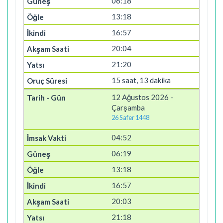
06:18
13:18
16:57
20:04
21:20
15 saat, 13 dakika
12 Ağustos 2026 -
Çarşamba
26 Safer 1448
04:52
06:19
13:18
16:57
20:03
21:18