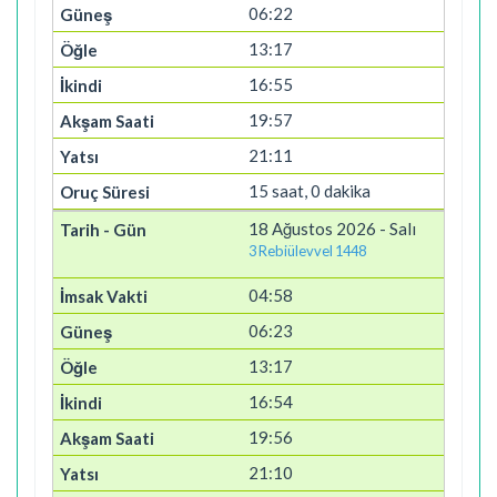
06:22
13:17
16:55
19:57
21:11
15 saat, 0 dakika
18 Ağustos 2026 - Salı
3 Rebiülevvel 1448
04:58
06:23
13:17
16:54
19:56
21:10