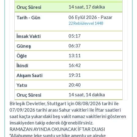
14 saat, 17 dakika
06 Eylül 2026 - Pazar
22 Rebiülevvel 1448
05:17
06:37
13:11
16:42
19:31
20:40
14 saat, 14 dakika
Birleşik Devletler, Stuttgart için 08/08/2026 tarihi ile
07/09/2026 tarihi arası Sahur vakitleri ile İftar saatleri
saat kaçta yukarıdaki beş vakit namaz vakitlerini gösteren
imsakiyeden takip ederek öğrenebilirsiniz.
RAMAZAN AYINDA OKUNACAK İFTAR DUASI
"Allahumme leke sumtu ve bike amentu ve aleyke