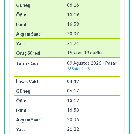
06:16
13:19
16:58
20:07
21:24
15 saat, 19 dakika
09 Ağustos 2026 - Pazar
23 Safer 1448
04:49
06:17
13:19
16:58
20:06
21:22