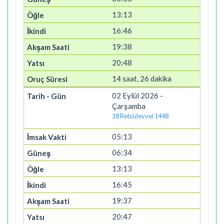
13:13
16:46
19:38
20:48
14 saat, 26 dakika
02 Eylül 2026 -
Çarşamba
18 Rebiülevvel 1448
05:13
06:34
13:13
16:45
19:37
20:47