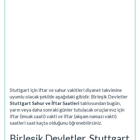
Stuttgart için iftar ve sahur vakitleri diyanet takvimine
uyumlu olacak şekilde aşağıdaki gibidir. Birleşik Devletler
Stuttgart Sahur ve İftar Saatleri
tablosundan bugün,
yarın veya daha sonraki günler tutulacak oruçlarınız için
iftar (imsak saati) vakti ve iftar (akşam namazı vakti)
saatleri saat kaçta olduğunu öğrenebilirsiniz.
Birleşik Devletler, Stuttgart