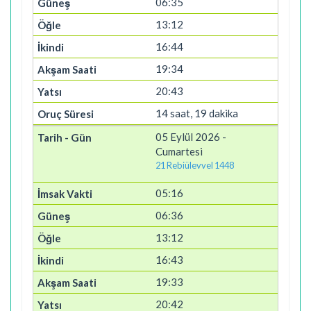
06:35
13:12
16:44
19:34
20:43
14 saat, 19 dakika
05 Eylül 2026 -
Cumartesi
21 Rebiülevvel 1448
05:16
06:36
13:12
16:43
19:33
20:42