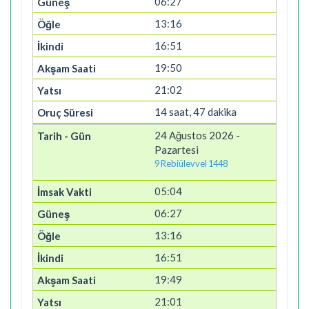
06:27
13:16
16:51
19:50
21:02
14 saat, 47 dakika
24 Ağustos 2026 -
Pazartesi
9 Rebiülevvel 1448
05:04
06:27
13:16
16:51
19:49
21:01