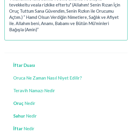
tevekkeltu veala rizkike eftertu" (Allahım! Senin Rızan İçin
Oruç Tuttum Sana Güvendim, Senin Rızkın ile Orucumu
Açtım.) ” Hamd Olsun Verdiğin Nimetlere, Sağlık ve Afiyet
ile. Allahım beni, Anamı, Babamı ve Bütün Mü'minleri
Bağışla (Amin)”
İftar Duası
Oruca Ne Zaman Nasıl Niyet Edilir?
Teravih Namazı Nedir
Oruç
Nedir
Sahur
Nedir
İftar
Nedir