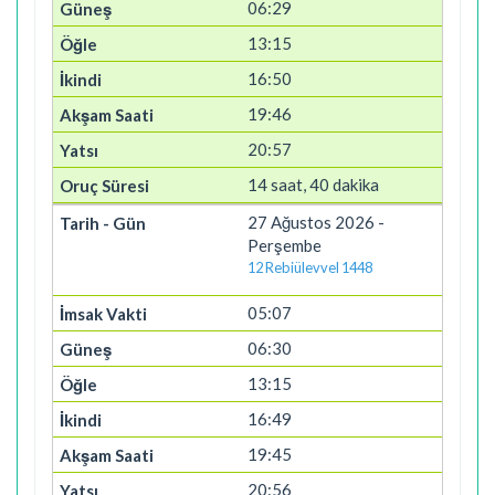
06:29
13:15
16:50
19:46
20:57
14 saat, 40 dakika
27 Ağustos 2026 -
Perşembe
12 Rebiülevvel 1448
05:07
06:30
13:15
16:49
19:45
20:56