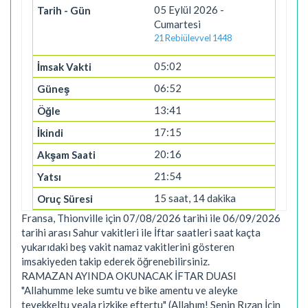
05 Eylül 2026 -
Cumartesi
21 Rebiülevvel 1448
05:02
06:52
13:41
17:15
20:16
21:54
15 saat, 14 dakika
Fransa, Thionville için 07/08/2026 tarihi ile 06/09/2026
tarihi arası Sahur vakitleri ile İftar saatleri saat kaçta
yukarıdaki beş vakit namaz vakitlerini gösteren
imsakiyeden takip ederek öğrenebilirsiniz.
RAMAZAN AYINDA OKUNACAK İFTAR DUASI
"Allahumme leke sumtu ve bike amentu ve aleyke
tevekkeltu veala rizkike eftertu" (Allahım! Senin Rızan İçin