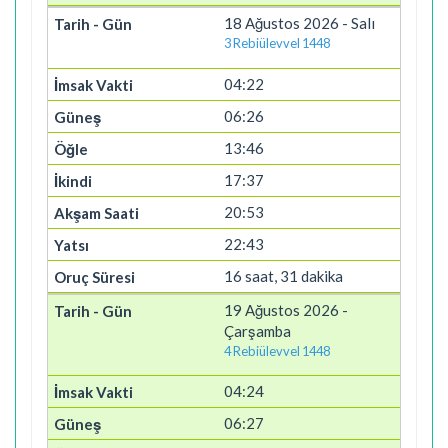
18 Ağustos 2026 - Salı
3 Rebiülevvel 1448
04:22
06:26
13:46
17:37
20:53
22:43
16 saat, 31 dakika
19 Ağustos 2026 -
Çarşamba
4 Rebiülevvel 1448
04:24
06:27