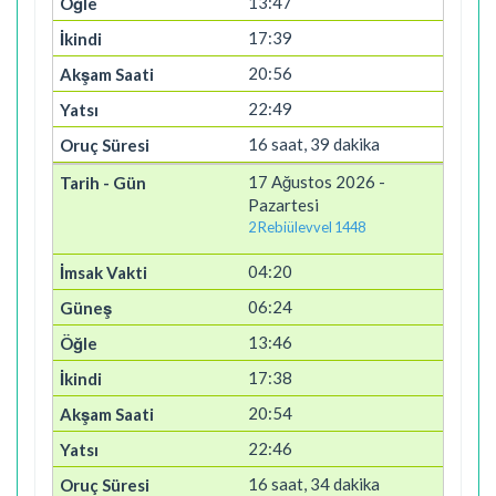
13:47
17:39
20:56
22:49
16 saat, 39 dakika
17 Ağustos 2026 -
Pazartesi
2 Rebiülevvel 1448
04:20
06:24
13:46
17:38
20:54
22:46
16 saat, 34 dakika