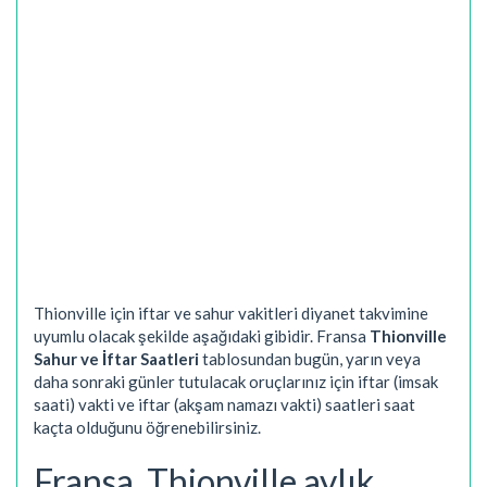
Thionville için iftar ve sahur vakitleri diyanet takvimine
uyumlu olacak şekilde aşağıdaki gibidir. Fransa
Thionville
Sahur ve İftar Saatleri
tablosundan bugün, yarın veya
daha sonraki günler tutulacak oruçlarınız için iftar (imsak
saati) vakti ve iftar (akşam namazı vakti) saatleri saat
kaçta olduğunu öğrenebilirsiniz.
Fransa, Thionville aylık