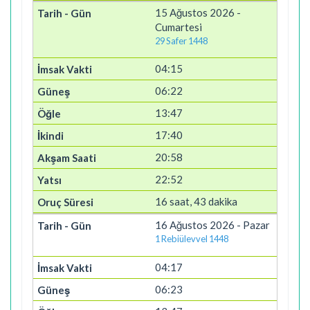
15 Ağustos 2026 -
Cumartesi
29 Safer 1448
04:15
06:22
13:47
17:40
20:58
22:52
16 saat, 43 dakika
16 Ağustos 2026 - Pazar
1 Rebiülevvel 1448
04:17
06:23