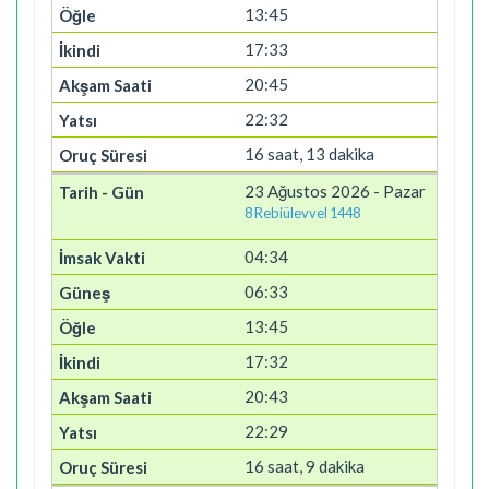
13:45
17:33
20:45
22:32
16 saat, 13 dakika
23 Ağustos 2026 - Pazar
8 Rebiülevvel 1448
04:34
06:33
13:45
17:32
20:43
22:29
16 saat, 9 dakika