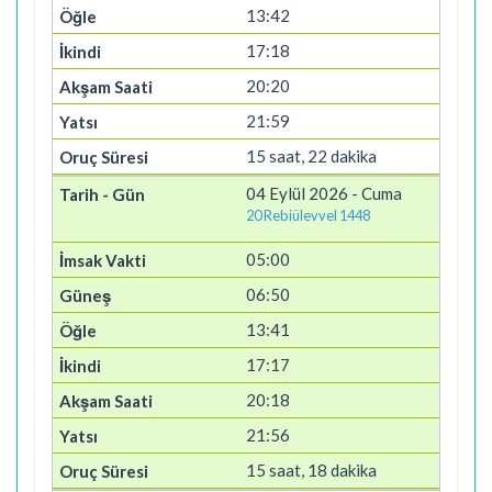
13:42
17:18
20:20
21:59
15 saat, 22 dakika
04 Eylül 2026 - Cuma
20 Rebiülevvel 1448
05:00
06:50
13:41
17:17
20:18
21:56
15 saat, 18 dakika