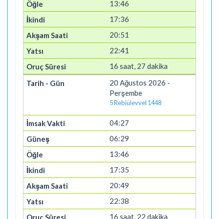
13:46
17:36
20:51
22:41
16 saat, 27 dakika
20 Ağustos 2026 -
Perşembe
5 Rebiülevvel 1448
04:27
06:29
13:46
17:35
20:49
22:38
16 saat, 22 dakika