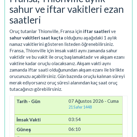
sahur ve iftar vakitleri ezan
saatleri
Oruç tutanlar Thionville, Fransa için
iftar saatleri
ve
sahur vakitleri saat kaçta
olduğunu aşağıdaki 1 aylık
namaz vakitlerini gösteren listeden öğrenebilirsiniz.
Fransa, Thionville için imsak vakti aynı zamanda sahur
vaktidir ve bu vakit ile oruç başlamaktadır ve akşam ezanı
vaktine kadar oruçlu olacaksanız. Akşam vakti aynı
zamanda iftar saati olduğunundan akşam ezanı ile birlikte
orucunuzu açabilirsiniz. Gün bazında oruçlu kalınan süreyi
merak ediyorsanız oruç süresi alanından kaç saat oruç
tutacağınızı görebilirsiniz.
07 Ağustos 2026 - Cuma
21 Safer 1448
03:54
06:10