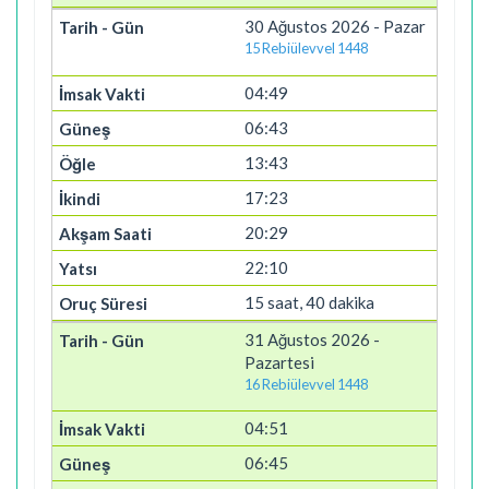
30 Ağustos 2026 - Pazar
15 Rebiülevvel 1448
04:49
06:43
13:43
17:23
20:29
22:10
15 saat, 40 dakika
31 Ağustos 2026 -
Pazartesi
16 Rebiülevvel 1448
04:51
06:45