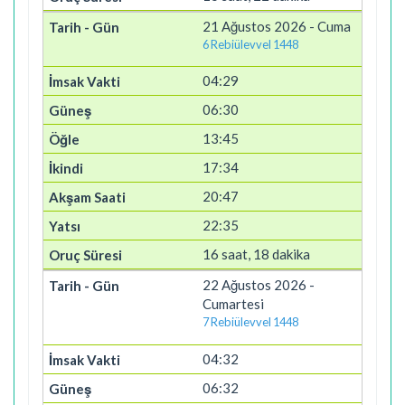
21 Ağustos 2026 - Cuma
6 Rebiülevvel 1448
04:29
06:30
13:45
17:34
20:47
22:35
16 saat, 18 dakika
22 Ağustos 2026 -
Cumartesi
7 Rebiülevvel 1448
04:32
06:32