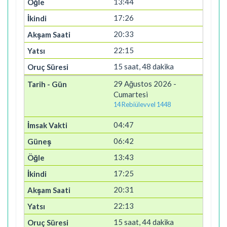
13:44
17:26
20:33
22:15
15 saat, 48 dakika
29 Ağustos 2026 -
Cumartesi
14 Rebiülevvel 1448
04:47
06:42
13:43
17:25
20:31
22:13
15 saat, 44 dakika