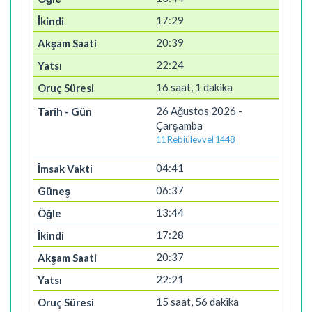
17:29
20:39
22:24
16 saat, 1 dakika
26 Ağustos 2026 -
Çarşamba
11 Rebiülevvel 1448
04:41
06:37
13:44
17:28
20:37
22:21
15 saat, 56 dakika