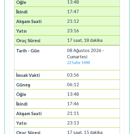
13:48
17:47
21:12
23:16
17 saat, 18 dakika
08 Ağustos 2026 -
Cumartesi
22 Safer 1448
03:56
06:12
13:48
17:46
21:11
23:13
17 saat, 15 dakika