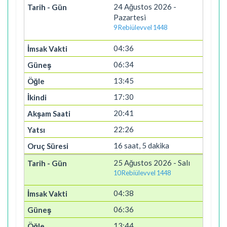
24 Ağustos 2026 -
Pazartesi
9 Rebiülevvel 1448
04:36
06:34
13:45
17:30
20:41
22:26
16 saat, 5 dakika
25 Ağustos 2026 - Salı
10 Rebiülevvel 1448
04:38
06:36
13:44