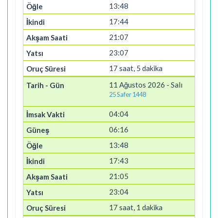
13:48
17:44
21:07
23:07
17 saat, 5 dakika
11 Ağustos 2026 - Salı
25 Safer 1448
04:04
06:16
13:48
17:43
21:05
23:04
17 saat, 1 dakika