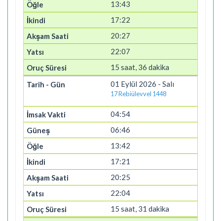
13:43
17:22
20:27
22:07
15 saat, 36 dakika
01 Eylül 2026 - Salı
17 Rebiülevvel 1448
04:54
06:46
13:42
17:21
20:25
22:04
15 saat, 31 dakika