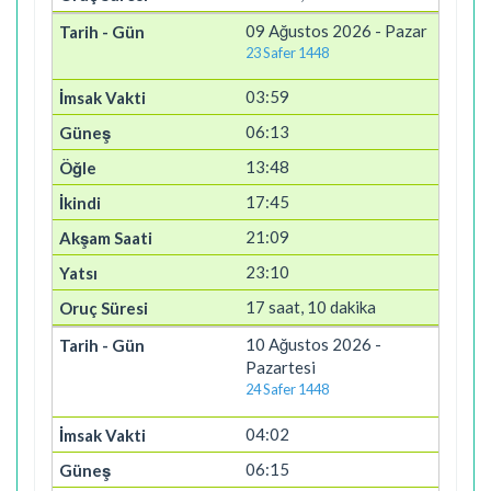
09 Ağustos 2026 - Pazar
23 Safer 1448
03:59
06:13
13:48
17:45
21:09
23:10
17 saat, 10 dakika
10 Ağustos 2026 -
Pazartesi
24 Safer 1448
04:02
06:15