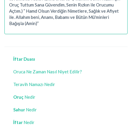
Oruç Tuttum Sana Güvendim, Senin Rızkın ile Orucumu
Açtım.) ” Hamd Olsun Verdiğin Nimetlere, Sağlık ve Afiyet
ile. Allahım beni, Anamı, Babamı ve Bütün Mü'minleri
Bağışla (Amin)”
İftar Duası
Oruca Ne Zaman Nasıl Niyet Edilir?
Teravih Namazı Nedir
Oruç
Nedir
Sahur
Nedir
İftar
Nedir