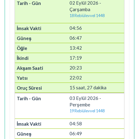
02 Eylül 2026 -
Çarşamba
18 Rebiülevvel 1448
04:56
06:47
13:42
17:19
20:23
22:02
15 saat, 27 dakika
03 Eylül 2026 -
Perşembe
19 Rebiülevvel 1448
04:58
06:49