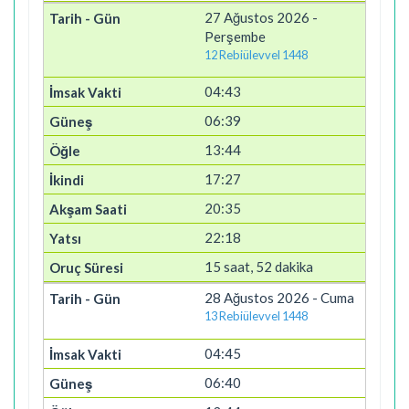
27 Ağustos 2026 -
Perşembe
12 Rebiülevvel 1448
04:43
06:39
13:44
17:27
20:35
22:18
15 saat, 52 dakika
28 Ağustos 2026 - Cuma
13 Rebiülevvel 1448
04:45
06:40