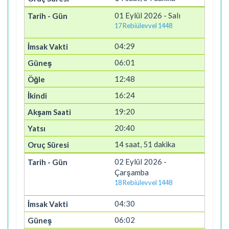
01 Eylül 2026 - Salı
17 Rebiülevvel 1448
04:29
06:01
12:48
16:24
19:20
20:40
14 saat, 51 dakika
02 Eylül 2026 -
Çarşamba
18 Rebiülevvel 1448
04:30
06:02