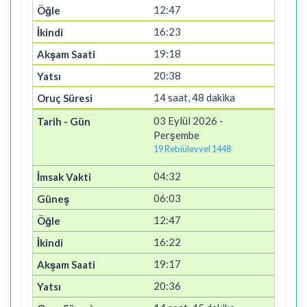
12:47
16:23
19:18
20:38
14 saat, 48 dakika
03 Eylül 2026 -
Perşembe
19 Rebiülevvel 1448
04:32
06:03
12:47
16:22
19:17
20:36