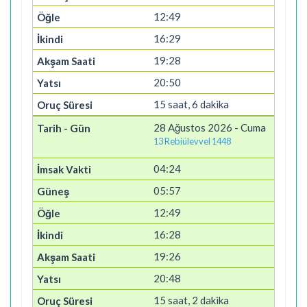
12:49
16:29
19:28
20:50
15 saat, 6 dakika
28 Ağustos 2026 - Cuma
13 Rebiülevvel 1448
04:24
05:57
12:49
16:28
19:26
20:48
15 saat, 2 dakika