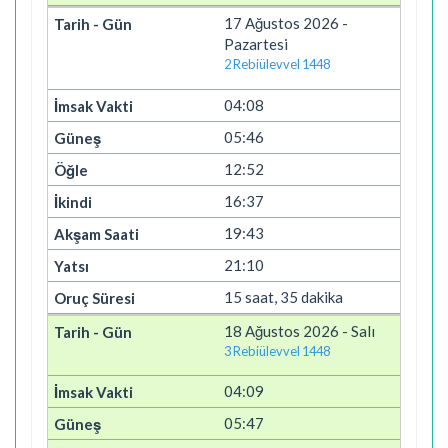
17 Ağustos 2026 -
Pazartesi
2 Rebiülevvel 1448
04:08
05:46
12:52
16:37
19:43
21:10
15 saat, 35 dakika
18 Ağustos 2026 - Salı
3 Rebiülevvel 1448
04:09
05:47