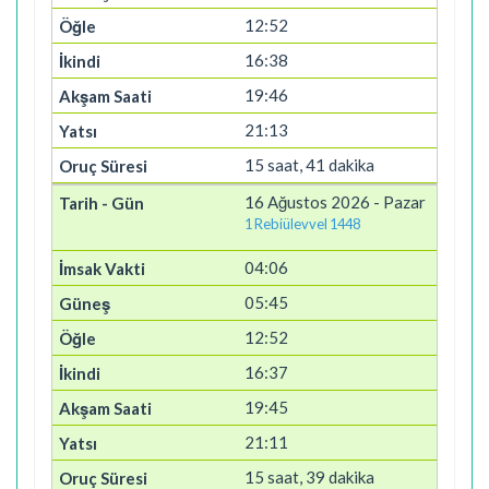
12:52
16:38
19:46
21:13
15 saat, 41 dakika
16 Ağustos 2026 - Pazar
1 Rebiülevvel 1448
04:06
05:45
12:52
16:37
19:45
21:11
15 saat, 39 dakika