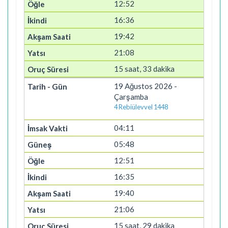
12:52
16:36
19:42
21:08
15 saat, 33 dakika
19 Ağustos 2026 -
Çarşamba
4 Rebiülevvel 1448
04:11
05:48
12:51
16:35
19:40
21:06
15 saat, 29 dakika