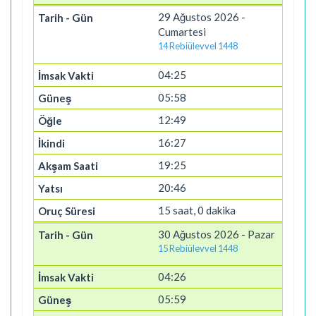
29 Ağustos 2026 -
Cumartesi
14 Rebiülevvel 1448
04:25
05:58
12:49
16:27
19:25
20:46
15 saat, 0 dakika
30 Ağustos 2026 - Pazar
15 Rebiülevvel 1448
04:26
05:59