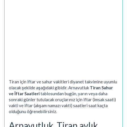
Tiran için iftar ve sahur vakitleri diyanet takvimine uyumlu
olacak şekilde aşağıdaki gibidir. Arnavutluk
Tiran Sahur
ve İftar Saatleri
tablosundan bugün, yarın veya daha
sonraki günler tutulacak oruçlarınız için iftar (imsak saati)
vakti ve iftar (akşam namazı vakti) saatleri saat kaçta
olduğunu öğrenebilirsiniz.
Arnavutluk, Tiran aylık