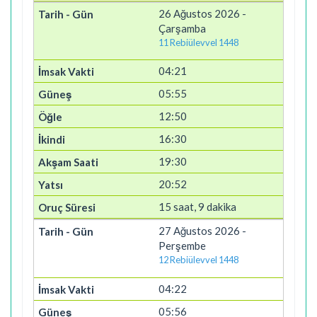
26 Ağustos 2026 -
Çarşamba
11 Rebiülevvel 1448
04:21
05:55
12:50
16:30
19:30
20:52
15 saat, 9 dakika
27 Ağustos 2026 -
Perşembe
12 Rebiülevvel 1448
04:22
05:56