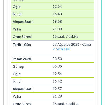
12:54
16:43
19:58
21:30
16 saat, 7 dakika
07 Ağustos 2026 - Cuma
21 Safer 1448
03:53
05:36
12:54
16:42
19:57
21:28
16 saat, 4 dakika