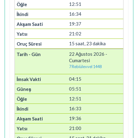
12:51
16:34
19:37
21:02
15 saat, 23 dakika
22 Ağustos 2026 -
Cumartesi
7 Rebiülevvel 1448
04:15
05:51
12:51
16:33
19:36
21:00