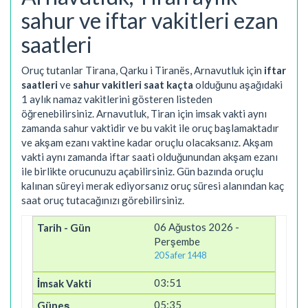
sahur ve iftar vakitleri ezan
saatleri
Oruç tutanlar Tirana, Qarku i Tiranës, Arnavutluk için
iftar
saatleri
ve
sahur vakitleri saat kaçta
olduğunu aşağıdaki
1 aylık namaz vakitlerini gösteren listeden
öğrenebilirsiniz. Arnavutluk, Tiran için imsak vakti aynı
zamanda sahur vaktidir ve bu vakit ile oruç başlamaktadır
ve akşam ezanı vaktine kadar oruçlu olacaksanız. Akşam
vakti aynı zamanda iftar saati olduğunundan akşam ezanı
ile birlikte orucunuzu açabilirsiniz. Gün bazında oruçlu
kalınan süreyi merak ediyorsanız oruç süresi alanından kaç
saat oruç tutacağınızı görebilirsiniz.
06 Ağustos 2026 -
Perşembe
20 Safer 1448
03:51
05:35