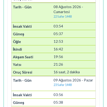
08 Ağustos 2026 -
Cumartesi
22 Safer 1448
03:54
05:37
12:53
16:42
19:56
21:26
16 saat, 2 dakika
09 Ağustos 2026 - Pazar
23 Safer 1448
03:56
05:38