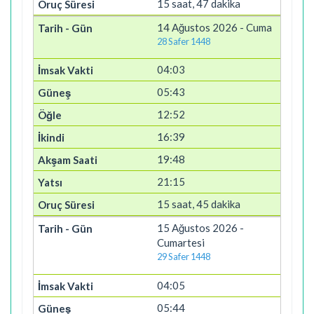
15 saat, 47 dakika
14 Ağustos 2026 - Cuma
28 Safer 1448
04:03
05:43
12:52
16:39
19:48
21:15
15 saat, 45 dakika
15 Ağustos 2026 -
Cumartesi
29 Safer 1448
04:05
05:44