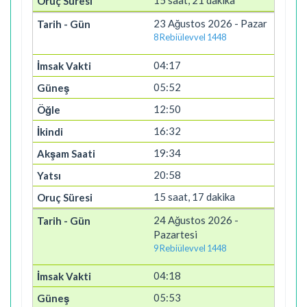
15 saat, 21 dakika
23 Ağustos 2026 - Pazar
8 Rebiülevvel 1448
04:17
05:52
12:50
16:32
19:34
20:58
15 saat, 17 dakika
24 Ağustos 2026 -
Pazartesi
9 Rebiülevvel 1448
04:18
05:53