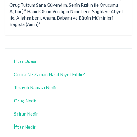
Oruç Tuttum Sana Güvendim, Senin Rızkın ile Orucumu
Açtım.) ” Hamd Olsun Verdiğin Nimetlere, Sağlık ve Afiyet
ile. Allahım beni, Anamı, Babamı ve Bütün Mü'minleri
Bağışla (Amin)”
İftar Duası
Oruca Ne Zaman Nasıl Niyet Edilir?
Teravih Namazı Nedir
Oruç
Nedir
Sahur
Nedir
İftar
Nedir