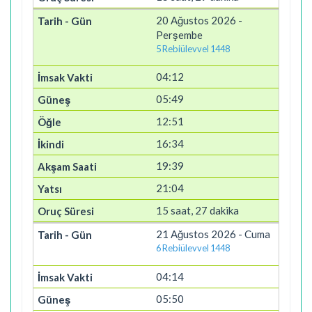
20 Ağustos 2026 -
Perşembe
5 Rebiülevvel 1448
04:12
05:49
12:51
16:34
19:39
21:04
15 saat, 27 dakika
21 Ağustos 2026 - Cuma
6 Rebiülevvel 1448
04:14
05:50