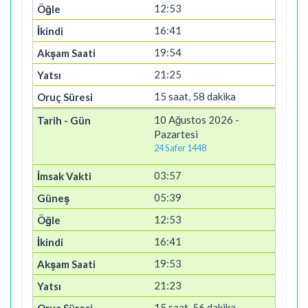
12:53
16:41
19:54
21:25
15 saat, 58 dakika
10 Ağustos 2026 -
Pazartesi
24 Safer 1448
03:57
05:39
12:53
16:41
19:53
21:23
15 saat, 56 dakika