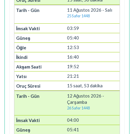
11 Ağustos 2026 - Salı
25 Safer 1448
03:59
05:40
12:53
16:40
19:52
21:21
15 saat, 53 dakika
12 Ağustos 2026 -
Çarşamba
26 Safer 1448
04:00
05:41