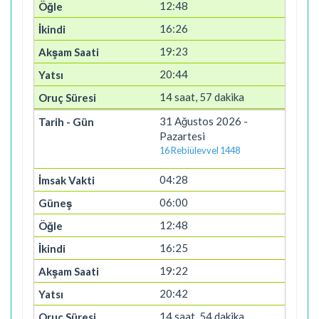
12:48
16:26
19:23
20:44
14 saat, 57 dakika
31 Ağustos 2026 -
Pazartesi
16 Rebiülevvel 1448
04:28
06:00
12:48
16:25
19:22
20:42
14 saat, 54 dakika