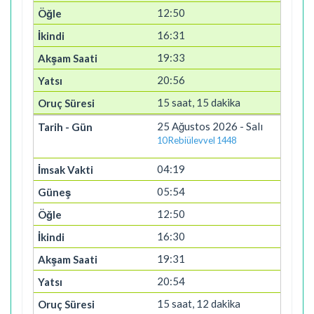
12:50
16:31
19:33
20:56
15 saat, 15 dakika
25 Ağustos 2026 - Salı
10 Rebiülevvel 1448
04:19
05:54
12:50
16:30
19:31
20:54
15 saat, 12 dakika