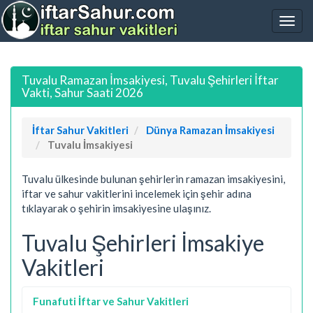
Tuvalu Ramazan İmsakiyesi, Tuvalu Şehirleri İftar
Vakti, Sahur Saati 2026
İftar Sahur Vakitleri
Dünya Ramazan İmsakiyesi
Tuvalu İmsakiyesi
Tuvalu ülkesinde bulunan şehirlerin ramazan imsakiyesini,
iftar ve sahur vakitlerini incelemek için şehir adına
tıklayarak o şehirin imsakiyesine ulaşınız.
Tuvalu Şehirleri İmsakiye
Vakitleri
Funafuti İftar ve Sahur Vakitleri