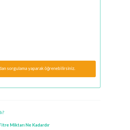
dan sorgulama yaparak öğrenebilirsiniz.
dı?
itre Miktarı Ne Kadardır