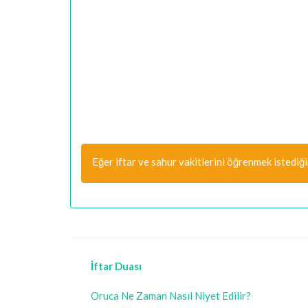
Eğer iftar ve sahur vakitlerini öğrenmek istediğ
İftar Duası
Oruca Ne Zaman Nasıl Niyet Edilir?