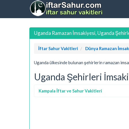
Uganda Ramazan İmsakiyesi, Uganda Şehirler
İftar Sahur Vakitleri
Dünya Ramazan İmsak
Uganda ülkesinde bulunan şehirlerin ramazan imsakiy
Uganda Şehirleri İmsaki
Kampala İftar ve Sahur Vakitleri