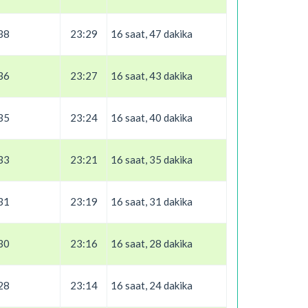
38
23:29
16 saat, 47 dakika
36
23:27
16 saat, 43 dakika
35
23:24
16 saat, 40 dakika
33
23:21
16 saat, 35 dakika
31
23:19
16 saat, 31 dakika
30
23:16
16 saat, 28 dakika
28
23:14
16 saat, 24 dakika