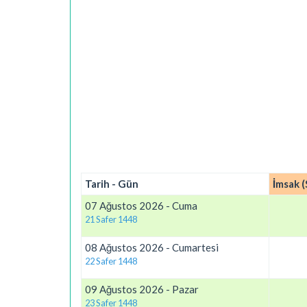
Tarih - Gün
İmsak (
07 Ağustos 2026 - Cuma
21 Safer 1448
08 Ağustos 2026 - Cumartesi
22 Safer 1448
09 Ağustos 2026 - Pazar
23 Safer 1448