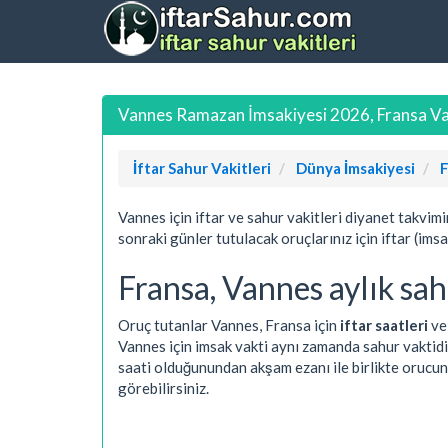
Vannes Ramazan İmsakiyesi 2026, Fransa Van
İftar Sahur Vakitleri
Dünya İmsakiyesi
F
Vannes için iftar ve sahur vakitleri diyanet takvim
sonraki günler tutulacak oruçlarınız için iftar (ims
Fransa, Vannes aylık sahu
Oruç tutanlar Vannes, Fransa için
iftar saatleri
v
Vannes için imsak vakti aynı zamanda sahur vaktidi
saati olduğunundan akşam ezanı ile birlikte orucun
görebilirsiniz.