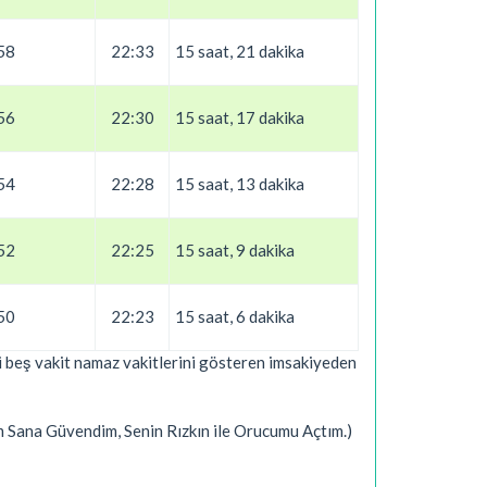
58
22:33
15 saat, 21 dakika
56
22:30
15 saat, 17 dakika
54
22:28
15 saat, 13 dakika
52
22:25
15 saat, 9 dakika
50
22:23
15 saat, 6 dakika
ki beş vakit namaz vakitlerini gösteren imsakiyeden
um Sana Güvendim, Senin Rızkın ile Orucumu Açtım.)