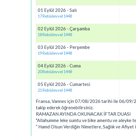
01 Eylül 2026 - Salı
17 Rebiülevvel 1448
02 Eylül 2026 - Çarşamba
18 Rebiülevvel 1448
03 Eylül 2026 - Perşembe
19 Rebiülevvel 1448
04 Eylül 2026 - Cuma
20 Rebiülevvel 1448
05 Eylül 2026 - Cumartesi
21 Rebiülevvel 1448
Fransa, Vannes için 07/08/2026 tarihi ile 06/09/202
takip ederek öğrenebilirsiniz.
RAMAZAN AYINDA OKUNACAK İFTAR DUASI
"Allahumme leke sumtu ve bike amentu ve aleyke tev
” Hamd Olsun Verdiğin Nimetlere, Sağlık ve Afiyet 