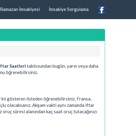
Ramazan İmsakiyesi
İmsakiye Sorgulama
ftar Saatleri
tablosundan bugün, yarın veya daha
nu öğrenebilirsiniz.
ini gösteren listeden öğrenebilirsiniz. Fransa,
uçlu olacaksanız. Akşam vakti aynı zamanda iftar
z oruç süresi alanından kaç saat oruç tutacağınızı