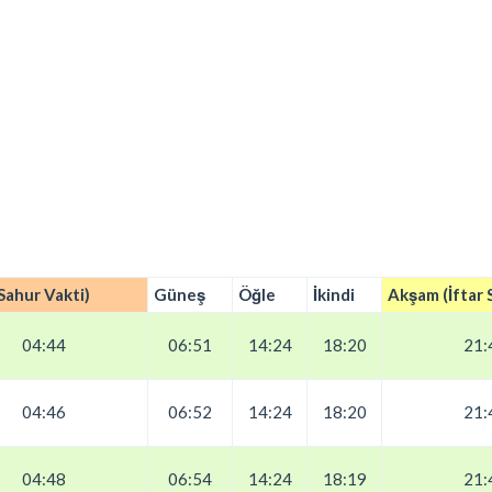
Sahur Vakti)
Güneş
Öğle
İkindi
Akşam (İftar 
04:44
06:51
14:24
18:20
21:
04:46
06:52
14:24
18:20
21:
04:48
06:54
14:24
18:19
21: