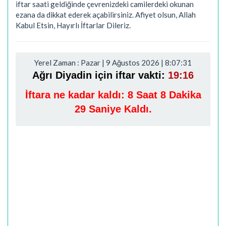
iftar saati geldiğinde çevrenizdeki camilerdeki okunan
ezana da dikkat ederek açabilirsiniz. Afiyet olsun, Allah
Kabul Etsin, Hayırlı İftarlar Dileriz.
Yerel Zaman : Pazar | 9 Ağustos 2026 | 8:07:32
Ağrı Diyadin için iftar vakti:
19:16
İftara ne kadar kaldı:
8 Saat 8 Dakika
28 Saniye Kaldı.