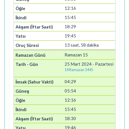
12:16
15:45
18:29
19:45
13 saat, 58 dakika
Ramazan 15
25 Mart 2024 - Pazartesi
14 Ramazan 1445
04:29
05:54
12:16
15:45
18:30
19:46