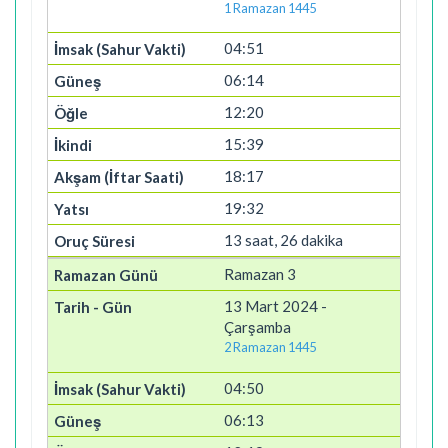
1 Ramazan 1445
04:51
06:14
12:20
15:39
18:17
19:32
13 saat, 26 dakika
Ramazan 3
13 Mart 2024 -
Çarşamba
2 Ramazan 1445
04:50
06:13