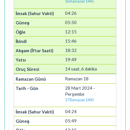
16 Ramazan 1445
04:26
05:50
12:15
15:46
18:32
19:49
14 saat, 6 dakika
Ramazan 18
28 Mart 2024 -
Perşembe
17 Ramazan 1445
04:24
05:49