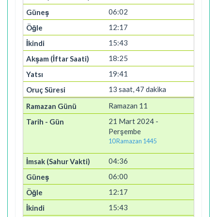
06:02
12:17
15:43
18:25
19:41
13 saat, 47 dakika
Ramazan 11
21 Mart 2024 -
Perşembe
10 Ramazan 1445
04:36
06:00
12:17
15:43