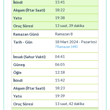
15:41
18:22
19:38
13 saat, 39 dakika
Ramazan 8
18 Mart 2024 - Pazartesi
7 Ramazan 1445
04:41
06:05
12:18
15:42
18:23
19:39
13 saat, 42 dakika