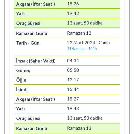
18:26
19:42
13 saat, 50 dakika
Ramazan 12
22 Mart 2024 - Cuma
11 Ramazan 1445
04:34
05:58
12:17
15:44
18:27
19:43
13 saat, 53 dakika
Ramazan 13