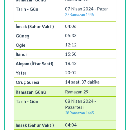
07 Nisan 2024 - Pazar
27 Ramazan 1445
04:06
05:33
12:12
15:50
18:43
20:02
14 saat, 37 dakika
Ramazan 29
08 Nisan 2024 -
Pazartesi
28 Ramazan 1445
04:04