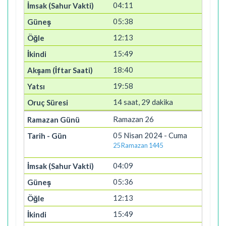
04:11
05:38
12:13
15:49
18:40
19:58
14 saat, 29 dakika
Ramazan 26
05 Nisan 2024 - Cuma
25 Ramazan 1445
04:09
05:36
12:13
15:49