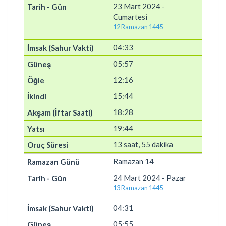
23 Mart 2024 -
Cumartesi
12 Ramazan 1445
04:33
05:57
12:16
15:44
18:28
19:44
13 saat, 55 dakika
Ramazan 14
24 Mart 2024 - Pazar
13 Ramazan 1445
04:31
05:55