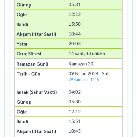
05:31
12:12
15:50
18:44
20:03
14 saat, 40 dakika
Ramazan 30
09 Nisan 2024 - Salı
29 Ramazan 1445
04:02
05:30
12:12
15:51
18:45