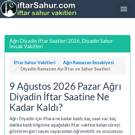
Ağrı Diyadin İftar Saatleri 2026, Diyadin Sahur
İmsak Vakitleri
İftar Sahur Vakitleri
Ağrı Ramazan İmsakiyesi
Diyadin Ramazan Ayı İftar ve Sahur Saatleri
9 Ağustos 2026 Pazar Ağrı
Diyadin İftar Saatine Ne
Kadar Kaldı?
Ağrı Diyadin için iftara ne kadar kaldı, kaç saat var, kaç
dakika kaldı bilgisine aşağıdaki iftar vaktine kalan süreyi
gösteren geri sayım sayacından öğrenebilir ve orucunuzu