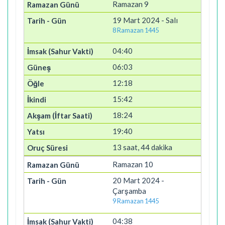
Ramazan 9
19 Mart 2024 - Salı
8 Ramazan 1445
04:40
06:03
12:18
15:42
18:24
19:40
13 saat, 44 dakika
Ramazan 10
20 Mart 2024 -
Çarşamba
9 Ramazan 1445
04:38