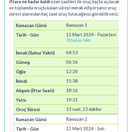
iftara ne kadar kaldı
ezan saatleri ile oruç kaçta açılacak
ve toplamda oruçlu kalan süreyi merak ediyorsanız oruç
süresi alanından kaç saat oruç tutacağınızı görebilirsiniz.
Ramazan 1
11 Mart 2024 - Pazartesi
29 Şaban 1445
04:53
06:16
12:20
15:38
18:16
19:31
13 saat, 23 dakika
Ramazan 2
12 Mart 2024 - Salı