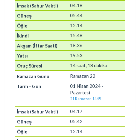
04:18
05:44
12:14
15:48
18:36
19:53
14 saat, 18 dakika
Ramazan 22
01 Nisan 2024 -
Pazartesi
21 Ramazan 1445
04:17
05:42
12:14