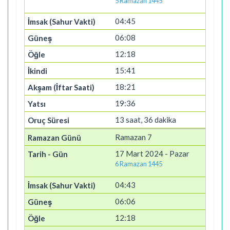
5 Ramazan 1445
04:45
06:08
12:18
15:41
18:21
19:36
13 saat, 36 dakika
Ramazan 7
17 Mart 2024 - Pazar
6 Ramazan 1445
04:43
06:06
12:18