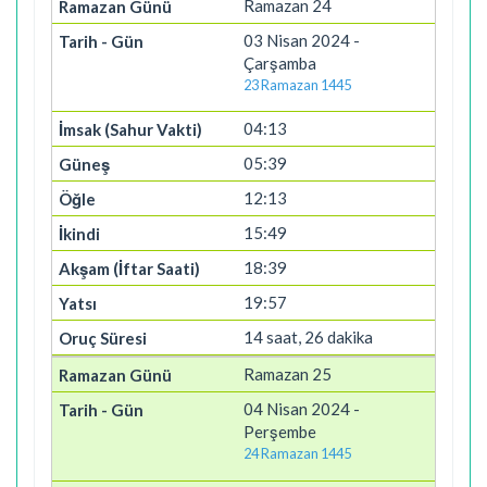
Ramazan 24
03 Nisan 2024 -
Çarşamba
23 Ramazan 1445
04:13
05:39
12:13
15:49
18:39
19:57
14 saat, 26 dakika
Ramazan 25
04 Nisan 2024 -
Perşembe
24 Ramazan 1445