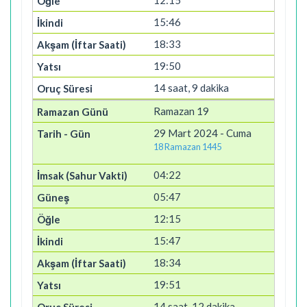
12:15
15:46
18:33
19:50
14 saat, 9 dakika
Ramazan 19
29 Mart 2024 - Cuma
18 Ramazan 1445
04:22
05:47
12:15
15:47
18:34
19:51
14 saat, 12 dakika