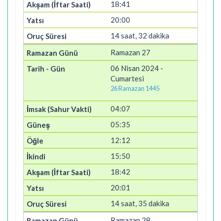
18:41
20:00
14 saat, 32 dakika
Ramazan 27
06 Nisan 2024 -
Cumartesi
26 Ramazan 1445
04:07
05:35
12:12
15:50
18:42
20:01
14 saat, 35 dakika
Ramazan 28