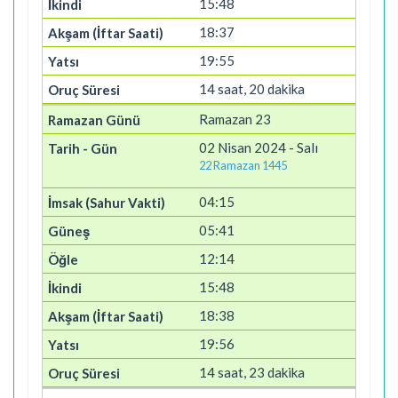
15:48
18:37
19:55
14 saat, 20 dakika
Ramazan 23
02 Nisan 2024 - Salı
22 Ramazan 1445
04:15
05:41
12:14
15:48
18:38
19:56
14 saat, 23 dakika