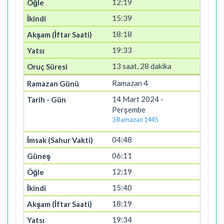
12:19
15:39
18:18
19:33
13 saat, 28 dakika
Ramazan 4
14 Mart 2024 -
Perşembe
3 Ramazan 1445
04:48
06:11
12:19
15:40
18:19
19:34