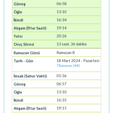
06:58
13:10
16:34
19:14
20:26
13 saat, 36 dakika
Ramazan 8
18 Mart 2024 - Pazartesi
7 Ramazan 1445
05:36
06:57
13:10
16:35
19:15