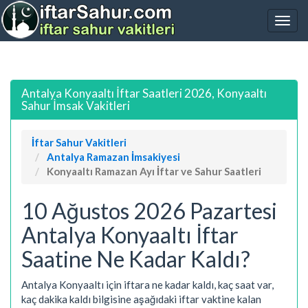
Antalya Konyaaltı İftar Saatleri 2026, Konyaaltı
Sahur İmsak Vakitleri
İftar Sahur Vakitleri
Antalya Ramazan İmsakiyesi
Konyaaltı Ramazan Ayı İftar ve Sahur Saatleri
10 Ağustos 2026 Pazartesi
Antalya Konyaaltı İftar
Saatine Ne Kadar Kaldı?
Antalya Konyaaltı için iftara ne kadar kaldı, kaç saat var,
kaç dakika kaldı bilgisine aşağıdaki iftar vaktine kalan