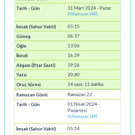
31 Mart 2024 - Pazar
20 Ramazan 1445
05:15
06:37
13:06
16:39
19:26
20:40
14 saat, 11 dakika
Ramazan 22
01 Nisan 2024 -
Pazartesi
21 Ramazan 1445
05:14