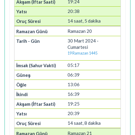
19:24
20:38
14 saat, 5 dakika
Ramazan 20
30 Mart 2024 -
Cumartesi
19 Ramazan 1445
05:17
06:39
13:06
16:39
19:25
20:39
14 saat, 8 dakika
Ramazan 21