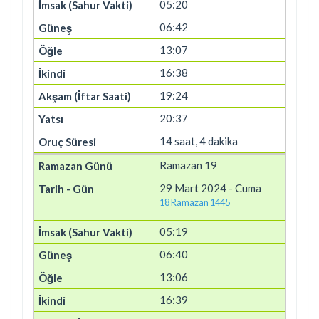
05:20
06:42
13:07
16:38
19:24
20:37
14 saat, 4 dakika
Ramazan 19
29 Mart 2024 - Cuma
18 Ramazan 1445
05:19
06:40
13:06
16:39