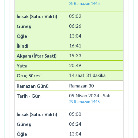
28 Ramazan 1445
05:02
06:26
13:04
16:41
19:33
20:49
14 saat, 31 dakika
Ramazan 30
09 Nisan 2024 - Salı
29 Ramazan 1445
05:00
06:24
13:04