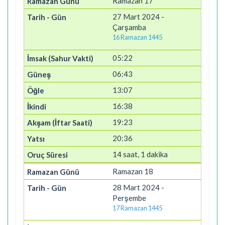
Ramazan 17
27 Mart 2024 -
Çarşamba
16 Ramazan 1445
05:22
06:43
13:07
16:38
19:23
20:36
14 saat, 1 dakika
Ramazan 18
28 Mart 2024 -
Perşembe
17 Ramazan 1445