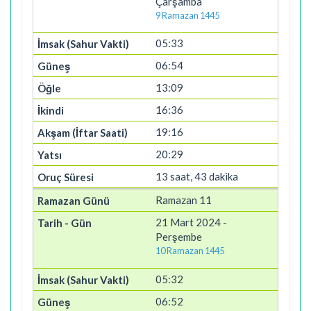
Çarşamba
9 Ramazan 1445
05:33
06:54
13:09
16:36
19:16
20:29
13 saat, 43 dakika
Ramazan 11
21 Mart 2024 -
Perşembe
10 Ramazan 1445
05:32
06:52