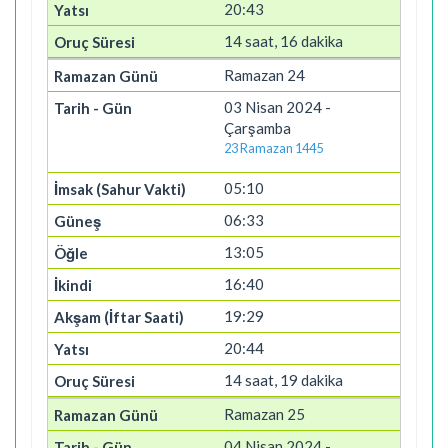
20:43
14 saat, 16 dakika
Ramazan 24
03 Nisan 2024 -
Çarşamba
23 Ramazan 1445
05:10
06:33
13:05
16:40
19:29
20:44
14 saat, 19 dakika
Ramazan 25
04 Nisan 2024 -