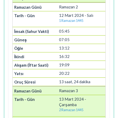
Ramazan 2
12 Mart 2024 - Salı
1 Ramazan 1445
05:45
07:05
13:12
16:32
19:09
20:22
13 saat, 24 dakika
Ramazan 3
13 Mart 2024 -
Çarşamba
2 Ramazan 1445