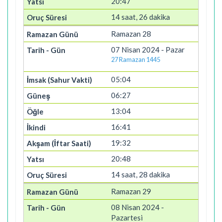
20:47
14 saat, 26 dakika
Ramazan 28
07 Nisan 2024 - Pazar
27 Ramazan 1445
05:04
06:27
13:04
16:41
19:32
20:48
14 saat, 28 dakika
Ramazan 29
08 Nisan 2024 -
Pazartesi