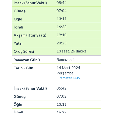
05:44
07:04
13:11
16:33
19:10
20:23
13 saat, 26 dakika
Ramazan 4
14 Mart 2024 -
Perşembe
3 Ramazan 1445
05:42
07:02
13:11
16:33