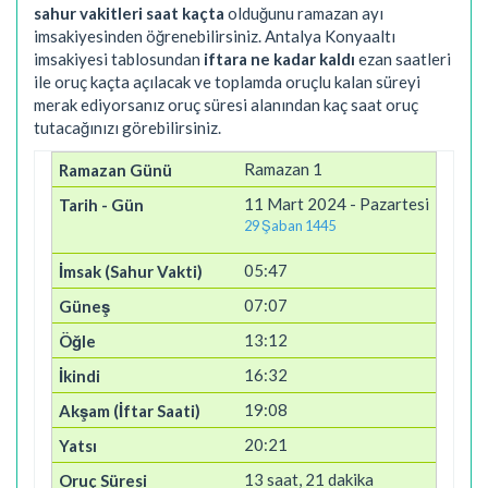
sahur vakitleri saat kaçta
olduğunu ramazan ayı
imsakiyesinden öğrenebilirsiniz. Antalya Konyaaltı
imsakiyesi tablosundan
iftara ne kadar kaldı
ezan saatleri
ile oruç kaçta açılacak ve toplamda oruçlu kalan süreyi
merak ediyorsanız oruç süresi alanından kaç saat oruç
tutacağınızı görebilirsiniz.
Ramazan 1
11 Mart 2024 - Pazartesi
29 Şaban 1445
05:47
07:07
13:12
16:32
19:08
20:21
13 saat, 21 dakika