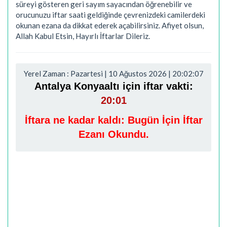
süreyi gösteren geri sayım sayacından öğrenebilir ve
orucunuzu iftar saati geldiğinde çevrenizdeki camilerdeki
okunan ezana da dikkat ederek açabilirsiniz. Afiyet olsun,
Allah Kabul Etsin, Hayırlı İftarlar Dileriz.
Yerel Zaman : Pazartesi | 10 Ağustos 2026 | 20:02:08
Antalya Konyaaltı için iftar vakti:
20:01
İftara ne kadar kaldı:
Bugün İçin İftar
Ezanı Okundu.