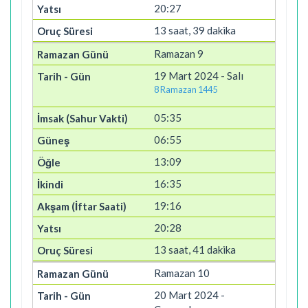
20:27
13 saat, 39 dakika
Ramazan 9
19 Mart 2024 - Salı
8 Ramazan 1445
05:35
06:55
13:09
16:35
19:16
20:28
13 saat, 41 dakika
Ramazan 10
20 Mart 2024 -