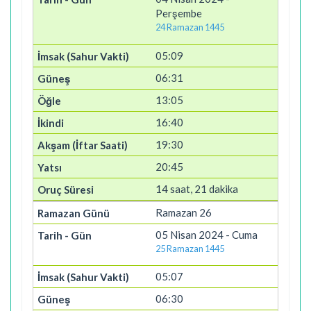
Perşembe
24 Ramazan 1445
05:09
06:31
13:05
16:40
19:30
20:45
14 saat, 21 dakika
Ramazan 26
05 Nisan 2024 - Cuma
25 Ramazan 1445
05:07
06:30