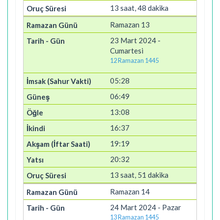
13 saat, 48 dakika
Ramazan 13
23 Mart 2024 -
Cumartesi
12 Ramazan 1445
05:28
06:49
13:08
16:37
19:19
20:32
13 saat, 51 dakika
Ramazan 14
24 Mart 2024 - Pazar
13 Ramazan 1445