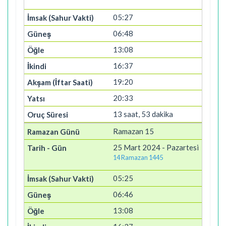
05:27
06:48
13:08
16:37
19:20
20:33
13 saat, 53 dakika
Ramazan 15
25 Mart 2024 - Pazartesi
14 Ramazan 1445
05:25
06:46
13:08