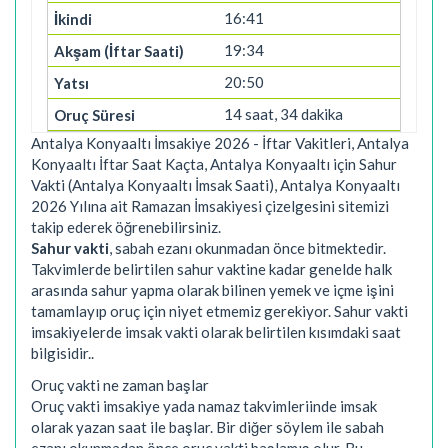
16:41
19:34
20:50
14 saat, 34 dakika
Antalya Konyaaltı İmsakiye 2026 - İftar Vakitleri, Antalya
Konyaaltı İftar Saat Kaçta, Antalya Konyaaltı için Sahur
Vakti (Antalya Konyaaltı İmsak Saati), Antalya Konyaaltı
2026 Yılına ait Ramazan İmsakiyesi çizelgesini sitemizi
takip ederek öğrenebilirsiniz.
Sahur vakti
, sabah ezanı okunmadan önce bitmektedir.
Takvimlerde belirtilen sahur vaktine kadar genelde halk
arasında sahur yapma olarak bilinen yemek ve içme işini
tamamlayıp oruç için niyet etmemiz gerekiyor. Sahur vakti
imsakiyelerde imsak vakti olarak belirtilen kısımdaki saat
bilgisidir..
Oruç vakti ne zaman başlar
Oruç vakti imsakiye yada namaz takvimleriinde imsak
olarak yazan saat ile başlar. Bir diğer söylem ile sabah
ezanı okunmadan önce oruç vakti başlamış olur. Bu