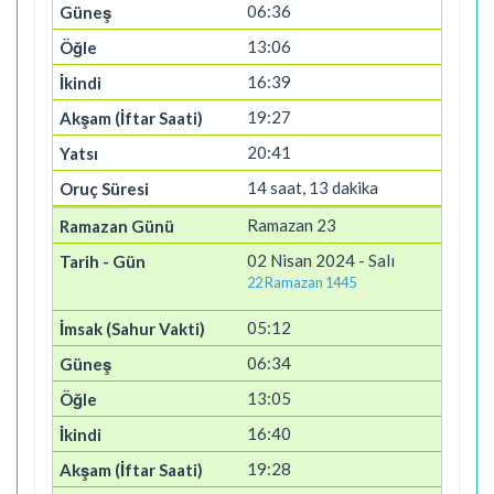
06:36
13:06
16:39
19:27
20:41
14 saat, 13 dakika
Ramazan 23
02 Nisan 2024 - Salı
22 Ramazan 1445
05:12
06:34
13:05
16:40
19:28