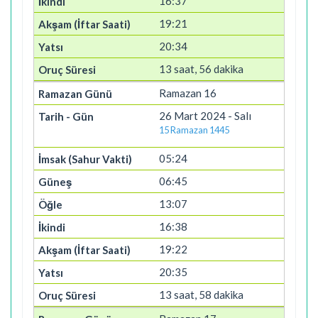
16:37
19:21
20:34
13 saat, 56 dakika
Ramazan 16
26 Mart 2024 - Salı
15 Ramazan 1445
05:24
06:45
13:07
16:38
19:22
20:35
13 saat, 58 dakika