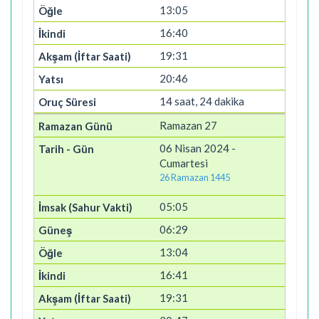
13:05
16:40
19:31
20:46
14 saat, 24 dakika
Ramazan 27
06 Nisan 2024 -
Cumartesi
26 Ramazan 1445
05:05
06:29
13:04
16:41
19:31