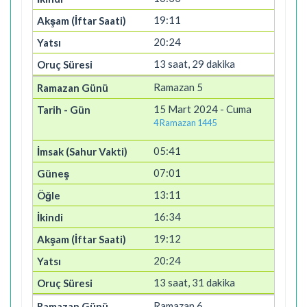
19:11
20:24
13 saat, 29 dakika
Ramazan 5
15 Mart 2024 - Cuma
4 Ramazan 1445
05:41
07:01
13:11
16:34
19:12
20:24
13 saat, 31 dakika
Ramazan 6