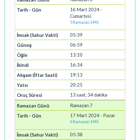
16 Mart 2024 -
Cumartesi
5 Ramazan 1445
05:39
06:59
13:10
16:34
19:13
20:25
13 saat, 34 dakika
Ramazan 7
17 Mart 2024 - Pazar
6 Ramazan 1445
05:38