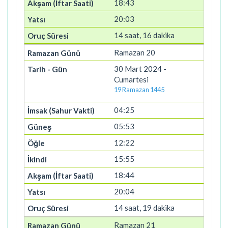
18:43
20:03
14 saat, 16 dakika
Ramazan 20
30 Mart 2024 -
Cumartesi
19 Ramazan 1445
04:25
05:53
12:22
15:55
18:44
20:04
14 saat, 19 dakika
Ramazan 21