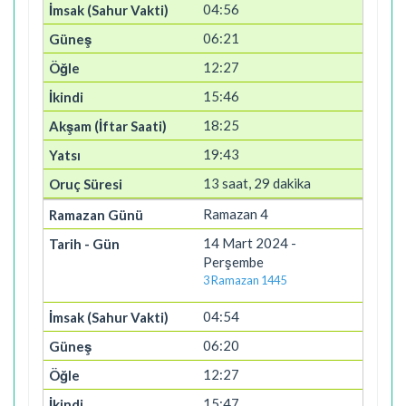
04:56
06:21
12:27
15:46
18:25
19:43
13 saat, 29 dakika
Ramazan 4
14 Mart 2024 -
Perşembe
3 Ramazan 1445
04:54
06:20
12:27
15:47