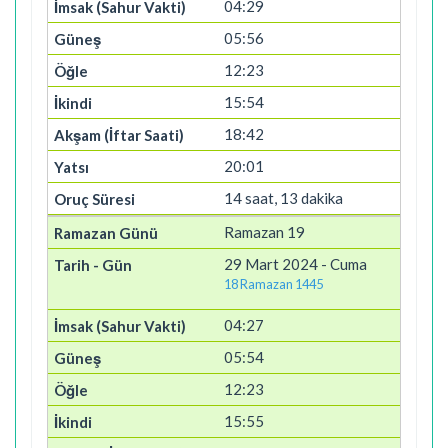
04:29
05:56
12:23
15:54
18:42
20:01
14 saat, 13 dakika
Ramazan 19
29 Mart 2024 - Cuma
18 Ramazan 1445
04:27
05:54
12:23
15:55