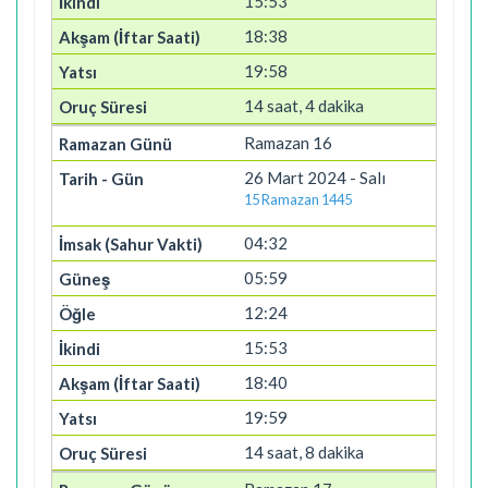
15:53
18:38
19:58
14 saat, 4 dakika
Ramazan 16
26 Mart 2024 - Salı
15 Ramazan 1445
04:32
05:59
12:24
15:53
18:40
19:59
14 saat, 8 dakika