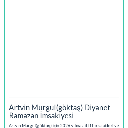
Artvin Murgul(göktaş) Diyanet
Ramazan İmsakiyesi
Artvin Murgul(göktaş) için 2026 yılına ait
iftar saatleri
ve