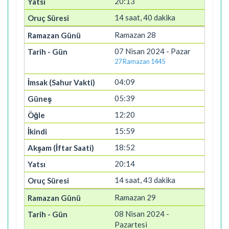
20:13
14 saat, 40 dakika
Ramazan 28
07 Nisan 2024 - Pazar
27 Ramazan 1445
04:09
05:39
12:20
15:59
18:52
20:14
14 saat, 43 dakika
Ramazan 29
08 Nisan 2024 -
Pazartesi