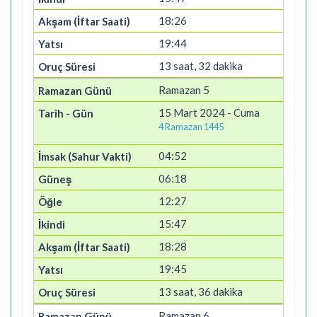
18:26
19:44
13 saat, 32 dakika
Ramazan 5
15 Mart 2024 - Cuma
4 Ramazan 1445
04:52
06:18
12:27
15:47
18:28
19:45
13 saat, 36 dakika
Ramazan 6