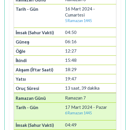
16 Mart 2024 -
Cumartesi
5 Ramazan 1445
04:50
06:16
12:27
15:48
18:29
19:47
13 saat, 39 dakika
Ramazan 7
17 Mart 2024 - Pazar
6 Ramazan 1445
04:49