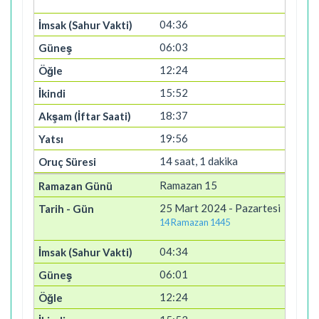
04:36
06:03
12:24
15:52
18:37
19:56
14 saat, 1 dakika
Ramazan 15
25 Mart 2024 - Pazartesi
14 Ramazan 1445
04:34
06:01
12:24