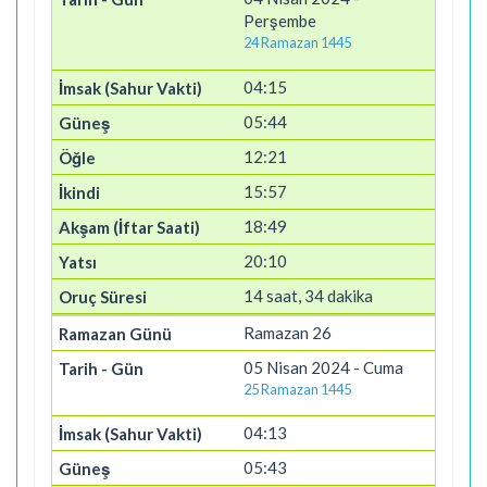
Perşembe
24 Ramazan 1445
04:15
05:44
12:21
15:57
18:49
20:10
14 saat, 34 dakika
Ramazan 26
05 Nisan 2024 - Cuma
25 Ramazan 1445
04:13
05:43