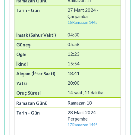
Ramazan 17
27 Mart 2024 -
Çarşamba
16 Ramazan 1445
04:30
05:58
12:23
15:54
18:41
20:00
14 saat, 11 dakika
Ramazan 18
28 Mart 2024 -
Perşembe
17 Ramazan 1445