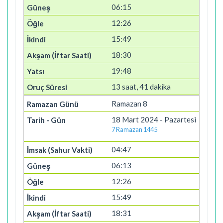
06:15
12:26
15:49
18:30
19:48
13 saat, 41 dakika
Ramazan 8
18 Mart 2024 - Pazartesi
7 Ramazan 1445
04:47
06:13
12:26
15:49
18:31