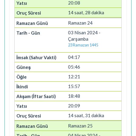
20:08
14 saat, 28 dakika
Ramazan 24
03 Nisan 2024 -
Çarşamba
23 Ramazan 1445
04:17
05:46
12:21
15:57
18:48
20:09
14 saat, 31 dakika
Ramazan 25
04 Nisan 2024 -