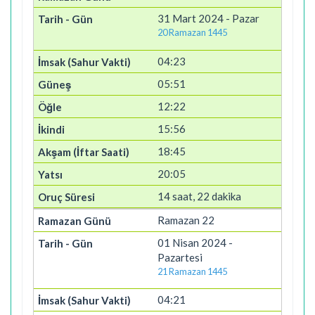
31 Mart 2024 - Pazar
20 Ramazan 1445
04:23
05:51
12:22
15:56
18:45
20:05
14 saat, 22 dakika
Ramazan 22
01 Nisan 2024 -
Pazartesi
21 Ramazan 1445
04:21