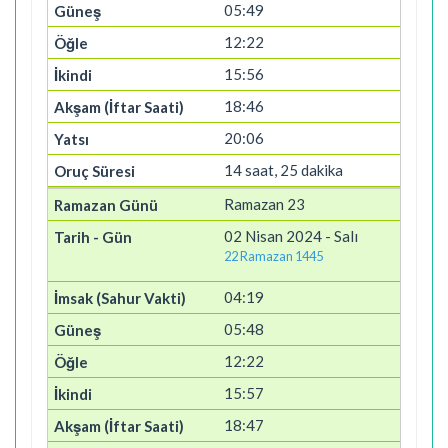
05:49
12:22
15:56
18:46
20:06
14 saat, 25 dakika
Ramazan 23
02 Nisan 2024 - Salı
22 Ramazan 1445
04:19
05:48
12:22
15:57
18:47