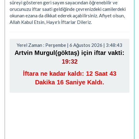
süreyi gösteren geri sayım sayacından öğrenebilir ve
orucunuzu iftar saati geldiğinde çevrenizdeki camilerdeki
okunan ezana da dikkat ederek açabilirsiniz. Afiyet olsun,
Allah Kabul Etsin, Hayırlı İftarlar Dileriz.
Yerel Zaman : Perşembe | 6 Ağustos 2026 | 3:48:44
Artvin Murgul(göktaş) için iftar vakti:
19:32
İftara ne kadar kaldı:
12 Saat 43
Dakika 15 Saniye Kaldı.