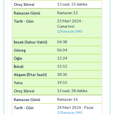
13 saat, 55 dakika
Ramazan 13
23 Mart 2024 -
Cumartesi
12 Ramazan 1445
04:38
06:04
12:24
15:52
18:36
19:55
13 saat, 58 dakika
Ramazan 14
24 Mart 2024 - Pazar
13 Ramazan 1445