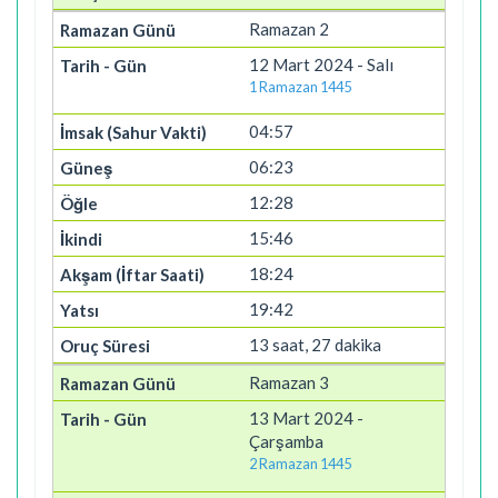
Ramazan 2
12 Mart 2024 - Salı
1 Ramazan 1445
04:57
06:23
12:28
15:46
18:24
19:42
13 saat, 27 dakika
Ramazan 3
13 Mart 2024 -
Çarşamba
2 Ramazan 1445