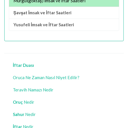
Murgul(göktaş) İmsak ve İftar Saatleri
Şavşat İmsak ve İftar Saatleri
Yusufeli İmsak ve İftar Saatleri
İftar Duası
Oruca Ne Zaman Nasıl Niyet Edilir?
Teravih Namazı Nedir
Oruç
Nedir
Sahur
Nedir
İftar
Nedir