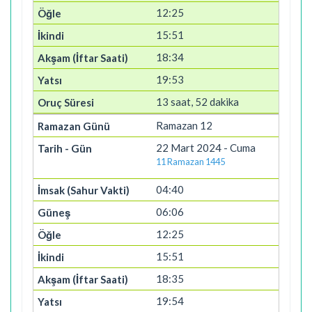
12:25
15:51
18:34
19:53
13 saat, 52 dakika
Ramazan 12
22 Mart 2024 - Cuma
11 Ramazan 1445
04:40
06:06
12:25
15:51
18:35
19:54