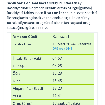
sahur vakitleri saat kaçta
olduğunu ramazan ayı
imsakiyesinden öğrenebilirsiniz. Artvin Murgul(göktaş)
imsakiyesi tablosundan
iftara ne kadar kaldı
ezan saatleri
ile oruç kaçta açılacak ve toplamda oruçlu kalan süreyi
merak ediyorsanız oruç süresi alanından kaç saat oruç
tutacağınızı görebilirsiniz.
Ramazan 1
11 Mart 2024 - Pazartesi
29 Şaban 1445
04:59
06:25
12:28
15:45
18:23
19:41
13 saat, 24 dakika