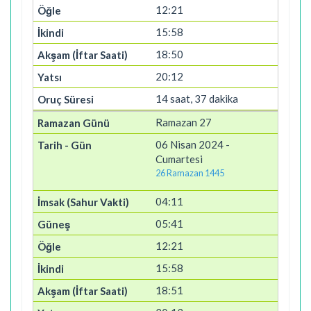
12:21
15:58
18:50
20:12
14 saat, 37 dakika
Ramazan 27
06 Nisan 2024 -
Cumartesi
26 Ramazan 1445
04:11
05:41
12:21
15:58
18:51