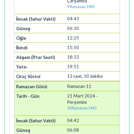
Çarşamba
9 Ramazan 1445
04:43
06:10
12:25
15:50
18:33
19:51
13 saat, 50 dakika
Ramazan 11
21 Mart 2024 -
Perşembe
10 Ramazan 1445
04:42
06:08