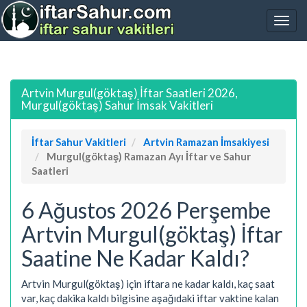
Artvin Murgul(göktaş) İftar Saatleri 2026,
Murgul(göktaş) Sahur İmsak Vakitleri
İftar Sahur Vakitleri
Artvin Ramazan İmsakiyesi
Murgul(göktaş) Ramazan Ayı İftar ve Sahur
Saatleri
6 Ağustos 2026 Perşembe
Artvin Murgul(göktaş) İftar
Saatine Ne Kadar Kaldı?
Artvin Murgul(göktaş) için iftara ne kadar kaldı, kaç saat
var, kaç dakika kaldı bilgisine aşağıdaki iftar vaktine kalan