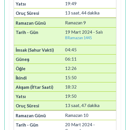
19:49
13 saat, 44 dakika
Ramazan 9
19 Mart 2024 - Salı
8 Ramazan 1445
04:45
06:11
12:26
15:50
18:32
19:50
13 saat, 47 dakika
Ramazan 10
20 Mart 2024 -