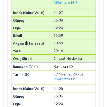
28 Ramazan 1445
04:07
05:38
12:20
15:59
18:53
20:16
14 saat, 46 dakika
Ramazan 30
09 Nisan 2024 - Salı
29 Ramazan 1445
04:05
05:36
12:20