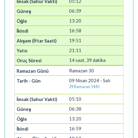
05:12
06:39
13:20
16:58
19:51
21:11
14 saat, 39 dakika
Ramazan 30
09 Nisan 2024 - Salı
29 Ramazan 1445
05:10
06:38
13:20
16:59