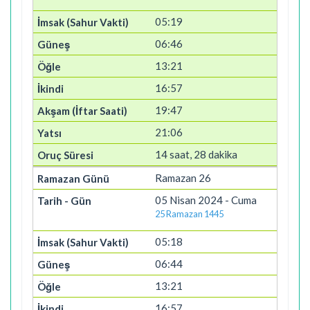
05:19
06:46
13:21
16:57
19:47
21:06
14 saat, 28 dakika
Ramazan 26
05 Nisan 2024 - Cuma
25 Ramazan 1445
05:18
06:44
13:21
16:57