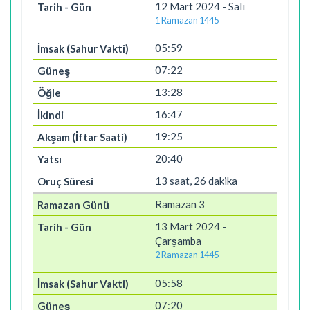
12 Mart 2024 - Salı
1 Ramazan 1445
05:59
07:22
13:28
16:47
19:25
20:40
13 saat, 26 dakika
Ramazan 3
13 Mart 2024 -
Çarşamba
2 Ramazan 1445
05:58
07:20