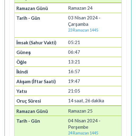
Ramazan 24
03 Nisan 2024 -
Çarşamba
23 Ramazan 1445
05:21
06:47
13:21
16:57
19:47
21:05
14 saat, 26 dakika
Ramazan 25
04 Nisan 2024 -
Perşembe
24 Ramazan 1445