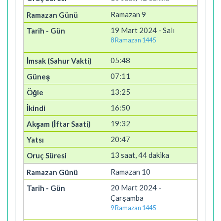
Ramazan 9
19 Mart 2024 - Salı
8 Ramazan 1445
05:48
07:11
13:25
16:50
19:32
20:47
13 saat, 44 dakika
Ramazan 10
20 Mart 2024 -
Çarşamba
9 Ramazan 1445