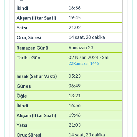
16:56
19:45
21:02
14 saat, 20 dakika
Ramazan 23
02 Nisan 2024 - Salı
22 Ramazan 1445
05:23
06:49
13:21
16:56
19:46
21:03
14 saat, 23 dakika