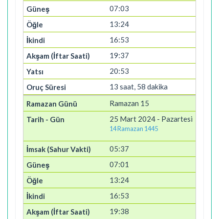
07:03
13:24
16:53
19:37
20:53
13 saat, 58 dakika
Ramazan 15
25 Mart 2024 - Pazartesi
14 Ramazan 1445
05:37
07:01
13:24
16:53
19:38