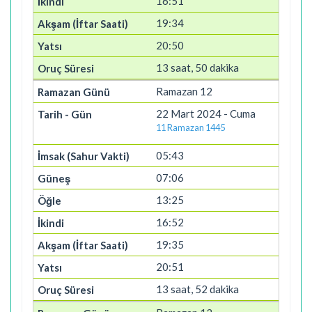
16:51
19:34
20:50
13 saat, 50 dakika
Ramazan 12
22 Mart 2024 - Cuma
11 Ramazan 1445
05:43
07:06
13:25
16:52
19:35
20:51
13 saat, 52 dakika