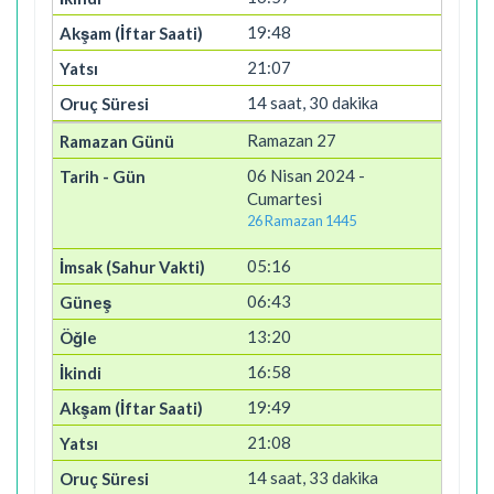
19:48
21:07
14 saat, 30 dakika
Ramazan 27
06 Nisan 2024 -
Cumartesi
26 Ramazan 1445
05:16
06:43
13:20
16:58
19:49
21:08
14 saat, 33 dakika