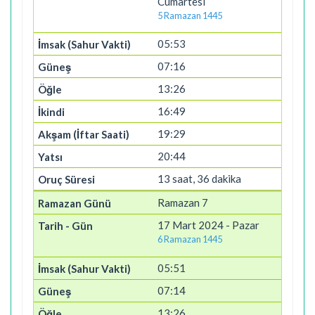
Cumartesi
5 Ramazan 1445
05:53
07:16
13:26
16:49
19:29
20:44
13 saat, 36 dakika
Ramazan 7
17 Mart 2024 - Pazar
6 Ramazan 1445
05:51
07:14
13:26