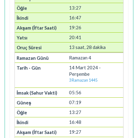
13:27
16:47
19:26
20:41
13 saat, 28 dakika
Ramazan 4
14 Mart 2024 -
Perşembe
3 Ramazan 1445
05:56
07:19
13:27
16:48
19:27