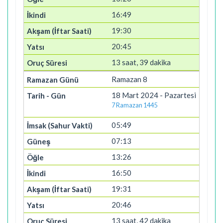
16:49
19:30
20:45
13 saat, 39 dakika
Ramazan 8
18 Mart 2024 - Pazartesi
7 Ramazan 1445
05:49
07:13
13:26
16:50
19:31
20:46
13 saat, 42 dakika