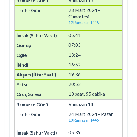
Ramazan 13
23 Mart 2024 -
Cumartesi
12 Ramazan 1445
05:41
07:05
13:24
16:52
19:36
20:52
13 saat, 55 dakika
Ramazan 14
24 Mart 2024 - Pazar
13 Ramazan 1445
05:39