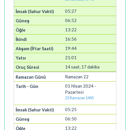
05:27
06:52
13:22
16:56
19:44
21:01
14 saat, 17 dakika
Ramazan 22
01 Nisan 2024 -
Pazartesi
21 Ramazan 1445
05:25
06:50
13:22