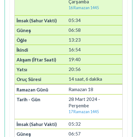
Çarşamba
16 Ramazan 1445
05:34
06:58
13:23
16:54
19:40
20:56
14 saat, 6 dakika
Ramazan 18
28 Mart 2024 -
Perşembe
17 Ramazan 1445
05:32
06:57