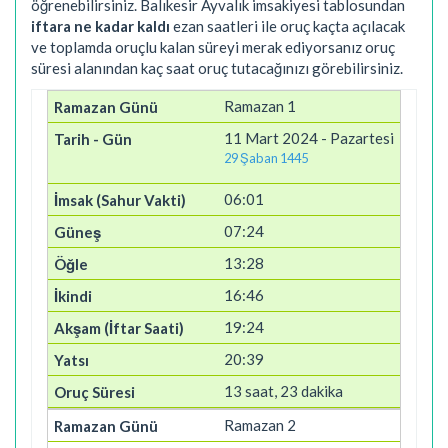
öğrenebilirsiniz. Balıkesir Ayvalık imsakiyesi tablosundan
iftara ne kadar kaldı
ezan saatleri ile oruç kaçta açılacak
ve toplamda oruçlu kalan süreyi merak ediyorsanız oruç
süresi alanından kaç saat oruç tutacağınızı görebilirsiniz.
Ramazan 1
11 Mart 2024 - Pazartesi
29 Şaban 1445
06:01
07:24
13:28
16:46
19:24
20:39
13 saat, 23 dakika
Ramazan 2