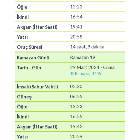
13:23
16:54
19:41
20:58
14 saat, 9 dakika
Ramazan 19
29 Mart 2024 - Cuma
18 Ramazan 1445
05:30
06:55
13:23
16:55
19:42
20:59