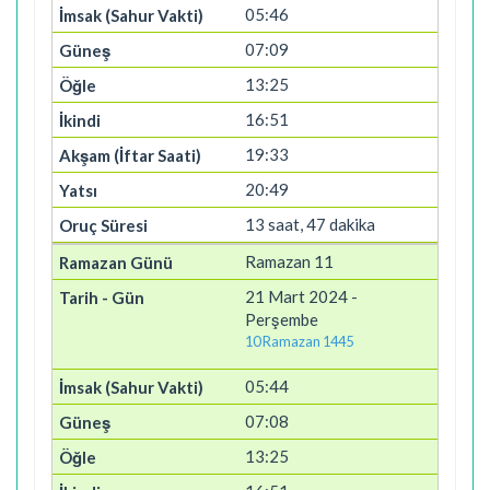
05:46
07:09
13:25
16:51
19:33
20:49
13 saat, 47 dakika
Ramazan 11
21 Mart 2024 -
Perşembe
10 Ramazan 1445
05:44
07:08
13:25