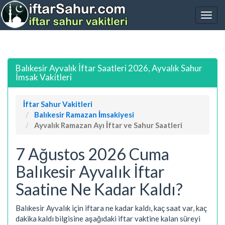
Balıkesir Ayvalık İftar Saatleri 2026, Ayvalık Sahur
İmsak Vakitleri
İftar Sahur Vakitleri
Balıkesir Ramazan İmsakiyesi
Ayvalık Ramazan Ayı İftar ve Sahur Saatleri
7 Ağustos 2026 Cuma
Balıkesir Ayvalık İftar
Saatine Ne Kadar Kaldı?
Balıkesir Ayvalık için iftara ne kadar kaldı, kaç saat var, kaç
dakika kaldı bilgisine aşağıdaki iftar vaktine kalan süreyi