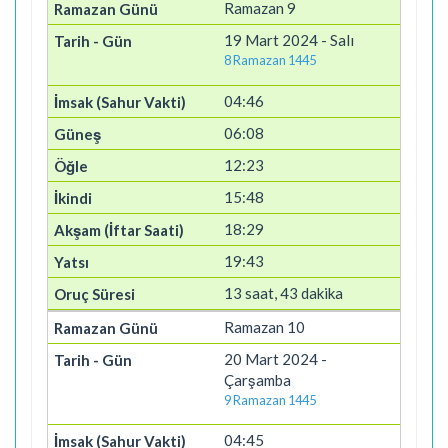
Ramazan 9
19 Mart 2024 - Salı
8 Ramazan 1445
04:46
06:08
12:23
15:48
18:29
19:43
13 saat, 43 dakika
Ramazan 10
20 Mart 2024 -
Çarşamba
9 Ramazan 1445
04:45