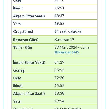
12:20
15:51
18:37
19:53
14 saat, 6 dakika
Ramazan 19
29 Mart 2024 - Cuma
18 Ramazan 1445
04:29
05:53
12:20
15:52
18:38
19:54
14 saat, 9 dakika