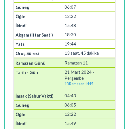
06:07
12:22
15:48
18:30
19:44
13 saat, 45 dakika
Ramazan 11
21 Mart 2024 -
Perşembe
10 Ramazan 1445
04:43
06:05
12:22
15:49