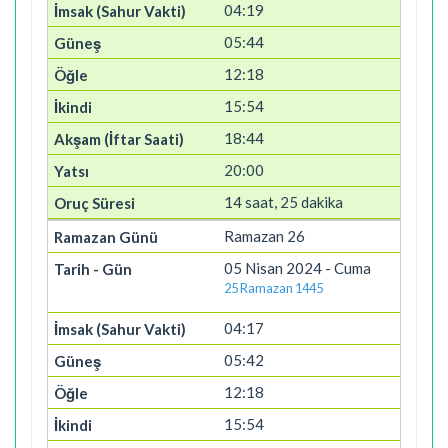
04:19
05:44
12:18
15:54
18:44
20:00
14 saat, 25 dakika
Ramazan 26
05 Nisan 2024 - Cuma
25 Ramazan 1445
04:17
05:42
12:18
15:54