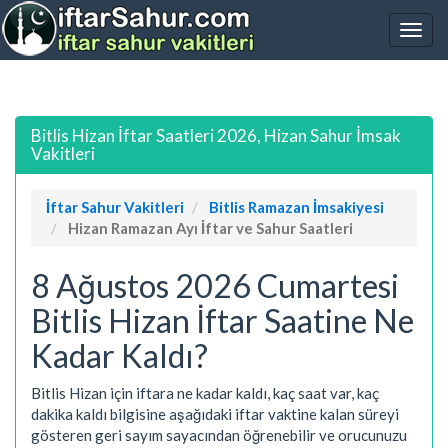
Bitlis Hizan İftar Saatleri 2026, Hizan Sahur İmsak
Vakitleri
İftar Sahur Vakitleri
Bitlis Ramazan İmsakiyesi
Hizan Ramazan Ayı İftar ve Sahur Saatleri
8 Ağustos 2026 Cumartesi
Bitlis Hizan İftar Saatine Ne
Kadar Kaldı?
Bitlis Hizan için iftara ne kadar kaldı, kaç saat var, kaç
dakika kaldı bilgisine aşağıdaki iftar vaktine kalan süreyi
gösteren geri sayım sayacından öğrenebilir ve orucunuzu