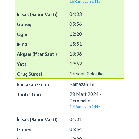
16 Ramazan 1445
04:33
05:56
12:20
15:51
18:36
19:52
14 saat, 3 dakika
Ramazan 18
28 Mart 2024 -
Perşembe
17 Ramazan 1445
04:31
05:54