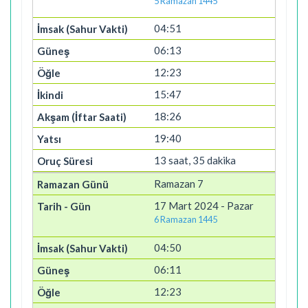
5 Ramazan 1445
04:51
06:13
12:23
15:47
18:26
19:40
13 saat, 35 dakika
Ramazan 7
17 Mart 2024 - Pazar
6 Ramazan 1445
04:50
06:11
12:23