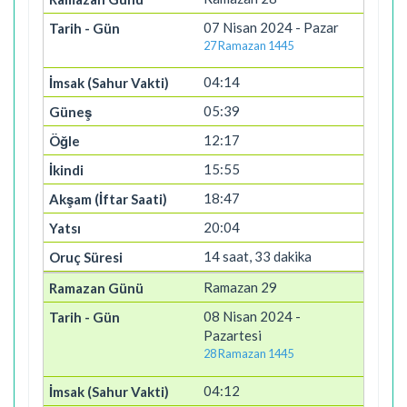
07 Nisan 2024 - Pazar
27 Ramazan 1445
04:14
05:39
12:17
15:55
18:47
20:04
14 saat, 33 dakika
Ramazan 29
08 Nisan 2024 -
Pazartesi
28 Ramazan 1445
04:12