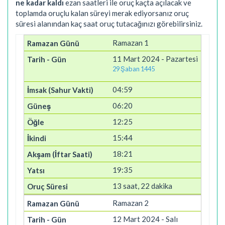
ne kadar kaldı
ezan saatleri ile oruç kaçta açılacak ve
toplamda oruçlu kalan süreyi merak ediyorsanız oruç
süresi alanından kaç saat oruç tutacağınızı görebilirsiniz.
Ramazan 1
11 Mart 2024 - Pazartesi
29 Şaban 1445
04:59
06:20
12:25
15:44
18:21
19:35
13 saat, 22 dakika
Ramazan 2
12 Mart 2024 - Salı