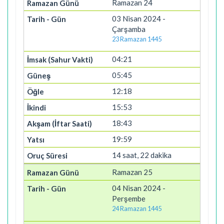
Ramazan 24
03 Nisan 2024 -
Çarşamba
23 Ramazan 1445
04:21
05:45
12:18
15:53
18:43
19:59
14 saat, 22 dakika
Ramazan 25
04 Nisan 2024 -
Perşembe
24 Ramazan 1445