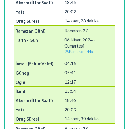
18:45
20:02
14 saat, 28 dakika
Ramazan 27
06 Nisan 2024 -
Cumartesi
26 Ramazan 1445
04:16
05:41
12:17
15:54
18:46
20:03
14 saat, 30 dakika
Ramazan 28