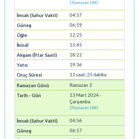
1 Ramazan 1445
04:57
06:19
12:25
15:45
18:22
19:36
13 saat, 25 dakika
Ramazan 3
13 Mart 2024 -
Çarşamba
2 Ramazan 1445
04:56
06:17