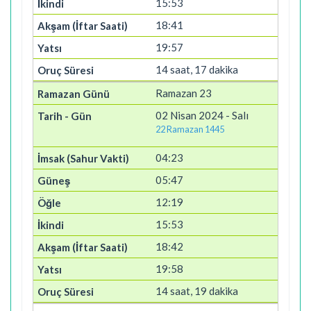
15:53
18:41
19:57
14 saat, 17 dakika
Ramazan 23
02 Nisan 2024 - Salı
22 Ramazan 1445
04:23
05:47
12:19
15:53
18:42
19:58
14 saat, 19 dakika