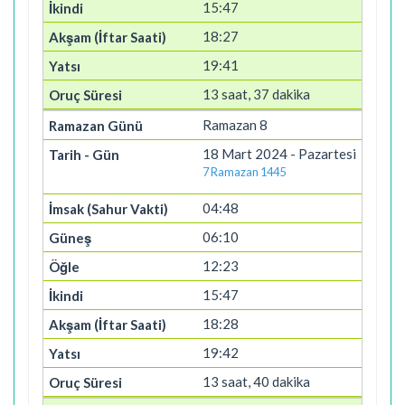
15:47
18:27
19:41
13 saat, 37 dakika
Ramazan 8
18 Mart 2024 - Pazartesi
7 Ramazan 1445
04:48
06:10
12:23
15:47
18:28
19:42
13 saat, 40 dakika