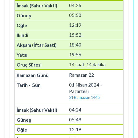
04:26
05:50
12:19
15:52
18:40
19:56
14 saat, 14 dakika
Ramazan 22
01 Nisan 2024 -
Pazartesi
21 Ramazan 1445
04:24
05:48
12:19