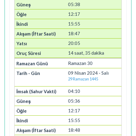
05:38
12:17
15:55
18:47
20:05
14 saat, 35 dakika
Ramazan 30
09 Nisan 2024 - Salı
29 Ramazan 1445
04:10
05:36
12:17
15:55
18:48