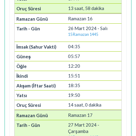
13 saat, 58 dakika
Ramazan 16
26 Mart 2024 - Salı
15 Ramazan 1445
04:35
05:57
12:20
15:51
18:35
19:50
14 saat, 0 dakika
Ramazan 17
27 Mart 2024 -
Çarşamba