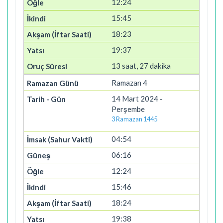
12:24
15:45
18:23
19:37
13 saat, 27 dakika
Ramazan 4
14 Mart 2024 -
Perşembe
3 Ramazan 1445
04:54
06:16
12:24
15:46
18:24
19:38