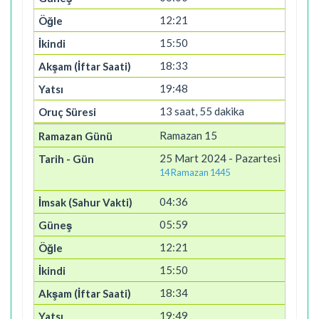
12:21
15:50
18:33
19:48
13 saat, 55 dakika
Ramazan 15
25 Mart 2024 - Pazartesi
14 Ramazan 1445
04:36
05:59
12:21
15:50
18:34
19:49