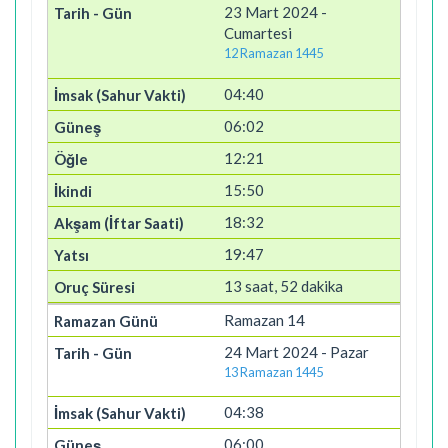
23 Mart 2024 -
Cumartesi
12 Ramazan 1445
04:40
06:02
12:21
15:50
18:32
19:47
13 saat, 52 dakika
Ramazan 14
24 Mart 2024 - Pazar
13 Ramazan 1445
04:38
06:00