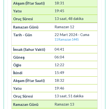
18:31
19:45
13 saat, 48 dakika
Ramazan 12
22 Mart 2024 - Cuma
11 Ramazan 1445
04:41
06:04
12:22
15:49
18:32
19:46
13 saat, 51 dakika
Ramazan 13