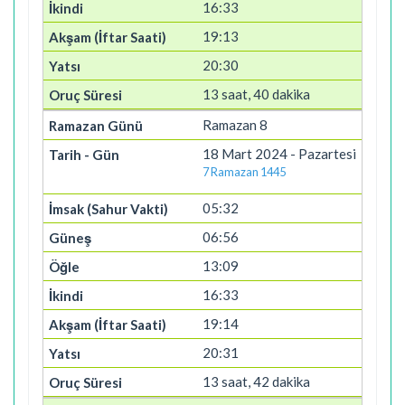
16:33
19:13
20:30
13 saat, 40 dakika
Ramazan 8
18 Mart 2024 - Pazartesi
7 Ramazan 1445
05:32
06:56
13:09
16:33
19:14
20:31
13 saat, 42 dakika