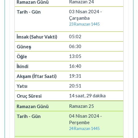
Ramazan 24
03 Nisan 2024 -
Çarşamba
23 Ramazan 1445
05:02
06:30
13:05
16:40
19:31
20:51
14 saat, 29 dakika
Ramazan 25
04 Nisan 2024 -
Perşembe
24 Ramazan 1445