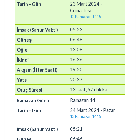
23 Mart 2024 -
Cumartesi
12 Ramazan 1445
05:23
06:48
13:08
16:36
19:20
20:37
13 saat, 57 dakika
Ramazan 14
24 Mart 2024 - Pazar
13 Ramazan 1445
05:21
06:46