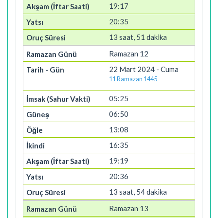
19:17
20:35
13 saat, 51 dakika
Ramazan 12
22 Mart 2024 - Cuma
11 Ramazan 1445
05:25
06:50
13:08
16:35
19:19
20:36
13 saat, 54 dakika
Ramazan 13