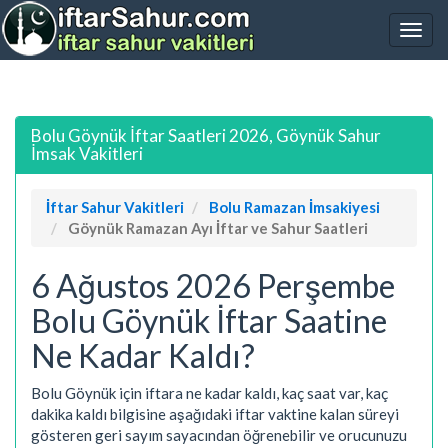
Bolu Göynük İftar Saatleri 2026, Göynük Sahur
İmsak Vakitleri
İftar Sahur Vakitleri
Bolu Ramazan İmsakiyesi
Göynük Ramazan Ayı İftar ve Sahur Saatleri
6 Ağustos 2026 Perşembe
Bolu Göynük İftar Saatine
Ne Kadar Kaldı?
Bolu Göynük için iftara ne kadar kaldı, kaç saat var, kaç
dakika kaldı bilgisine aşağıdaki iftar vaktine kalan süreyi
gösteren geri sayım sayacından öğrenebilir ve orucunuzu