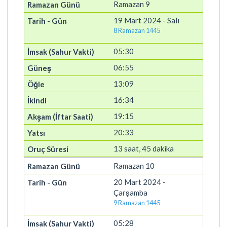
Ramazan 9
19 Mart 2024 - Salı
8 Ramazan 1445
05:30
06:55
13:09
16:34
19:15
20:33
13 saat, 45 dakika
Ramazan 10
20 Mart 2024 -
Çarşamba
9 Ramazan 1445
05:28