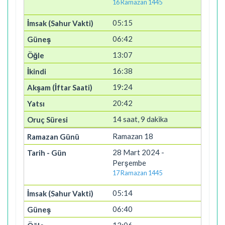
16 Ramazan 1445
05:15
06:42
13:07
16:38
19:24
20:42
14 saat, 9 dakika
Ramazan 18
28 Mart 2024 -
Perşembe
17 Ramazan 1445
05:14
06:40