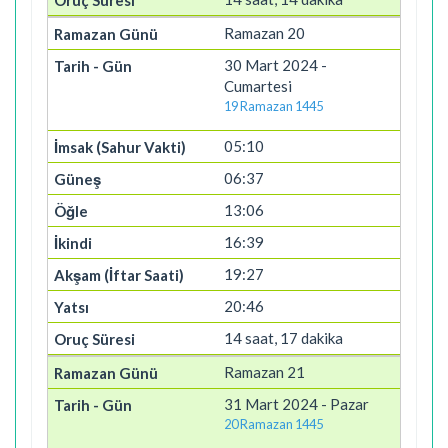
Ramazan 20
30 Mart 2024 -
Cumartesi
19 Ramazan 1445
05:10
06:37
13:06
16:39
19:27
20:46
14 saat, 17 dakika
Ramazan 21
31 Mart 2024 - Pazar
20 Ramazan 1445