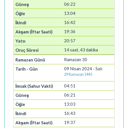
06:22
13:04
16:42
19:36
20:57
14 saat, 43 dakika
Ramazan 30
09 Nisan 2024 - Salı
29 Ramazan 1445
04:51
06:21
13:03
16:43
19:37