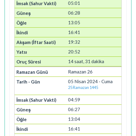
05:01
06:28
13:05
16:41
19:32
20:52
14 saat, 31 dakika
Ramazan 26
05 Nisan 2024 - Cuma
25 Ramazan 1445
04:59
06:27
13:04
16:41