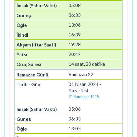
05:08
06:35
13:06
16:39
19:28
20:47
14 saat, 20 dakika
Ramazan 22
01 Nisan 2024 -
Pazartesi
21 Ramazan 1445
05:06
06:33
13:05