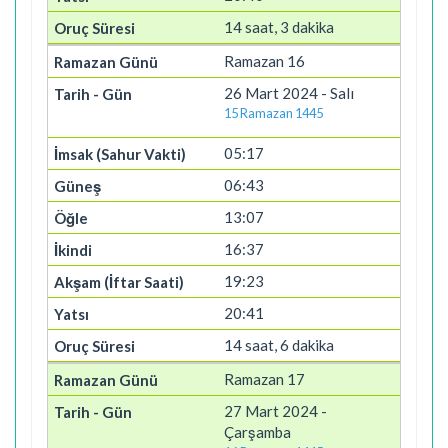
14 saat, 3 dakika
Ramazan 16
26 Mart 2024 - Salı
15 Ramazan 1445
05:17
06:43
13:07
16:37
19:23
20:41
14 saat, 6 dakika
Ramazan 17
27 Mart 2024 -
Çarşamba