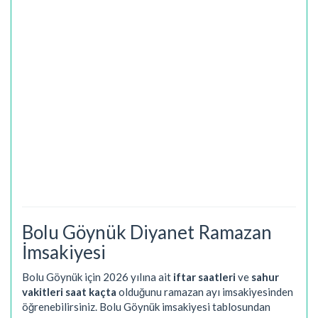
Bolu Göynük Diyanet Ramazan
İmsakiyesi
Bolu Göynük için 2026 yılına ait
iftar saatleri
ve
sahur
vakitleri saat kaçta
olduğunu ramazan ayı imsakiyesinden
öğrenebilirsiniz. Bolu Göynük imsakiyesi tablosundan