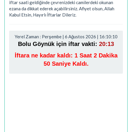
iftar saati geldiğinde çevrenizdeki camilerdeki okunan
ezana da dikkat ederek açabilirsiniz. Afiyet olsun, Allah
Kabul Etsin, Hayırlı İftarlar Dileriz.
Yerel Zaman : Perşembe | 6 Ağustos 2026 | 16:10:11
Bolu Göynük için iftar vakti:
20:13
İftara ne kadar kaldı:
1 Saat 2 Dakika
49 Saniye Kaldı.