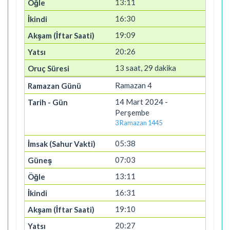
13:11
16:30
19:09
20:26
13 saat, 29 dakika
Ramazan 4
14 Mart 2024 -
Perşembe
3 Ramazan 1445
05:38
07:03
13:11
16:31
19:10
20:27