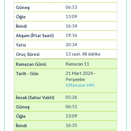
06:53
13:09
16:34
19:16
20:34
13 saat, 48 dakika
Ramazan 11
21 Mart 2024 -
Perşembe
10 Ramazan 1445
05:26
06:51
13:09
16:35