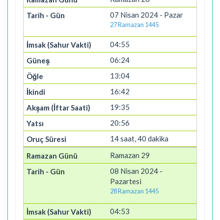
07 Nisan 2024 - Pazar
27 Ramazan 1445
04:55
06:24
13:04
16:42
19:35
20:56
14 saat, 40 dakika
Ramazan 29
08 Nisan 2024 -
Pazartesi
28 Ramazan 1445
04:53