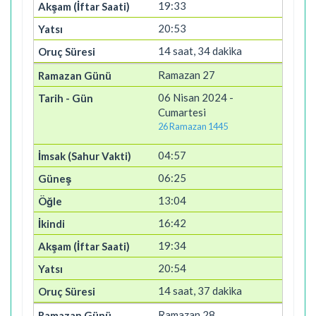
19:33
20:53
14 saat, 34 dakika
Ramazan 27
06 Nisan 2024 -
Cumartesi
26 Ramazan 1445
04:57
06:25
13:04
16:42
19:34
20:54
14 saat, 37 dakika
Ramazan 28