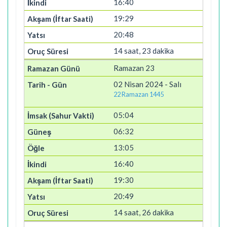
16:40
19:29
20:48
14 saat, 23 dakika
Ramazan 23
02 Nisan 2024 - Salı
22 Ramazan 1445
05:04
06:32
13:05
16:40
19:30
20:49
14 saat, 26 dakika