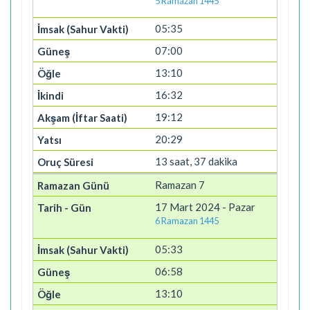
5 Ramazan 1445
05:35
07:00
13:10
16:32
19:12
20:29
13 saat, 37 dakika
Ramazan 7
17 Mart 2024 - Pazar
6 Ramazan 1445
05:33
06:58
13:10