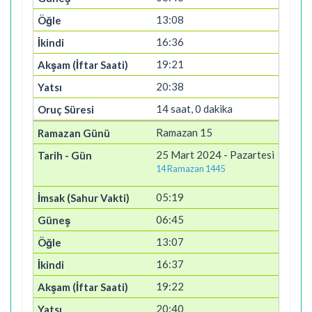
13:08
16:36
19:21
20:38
14 saat, 0 dakika
Ramazan 15
25 Mart 2024 - Pazartesi
14 Ramazan 1445
05:19
06:45
13:07
16:37
19:22
20:40