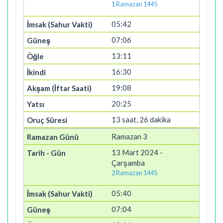
1 Ramazan 1445
05:42
07:06
13:11
16:30
19:08
20:25
13 saat, 26 dakika
Ramazan 3
13 Mart 2024 -
Çarşamba
2 Ramazan 1445
05:40
07:04