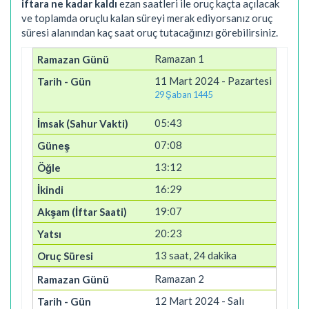
iftara ne kadar kaldı
ezan saatleri ile oruç kaçta açılacak
ve toplamda oruçlu kalan süreyi merak ediyorsanız oruç
süresi alanından kaç saat oruç tutacağınızı görebilirsiniz.
Ramazan 1
11 Mart 2024 - Pazartesi
29 Şaban 1445
05:43
07:08
13:12
16:29
19:07
20:23
13 saat, 24 dakika
Ramazan 2
12 Mart 2024 - Salı