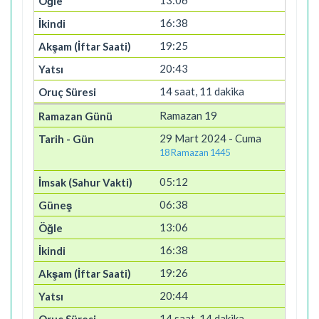
13:06
16:38
19:25
20:43
14 saat, 11 dakika
Ramazan 19
29 Mart 2024 - Cuma
18 Ramazan 1445
05:12
06:38
13:06
16:38
19:26
20:44
14 saat, 14 dakika