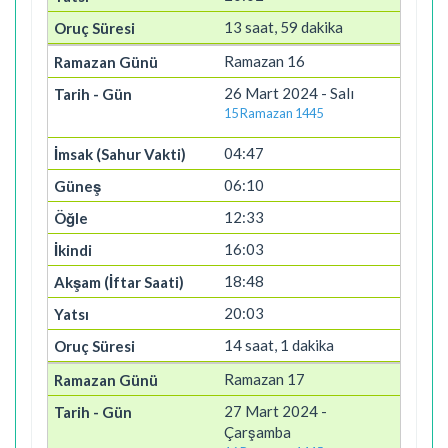
13 saat, 59 dakika
Ramazan 16
26 Mart 2024 - Salı
15 Ramazan 1445
04:47
06:10
12:33
16:03
18:48
20:03
14 saat, 1 dakika
Ramazan 17
27 Mart 2024 -
Çarşamba