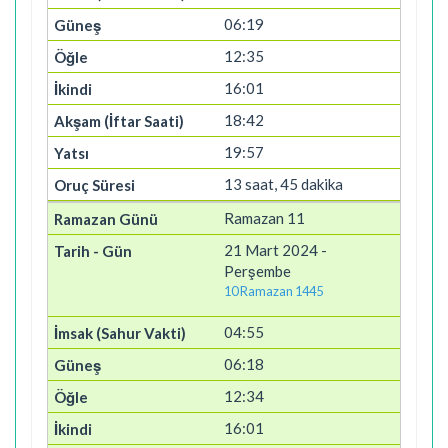
06:19
12:35
16:01
18:42
19:57
13 saat, 45 dakika
Ramazan 11
21 Mart 2024 -
Perşembe
10 Ramazan 1445
04:55
06:18
12:34
16:01