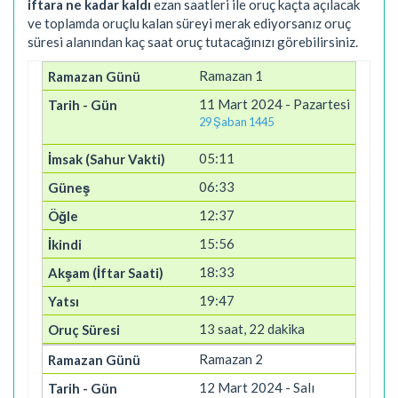
iftara ne kadar kaldı
ezan saatleri ile oruç kaçta açılacak
ve toplamda oruçlu kalan süreyi merak ediyorsanız oruç
süresi alanından kaç saat oruç tutacağınızı görebilirsiniz.
Ramazan 1
11 Mart 2024 - Pazartesi
29 Şaban 1445
05:11
06:33
12:37
15:56
18:33
19:47
13 saat, 22 dakika
Ramazan 2
12 Mart 2024 - Salı