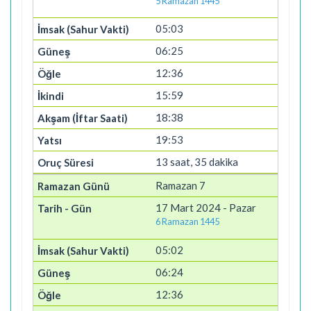
5 Ramazan 1445
05:03
06:25
12:36
15:59
18:38
19:53
13 saat, 35 dakika
Ramazan 7
17 Mart 2024 - Pazar
6 Ramazan 1445
05:02
06:24
12:36