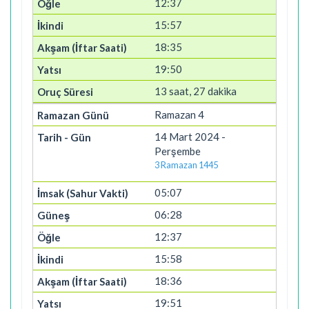
12:37
15:57
18:35
19:50
13 saat, 27 dakika
Ramazan 4
14 Mart 2024 -
Perşembe
3 Ramazan 1445
05:07
06:28
12:37
15:58
18:36
19:51