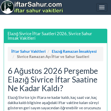
Elazığ Sivrice İftar Saatleri 2026, Sivrice Sahur
İmsak Vakitleri
İftar Sahur Vakitleri
Elazığ Ramazan İmsakiyesi
Sivrice Ramazan Ayı İftar ve Sahur Saatleri
6 Ağustos 2026 Perşembe
Elazığ Sivrice İftar Saatine
Ne Kadar Kaldı?
Elazığ Sivrice için iftara ne kadar kaldı, kaç saat var, kaç
dakika kaldı bilgisine aşağıdaki iftar vaktine kalan süreyi
gösteren geri sayım sayacından öğrenebilir ve orucunuzu