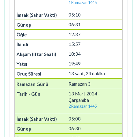
1 Ramazan 1445
05:10
06:31
12:37
15:57
18:34
19:49
13 saat, 24 dakika
Ramazan 3
13 Mart 2024 -
Çarşamba
2 Ramazan 1445
05:08
06:30