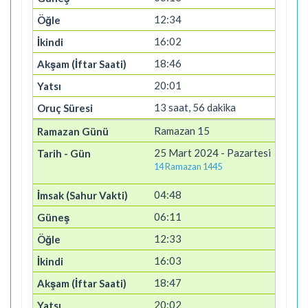
12:34
16:02
18:46
20:01
13 saat, 56 dakika
Ramazan 15
25 Mart 2024 - Pazartesi
14 Ramazan 1445
04:48
06:11
12:33
16:03
18:47
20:02