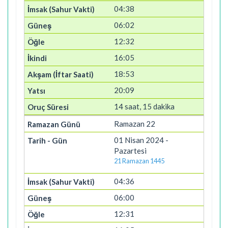
04:38
06:02
12:32
16:05
18:53
20:09
14 saat, 15 dakika
Ramazan 22
01 Nisan 2024 -
Pazartesi
21 Ramazan 1445
04:36
06:00
12:31