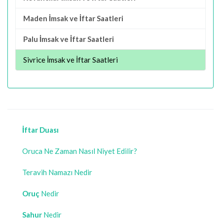
Maden İmsak ve İftar Saatleri
Palu İmsak ve İftar Saatleri
Sivrice İmsak ve İftar Saatleri
İftar Duası
Oruca Ne Zaman Nasıl Niyet Edilir?
Teravih Namazı Nedir
Oruç
Nedir
Sahur
Nedir