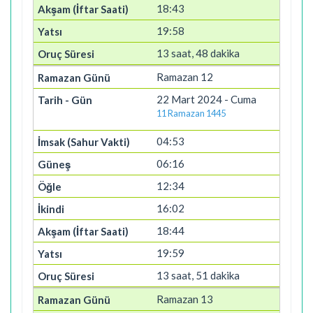
18:43
19:58
13 saat, 48 dakika
Ramazan 12
22 Mart 2024 - Cuma
11 Ramazan 1445
04:53
06:16
12:34
16:02
18:44
19:59
13 saat, 51 dakika
Ramazan 13