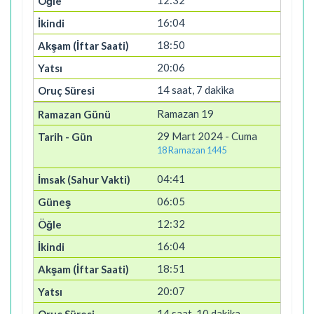
12:32
16:04
18:50
20:06
14 saat, 7 dakika
Ramazan 19
29 Mart 2024 - Cuma
18 Ramazan 1445
04:41
06:05
12:32
16:04
18:51
20:07
14 saat, 10 dakika