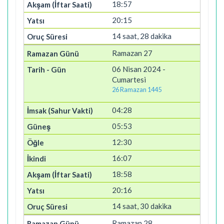
18:57
20:15
14 saat, 28 dakika
Ramazan 27
06 Nisan 2024 -
Cumartesi
26 Ramazan 1445
04:28
05:53
12:30
16:07
18:58
20:16
14 saat, 30 dakika
Ramazan 28