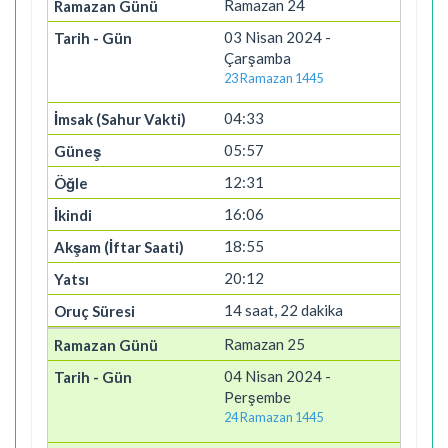
Ramazan 24
03 Nisan 2024 -
Çarşamba
23 Ramazan 1445
04:33
05:57
12:31
16:06
18:55
20:12
14 saat, 22 dakika
Ramazan 25
04 Nisan 2024 -
Perşembe
24 Ramazan 1445