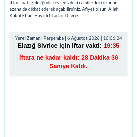
iftar saati geldiğinde çevrenizdeki camilerdeki okunan
ezana da dikkat ederek açabilirsiniz. Afiyet olsun, Allah
Kabul Etsin, Hayırlı İftarlar Dileriz.
Yerel Zaman : Perşembe | 6 Ağustos 2026 | 16:06:25
Elazığ Sivrice için iftar vakti:
19:35
İftara ne kadar kaldı:
28 Dakika 35
Saniye Kaldı.