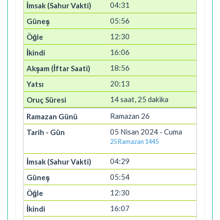
04:31
05:56
12:30
16:06
18:56
20:13
14 saat, 25 dakika
Ramazan 26
05 Nisan 2024 - Cuma
25 Ramazan 1445
04:29
05:54
12:30
16:07