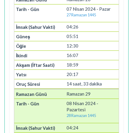
07 Nisan 2024 - Pazar
27 Ramazan 1445
04:26
05:51
12:30
16:07
18:59
20:17
14 saat, 33 dakika
Ramazan 29
08 Nisan 2024 -
Pazartesi
28 Ramazan 1445
04:24