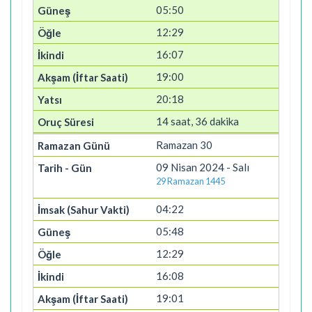
05:50
12:29
16:07
19:00
20:18
14 saat, 36 dakika
Ramazan 30
09 Nisan 2024 - Salı
29 Ramazan 1445
04:22
05:48
12:29
16:08
19:01