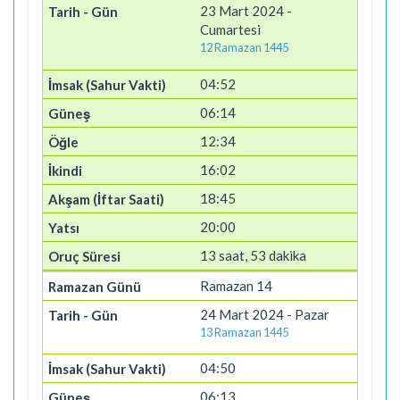
23 Mart 2024 -
Cumartesi
12 Ramazan 1445
04:52
06:14
12:34
16:02
18:45
20:00
13 saat, 53 dakika
Ramazan 14
24 Mart 2024 - Pazar
13 Ramazan 1445
04:50
06:13