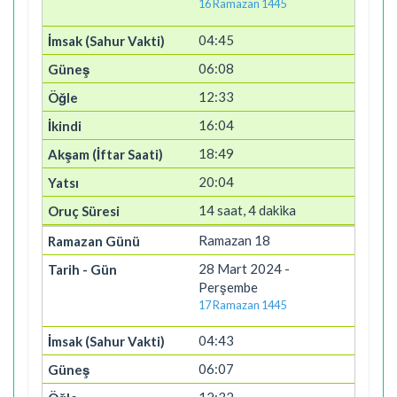
16 Ramazan 1445
04:45
06:08
12:33
16:04
18:49
20:04
14 saat, 4 dakika
Ramazan 18
28 Mart 2024 -
Perşembe
17 Ramazan 1445
04:43
06:07