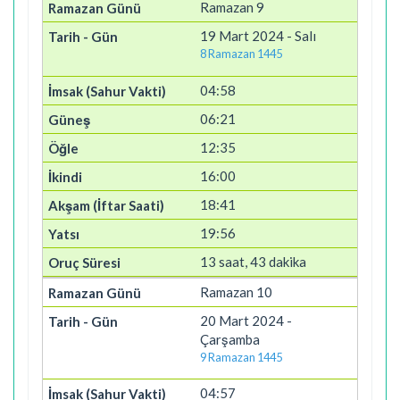
Ramazan 9
19 Mart 2024 - Salı
8 Ramazan 1445
04:58
06:21
12:35
16:00
18:41
19:56
13 saat, 43 dakika
Ramazan 10
20 Mart 2024 -
Çarşamba
9 Ramazan 1445
04:57