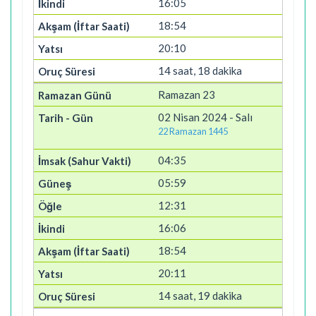
16:05
18:54
20:10
14 saat, 18 dakika
Ramazan 23
02 Nisan 2024 - Salı
22 Ramazan 1445
04:35
05:59
12:31
16:06
18:54
20:11
14 saat, 19 dakika