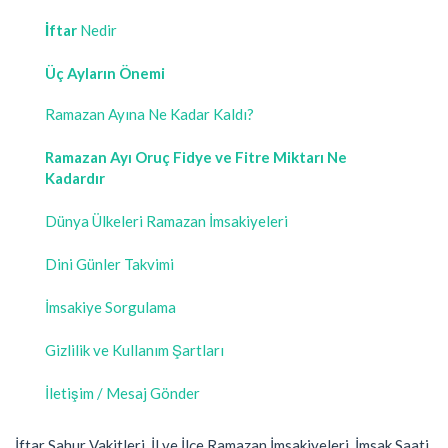
İftar
Nedir
Üç Ayların Önemi
Ramazan Ayına Ne Kadar Kaldı?
Ramazan Ayı Oruç Fidye ve Fitre Miktarı Ne
Kadardır
Dünya Ülkeleri Ramazan İmsakiyeleri
Dini Günler Takvimi
İmsakiye Sorgulama
Gizlilik ve Kullanım Şartları
İletişim / Mesaj Gönder
İftar Sahur Vakitleri, İl ve İlçe Ramazan İmsakiyeleri, İmsak Saati