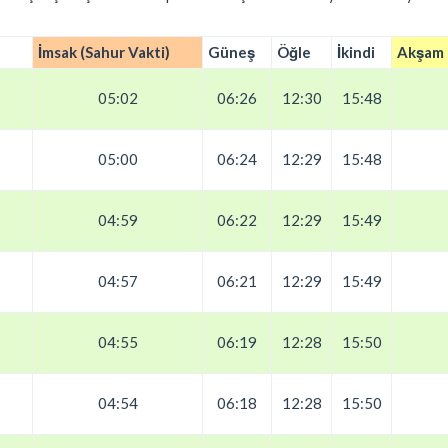
İmsak (Sahur Vakti)
Güneş
Öğle
İkindi
Akşam (
05:02
06:26
12:30
15:48
05:00
06:24
12:29
15:48
04:59
06:22
12:29
15:49
04:57
06:21
12:29
15:49
04:55
06:19
12:28
15:50
04:54
06:18
12:28
15:50