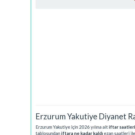
Erzurum Yakutiye Diyanet R
Erzurum Yakutiye için 2026 yılına ait
iftar saatler
tablosundan
iftara ne kadar kaldı
ezan saatleri il