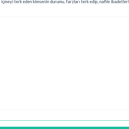
 içmeyi terk eden kimsenin durumu, farzları terk edip, nafile ibadetle