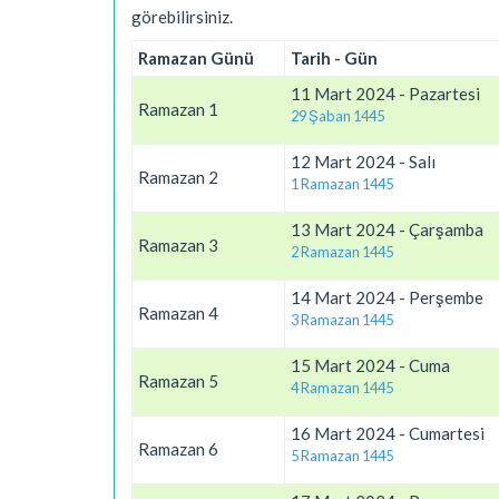
görebilirsiniz.
Ramazan Günü
Tarih - Gün
11 Mart 2024 - Pazartesi
Ramazan 1
29 Şaban 1445
12 Mart 2024 - Salı
Ramazan 2
1 Ramazan 1445
13 Mart 2024 - Çarşamba
Ramazan 3
2 Ramazan 1445
14 Mart 2024 - Perşembe
Ramazan 4
3 Ramazan 1445
15 Mart 2024 - Cuma
Ramazan 5
4 Ramazan 1445
16 Mart 2024 - Cumartesi
Ramazan 6
5 Ramazan 1445