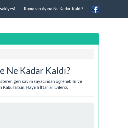
sakiyesi
Ramazan Ayına Ne Kadar Kaldı?
e Ne Kadar Kaldı?
 gösteren geri sayım sayacından öğrenebilir ve
Kabul Etsin, Hayırlı İftarlar Dileriz.
.