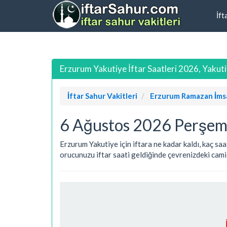
İft
Erzurum Yakutiye İftar Saatleri 2026, Yakuti
İftar Sahur Vakitleri
Erzurum Ramazan İms
6 Ağustos 2026 Perşemb
Erzurum Yakutiye için iftara ne kadar kaldı, kaç saa
orucunuzu iftar saati geldiğinde çevrenizdeki camile