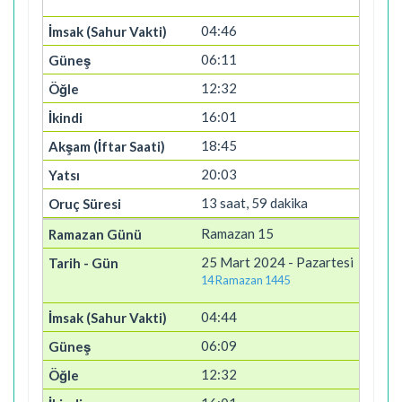
04:46
06:11
12:32
16:01
18:45
20:03
13 saat, 59 dakika
Ramazan 15
25 Mart 2024 - Pazartesi
14 Ramazan 1445
04:44
06:09
12:32