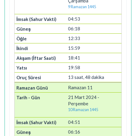
Çarşamba
9 Ramazan 1445
04:53
06:18
12:33
15:59
18:41
19:58
13 saat, 48 dakika
Ramazan 11
21 Mart 2024 -
Perşembe
10 Ramazan 1445
04:51
06:16