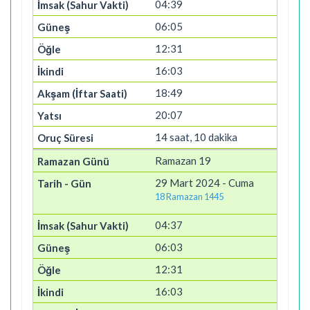
04:39
06:05
12:31
16:03
18:49
20:07
14 saat, 10 dakika
Ramazan 19
29 Mart 2024 - Cuma
18 Ramazan 1445
04:37
06:03
12:31
16:03