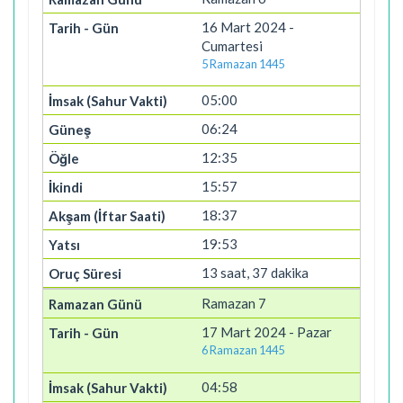
16 Mart 2024 -
Cumartesi
5 Ramazan 1445
05:00
06:24
12:35
15:57
18:37
19:53
13 saat, 37 dakika
Ramazan 7
17 Mart 2024 - Pazar
6 Ramazan 1445
04:58