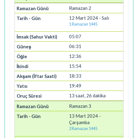
Ramazan 2
12 Mart 2024 - Salı
1 Ramazan 1445
05:07
06:31
12:36
15:54
18:33
19:49
13 saat, 26 dakika
Ramazan 3
13 Mart 2024 -
Çarşamba
2 Ramazan 1445