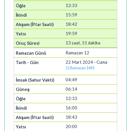
12:33
15:59
18:42
19:59
13 saat, 51 dakika
Ramazan 12
22 Mart 2024 - Cuma
11 Ramazan 1445
04:49
06:14
12:33
16:00
18:43
20:00