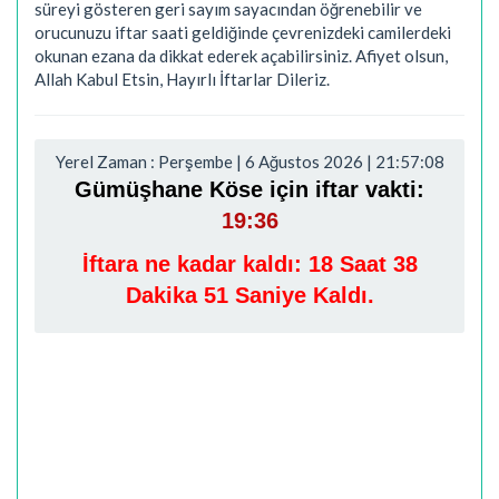
süreyi gösteren geri sayım sayacından öğrenebilir ve
orucunuzu iftar saati geldiğinde çevrenizdeki camilerdeki
okunan ezana da dikkat ederek açabilirsiniz. Afiyet olsun,
Allah Kabul Etsin, Hayırlı İftarlar Dileriz.
Yerel Zaman : Perşembe | 6 Ağustos 2026 | 21:57:09
Gümüşhane Köse için iftar vakti:
19:36
İftara ne kadar kaldı:
18 Saat 38
Dakika 50 Saniye Kaldı.