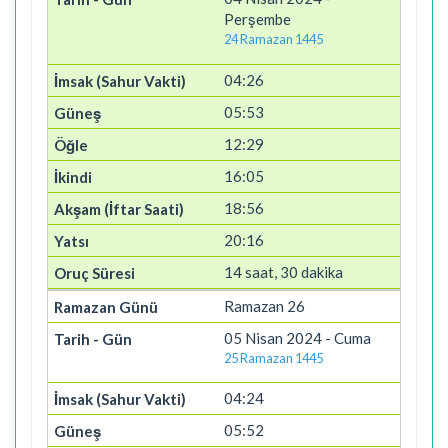
Perşembe
24 Ramazan 1445
04:26
05:53
12:29
16:05
18:56
20:16
14 saat, 30 dakika
Ramazan 26
05 Nisan 2024 - Cuma
25 Ramazan 1445
04:24
05:52