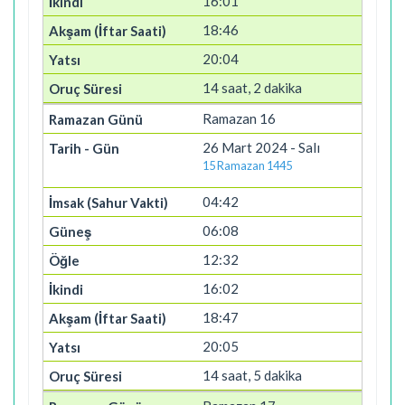
16:01
18:46
20:04
14 saat, 2 dakika
Ramazan 16
26 Mart 2024 - Salı
15 Ramazan 1445
04:42
06:08
12:32
16:02
18:47
20:05
14 saat, 5 dakika