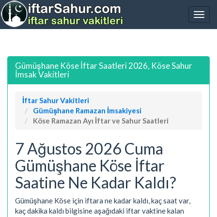
Gümüşhane Köse İftar Saatleri 2026, Köse Sahur
İmsak Vakitleri
İftar Sahur Vakitleri
Gümüşhane Ramazan İmsakiyesi
Köse Ramazan Ayı İftar ve Sahur Saatleri
7 Ağustos 2026 Cuma
Gümüşhane Köse İftar
Saatine Ne Kadar Kaldı?
Gümüşhane Köse için iftara ne kadar kaldı, kaç saat var,
kaç dakika kaldı bilgisine aşağıdaki iftar vaktine kalan