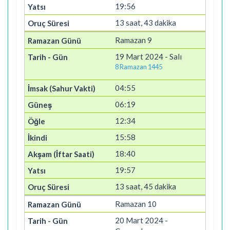
19:56
13 saat, 43 dakika
Ramazan 9
19 Mart 2024 - Salı
8 Ramazan 1445
04:55
06:19
12:34
15:58
18:40
19:57
13 saat, 45 dakika
Ramazan 10
20 Mart 2024 -