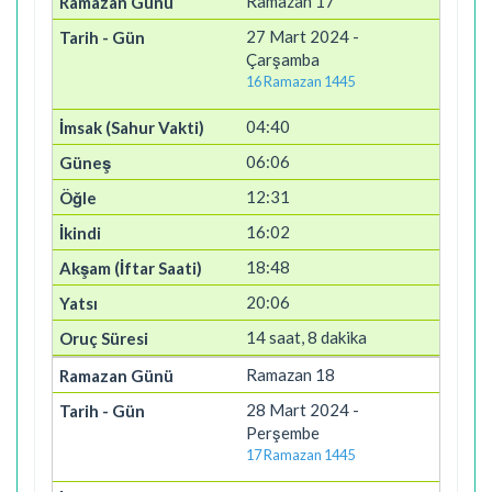
Ramazan 17
27 Mart 2024 -
Çarşamba
16 Ramazan 1445
04:40
06:06
12:31
16:02
18:48
20:06
14 saat, 8 dakika
Ramazan 18
28 Mart 2024 -
Perşembe
17 Ramazan 1445