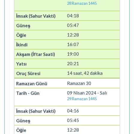
28 Ramazan 1445
04:18
05:47
12:28
16:07
19:00
20:21
14 saat, 42 dakika
Ramazan 30
09 Nisan 2024 - Salı
29 Ramazan 1445
04:16
05:45
12:28