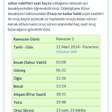
sahur vakitleri saat kaçta
olduğunu ramazan ayı
imsakiyesinden öğrenebilirsiniz. Gümüşhane Köse
imsakiyesi tablosundan
iftara ne kadar kaldı
ezan saatleri
ile oruç kaçta açılacak ve toplamda oruçlu kalan süreyi
merak ediyorsanız oruç süresi alanından kaç saat oruç
tutacağınızı görebilirsiniz.
Ramazan 1
11 Mart 2024 - Pazartesi
29 Şaban 1445
05:08
06:32
12:36
15:54
18:31
19:48
13 saat, 23 dakika