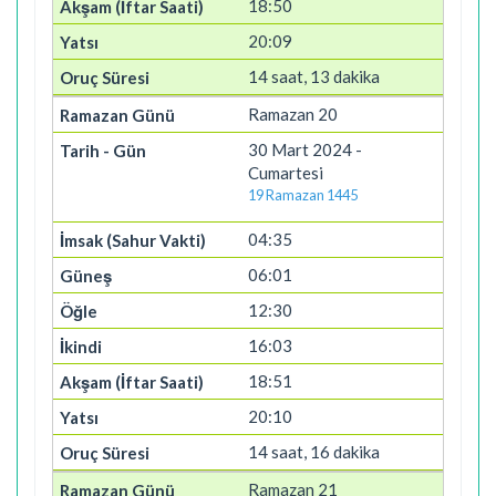
18:50
20:09
14 saat, 13 dakika
Ramazan 20
30 Mart 2024 -
Cumartesi
19 Ramazan 1445
04:35
06:01
12:30
16:03
18:51
20:10
14 saat, 16 dakika
Ramazan 21