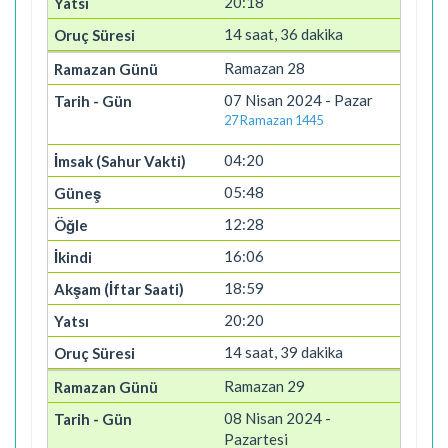
20:18
14 saat, 36 dakika
Ramazan 28
07 Nisan 2024 - Pazar
27 Ramazan 1445
04:20
05:48
12:28
16:06
18:59
20:20
14 saat, 39 dakika
Ramazan 29
08 Nisan 2024 -
Pazartesi