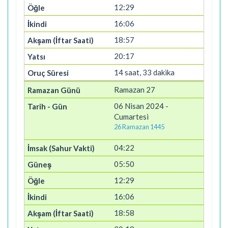
12:29
16:06
18:57
20:17
14 saat, 33 dakika
Ramazan 27
06 Nisan 2024 -
Cumartesi
26 Ramazan 1445
04:22
05:50
12:29
16:06
18:58