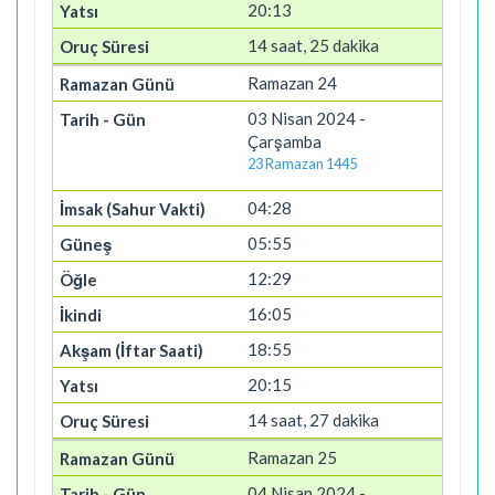
20:13
14 saat, 25 dakika
Ramazan 24
03 Nisan 2024 -
Çarşamba
23 Ramazan 1445
04:28
05:55
12:29
16:05
18:55
20:15
14 saat, 27 dakika
Ramazan 25
04 Nisan 2024 -