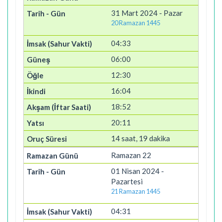
31 Mart 2024 - Pazar
20 Ramazan 1445
04:33
06:00
12:30
16:04
18:52
20:11
14 saat, 19 dakika
Ramazan 22
01 Nisan 2024 -
Pazartesi
21 Ramazan 1445
04:31