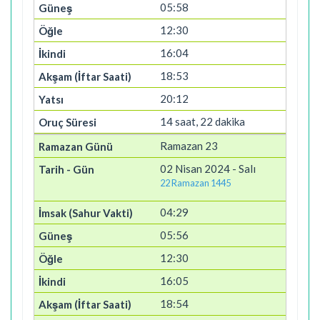
05:58
12:30
16:04
18:53
20:12
14 saat, 22 dakika
Ramazan 23
02 Nisan 2024 - Salı
22 Ramazan 1445
04:29
05:56
12:30
16:05
18:54