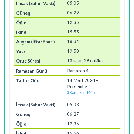
05:05
06:29
12:35
15:55
18:34
19:50
13 saat, 29 dakika
Ramazan 4
14 Mart 2024 -
Perşembe
3 Ramazan 1445
05:03
06:27
12:35
15:56