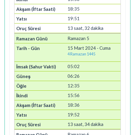
18:35
19:51
13 saat, 32 dakika
Ramazan 5
15 Mart 2024 - Cuma
4 Ramazan 1445
05:02
06:26
12:35
15:56
18:36
19:52
13 saat, 34 dakika
Ramazan 6