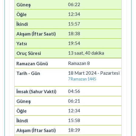
06:22
12:34
15:57
18:38
19:54
13 saat, 40 dakika
Ramazan 8
18 Mart 2024 - Pazartesi
7 Ramazan 1445
04:56
06:21
12:34
15:58
18:39