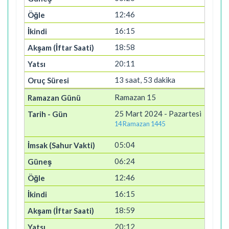
12:46
16:15
18:58
20:11
13 saat, 53 dakika
Ramazan 15
25 Mart 2024 - Pazartesi
14 Ramazan 1445
05:04
06:24
12:46
16:15
18:59
20:12