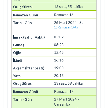
13 saat, 55 dakika
Ramazan 16
26 Mart 2024 - Salı
15 Ramazan 1445
05:02
06:23
12:45
16:16
19:00
20:13
13 saat, 58 dakika
Ramazan 17
27 Mart 2024 -
Çarşamba