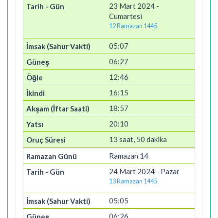
23 Mart 2024 -
Cumartesi
12 Ramazan 1445
05:07
06:27
12:46
16:15
18:57
20:10
13 saat, 50 dakika
Ramazan 14
24 Mart 2024 - Pazar
13 Ramazan 1445
05:05
06:26