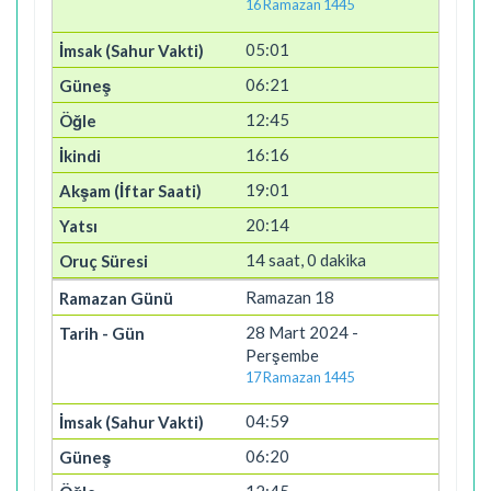
16 Ramazan 1445
05:01
06:21
12:45
16:16
19:01
20:14
14 saat, 0 dakika
Ramazan 18
28 Mart 2024 -
Perşembe
17 Ramazan 1445
04:59
06:20