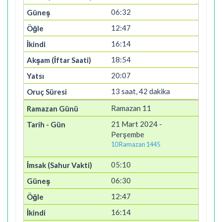
06:32
12:47
16:14
18:54
20:07
13 saat, 42 dakika
Ramazan 11
21 Mart 2024 -
Perşembe
10 Ramazan 1445
05:10
06:30
12:47
16:14