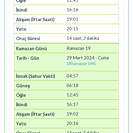
12:45
16:16
19:01
20:15
14 saat, 2 dakika
Ramazan 19
29 Mart 2024 - Cuma
18 Ramazan 1445
04:57
06:18
12:45
16:17
19:02
20:16
14 saat, 5 dakika