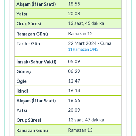
18:55
20:08
13 saat, 45 dakika
Ramazan 12
22 Mart 2024 - Cuma
11 Ramazan 1445
05:09
06:29
12:47
16:14
18:56
20:09
13 saat, 47 dakika
Ramazan 13