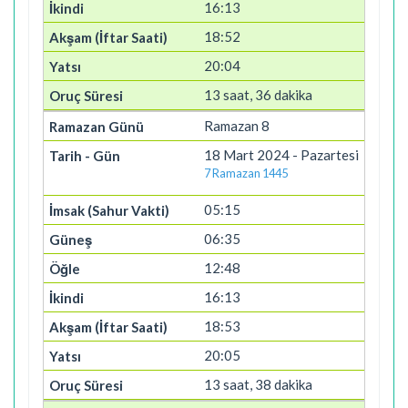
16:13
18:52
20:04
13 saat, 36 dakika
Ramazan 8
18 Mart 2024 - Pazartesi
7 Ramazan 1445
05:15
06:35
12:48
16:13
18:53
20:05
13 saat, 38 dakika