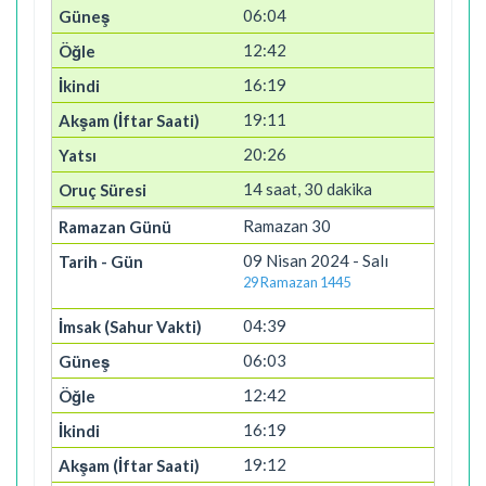
06:04
12:42
16:19
19:11
20:26
14 saat, 30 dakika
Ramazan 30
09 Nisan 2024 - Salı
29 Ramazan 1445
04:39
06:03
12:42
16:19
19:12