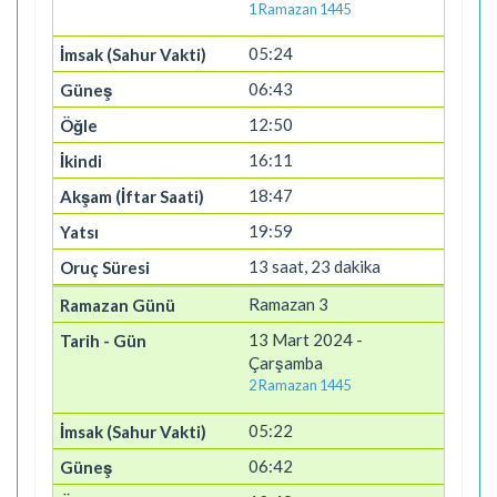
1 Ramazan 1445
05:24
06:43
12:50
16:11
18:47
19:59
13 saat, 23 dakika
Ramazan 3
13 Mart 2024 -
Çarşamba
2 Ramazan 1445
05:22
06:42