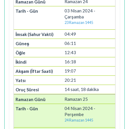
Ramazan 24
03 Nisan 2024 -
Çarşamba
23 Ramazan 1445
04:49
06:11
12:43
16:18
19:07
20:21
14 saat, 18 dakika
Ramazan 25
04 Nisan 2024 -
Perşembe
24 Ramazan 1445