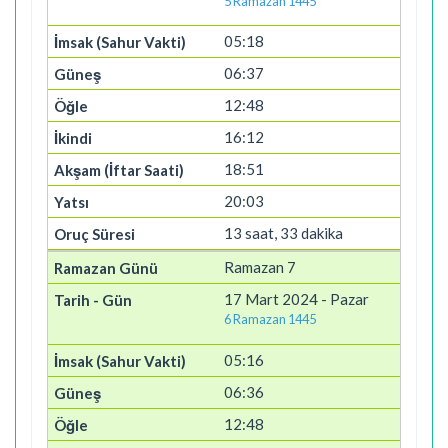
5 Ramazan 1445
05:18
06:37
12:48
16:12
18:51
20:03
13 saat, 33 dakika
Ramazan 7
17 Mart 2024 - Pazar
6 Ramazan 1445
05:16
06:36
12:48