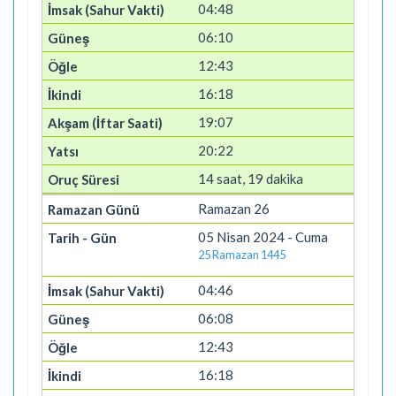
04:48
06:10
12:43
16:18
19:07
20:22
14 saat, 19 dakika
Ramazan 26
05 Nisan 2024 - Cuma
25 Ramazan 1445
04:46
06:08
12:43
16:18