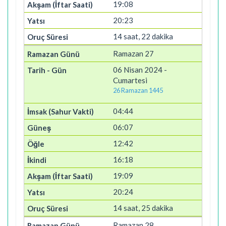
19:08
20:23
14 saat, 22 dakika
Ramazan 27
06 Nisan 2024 -
Cumartesi
26 Ramazan 1445
04:44
06:07
12:42
16:18
19:09
20:24
14 saat, 25 dakika
Ramazan 28