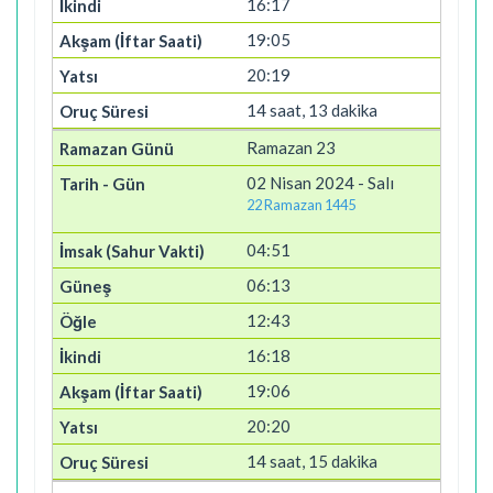
16:17
19:05
20:19
14 saat, 13 dakika
Ramazan 23
02 Nisan 2024 - Salı
22 Ramazan 1445
04:51
06:13
12:43
16:18
19:06
20:20
14 saat, 15 dakika