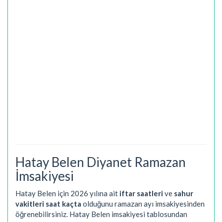
Hatay Belen Diyanet Ramazan
İmsakiyesi
Hatay Belen için 2026 yılına ait
iftar saatleri
ve
sahur
vakitleri saat kaçta
olduğunu ramazan ayı imsakiyesinden
öğrenebilirsiniz. Hatay Belen imsakiyesi tablosundan