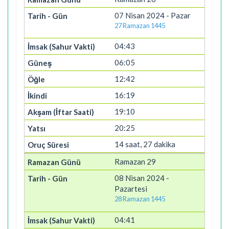
07 Nisan 2024 - Pazar
27 Ramazan 1445
04:43
06:05
12:42
16:19
19:10
20:25
14 saat, 27 dakika
Ramazan 29
08 Nisan 2024 -
Pazartesi
28 Ramazan 1445
04:41