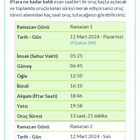
iftara ne kadar kaldı
ezan saatleri ile oruç kaçta açılacak
ve toplamda oruçlu kalan süreyi merak ediyorsanız oruç
süresi alanından kaç saat oruç tutacağınızı görebilirsiniz.
Ramazan 1
11 Mart 2024 - Pazartesi
29 Şaban 1445
05:25
06:45
12:50
16:10
18:46
19:58
13 saat, 21 dakika
Ramazan 2
12 Mart 2024 - Salı