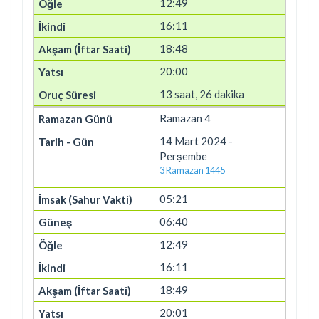
12:49
16:11
18:48
20:00
13 saat, 26 dakika
Ramazan 4
14 Mart 2024 -
Perşembe
3 Ramazan 1445
05:21
06:40
12:49
16:11
18:49
20:01