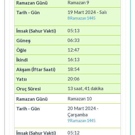
Ramazan 9
19 Mart 2024 - Salı
8 Ramazan 1445
05:13
06:33
12:47
16:13
18:54
20:06
13 saat, 41 dakika
Ramazan 10
20 Mart 2024 -
Çarşamba
9 Ramazan 1445
05:12