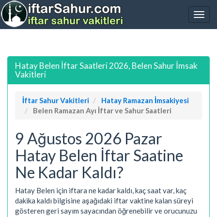
Hatay Belen İftar Saatleri 2026, Belen Sahur İmsak
Vakitleri
İftar Sahur Vakitleri
Hatay Ramazan İmsakiyesi
Belen Ramazan Ayı İftar ve Sahur Saatleri
9 Ağustos 2026 Pazar
Hatay Belen İftar Saatine
Ne Kadar Kaldı?
Hatay Belen için iftara ne kadar kaldı, kaç saat var, kaç
dakika kaldı bilgisine aşağıdaki iftar vaktine kalan süreyi
gösteren geri sayım sayacından öğrenebilir ve orucunuzu