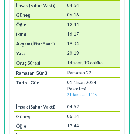
04:54
06:16
12:44
16:17
19:04
20:18
14 saat, 10 dakika
Ramazan 22
01 Nisan 2024 -
Pazartesi
21 Ramazan 1445
04:52
06:14
12:44