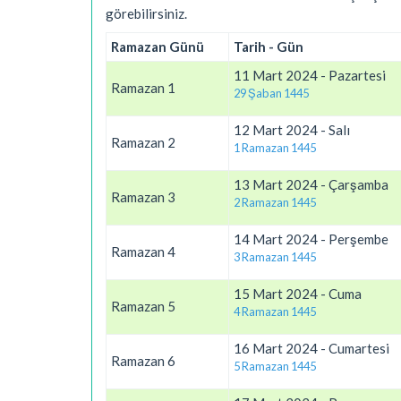
görebilirsiniz.
Ramazan Günü
Tarih - Gün
11 Mart 2024 - Pazartesi
Ramazan 1
29 Şaban 1445
12 Mart 2024 - Salı
Ramazan 2
1 Ramazan 1445
13 Mart 2024 - Çarşamba
Ramazan 3
2 Ramazan 1445
14 Mart 2024 - Perşembe
Ramazan 4
3 Ramazan 1445
15 Mart 2024 - Cuma
Ramazan 5
4 Ramazan 1445
16 Mart 2024 - Cumartesi
Ramazan 6
5 Ramazan 1445