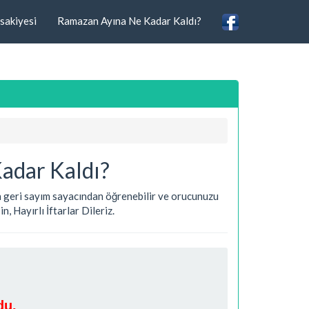
sakiyesi
Ramazan Ayına Ne Kadar Kaldı?
Kadar Kaldı?
eren geri sayım sayacından öğrenebilir ve orucunuzu
, Hayırlı İftarlar Dileriz.
du.