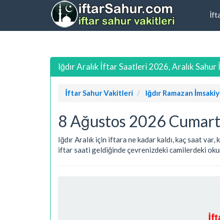
İft
Iğdır Aralık İftar Saatleri 2026, Aralık Sahur
İftar Sahur Vakitleri
Iğdır Ramazan İmsakiy
8 Ağustos 2026 Cumartes
Iğdır Aralık için iftara ne kadar kaldı, kaç saat va
iftar saati geldiğinde çevrenizdeki camilerdeki okun
İf