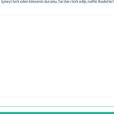
 içmeyi terk eden kimsenin durumu, farzları terk edip, nafile ibadetle