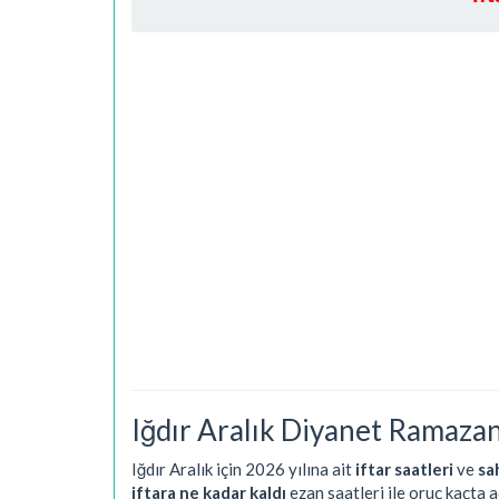
Iğdır Aralık Diyanet Ramazan
Iğdır Aralık için 2026 yılına ait
iftar saatleri
ve
sa
iftara ne kadar kaldı
ezan saatleri ile oruç kaçta 