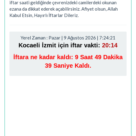
iftar saati geldiğinde çevrenizdeki camilerdeki okunan
ezana da dikkat ederek açabilirsiniz. Afiyet olsun, Allah
Kabul Etsin, Hayırlı İftarlar Dileriz.
Yerel Zaman : Pazar | 9 Ağustos 2026 | 7:24:22
Kocaeli İzmit için iftar vakti:
20:14
İftara ne kadar kaldı:
9 Saat 49 Dakika
38 Saniye Kaldı.