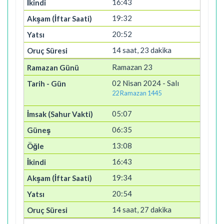
16:43
19:32
20:52
14 saat, 23 dakika
Ramazan 23
02 Nisan 2024 - Salı
22 Ramazan 1445
05:07
06:35
13:08
16:43
19:34
20:54
14 saat, 27 dakika