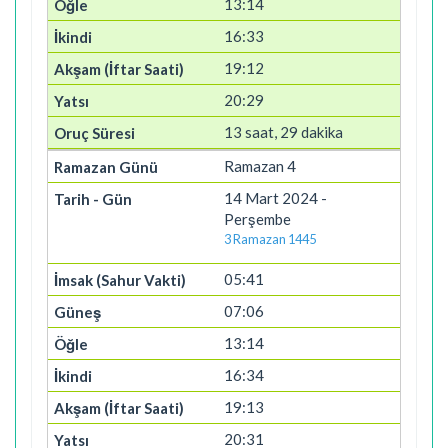
13:14
16:33
19:12
20:29
13 saat, 29 dakika
Ramazan 4
14 Mart 2024 -
Perşembe
3 Ramazan 1445
05:41
07:06
13:14
16:34
19:13
20:31