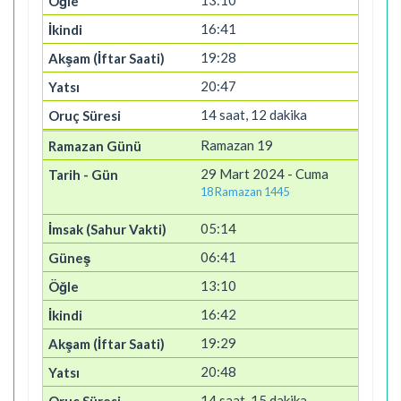
13:10
16:41
19:28
20:47
14 saat, 12 dakika
Ramazan 19
29 Mart 2024 - Cuma
18 Ramazan 1445
05:14
06:41
13:10
16:42
19:29
20:48
14 saat, 15 dakika