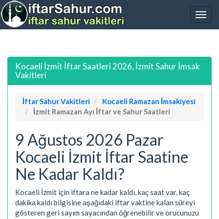
Kocaeli İzmit İftar Saatleri 2026, İzmit Sahur İmsak
Vakitleri
İftar Sahur Vakitleri
Kocaeli Ramazan İmsakiyesi
İzmit Ramazan Ayı İftar ve Sahur Saatleri
9 Ağustos 2026 Pazar
Kocaeli İzmit İftar Saatine
Ne Kadar Kaldı?
Kocaeli İzmit için iftara ne kadar kaldı, kaç saat var, kaç
dakika kaldı bilgisine aşağıdaki iftar vaktine kalan süreyi
gösteren geri sayım sayacından öğrenebilir ve orucunuzu