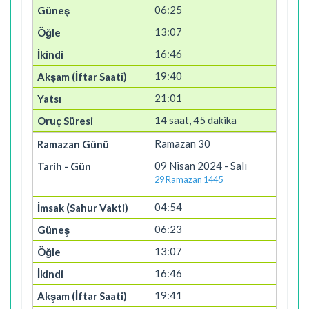
06:25
13:07
16:46
19:40
21:01
14 saat, 45 dakika
Ramazan 30
09 Nisan 2024 - Salı
29 Ramazan 1445
04:54
06:23
13:07
16:46
19:41