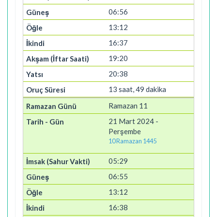
06:56
13:12
16:37
19:20
20:38
13 saat, 49 dakika
Ramazan 11
21 Mart 2024 -
Perşembe
10 Ramazan 1445
05:29
06:55
13:12
16:38