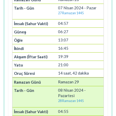
07 Nisan 2024 - Pazar
27 Ramazan 1445
04:57
06:27
13:07
16:45
19:39
21:00
14 saat, 42 dakika
Ramazan 29
08 Nisan 2024 -
Pazartesi
28 Ramazan 1445
04:55