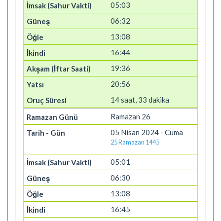
05:03
06:32
13:08
16:44
19:36
20:56
14 saat, 33 dakika
Ramazan 26
05 Nisan 2024 - Cuma
25 Ramazan 1445
05:01
06:30
13:08
16:45