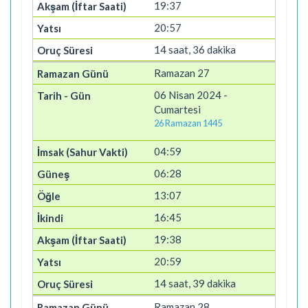
19:37
20:57
14 saat, 36 dakika
Ramazan 27
06 Nisan 2024 -
Cumartesi
26 Ramazan 1445
04:59
06:28
13:07
16:45
19:38
20:59
14 saat, 39 dakika
Ramazan 28