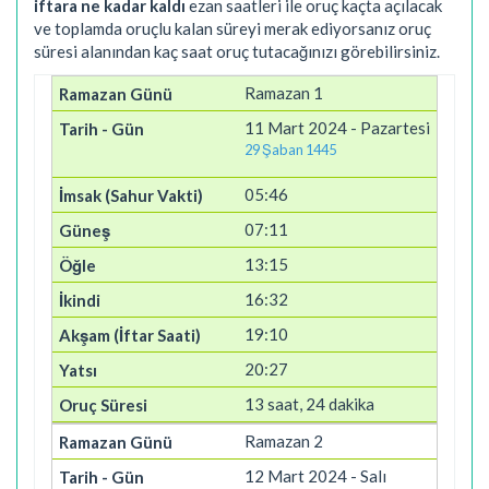
iftara ne kadar kaldı
ezan saatleri ile oruç kaçta açılacak
ve toplamda oruçlu kalan süreyi merak ediyorsanız oruç
süresi alanından kaç saat oruç tutacağınızı görebilirsiniz.
Ramazan 1
11 Mart 2024 - Pazartesi
29 Şaban 1445
05:46
07:11
13:15
16:32
19:10
20:27
13 saat, 24 dakika
Ramazan 2
12 Mart 2024 - Salı