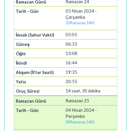
Ramazan 24
03 Nisan 2024 -
Çarşamba
23 Ramazan 1445
05:05
06:33
13:08
16:44
19:35
20:55
14 saat, 30 dakika
Ramazan 25
04 Nisan 2024 -
Perşembe
24 Ramazan 1445