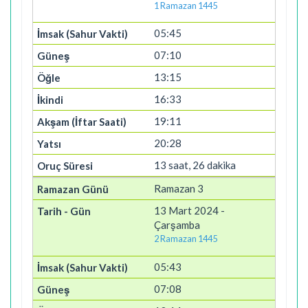
1 Ramazan 1445
05:45
07:10
13:15
16:33
19:11
20:28
13 saat, 26 dakika
Ramazan 3
13 Mart 2024 -
Çarşamba
2 Ramazan 1445
05:43
07:08