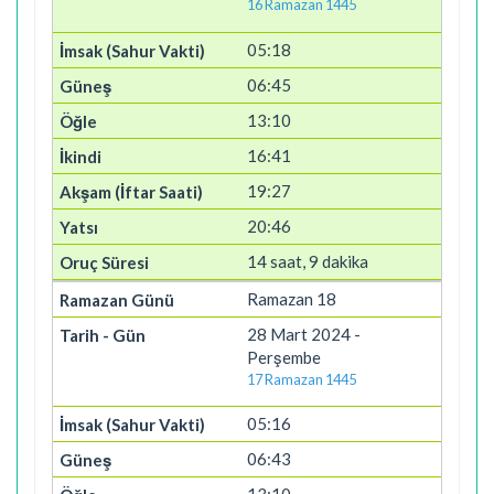
16 Ramazan 1445
05:18
06:45
13:10
16:41
19:27
20:46
14 saat, 9 dakika
Ramazan 18
28 Mart 2024 -
Perşembe
17 Ramazan 1445
05:16
06:43