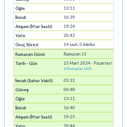
13:11
16:39
19:24
20:42
14 saat, 0 dakika
Ramazan 15
25 Mart 2024 - Pazartesi
14 Ramazan 1445
05:22
06:48
13:11
16:40
19:25
20:44