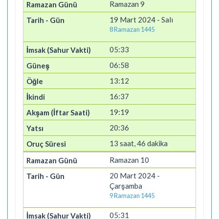
Ramazan 9
19 Mart 2024 - Salı
8 Ramazan 1445
05:33
06:58
13:12
16:37
19:19
20:36
13 saat, 46 dakika
Ramazan 10
20 Mart 2024 -
Çarşamba
9 Ramazan 1445
05:31