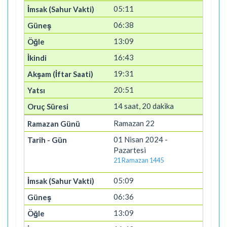
05:11
06:38
13:09
16:43
19:31
20:51
14 saat, 20 dakika
Ramazan 22
01 Nisan 2024 -
Pazartesi
21 Ramazan 1445
05:09
06:36
13:09