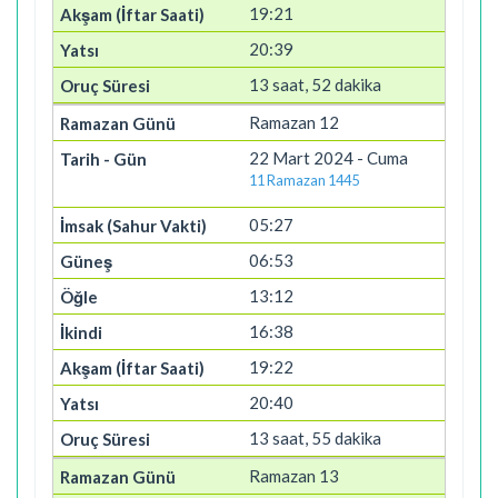
19:21
20:39
13 saat, 52 dakika
Ramazan 12
22 Mart 2024 - Cuma
11 Ramazan 1445
05:27
06:53
13:12
16:38
19:22
20:40
13 saat, 55 dakika
Ramazan 13