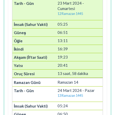
23 Mart 2024 -
Cumartesi
12 Ramazan 1445
05:25
06:51
13:11
16:39
19:23
20:41
13 saat, 58 dakika
Ramazan 14
24 Mart 2024 - Pazar
13 Ramazan 1445
05:24
06:50