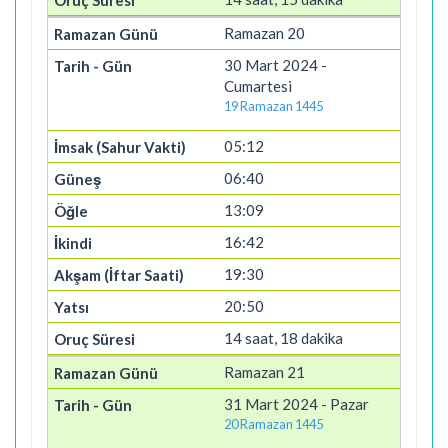
Ramazan 20
30 Mart 2024 -
Cumartesi
19 Ramazan 1445
05:12
06:40
13:09
16:42
19:30
20:50
14 saat, 18 dakika
Ramazan 21
31 Mart 2024 - Pazar
20 Ramazan 1445