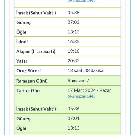
5 Ramazan 1445
05:38
07:03
13:13
16:35
19:16
20:33
13 saat, 38 dakika
Ramazan 7
17 Mart 2024 - Pazar
6 Ramazan 1445
05:36
07:01
13:13