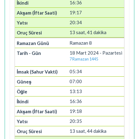
16:36
19:17
20:34
13 saat, 41 dakika
Ramazan 8
18 Mart 2024 - Pazartesi
7 Ramazan 1445
05:34
07:00
13:13
16:36
19:18
20:35
13 saat, 44 dakika