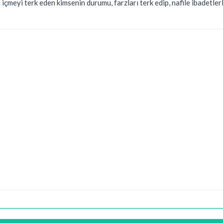
 içmeyi terk eden kimsenin durumu, farzları terk edip, nafile ibadetle