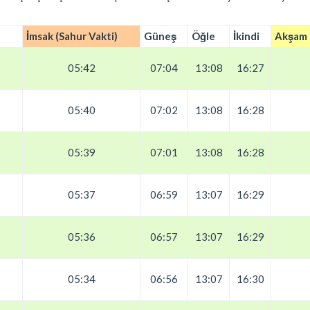
İmsak (Sahur Vakti)
Güneş
Öğle
İkindi
Akşam (
05:42
07:04
13:08
16:27
05:40
07:02
13:08
16:28
05:39
07:01
13:08
16:28
05:37
06:59
13:07
16:29
05:36
06:57
13:07
16:29
05:34
06:56
13:07
16:30