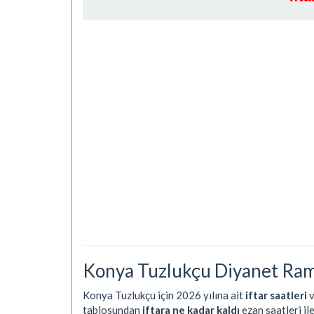
Konya Tuzlukçu Diyanet Ram
Konya Tuzlukçu için 2026 yılına ait
iftar saatleri
tablosundan
iftara ne kadar kaldı
ezan saatleri il