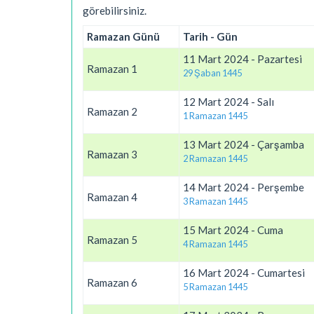
görebilirsiniz.
Ramazan Günü
Tarih - Gün
11 Mart 2024 - Pazartesi
Ramazan 1
29 Şaban 1445
12 Mart 2024 - Salı
Ramazan 2
1 Ramazan 1445
13 Mart 2024 - Çarşamba
Ramazan 3
2 Ramazan 1445
14 Mart 2024 - Perşembe
Ramazan 4
3 Ramazan 1445
15 Mart 2024 - Cuma
Ramazan 5
4 Ramazan 1445
16 Mart 2024 - Cumartesi
Ramazan 6
5 Ramazan 1445