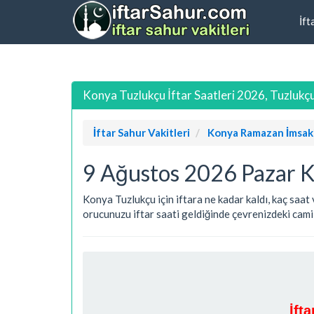
İft
Konya Tuzlukçu İftar Saatleri 2026, Tuzlukçu
İftar Sahur Vakitleri
Konya Ramazan İmsak
9 Ağustos 2026 Pazar K
Konya Tuzlukçu için iftara ne kadar kaldı, kaç saat
orucunuzu iftar saati geldiğinde çevrenizdeki camile
İft