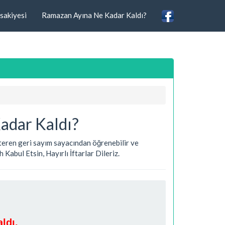
sakiyesi
Ramazan Ayına Ne Kadar Kaldı?
adar Kaldı?
österen geri sayım sayacından öğrenebilir ve
Kabul Etsin, Hayırlı İftarlar Dileriz.
ldı.