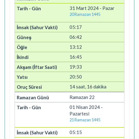
31 Mart 2024 - Pazar
20 Ramazan 1445
05:17
06:42
13:12
16:45
19:33
20:50
14 saat, 16 dakika
Ramazan 22
01 Nisan 2024 -
Pazartesi
21 Ramazan 1445
05:15