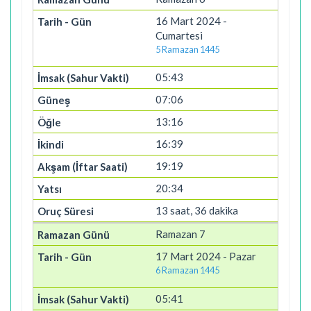
16 Mart 2024 -
Cumartesi
5 Ramazan 1445
05:43
07:06
13:16
16:39
19:19
20:34
13 saat, 36 dakika
Ramazan 7
17 Mart 2024 - Pazar
6 Ramazan 1445
05:41