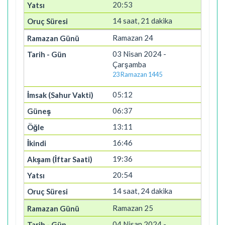
20:53
14 saat, 21 dakika
Ramazan 24
03 Nisan 2024 -
Çarşamba
23 Ramazan 1445
05:12
06:37
13:11
16:46
19:36
20:54
14 saat, 24 dakika
Ramazan 25
04 Nisan 2024 -