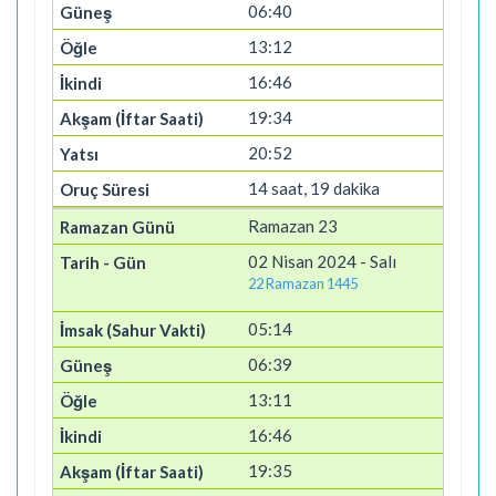
06:40
13:12
16:46
19:34
20:52
14 saat, 19 dakika
Ramazan 23
02 Nisan 2024 - Salı
22 Ramazan 1445
05:14
06:39
13:11
16:46
19:35