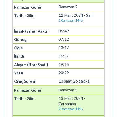
Ramazan 2
12 Mart 2024 - Salı
1 Ramazan 1445
05:49
07:12
13:17
16:37
19:15
20:29
13 saat, 26 dakika
Ramazan 3
13 Mart 2024 -
Çarşamba
2 Ramazan 1445