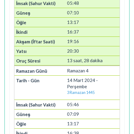
05:48
07:10
13:17
16:37
19:16
20:30
13 saat, 28 dakika
Ramazan 4
14 Mart 2024 -
Perşembe
3 Ramazan 1445
05:46
07:09
13:17
16:38