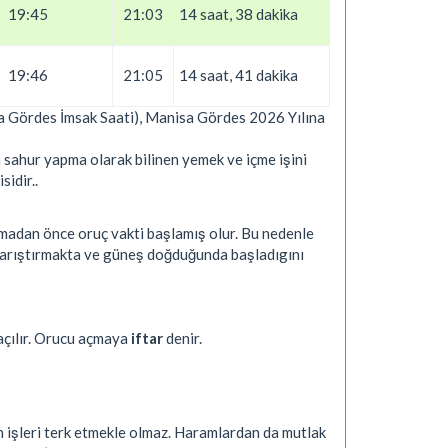
19:45
21:03
14 saat, 38 dakika
19:46
21:05
14 saat, 41 dakika
sa Gördes İmsak Saati), Manisa Gördes 2026 Yılına
 sahur yapma olarak bilinen yemek ve içme işini
sidir..
nmadan önce oruç vakti başlamış olur. Bu nedenle
 karıştırmakta ve güneş doğduğunda başladıgını
açılır. Orucu açmaya
iftar
denir.
n işleri terk etmekle olmaz. Haramlardan da mutlak