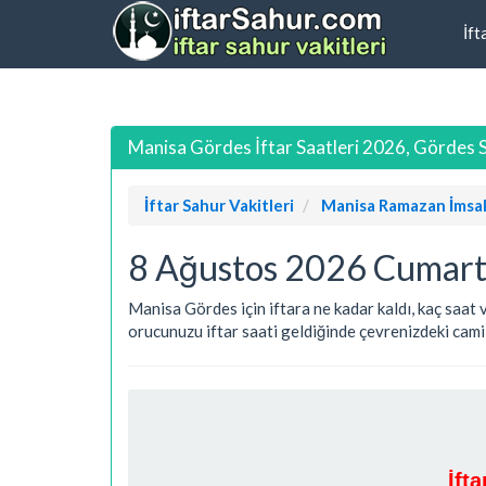
İft
Manisa Gördes İftar Saatleri 2026, Gördes S
İftar Sahur Vakitleri
Manisa Ramazan İmsak
8 Ağustos 2026 Cumarte
Manisa Gördes için iftara ne kadar kaldı, kaç saat 
orucunuzu iftar saati geldiğinde çevrenizdeki camile
İft