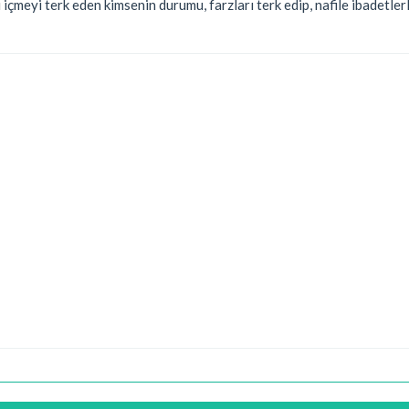
 içmeyi terk eden kimsenin durumu, farzları terk edip, nafile ibadetle