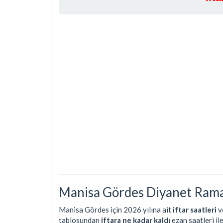
Manisa Gördes Diyanet Rama
Manisa Gördes için 2026 yılına ait
iftar saatleri
v
tablosundan
iftara ne kadar kaldı
ezan saatleri il