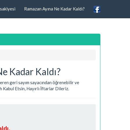
sakiyesi
Ramazan Ayına Ne Kadar Kaldı?
Ne Kadar Kaldı?
steren geri sayım sayacından öğrenebilir ve
Kabul Etsin, Hayırlı İftarlar Dileriz.
ldı.