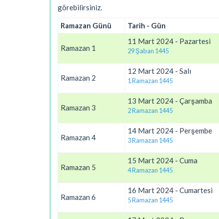
görebilirsiniz.
Ramazan Günü
Tarih - Gün
11 Mart 2024 - Pazartesi
Ramazan 1
29 Şaban 1445
12 Mart 2024 - Salı
Ramazan 2
1 Ramazan 1445
13 Mart 2024 - Çarşamba
Ramazan 3
2 Ramazan 1445
14 Mart 2024 - Perşembe
Ramazan 4
3 Ramazan 1445
15 Mart 2024 - Cuma
Ramazan 5
4 Ramazan 1445
16 Mart 2024 - Cumartesi
Ramazan 6
5 Ramazan 1445