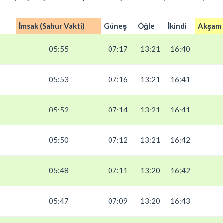
İmsak (Sahur Vakti)
Güneş
Öğle
İkindi
Akşam (
05:55
07:17
13:21
16:40
05:53
07:16
13:21
16:41
05:52
07:14
13:21
16:41
05:50
07:12
13:21
16:42
05:48
07:11
13:20
16:42
05:47
07:09
13:20
16:43