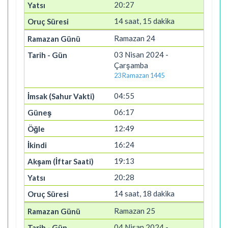
20:27
14 saat, 15 dakika
Ramazan 24
03 Nisan 2024 -
Çarşamba
23 Ramazan 1445
04:55
06:17
12:49
16:24
19:13
20:28
14 saat, 18 dakika
Ramazan 25
04 Nisan 2024 -