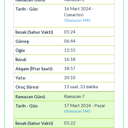
16 Mart 2024 -
Cumartesi
5 Ramazan 1445
05:24
06:44
12:55
16:18
18:57
20:10
13 saat, 33 dakika
Ramazan 7
17 Mart 2024 - Pazar
6 Ramazan 1445
05:22