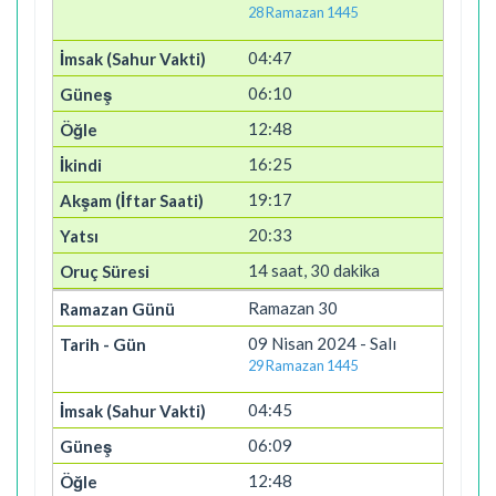
28 Ramazan 1445
04:47
06:10
12:48
16:25
19:17
20:33
14 saat, 30 dakika
Ramazan 30
09 Nisan 2024 - Salı
29 Ramazan 1445
04:45
06:09
12:48