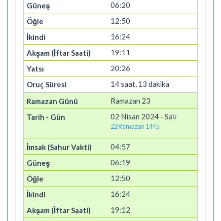
06:20
12:50
16:24
19:11
20:26
14 saat, 13 dakika
Ramazan 23
02 Nisan 2024 - Salı
22 Ramazan 1445
04:57
06:19
12:50
16:24
19:12