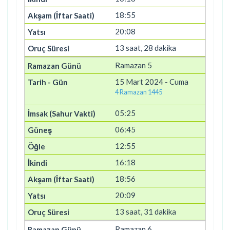
18:55
20:08
13 saat, 28 dakika
Ramazan 5
15 Mart 2024 - Cuma
4 Ramazan 1445
05:25
06:45
12:55
16:18
18:56
20:09
13 saat, 31 dakika
Ramazan 6