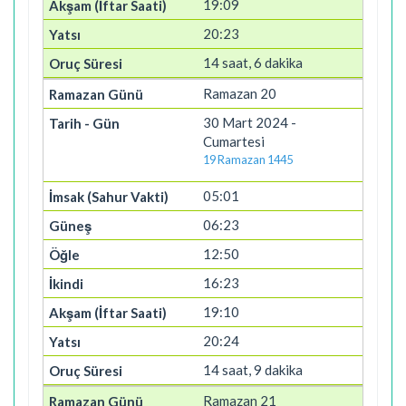
19:09
20:23
14 saat, 6 dakika
Ramazan 20
30 Mart 2024 -
Cumartesi
19 Ramazan 1445
05:01
06:23
12:50
16:23
19:10
20:24
14 saat, 9 dakika
Ramazan 21