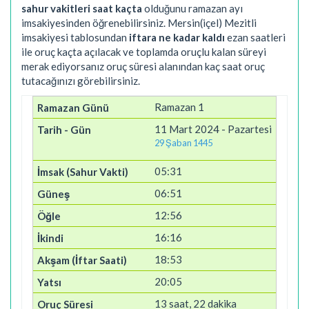
sahur vakitleri saat kaçta
olduğunu ramazan ayı
imsakiyesinden öğrenebilirsiniz. Mersin(içel) Mezitli
imsakiyesi tablosundan
iftara ne kadar kaldı
ezan saatleri
ile oruç kaçta açılacak ve toplamda oruçlu kalan süreyi
merak ediyorsanız oruç süresi alanından kaç saat oruç
tutacağınızı görebilirsiniz.
Ramazan 1
11 Mart 2024 - Pazartesi
29 Şaban 1445
05:31
06:51
12:56
16:16
18:53
20:05
13 saat, 22 dakika