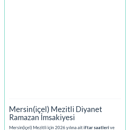
Mersin(içel) Mezitli Diyanet
Ramazan İmsakiyesi
Mersin(içel) Mezitli için 2026 yılına ait
iftar saatleri
ve