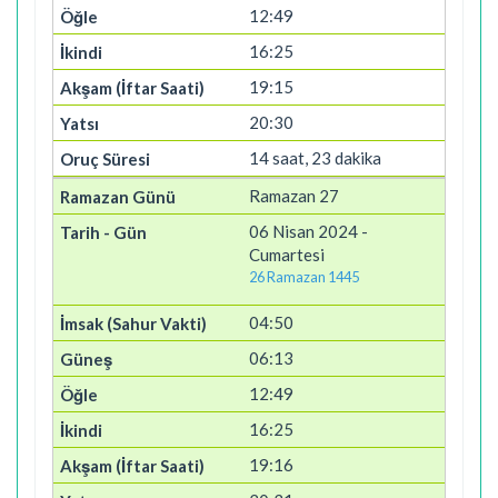
12:49
16:25
19:15
20:30
14 saat, 23 dakika
Ramazan 27
06 Nisan 2024 -
Cumartesi
26 Ramazan 1445
04:50
06:13
12:49
16:25
19:16