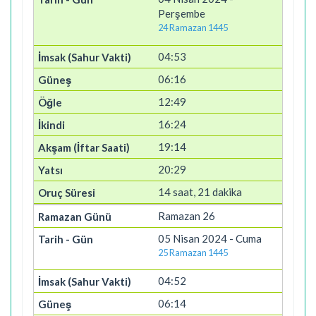
Perşembe
24 Ramazan 1445
04:53
06:16
12:49
16:24
19:14
20:29
14 saat, 21 dakika
Ramazan 26
05 Nisan 2024 - Cuma
25 Ramazan 1445
04:52
06:14