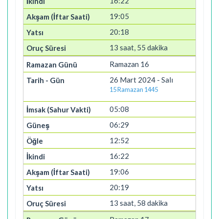
16:22
19:05
20:18
13 saat, 55 dakika
Ramazan 16
26 Mart 2024 - Salı
15 Ramazan 1445
05:08
06:29
12:52
16:22
19:06
20:19
13 saat, 58 dakika