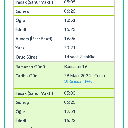
05:05
06:26
12:51
16:23
19:08
20:21
14 saat, 3 dakika
Ramazan 19
29 Mart 2024 - Cuma
18 Ramazan 1445
05:03
06:25
12:51
16:23