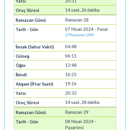
20:31
14 saat, 26 dakika
Ramazan 28
07 Nisan 2024 - Pazar
27 Ramazan 1445
04:48
06:11
12:48
16:25
19:16
20:32
14 saat, 28 dakika
Ramazan 29
08 Nisan 2024 -
Pazartesi