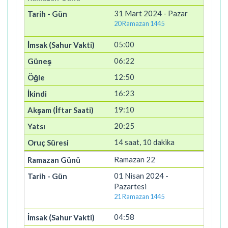
31 Mart 2024 - Pazar
20 Ramazan 1445
05:00
06:22
12:50
16:23
19:10
20:25
14 saat, 10 dakika
Ramazan 22
01 Nisan 2024 -
Pazartesi
21 Ramazan 1445
04:58