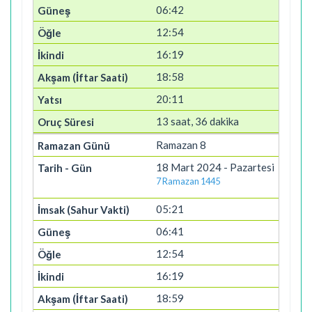
06:42
12:54
16:19
18:58
20:11
13 saat, 36 dakika
Ramazan 8
18 Mart 2024 - Pazartesi
7 Ramazan 1445
05:21
06:41
12:54
16:19
18:59