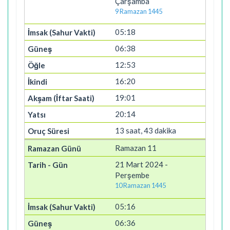
Çarşamba
9 Ramazan 1445
05:18
06:38
12:53
16:20
19:01
20:14
13 saat, 43 dakika
Ramazan 11
21 Mart 2024 -
Perşembe
10 Ramazan 1445
05:16
06:36