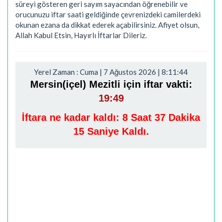
süreyi gösteren geri sayım sayacından öğrenebilir ve
orucunuzu iftar saati geldiğinde çevrenizdeki camilerdeki
okunan ezana da dikkat ederek açabilirsiniz. Afiyet olsun,
Allah Kabul Etsin, Hayırlı İftarlar Dileriz.
Yerel Zaman : Cuma | 7 Ağustos 2026 | 8:11:45
Mersin(içel) Mezitli için iftar vakti:
19:49
İftara ne kadar kaldı:
8 Saat 37 Dakika
14 Saniye Kaldı.