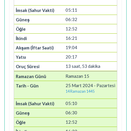
05:11
06:32
12:52
16:21
19:04
20:17
13 saat, 53 dakika
Ramazan 15
25 Mart 2024 - Pazartesi
14 Ramazan 1445
05:10
06:30
12:52