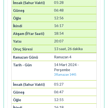
05:28
06:48
12:56
16:17
18:54
20:07
13 saat, 26 dakika
Ramazan 4
14 Mart 2024 -
Perşembe
3 Ramazan 1445
05:27
06:47
12:55
16:18