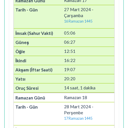
Ramazan 17
27 Mart 2024 -
Çarşamba
16 Ramazan 1445
05:06
06:27
12:51
16:22
19:07
20:20
14 saat, 1 dakika
Ramazan 18
28 Mart 2024 -
Perşembe
17 Ramazan 1445