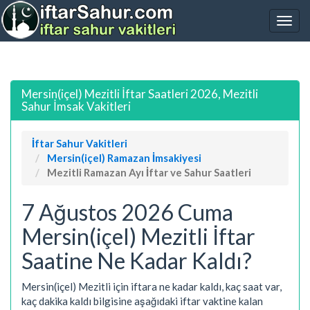
Mersin(içel) Mezitli İftar Saatleri 2026, Mezitli
Sahur İmsak Vakitleri
İftar Sahur Vakitleri
Mersin(içel) Ramazan İmsakiyesi
Mezitli Ramazan Ayı İftar ve Sahur Saatleri
7 Ağustos 2026 Cuma
Mersin(içel) Mezitli İftar
Saatine Ne Kadar Kaldı?
Mersin(içel) Mezitli için iftara ne kadar kaldı, kaç saat var,
kaç dakika kaldı bilgisine aşağıdaki iftar vaktine kalan