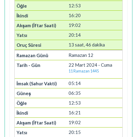
12:53
16:20
19:02
20:14
13 saat, 46 dakika
Ramazan 12
22 Mart 2024 - Cuma
11 Ramazan 1445
05:14
06:35
12:53
16:21
19:02
20:15