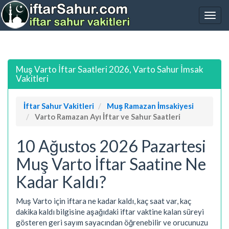
Muş Varto İftar Saatleri 2026, Varto Sahur İmsak
Vakitleri
İftar Sahur Vakitleri
Muş Ramazan İmsakiyesi
Varto Ramazan Ayı İftar ve Sahur Saatleri
10 Ağustos 2026 Pazartesi
Muş Varto İftar Saatine Ne
Kadar Kaldı?
Muş Varto için iftara ne kadar kaldı, kaç saat var, kaç
dakika kaldı bilgisine aşağıdaki iftar vaktine kalan süreyi
gösteren geri sayım sayacından öğrenebilir ve orucunuzu