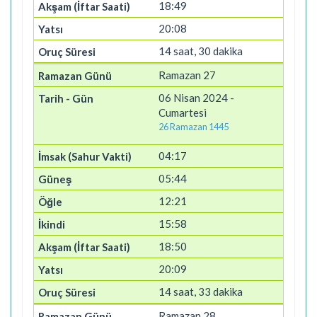
18:49
20:08
14 saat, 30 dakika
Ramazan 27
06 Nisan 2024 -
Cumartesi
26 Ramazan 1445
04:17
05:44
12:21
15:58
18:50
20:09
14 saat, 33 dakika
Ramazan 28