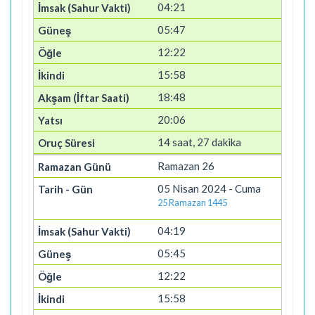
04:21
05:47
12:22
15:58
18:48
20:06
14 saat, 27 dakika
Ramazan 26
05 Nisan 2024 - Cuma
25 Ramazan 1445
04:19
05:45
12:22
15:58