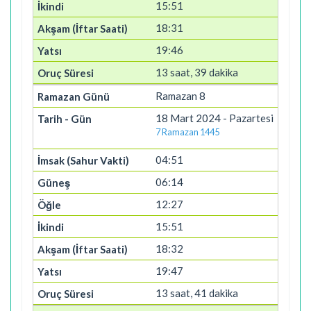
15:51
18:31
19:46
13 saat, 39 dakika
Ramazan 8
18 Mart 2024 - Pazartesi
7 Ramazan 1445
04:51
06:14
12:27
15:51
18:32
19:47
13 saat, 41 dakika