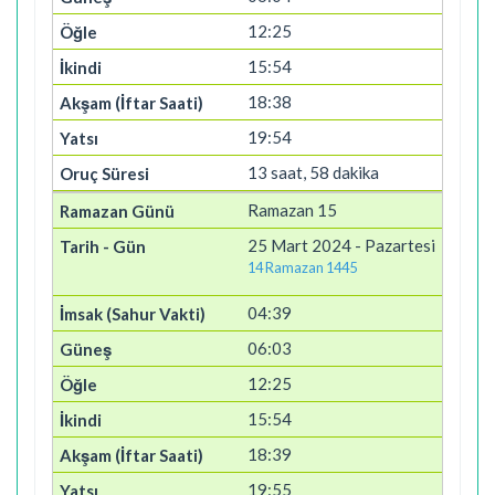
12:25
15:54
18:38
19:54
13 saat, 58 dakika
Ramazan 15
25 Mart 2024 - Pazartesi
14 Ramazan 1445
04:39
06:03
12:25
15:54
18:39
19:55