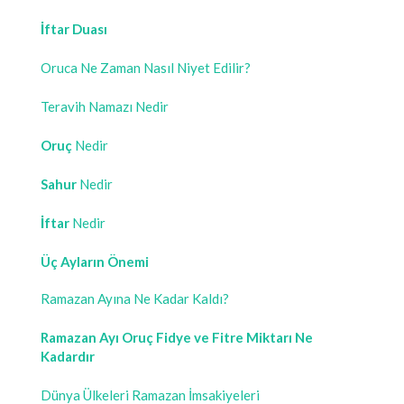
İftar Duası
Oruca Ne Zaman Nasıl Niyet Edilir?
Teravih Namazı Nedir
Oruç
Nedir
Sahur
Nedir
İftar
Nedir
Üç Ayların Önemi
Ramazan Ayına Ne Kadar Kaldı?
Ramazan Ayı Oruç Fidye ve Fitre Miktarı Ne
Kadardır
Dünya Ülkeleri Ramazan İmsakiyeleri