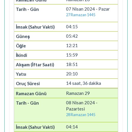
07 Nisan 2024 - Pazar
27 Ramazan 1445
04:15
05:42
12:21
15:59
18:51
20:10
14 saat, 36 dakika
Ramazan 29
08 Nisan 2024 -
Pazartesi
28 Ramazan 1445
04:14