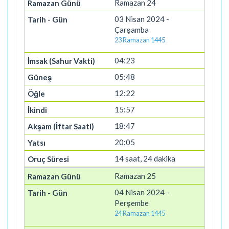
Ramazan 24
03 Nisan 2024 -
Çarşamba
23 Ramazan 1445
04:23
05:48
12:22
15:57
18:47
20:05
14 saat, 24 dakika
Ramazan 25
04 Nisan 2024 -
Perşembe
24 Ramazan 1445