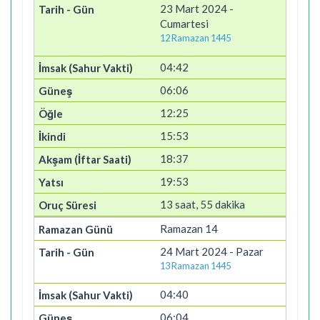
23 Mart 2024 -
Cumartesi
12 Ramazan 1445
04:42
06:06
12:25
15:53
18:37
19:53
13 saat, 55 dakika
Ramazan 14
24 Mart 2024 - Pazar
13 Ramazan 1445
04:40
06:04