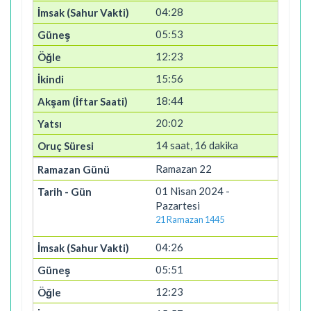
04:28
05:53
12:23
15:56
18:44
20:02
14 saat, 16 dakika
Ramazan 22
01 Nisan 2024 -
Pazartesi
21 Ramazan 1445
04:26
05:51
12:23