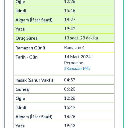
12:28
15:48
18:27
19:42
13 saat, 28 dakika
Ramazan 4
14 Mart 2024 -
Perşembe
3 Ramazan 1445
04:57
06:20
12:28
15:49
18:28
19:43