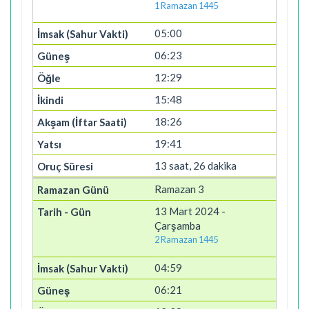
1 Ramazan 1445
05:00
06:23
12:29
15:48
18:26
19:41
13 saat, 26 dakika
Ramazan 3
13 Mart 2024 -
Çarşamba
2 Ramazan 1445
04:59
06:21