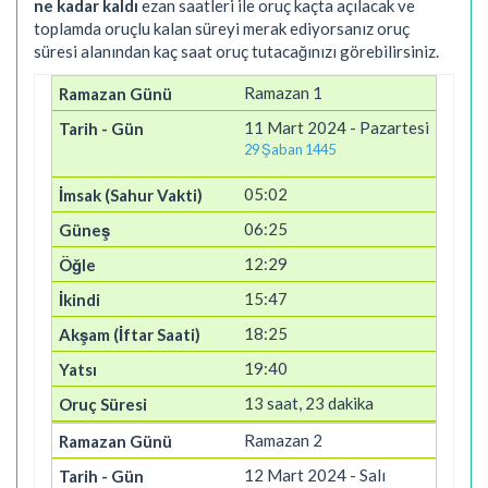
ne kadar kaldı
ezan saatleri ile oruç kaçta açılacak ve
toplamda oruçlu kalan süreyi merak ediyorsanız oruç
süresi alanından kaç saat oruç tutacağınızı görebilirsiniz.
Ramazan 1
11 Mart 2024 - Pazartesi
29 Şaban 1445
05:02
06:25
12:29
15:47
18:25
19:40
13 saat, 23 dakika
Ramazan 2
12 Mart 2024 - Salı