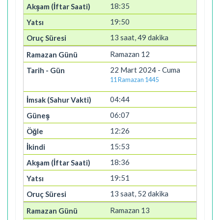
18:35
19:50
13 saat, 49 dakika
Ramazan 12
22 Mart 2024 - Cuma
11 Ramazan 1445
04:44
06:07
12:26
15:53
18:36
19:51
13 saat, 52 dakika
Ramazan 13