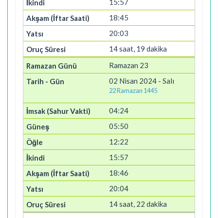
15:57
18:45
20:03
14 saat, 19 dakika
Ramazan 23
02 Nisan 2024 - Salı
22 Ramazan 1445
04:24
05:50
12:22
15:57
18:46
20:04
14 saat, 22 dakika