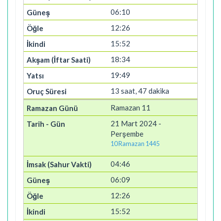
06:10
12:26
15:52
18:34
19:49
13 saat, 47 dakika
Ramazan 11
21 Mart 2024 -
Perşembe
10 Ramazan 1445
04:46
06:09
12:26
15:52