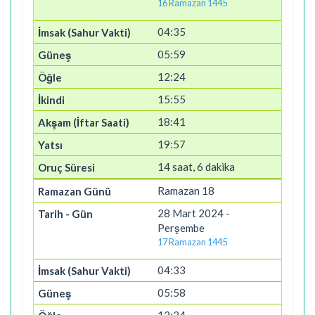
16 Ramazan 1445
04:35
05:59
12:24
15:55
18:41
19:57
14 saat, 6 dakika
Ramazan 18
28 Mart 2024 -
Perşembe
17 Ramazan 1445
04:33
05:58