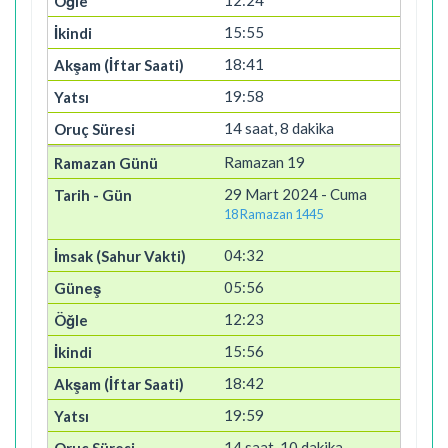
12:24
15:55
18:41
19:58
14 saat, 8 dakika
Ramazan 19
29 Mart 2024 - Cuma
18 Ramazan 1445
04:32
05:56
12:23
15:56
18:42
19:59
14 saat, 10 dakika