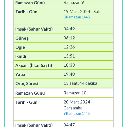
Ramazan 9
19 Mart 2024 - Salı
8 Ramazan 1445
04:49
06:12
12:26
15:51
18:33
19:48
13 saat, 44 dakika
Ramazan 10
20 Mart 2024 -
Çarşamba
9 Ramazan 1445
04:47