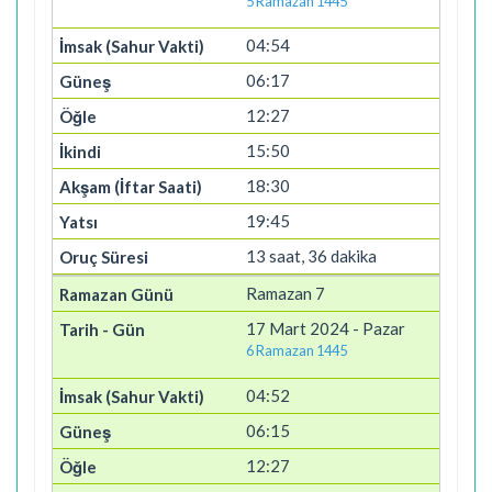
5 Ramazan 1445
04:54
06:17
12:27
15:50
18:30
19:45
13 saat, 36 dakika
Ramazan 7
17 Mart 2024 - Pazar
6 Ramazan 1445
04:52
06:15
12:27