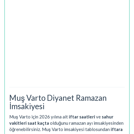
Muş Varto Diyanet Ramazan
İmsakiyesi
Muş Varto için 2026 yılına ait
iftar saatleri
ve
sahur
vakitleri saat kaçta
olduğunu ramazan ayı imsakiyesinden
öğrenebilirsiniz. Muş Varto imsakiyesi tablosundan
iftara