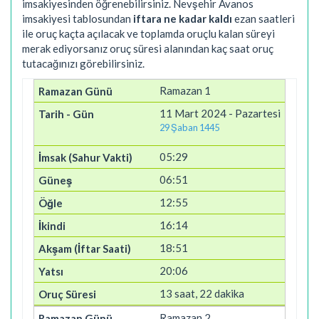
imsakiyesinden öğrenebilirsiniz. Nevşehir Avanos
imsakiyesi tablosundan
iftara ne kadar kaldı
ezan saatleri
ile oruç kaçta açılacak ve toplamda oruçlu kalan süreyi
merak ediyorsanız oruç süresi alanından kaç saat oruç
tutacağınızı görebilirsiniz.
Ramazan 1
11 Mart 2024 - Pazartesi
29 Şaban 1445
05:29
06:51
12:55
16:14
18:51
20:06
13 saat, 22 dakika
Ramazan 2