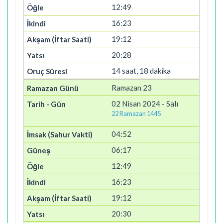
12:49
16:23
19:12
20:28
14 saat, 18 dakika
Ramazan 23
02 Nisan 2024 - Salı
22 Ramazan 1445
04:52
06:17
12:49
16:23
19:12
20:30