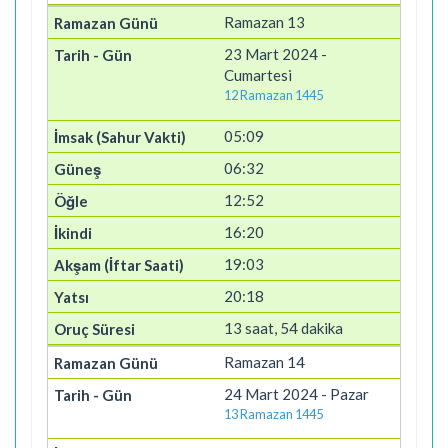
Ramazan 13
23 Mart 2024 -
Cumartesi
12 Ramazan 1445
05:09
06:32
12:52
16:20
19:03
20:18
13 saat, 54 dakika
Ramazan 14
24 Mart 2024 - Pazar
13 Ramazan 1445