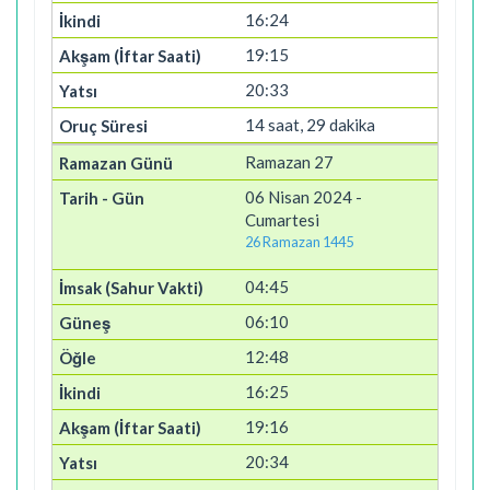
16:24
19:15
20:33
14 saat, 29 dakika
Ramazan 27
06 Nisan 2024 -
Cumartesi
26 Ramazan 1445
04:45
06:10
12:48
16:25
19:16
20:34