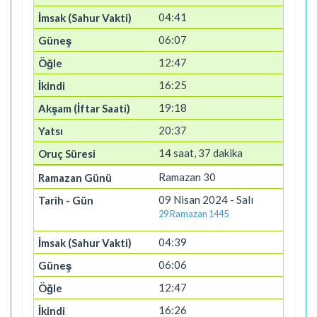
04:41
06:07
12:47
16:25
19:18
20:37
14 saat, 37 dakika
Ramazan 30
09 Nisan 2024 - Salı
29 Ramazan 1445
04:39
06:06
12:47
16:26