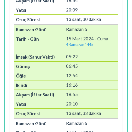
18:54
20:09
13 saat, 30 dakika
Ramazan 5
15 Mart 2024 - Cuma
4 Ramazan 1445
05:22
06:45
12:54
16:16
18:55
20:10
13 saat, 33 dakika
Ramazan 6