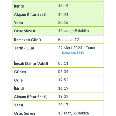
16:19
19:01
20:16
13 saat, 48 dakika
Ramazan 12
22 Mart 2024 - Cuma
11 Ramazan 1445
05:11
06:34
12:52
16:19
19:02
20:17
13 saat, 51 dakika