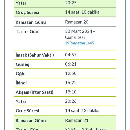
20:25
14 saat, 10 dakika
Ramazan 20
30 Mart 2024 -
Cumartesi
19 Ramazan 1445
04:57
06:21
12:50
16:22
19:10
20:26
14 saat, 13 dakika
Ramazan 21
31 Mart 2024 - Pazar