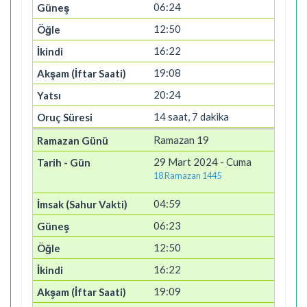
06:24
12:50
16:22
19:08
20:24
14 saat, 7 dakika
Ramazan 19
29 Mart 2024 - Cuma
18 Ramazan 1445
04:59
06:23
12:50
16:22
19:09