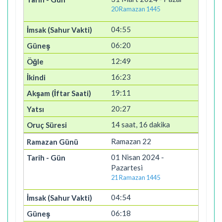
20 Ramazan 1445
04:55
06:20
12:49
16:23
19:11
20:27
14 saat, 16 dakika
Ramazan 22
01 Nisan 2024 -
Pazartesi
21 Ramazan 1445
04:54
06:18