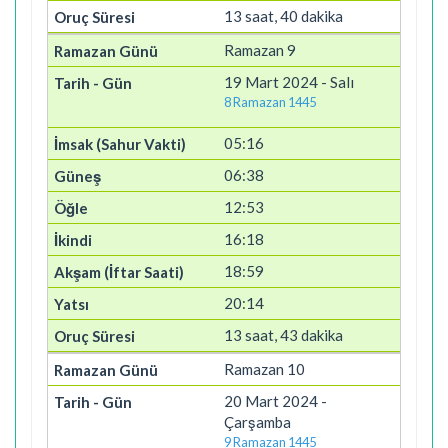
13 saat, 40 dakika
Ramazan 9
19 Mart 2024 - Salı
8 Ramazan 1445
05:16
06:38
12:53
16:18
18:59
20:14
13 saat, 43 dakika
Ramazan 10
20 Mart 2024 -
Çarşamba
9 Ramazan 1445