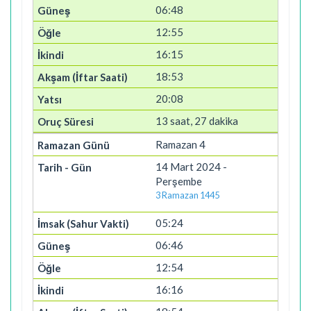
06:48
12:55
16:15
18:53
20:08
13 saat, 27 dakika
Ramazan 4
14 Mart 2024 -
Perşembe
3 Ramazan 1445
05:24
06:46
12:54
16:16