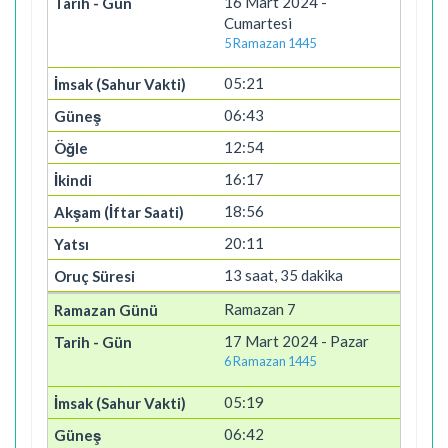
16 Mart 2024 -
Cumartesi
5 Ramazan 1445
05:21
06:43
12:54
16:17
18:56
20:11
13 saat, 35 dakika
Ramazan 7
17 Mart 2024 - Pazar
6 Ramazan 1445
05:19
06:42