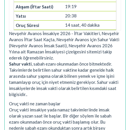
19:19
20:38
14 saat, 40 dakika
Nevşehir Avanos İmsakiye 2026 - İftar Vakitleri, Nevşehir
Avanos İftar Saat Kaçta, Nevşehir Avanos için Sahur Vakti
(Nevşehir Avanos İmsak Saati), Nevşehir Avanos 2026
Yılına ait Ramazan İmsakiyesi çizelgesini sitemizi takip
ederek öğrenebilirsiniz.
Sahur vakti
, sabah ezanı okunmadan önce bitmektedir.
Takvimlerde belirtilen sahur vaktine kadar genelde halk
arasında sahur yapma olarak bilinen yemek ve içme işini
tamamlayıp oruç için niyet etmemiz gerekiyor. Sahur vakti
imsakiyelerde imsak vakti olarak belirtilen kısımdaki saat
bilgisidir..
Oruç vakti ne zaman başlar
Oruç vakti imsakiye yada namaz takvimleriinde imsak
olarak yazan saat ile başlar. Bir diğer söylem ile sabah
ezanı okunmadan önce oruç vakti başlamış olur. Bu
nedenle sabah ezanı okunduktan sonra artık birşey