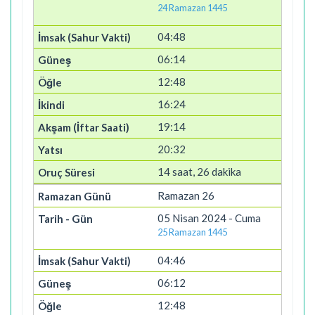
24 Ramazan 1445
04:48
06:14
12:48
16:24
19:14
20:32
14 saat, 26 dakika
Ramazan 26
05 Nisan 2024 - Cuma
25 Ramazan 1445
04:46
06:12
12:48