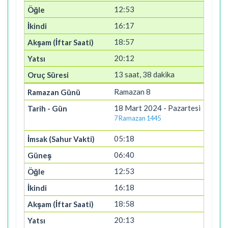
12:53
16:17
18:57
20:12
13 saat, 38 dakika
Ramazan 8
18 Mart 2024 - Pazartesi
7 Ramazan 1445
05:18
06:40
12:53
16:18
18:58
20:13