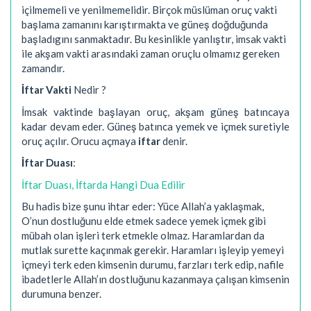
içilmemeli ve yenilmemelidir. Birçok müslüman oruç vakti
başlama zamanını karıştırmakta ve güneş doğduğunda
başladıgını sanmaktadır. Bu kesinlikle yanlıştır, imsak vakti
ile akşam vakti arasındaki zaman oruçlu olmamız gereken
zamandır.
İftar Vakti
Nedir ?
İmsak vaktinde başlayan oruç, akşam güneş batıncaya
kadar devam eder. Güneş batınca yemek ve içmek suretiyle
oruç açılır. Orucu açmaya
iftar
denir.
İftar Duası
:
İftar Duası, İftarda Hangi Dua Edilir
Bu hadis bize şunu ihtar eder: Yüce Allah’a yaklaşmak,
O’nun dostluğunu elde etmek sadece yemek içmek gibi
mübah olan işleri terk etmekle olmaz. Haramlardan da
mutlak surette kaçınmak gerekir. Haramları işleyip yemeyi
içmeyi terk eden kimsenin durumu, farzları terk edip, nafile
ibadetlerle Allah’ın dostluğunu kazanmaya çalışan kimsenin
durumuna benzer.