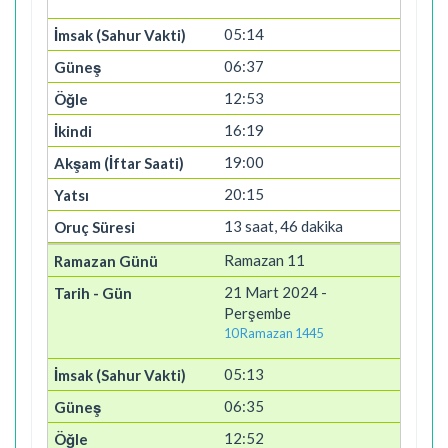
05:14
06:37
12:53
16:19
19:00
20:15
13 saat, 46 dakika
Ramazan 11
21 Mart 2024 -
Perşembe
10 Ramazan 1445
05:13
06:35
12:52