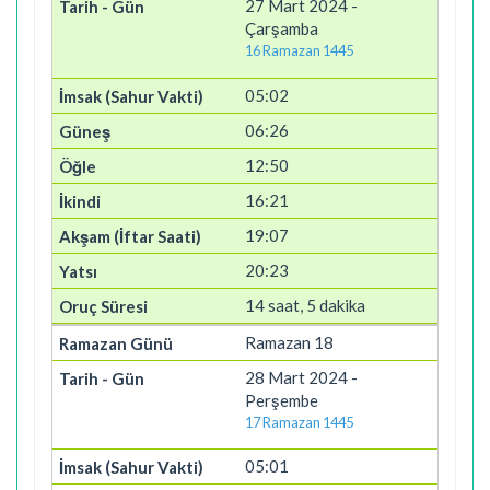
27 Mart 2024 -
Çarşamba
16 Ramazan 1445
05:02
06:26
12:50
16:21
19:07
20:23
14 saat, 5 dakika
Ramazan 18
28 Mart 2024 -
Perşembe
17 Ramazan 1445
05:01