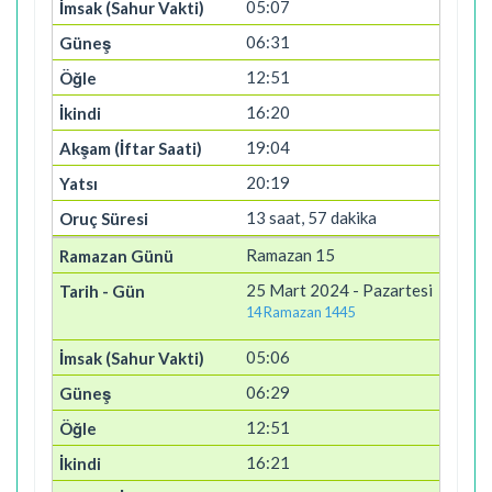
05:07
06:31
12:51
16:20
19:04
20:19
13 saat, 57 dakika
Ramazan 15
25 Mart 2024 - Pazartesi
14 Ramazan 1445
05:06
06:29
12:51
16:21