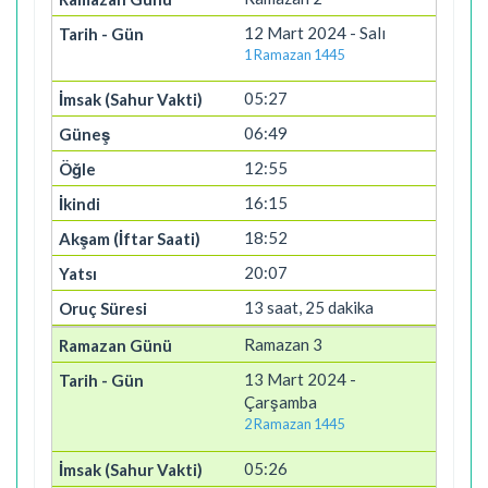
12 Mart 2024 - Salı
1 Ramazan 1445
05:27
06:49
12:55
16:15
18:52
20:07
13 saat, 25 dakika
Ramazan 3
13 Mart 2024 -
Çarşamba
2 Ramazan 1445
05:26