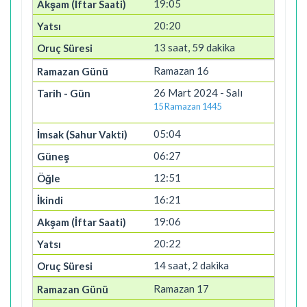
19:05
20:20
13 saat, 59 dakika
Ramazan 16
26 Mart 2024 - Salı
15 Ramazan 1445
05:04
06:27
12:51
16:21
19:06
20:22
14 saat, 2 dakika
Ramazan 17