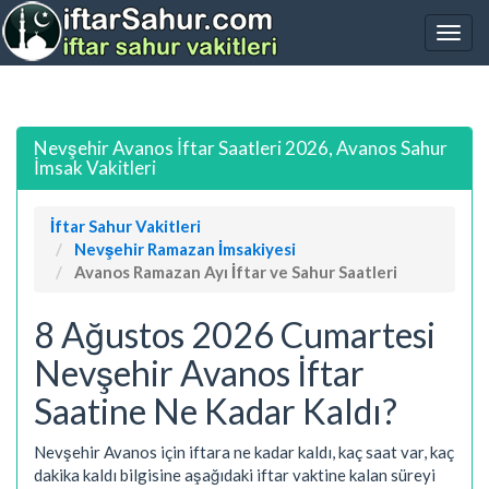
Nevşehir Avanos İftar Saatleri 2026, Avanos Sahur
İmsak Vakitleri
İftar Sahur Vakitleri
Nevşehir Ramazan İmsakiyesi
Avanos Ramazan Ayı İftar ve Sahur Saatleri
8 Ağustos 2026 Cumartesi
Nevşehir Avanos İftar
Saatine Ne Kadar Kaldı?
Nevşehir Avanos için iftara ne kadar kaldı, kaç saat var, kaç
dakika kaldı bilgisine aşağıdaki iftar vaktine kalan süreyi