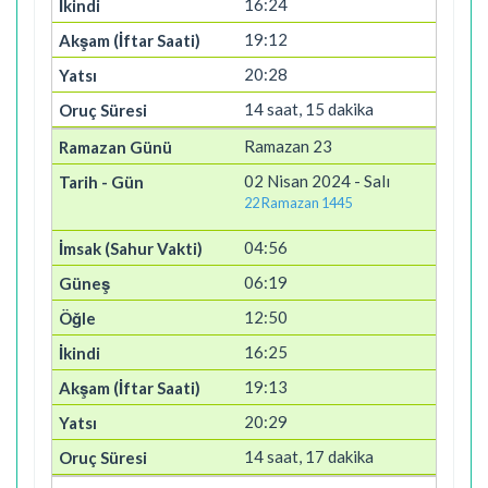
16:24
19:12
20:28
14 saat, 15 dakika
Ramazan 23
02 Nisan 2024 - Salı
22 Ramazan 1445
04:56
06:19
12:50
16:25
19:13
20:29
14 saat, 17 dakika