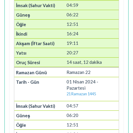
04:59
06:22
12:51
16:24
19:11
20:27
14 saat, 12 dakika
Ramazan 22
01 Nisan 2024 -
Pazartesi
21 Ramazan 1445
04:57
06:20
12:51