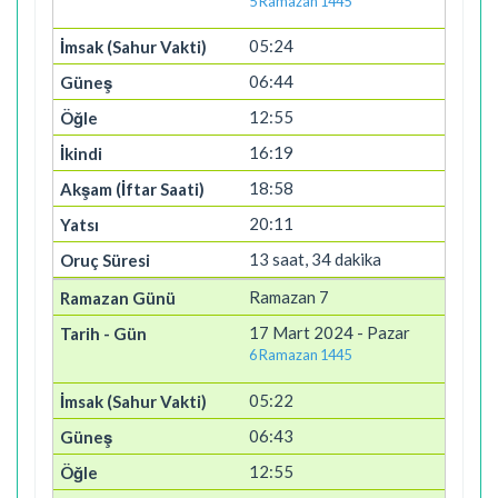
5 Ramazan 1445
05:24
06:44
12:55
16:19
18:58
20:11
13 saat, 34 dakika
Ramazan 7
17 Mart 2024 - Pazar
6 Ramazan 1445
05:22
06:43
12:55