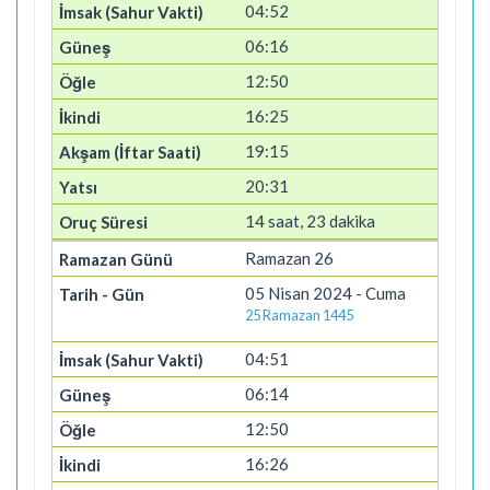
04:52
06:16
12:50
16:25
19:15
20:31
14 saat, 23 dakika
Ramazan 26
05 Nisan 2024 - Cuma
25 Ramazan 1445
04:51
06:14
12:50
16:26