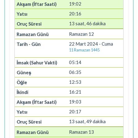
19:02
20:16
13 saat, 46 dakika
Ramazan 12
22 Mart 2024 - Cuma
11 Ramazan 1445
05:14
06:35
12:53
16:21
19:03
20:17
13 saat, 49 dakika
Ramazan 13