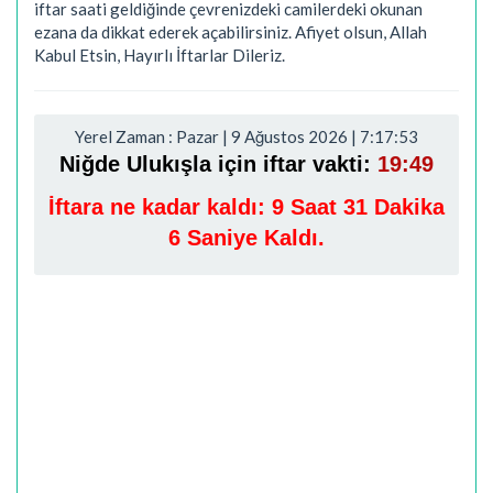
iftar saati geldiğinde çevrenizdeki camilerdeki okunan
ezana da dikkat ederek açabilirsiniz. Afiyet olsun, Allah
Kabul Etsin, Hayırlı İftarlar Dileriz.
Yerel Zaman : Pazar | 9 Ağustos 2026 | 7:17:54
Niğde Ulukışla için iftar vakti:
19:49
İftara ne kadar kaldı:
9 Saat 31 Dakika
5 Saniye Kaldı.