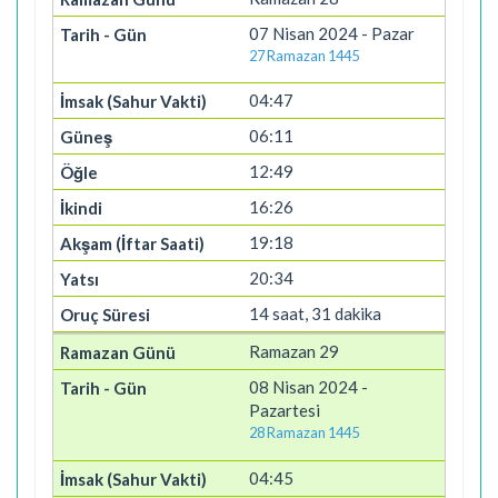
07 Nisan 2024 - Pazar
27 Ramazan 1445
04:47
06:11
12:49
16:26
19:18
20:34
14 saat, 31 dakika
Ramazan 29
08 Nisan 2024 -
Pazartesi
28 Ramazan 1445
04:45