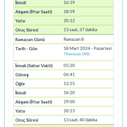
16:19
18:59
20:12
13 saat, 37 dakika
Ramazan 8
18 Mart 2024 - Pazartesi
7 Ramazan 1445
05:20
06:41
12:55
16:20
19:00
20:13
13 saat, 40 dakika