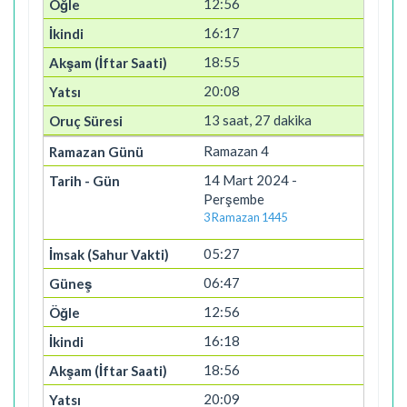
12:56
16:17
18:55
20:08
13 saat, 27 dakika
Ramazan 4
14 Mart 2024 -
Perşembe
3 Ramazan 1445
05:27
06:47
12:56
16:18
18:56
20:09