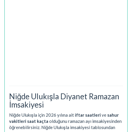
Niğde Ulukışla Diyanet Ramazan
İmsakiyesi
Niğde Ulukışla için 2026 yılına ait
iftar saatleri
ve
sahur
vakitleri saat kaçta
olduğunu ramazan ayı imsakiyesinden
öğrenebilirsiniz. Niğde Ulukışla imsakiyesi tablosundan