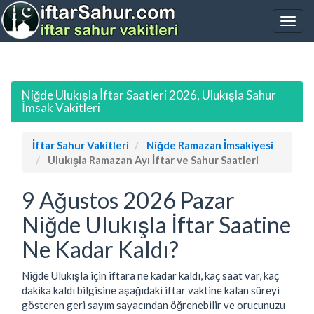
Niğde Ulukışla İftar Saatleri 2026, Ulukışla Sahur
İmsak Vakitleri
İftar Sahur Vakitleri
Niğde Ramazan İmsakiyesi
Ulukışla Ramazan Ayı İftar ve Sahur Saatleri
9 Ağustos 2026 Pazar
Niğde Ulukışla İftar Saatine
Ne Kadar Kaldı?
Niğde Ulukışla için iftara ne kadar kaldı, kaç saat var, kaç
dakika kaldı bilgisine aşağıdaki iftar vaktine kalan süreyi
gösteren geri sayım sayacından öğrenebilir ve orucunuzu