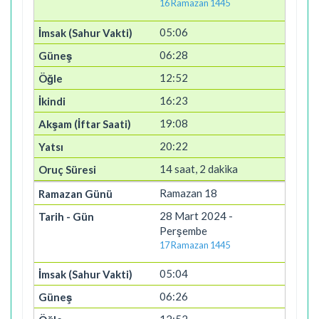
16 Ramazan 1445
05:06
06:28
12:52
16:23
19:08
20:22
14 saat, 2 dakika
Ramazan 18
28 Mart 2024 -
Perşembe
17 Ramazan 1445
05:04
06:26