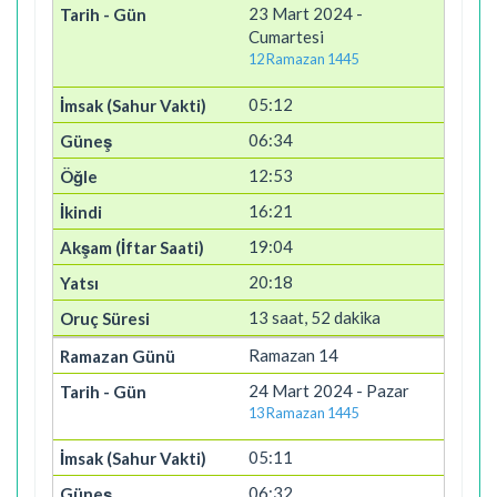
23 Mart 2024 -
Cumartesi
12 Ramazan 1445
05:12
06:34
12:53
16:21
19:04
20:18
13 saat, 52 dakika
Ramazan 14
24 Mart 2024 - Pazar
13 Ramazan 1445
05:11
06:32