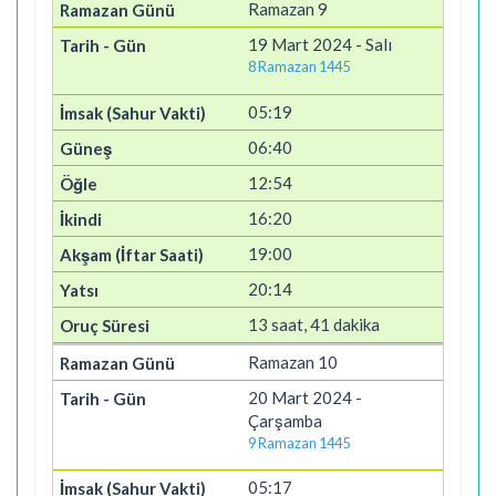
Ramazan 9
19 Mart 2024 - Salı
8 Ramazan 1445
05:19
06:40
12:54
16:20
19:00
20:14
13 saat, 41 dakika
Ramazan 10
20 Mart 2024 -
Çarşamba
9 Ramazan 1445
05:17