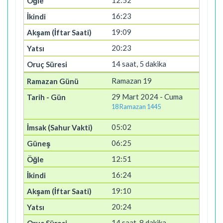
12:52
16:23
19:09
20:23
14 saat, 5 dakika
Ramazan 19
29 Mart 2024 - Cuma
18 Ramazan 1445
05:02
06:25
12:51
16:24
19:10
20:24
14 saat, 8 dakika