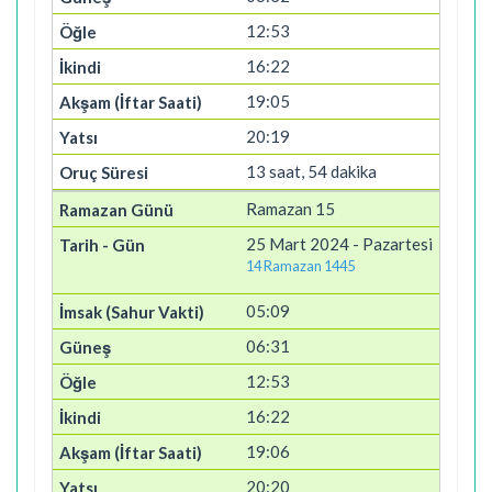
12:53
16:22
19:05
20:19
13 saat, 54 dakika
Ramazan 15
25 Mart 2024 - Pazartesi
14 Ramazan 1445
05:09
06:31
12:53
16:22
19:06
20:20