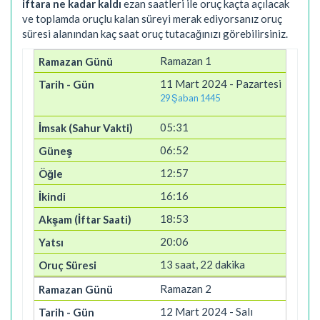
iftara ne kadar kaldı
ezan saatleri ile oruç kaçta açılacak
ve toplamda oruçlu kalan süreyi merak ediyorsanız oruç
süresi alanından kaç saat oruç tutacağınızı görebilirsiniz.
Ramazan 1
11 Mart 2024 - Pazartesi
29 Şaban 1445
05:31
06:52
12:57
16:16
18:53
20:06
13 saat, 22 dakika
Ramazan 2
12 Mart 2024 - Salı