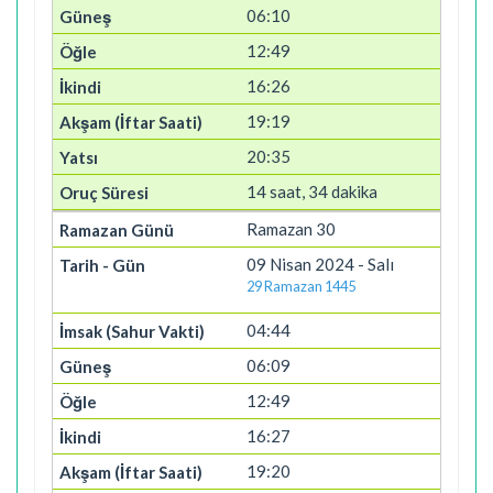
06:10
12:49
16:26
19:19
20:35
14 saat, 34 dakika
Ramazan 30
09 Nisan 2024 - Salı
29 Ramazan 1445
04:44
06:09
12:49
16:27
19:20