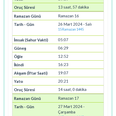
13 saat, 57 dakika
Ramazan 16
26 Mart 2024 - Salı
15 Ramazan 1445
05:07
06:29
12:52
16:23
19:07
20:21
14 saat, 0 dakika
Ramazan 17
27 Mart 2024 -
Çarşamba