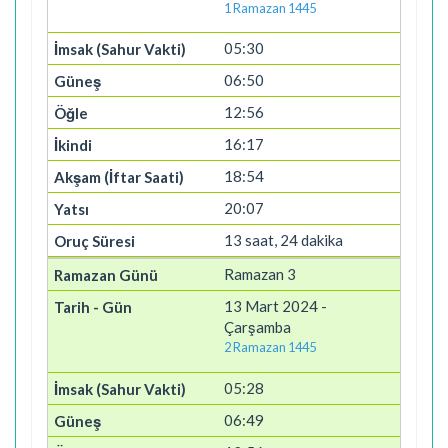
1 Ramazan 1445
05:30
06:50
12:56
16:17
18:54
20:07
13 saat, 24 dakika
Ramazan 3
13 Mart 2024 -
Çarşamba
2 Ramazan 1445
05:28
06:49