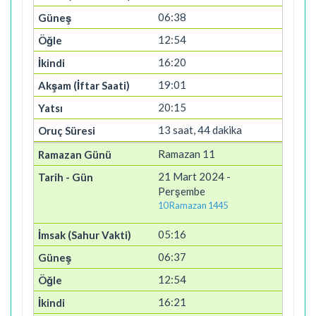
06:38
12:54
16:20
19:01
20:15
13 saat, 44 dakika
Ramazan 11
21 Mart 2024 -
Perşembe
10 Ramazan 1445
05:16
06:37
12:54
16:21