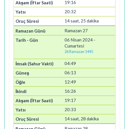
19:16
20:32
14 saat, 25 dakika
Ramazan 27
06 Nisan 2024 -
Cumartesi
26 Ramazan 1445
04:49
06:13
12:49
16:26
19:17
20:33
14 saat, 28 dakika
Ramazan 28