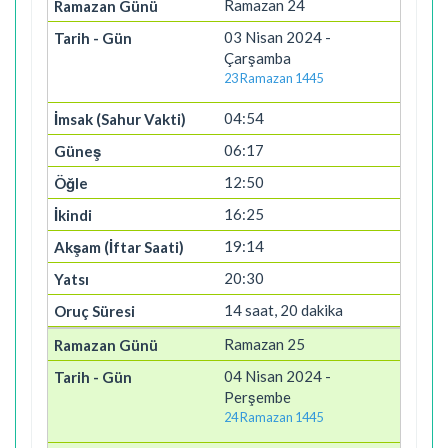
Ramazan 24
03 Nisan 2024 -
Çarşamba
23 Ramazan 1445
04:54
06:17
12:50
16:25
19:14
20:30
14 saat, 20 dakika
Ramazan 25
04 Nisan 2024 -
Perşembe
24 Ramazan 1445