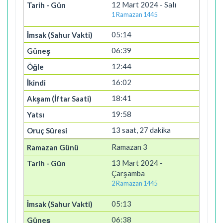
12 Mart 2024 - Salı
1 Ramazan 1445
05:14
06:39
12:44
16:02
18:41
19:58
13 saat, 27 dakika
Ramazan 3
13 Mart 2024 -
Çarşamba
2 Ramazan 1445
05:13
06:38