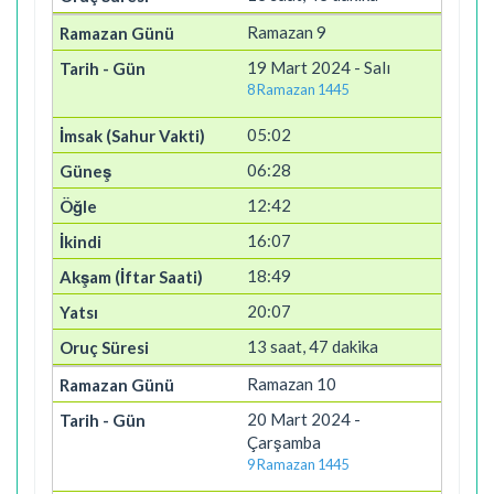
Ramazan 9
19 Mart 2024 - Salı
8 Ramazan 1445
05:02
06:28
12:42
16:07
18:49
20:07
13 saat, 47 dakika
Ramazan 10
20 Mart 2024 -
Çarşamba
9 Ramazan 1445