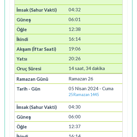
04:32
06:01
12:38
16:14
19:06
20:26
14 saat, 34 dakika
Ramazan 26
05 Nisan 2024 - Cuma
25 Ramazan 1445
04:30
06:00
12:37
16:14