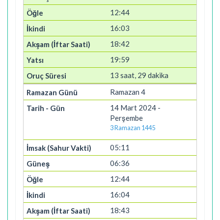
12:44
16:03
18:42
19:59
13 saat, 29 dakika
Ramazan 4
14 Mart 2024 -
Perşembe
3 Ramazan 1445
05:11
06:36
12:44
16:04
18:43