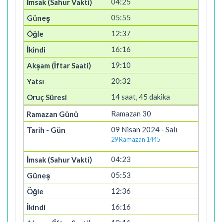
04:25
05:55
12:37
16:16
19:10
20:32
14 saat, 45 dakika
Ramazan 30
09 Nisan 2024 - Salı
29 Ramazan 1445
04:23
05:53
12:36
16:16