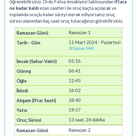
öğrenebilirsiniz. Ordu Fatsa imsakiyesi tablosundan
iftara
ne kadar kaldı
ezan saatleri ile oruç kaçta açılacak ve
toplamda oruçlu kalan süreyi merak ediyorsanız oruç
süresi alanından kaç saat oruç tutacağınızı görebilirsiniz.
Ramazan 1
11 Mart 2024 - Pazartesi
29 Şaban 1445
05:16
06:41
12:45
16:02
18:40
19:57
13 saat, 24 dakika
Ramazan 2