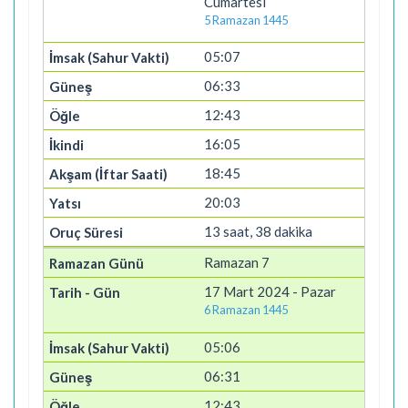
Cumartesi
5 Ramazan 1445
05:07
06:33
12:43
16:05
18:45
20:03
13 saat, 38 dakika
Ramazan 7
17 Mart 2024 - Pazar
6 Ramazan 1445
05:06
06:31
12:43