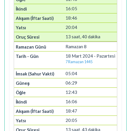
16:05
18:46
20:04
13 saat, 40 dakika
Ramazan 8
18 Mart 2024 - Pazartesi
7 Ramazan 1445
05:04
06:29
12:43
16:06
18:47
20:05
13 saat, 43 dakika