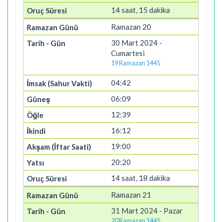
14 saat, 15 dakika
Ramazan 20
30 Mart 2024 -
Cumartesi
19 Ramazan 1445
04:42
06:09
12:39
16:12
19:00
20:20
14 saat, 18 dakika
Ramazan 21
31 Mart 2024 - Pazar
20 Ramazan 1445