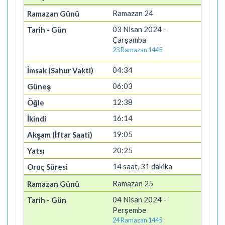
Ramazan 24
03 Nisan 2024 -
Çarşamba
23 Ramazan 1445
04:34
06:03
12:38
16:14
19:05
20:25
14 saat, 31 dakika
Ramazan 25
04 Nisan 2024 -
Perşembe
24 Ramazan 1445