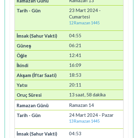
Ramazan 13
23 Mart 2024 -
Cumartesi
12 Ramazan 1445
04:55
06:21
12:41
16:09
18:53
20:11
13 saat, 58 dakika
Ramazan 14
24 Mart 2024 - Pazar
13 Ramazan 1445
04:53