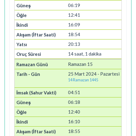
06:19
12:41
16:09
18:54
20:13
14 saat, 1 dakika
Ramazan 15
25 Mart 2024 - Pazartesi
14 Ramazan 1445
04:51
06:18
12:40
16:10
18:55