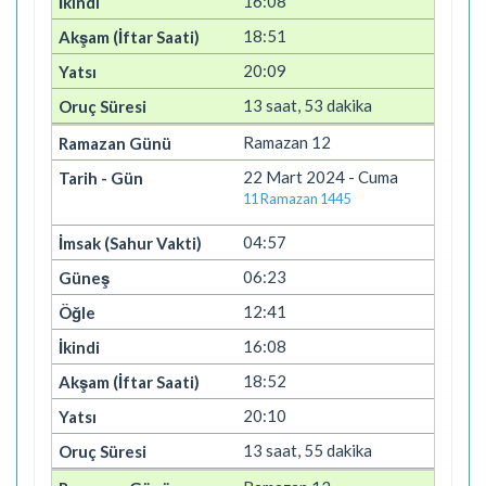
16:08
18:51
20:09
13 saat, 53 dakika
Ramazan 12
22 Mart 2024 - Cuma
11 Ramazan 1445
04:57
06:23
12:41
16:08
18:52
20:10
13 saat, 55 dakika