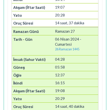
19:07
20:28
14 saat, 37 dakika
Ramazan 27
06 Nisan 2024 -
Cumartesi
26 Ramazan 1445
04:28
05:58
12:37
16:15
19:08
20:29
14 saat, 40 dakika