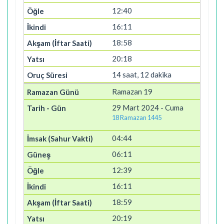
12:40
16:11
18:58
20:18
14 saat, 12 dakika
Ramazan 19
29 Mart 2024 - Cuma
18 Ramazan 1445
04:44
06:11
12:39
16:11
18:59
20:19