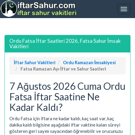
Ordu Fatsa İftar Saatleri 2026, Fatsa Sahur İmsak
Vakitleri
İftar Sahur Vakitleri
Ordu Ramazan İmsakiyesi
Fatsa Ramazan Ayı İftar ve Sahur Saatleri
7 Ağustos 2026 Cuma Ordu
Fatsa İftar Saatine Ne
Kadar Kaldı?
Ordu Fatsa için iftara ne kadar kaldı, kaç saat var, kaç
dakika kaldı bilgisine aşağıdaki iftar vaktine kalan süreyi
gösteren geri sayım sayacından öğrenebilir ve orucunuzu