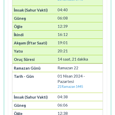
04:40
06:08
12:39
16:12
19:01
20:21
14 saat, 21 dakika
Ramazan 22
01 Nisan 2024 -
Pazartesi
21 Ramazan 1445
04:38
06:06
12:38