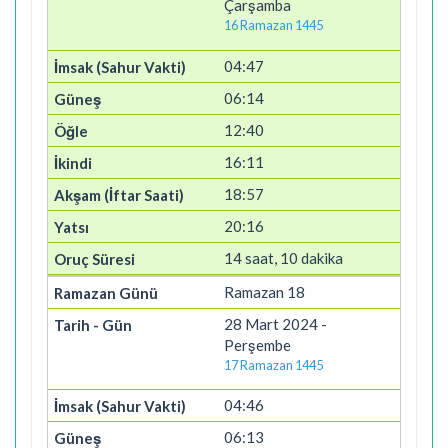
Çarşamba
16 Ramazan 1445
04:47
06:14
12:40
16:11
18:57
20:16
14 saat, 10 dakika
Ramazan 18
28 Mart 2024 -
Perşembe
17 Ramazan 1445
04:46
06:13