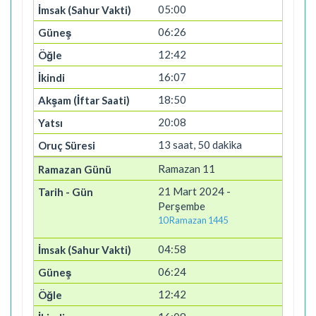
05:00
06:26
12:42
16:07
18:50
20:08
13 saat, 50 dakika
Ramazan 11
21 Mart 2024 -
Perşembe
10 Ramazan 1445
04:58
06:24
12:42