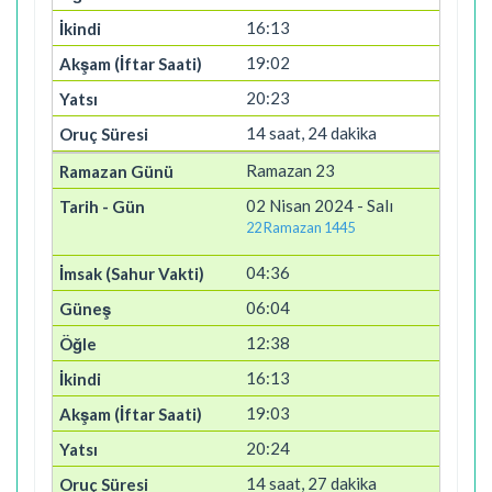
16:13
19:02
20:23
14 saat, 24 dakika
Ramazan 23
02 Nisan 2024 - Salı
22 Ramazan 1445
04:36
06:04
12:38
16:13
19:03
20:24
14 saat, 27 dakika