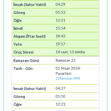
04:29
05:52
12:21
15:54
18:42
19:57
14 saat, 13 dakika
Ramazan 22
01 Nisan 2024 -
Pazartesi
21 Ramazan 1445
04:27
05:50
12:21