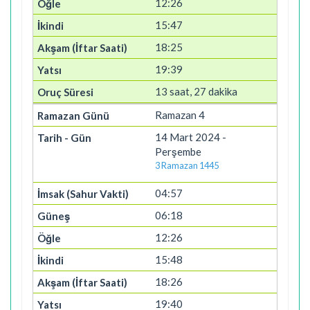
12:26
15:47
18:25
19:39
13 saat, 27 dakika
Ramazan 4
14 Mart 2024 -
Perşembe
3 Ramazan 1445
04:57
06:18
12:26
15:48
18:26
19:40