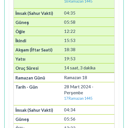
16 Ramazan 1445
04:35
05:58
12:22
15:53
18:38
19:53
14 saat, 3 dakika
Ramazan 18
28 Mart 2024 -
Perşembe
17 Ramazan 1445
04:34
05:56