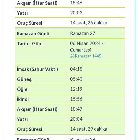
18:46
20:03
14 saat, 26 dakika
Ramazan 27
06 Nisan 2024 -
Cumartesi
26 Ramazan 1445
04:18
05:43
12:19
15:56
18:47
20:04
14 saat, 29 dakika
Ramazan 28