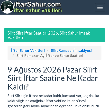
Siirt Siirt İftar Saatleri 2026, Siirt Sahur İmsak
Vakitleri
İftar Sahur Vakitleri
Siirt Ramazan İmsakiyesi
Siirt Ramazan Ayı İftar ve Sahur Saatleri
9 Ağustos 2026 Pazar Siirt
Siirt İftar Saatine Ne Kadar
Kaldı?
Siirt Siirt için iftara ne kadar kaldı, kaç saat var, kaç dakika
kaldı bilgisine aşağıdaki iftar vaktine kalan süreyi
gösteren geri sayım sayacından öğrenebilir ve orucunuzu