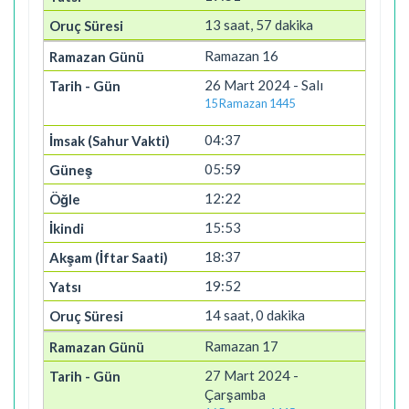
13 saat, 57 dakika
Ramazan 16
26 Mart 2024 - Salı
15 Ramazan 1445
04:37
05:59
12:22
15:53
18:37
19:52
14 saat, 0 dakika
Ramazan 17
27 Mart 2024 -
Çarşamba