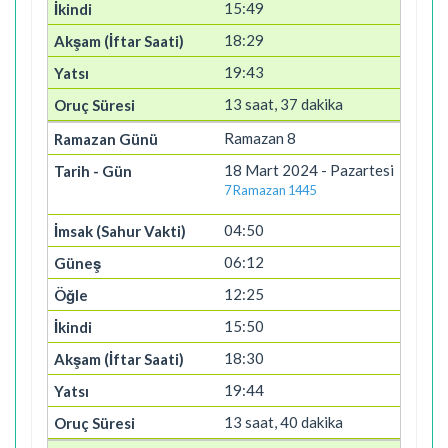
15:49
18:29
19:43
13 saat, 37 dakika
Ramazan 8
18 Mart 2024 - Pazartesi
7 Ramazan 1445
04:50
06:12
12:25
15:50
18:30
19:44
13 saat, 40 dakika