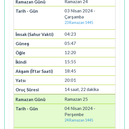
Ramazan 24
03 Nisan 2024 -
Çarşamba
23 Ramazan 1445
04:23
05:47
12:20
15:55
18:45
20:01
14 saat, 22 dakika
Ramazan 25
04 Nisan 2024 -
Perşembe
24 Ramazan 1445