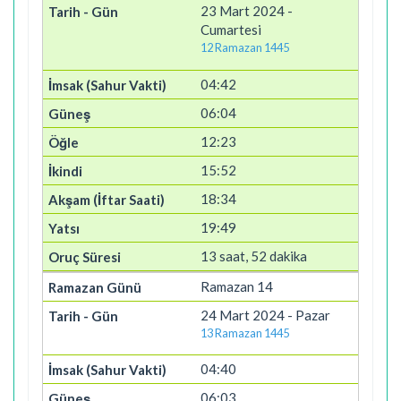
23 Mart 2024 -
Cumartesi
12 Ramazan 1445
04:42
06:04
12:23
15:52
18:34
19:49
13 saat, 52 dakika
Ramazan 14
24 Mart 2024 - Pazar
13 Ramazan 1445
04:40
06:03