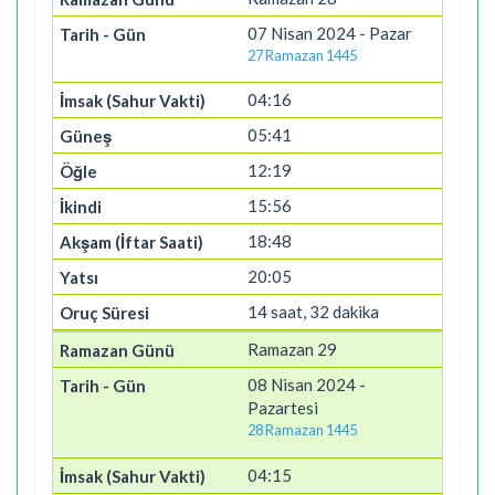
07 Nisan 2024 - Pazar
27 Ramazan 1445
04:16
05:41
12:19
15:56
18:48
20:05
14 saat, 32 dakika
Ramazan 29
08 Nisan 2024 -
Pazartesi
28 Ramazan 1445
04:15