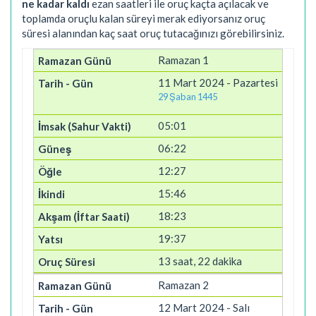
ne kadar kaldı
ezan saatleri ile oruç kaçta açılacak ve
toplamda oruçlu kalan süreyi merak ediyorsanız oruç
süresi alanından kaç saat oruç tutacağınızı görebilirsiniz.
Ramazan 1
11 Mart 2024 - Pazartesi
29 Şaban 1445
05:01
06:22
12:27
15:46
18:23
19:37
13 saat, 22 dakika
Ramazan 2
12 Mart 2024 - Salı