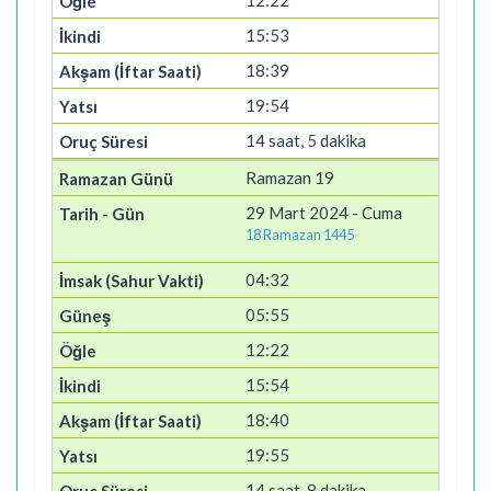
12:22
15:53
18:39
19:54
14 saat, 5 dakika
Ramazan 19
29 Mart 2024 - Cuma
18 Ramazan 1445
04:32
05:55
12:22
15:54
18:40
19:55
14 saat, 8 dakika