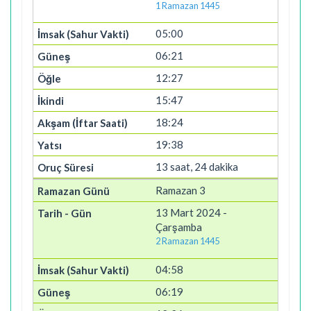
1 Ramazan 1445
05:00
06:21
12:27
15:47
18:24
19:38
13 saat, 24 dakika
Ramazan 3
13 Mart 2024 -
Çarşamba
2 Ramazan 1445
04:58
06:19