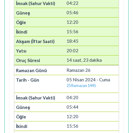
04:22
05:46
12:20
15:56
18:45
20:02
14 saat, 23 dakika
Ramazan 26
05 Nisan 2024 - Cuma
25 Ramazan 1445
04:20
05:44
12:20
15:56