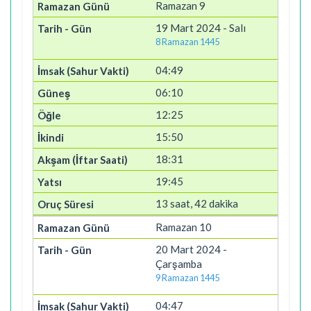
Ramazan 9
19 Mart 2024 - Salı
8 Ramazan 1445
04:49
06:10
12:25
15:50
18:31
19:45
13 saat, 42 dakika
Ramazan 10
20 Mart 2024 -
Çarşamba
9 Ramazan 1445
04:47