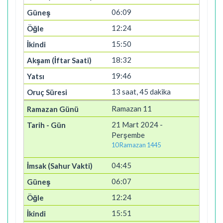
06:09
12:24
15:50
18:32
19:46
13 saat, 45 dakika
Ramazan 11
21 Mart 2024 -
Perşembe
10 Ramazan 1445
04:45
06:07
12:24
15:51