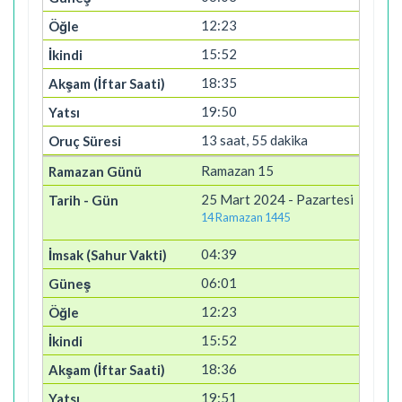
12:23
15:52
18:35
19:50
13 saat, 55 dakika
Ramazan 15
25 Mart 2024 - Pazartesi
14 Ramazan 1445
04:39
06:01
12:23
15:52
18:36
19:51