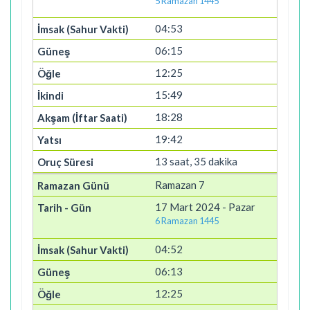
5 Ramazan 1445
04:53
06:15
12:25
15:49
18:28
19:42
13 saat, 35 dakika
Ramazan 7
17 Mart 2024 - Pazar
6 Ramazan 1445
04:52
06:13
12:25