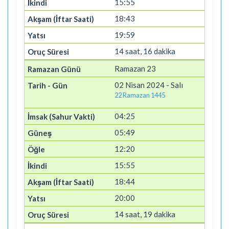
15:55
18:43
19:59
14 saat, 16 dakika
Ramazan 23
02 Nisan 2024 - Salı
22 Ramazan 1445
04:25
05:49
12:20
15:55
18:44
20:00
14 saat, 19 dakika