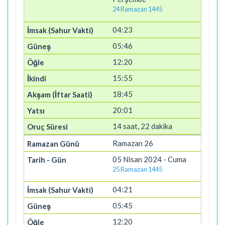
24 Ramazan 1445
04:23
05:46
12:20
15:55
18:45
20:01
14 saat, 22 dakika
Ramazan 26
05 Nisan 2024 - Cuma
25 Ramazan 1445
04:21
05:45
12:20