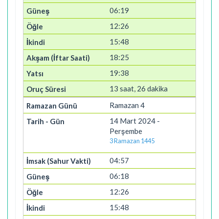
06:19
12:26
15:48
18:25
19:38
13 saat, 26 dakika
Ramazan 4
14 Mart 2024 -
Perşembe
3 Ramazan 1445
04:57
06:18
12:26
15:48