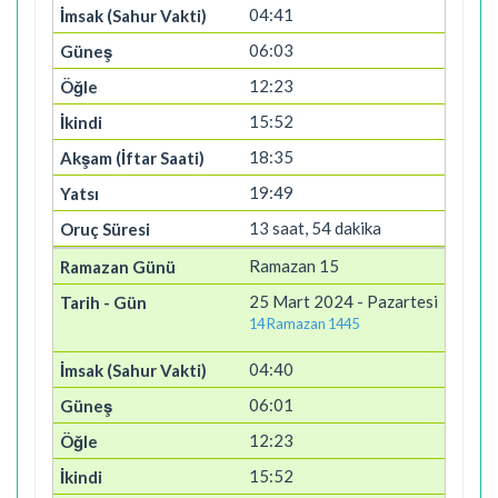
04:41
06:03
12:23
15:52
18:35
19:49
13 saat, 54 dakika
Ramazan 15
25 Mart 2024 - Pazartesi
14 Ramazan 1445
04:40
06:01
12:23
15:52