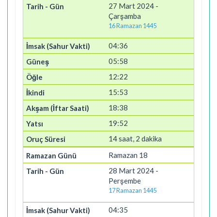
27 Mart 2024 -
Çarşamba
16 Ramazan 1445
04:36
05:58
12:22
15:53
18:38
19:52
14 saat, 2 dakika
Ramazan 18
28 Mart 2024 -
Perşembe
17 Ramazan 1445
04:35