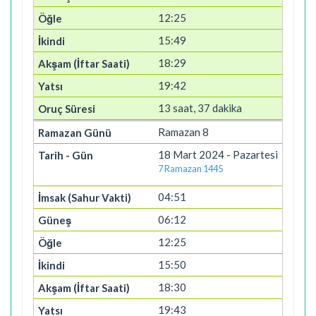
12:25
15:49
18:29
19:42
13 saat, 37 dakika
Ramazan 8
18 Mart 2024 - Pazartesi
7 Ramazan 1445
04:51
06:12
12:25
15:50
18:30
19:43