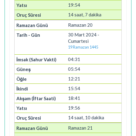
19:54
14 saat, 7 dakika
Ramazan 20
30 Mart 2024 -
Cumartesi
19 Ramazan 1445
04:31
05:54
12:21
15:54
18:41
19:56
14 saat, 10 dakika
Ramazan 21