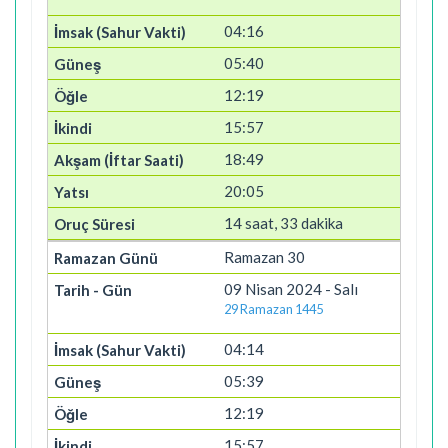
04:16
05:40
12:19
15:57
18:49
20:05
14 saat, 33 dakika
Ramazan 30
09 Nisan 2024 - Salı
29 Ramazan 1445
04:14
05:39
12:19
15:57