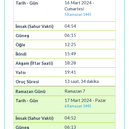
16 Mart 2024 -
Cumartesi
5 Ramazan 1445
04:54
06:15
12:25
15:49
18:28
19:41
13 saat, 34 dakika
Ramazan 7
17 Mart 2024 - Pazar
6 Ramazan 1445
04:52
06:13