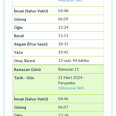
9 Ramazan 1445
04:48
06:09
12:24
15:51
18:32
19:45
13 saat, 44 dakika
Ramazan 11
21 Mart 2024 -
Perşembe
10 Ramazan 1445
04:46
06:07
12:24