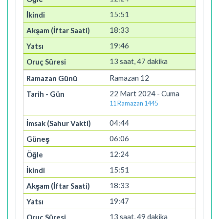
15:51
18:33
19:46
13 saat, 47 dakika
Ramazan 12
22 Mart 2024 - Cuma
11 Ramazan 1445
04:44
06:06
12:24
15:51
18:33
19:47
13 saat, 49 dakika