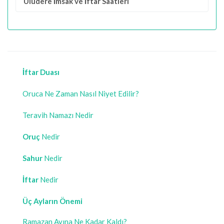
Uludere İmsak ve İftar Saatleri
İftar Duası
Oruca Ne Zaman Nasıl Niyet Edilir?
Teravih Namazı Nedir
Oruç
Nedir
Sahur
Nedir
İftar
Nedir
Üç Ayların Önemi
Ramazan Ayına Ne Kadar Kaldı?