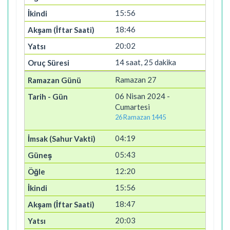
15:56
18:46
20:02
14 saat, 25 dakika
Ramazan 27
06 Nisan 2024 -
Cumartesi
26 Ramazan 1445
04:19
05:43
12:20
15:56
18:47
20:03