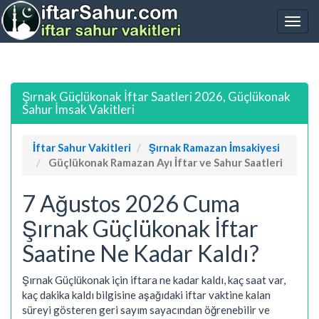
Şırnak Güçlükonak İftar Saatleri 2026, Güçlükonak
Sahur İmsak Vakitleri
İftar Sahur Vakitleri
Şırnak Ramazan İmsakiyesi
Güçlükonak Ramazan Ayı İftar ve Sahur Saatleri
7 Ağustos 2026 Cuma
Şırnak Güçlükonak İftar
Saatine Ne Kadar Kaldı?
Şırnak Güçlükonak için iftara ne kadar kaldı, kaç saat var,
kaç dakika kaldı bilgisine aşağıdaki iftar vaktine kalan
süreyi gösteren geri sayım sayacından öğrenebilir ve