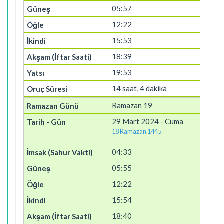
05:57
12:22
15:53
18:39
19:53
14 saat, 4 dakika
Ramazan 19
29 Mart 2024 - Cuma
18 Ramazan 1445
04:33
05:55
12:22
15:54
18:40