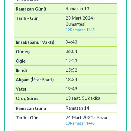
Ramazan 13
23 Mart 2024 -
Cumartesi
12 Ramazan 1445
04:43
06:04
12:23
15:52
18:34
19:48
13 saat, 51 dakika
Ramazan 14
24 Mart 2024 - Pazar
13 Ramazan 1445