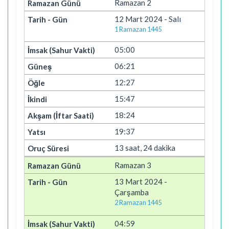
Ramazan 2
12 Mart 2024 - Salı
1 Ramazan 1445
05:00
06:21
12:27
15:47
18:24
19:37
13 saat, 24 dakika
Ramazan 3
13 Mart 2024 -
Çarşamba
2 Ramazan 1445
04:59