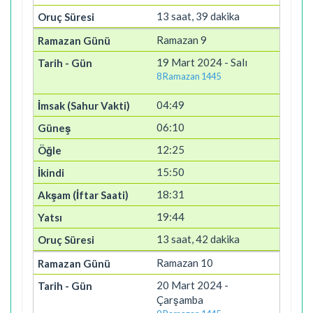
13 saat, 39 dakika
Ramazan 9
19 Mart 2024 - Salı
8 Ramazan 1445
04:49
06:10
12:25
15:50
18:31
19:44
13 saat, 42 dakika
Ramazan 10
20 Mart 2024 -
Çarşamba