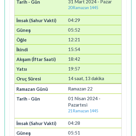
31 Mart 2024 - Pazar
20 Ramazan 1445
04:29
05:52
12:21
15:54
18:42
19:57
14 saat, 13 dakika
Ramazan 22
01 Nisan 2024 -
Pazartesi
21 Ramazan 1445
04:28
05:51