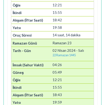
12:21
15:55
18:42
19:58
14 saat, 14 dakika
Ramazan 23
02 Nisan 2024 - Salı
22 Ramazan 1445
04:26
05:49
12:21
15:55
18:43
19:59