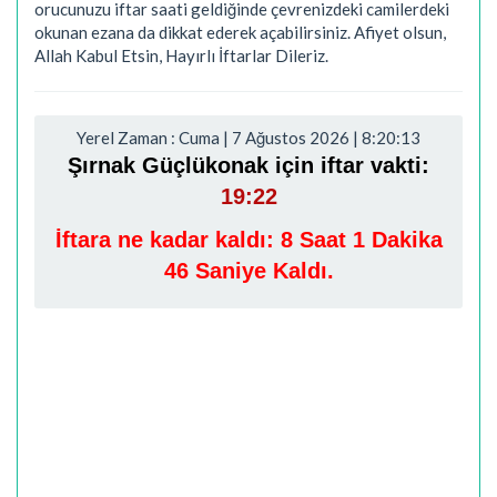
orucunuzu iftar saati geldiğinde çevrenizdeki camilerdeki
okunan ezana da dikkat ederek açabilirsiniz. Afiyet olsun,
Allah Kabul Etsin, Hayırlı İftarlar Dileriz.
Yerel Zaman : Cuma | 7 Ağustos 2026 | 8:20:14
Şırnak Güçlükonak için iftar vakti:
19:22
İftara ne kadar kaldı:
8 Saat 1 Dakika
45 Saniye Kaldı.