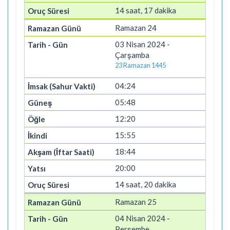
14 saat, 17 dakika
Ramazan 24
03 Nisan 2024 -
Çarşamba
23 Ramazan 1445
04:24
05:48
12:20
15:55
18:44
20:00
14 saat, 20 dakika
Ramazan 25
04 Nisan 2024 -
Perşembe