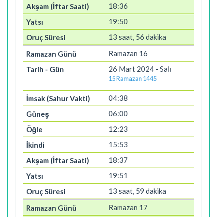
18:36
19:50
13 saat, 56 dakika
Ramazan 16
26 Mart 2024 - Salı
15 Ramazan 1445
04:38
06:00
12:23
15:53
18:37
19:51
13 saat, 59 dakika
Ramazan 17