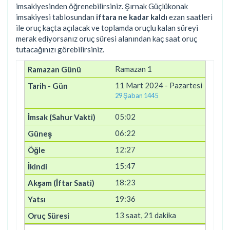
imsakiyesinden öğrenebilirsiniz. Şırnak Güçlükonak
imsakiyesi tablosundan
iftara ne kadar kaldı
ezan saatleri
ile oruç kaçta açılacak ve toplamda oruçlu kalan süreyi
merak ediyorsanız oruç süresi alanından kaç saat oruç
tutacağınızı görebilirsiniz.
Ramazan 1
11 Mart 2024 - Pazartesi
29 Şaban 1445
05:02
06:22
12:27
15:47
18:23
19:36
13 saat, 21 dakika