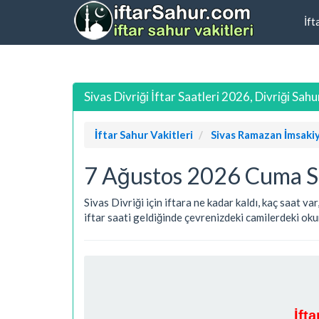
İft
Sivas Divriği İftar Saatleri 2026, Divriği Sah
İftar Sahur Vakitleri
Sivas Ramazan İmsaki
7 Ağustos 2026 Cuma Siv
Sivas Divriği için iftara ne kadar kaldı, kaç saat v
iftar saati geldiğinde çevrenizdeki camilerdeki okun
İft