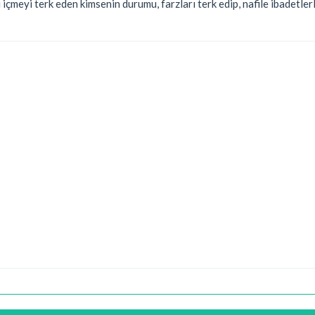
 içmeyi terk eden kimsenin durumu, farzları terk edip, nafile ibadetle