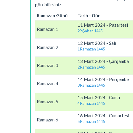
görebilirsiniz.
Ramazan Günü
Tarih - Gün
11 Mart 2024 - Pazartesi
Ramazan 1
29 Şaban 1445
12 Mart 2024 - Salı
Ramazan 2
1 Ramazan 1445
13 Mart 2024 - Çarşamba
Ramazan 3
2 Ramazan 1445
14 Mart 2024 - Perşembe
Ramazan 4
3 Ramazan 1445
15 Mart 2024 - Cuma
Ramazan 5
4 Ramazan 1445
16 Mart 2024 - Cumartesi
Ramazan 6
5 Ramazan 1445