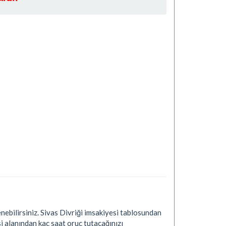
bilirsiniz. Sivas Divriği imsakiyesi tablosundan
i alanından kaç saat oruç tutacağınızı