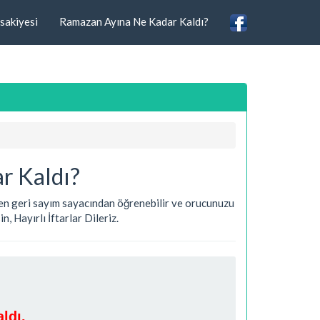
sakiyesi
Ramazan Ayına Ne Kadar Kaldı?
r Kaldı?
teren geri sayım sayacından öğrenebilir ve orucunuzu
, Hayırlı İftarlar Dileriz.
ldı.