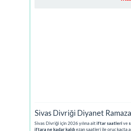
Sivas Divriği Diyanet Ramaza
Sivas Divriği için 2026 yılına ait
iftar saatleri
ve
s
iftara ne kadar kaldı
ezan saatleri ile oruç kaçta 