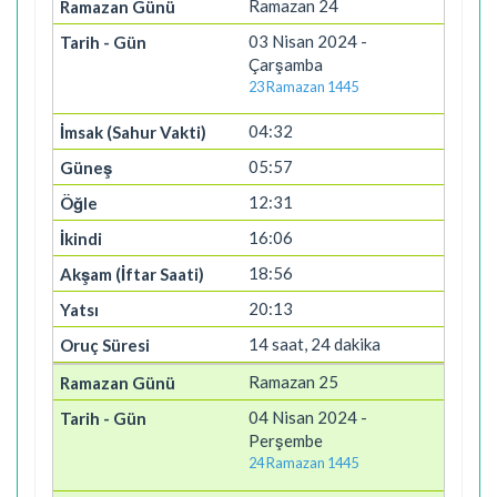
Ramazan 24
03 Nisan 2024 -
Çarşamba
23 Ramazan 1445
04:32
05:57
12:31
16:06
18:56
20:13
14 saat, 24 dakika
Ramazan 25
04 Nisan 2024 -
Perşembe
24 Ramazan 1445