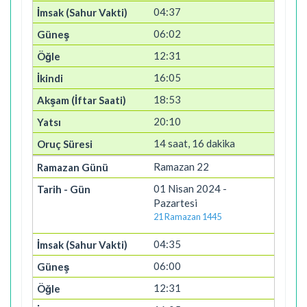
04:37
06:02
12:31
16:05
18:53
20:10
14 saat, 16 dakika
Ramazan 22
01 Nisan 2024 -
Pazartesi
21 Ramazan 1445
04:35
06:00
12:31