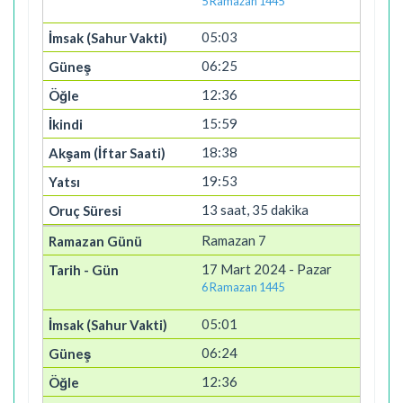
5 Ramazan 1445
05:03
06:25
12:36
15:59
18:38
19:53
13 saat, 35 dakika
Ramazan 7
17 Mart 2024 - Pazar
6 Ramazan 1445
05:01
06:24
12:36