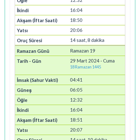
12:32
16:04
18:50
20:06
14 saat, 8 dakika
Ramazan 19
29 Mart 2024 - Cuma
18 Ramazan 1445
04:41
06:05
12:32
16:04
18:51
20:07
14 saat, 10 dakika