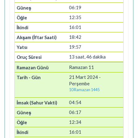
06:19
12:35
16:01
18:42
19:57
13 saat, 46 dakika
Ramazan 11
21 Mart 2024 -
Perşembe
10 Ramazan 1445
04:54
06:17
12:34
16:01