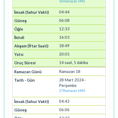
16 Ramazan 1445
04:44
06:08
12:33
16:03
18:49
20:05
14 saat, 5 dakika
Ramazan 18
28 Mart 2024 -
Perşembe
17 Ramazan 1445
04:42
06:06