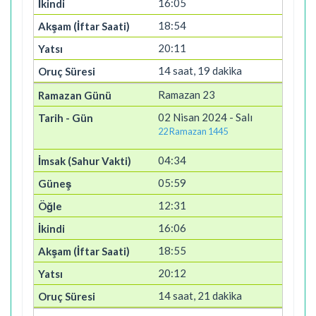
16:05
18:54
20:11
14 saat, 19 dakika
Ramazan 23
02 Nisan 2024 - Salı
22 Ramazan 1445
04:34
05:59
12:31
16:06
18:55
20:12
14 saat, 21 dakika