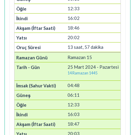
12:33
16:02
18:46
20:02
13 saat, 57 dakika
Ramazan 15
25 Mart 2024 - Pazartesi
14 Ramazan 1445
04:48
06:11
12:33
16:03
18:47
20:03