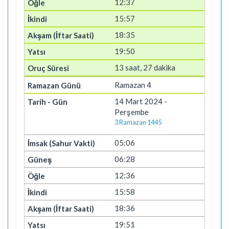
12:37
15:57
18:35
19:50
13 saat, 27 dakika
Ramazan 4
14 Mart 2024 -
Perşembe
3 Ramazan 1445
05:06
06:28
12:36
15:58
18:36
19:51