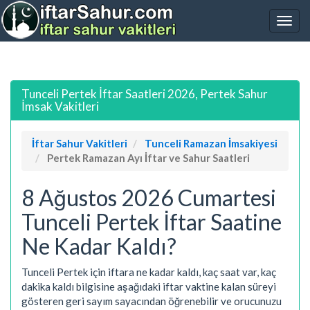
Tunceli Pertek İftar Saatleri 2026, Pertek Sahur
İmsak Vakitleri
İftar Sahur Vakitleri
Tunceli Ramazan İmsakiyesi
Pertek Ramazan Ayı İftar ve Sahur Saatleri
8 Ağustos 2026 Cumartesi
Tunceli Pertek İftar Saatine
Ne Kadar Kaldı?
Tunceli Pertek için iftara ne kadar kaldı, kaç saat var, kaç
dakika kaldı bilgisine aşağıdaki iftar vaktine kalan süreyi
gösteren geri sayım sayacından öğrenebilir ve orucunuzu