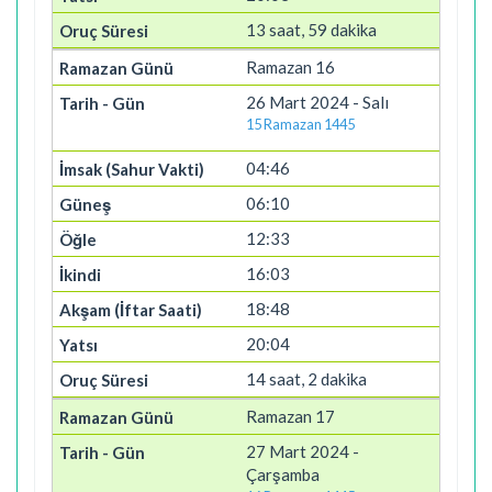
13 saat, 59 dakika
Ramazan 16
26 Mart 2024 - Salı
15 Ramazan 1445
04:46
06:10
12:33
16:03
18:48
20:04
14 saat, 2 dakika
Ramazan 17
27 Mart 2024 -
Çarşamba