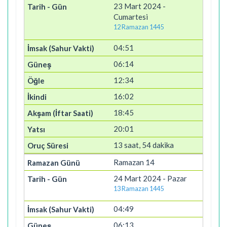
23 Mart 2024 -
Cumartesi
12 Ramazan 1445
04:51
06:14
12:34
16:02
18:45
20:01
13 saat, 54 dakika
Ramazan 14
24 Mart 2024 - Pazar
13 Ramazan 1445
04:49
06:13