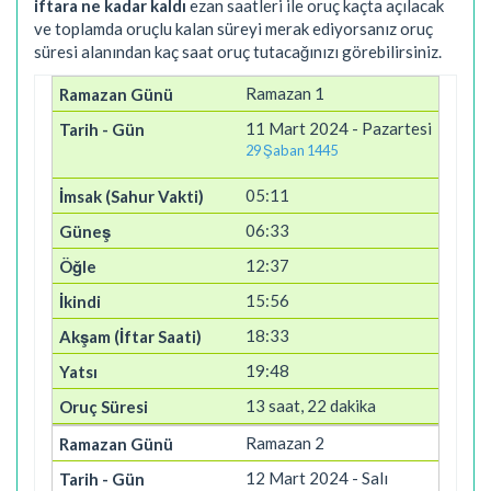
iftara ne kadar kaldı
ezan saatleri ile oruç kaçta açılacak
ve toplamda oruçlu kalan süreyi merak ediyorsanız oruç
süresi alanından kaç saat oruç tutacağınızı görebilirsiniz.
Ramazan 1
11 Mart 2024 - Pazartesi
29 Şaban 1445
05:11
06:33
12:37
15:56
18:33
19:48
13 saat, 22 dakika
Ramazan 2
12 Mart 2024 - Salı