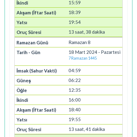
15:59
18:39
19:54
13 saat, 38 dakika
Ramazan 8
18 Mart 2024 - Pazartesi
7 Ramazan 1445
04:59
06:22
12:35
16:00
18:40
19:55
13 saat, 41 dakika