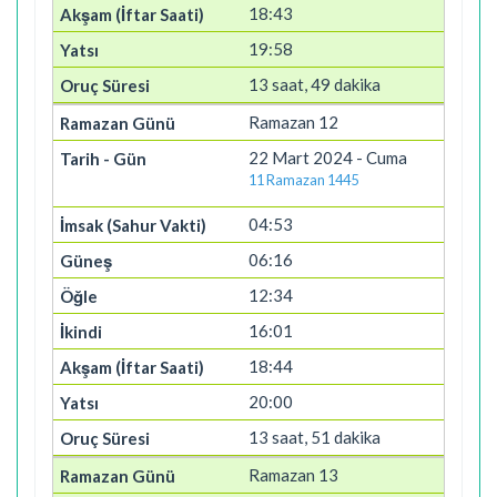
18:43
19:58
13 saat, 49 dakika
Ramazan 12
22 Mart 2024 - Cuma
11 Ramazan 1445
04:53
06:16
12:34
16:01
18:44
20:00
13 saat, 51 dakika
Ramazan 13