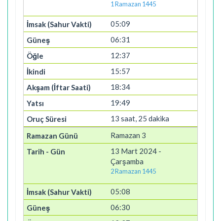
1 Ramazan 1445
05:09
06:31
12:37
15:57
18:34
19:49
13 saat, 25 dakika
Ramazan 3
13 Mart 2024 -
Çarşamba
2 Ramazan 1445
05:08
06:30