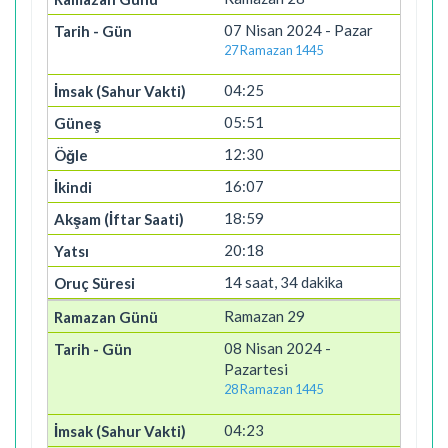
07 Nisan 2024 - Pazar
27 Ramazan 1445
04:25
05:51
12:30
16:07
18:59
20:18
14 saat, 34 dakika
Ramazan 29
08 Nisan 2024 -
Pazartesi
28 Ramazan 1445
04:23