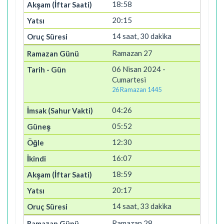
18:58
20:15
14 saat, 30 dakika
Ramazan 27
06 Nisan 2024 -
Cumartesi
26 Ramazan 1445
04:26
05:52
12:30
16:07
18:59
20:17
14 saat, 33 dakika
Ramazan 28