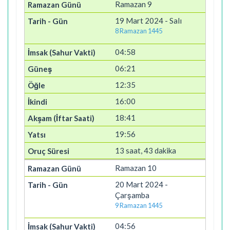
Ramazan 9
19 Mart 2024 - Salı
8 Ramazan 1445
04:58
06:21
12:35
16:00
18:41
19:56
13 saat, 43 dakika
Ramazan 10
20 Mart 2024 -
Çarşamba
9 Ramazan 1445
04:56