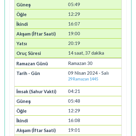
05:49
12:29
16:07
19:00
20:19
14 saat, 37 dakika
Ramazan 30
09 Nisan 2024 - Salı
29 Ramazan 1445
04:21
05:48
12:29
16:08
19:01