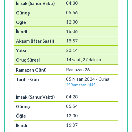
04:30
05:56
12:30
16:06
18:57
20:14
14 saat, 27 dakika
Ramazan 26
05 Nisan 2024 - Cuma
25 Ramazan 1445
04:28
05:54
12:30
16:07